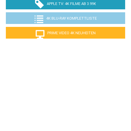
APPLE TV: 4K FILME AB 3.99€
4K BLU-RAY KOMPLETTLISTE
PRIME VIDEO 4K NEUHEITEN