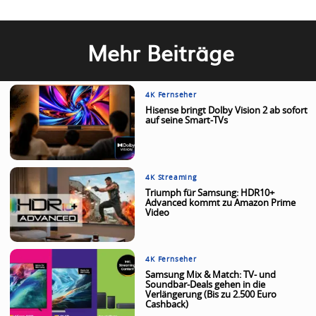
Mehr Beiträge
4K Fernseher
Hisense bringt Dolby Vision 2 ab sofort
auf seine Smart-TVs
4K Streaming
Triumph für Samsung: HDR10+
Advanced kommt zu Amazon Prime
Video
4K Fernseher
Samsung Mix & Match: TV- und
Soundbar-Deals gehen in die
Verlängerung (Bis zu 2.500 Euro
Cashback)