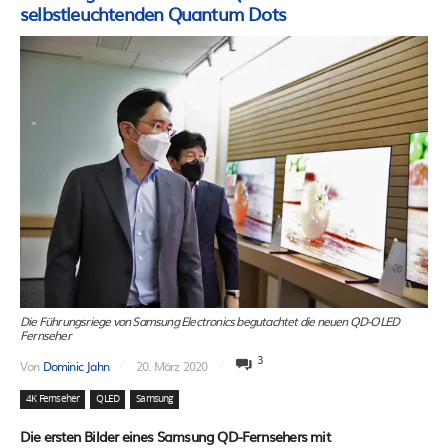
selbstleuchtenden Quantum Dots
Die Führungsriege von Samsung Electronics begutachtet die neuen QD-OLED
Fernseher
3
Von
Dominic Jahn
20. März 2020
4K Fernseher
QLED
Samsung
Die ersten Bilder eines Samsung QD-Fernsehers mit