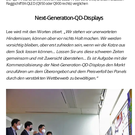
Flaggschiff 8K-QLED (Q950 oder Q900 rechts) verglichen
Next-Generation-QD-Displays
Lee wird mit den Worten zitiert:
„
Wir stehen vor unerwarteten
Hindernissen, können aber vor nichts Halt machen. Wir werden
vorsichtig bleiben, aber erst zufrieden sein, wenn wir die Katze aus
dem Sack lassen können… Lassen Sie uns diese schweren Zeiten
gemeinsam und mit Zuversicht überstehen… Es ist Aufgabe mit der
Kommerzialisierung der Next-Generation-QD-Displays den Markt
anzuführen um dem Überangebot und dem Preisverfall bei Panels
durch den verstärkten Wettbewerb zu bewältigen.“