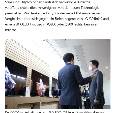
Samsung Display hat sich natürlich bemüht die Bilder zu
veröffentlichten, die am wenigsten von der neuen Technologie
preisgeben. Wir denken jedoch, das der neue QD-Fernseher im
Vergleichsaufbau sich gegen ein Referenzgerät von LG (C9 links) und
einem 8K QLED Flaggschiff (Q950 oder Q900 rechts) beweisen
musste.
Der QD-TV wurde direkt mit einem LG OLED TV (C9 Serie links) und dem aktuellen