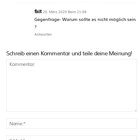
fixit
20. März 2020 Beim 21:08
Gegenfrage- Warum sollte es nicht möglich sein
?
Antworten
Schreib einen Kommentar und teile deine Meinung!
Kommentar:
N
E