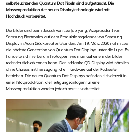
selbstleuchtenden Quantum Dot Pixeln sind aufgetaucht. Die
Massenproduktion der neuen Displaytechnologie wird mit
Hochdruck vorbereitet.
Die Bilder sind beim Besuch von Lee Jae-yong, Vizepräsident von
Samsung Electronics, auf dem Produktionsgelände von Samsung
Display in Asan (Südkorea) entstanden. Am 19. März 2020 nahm Lee
die nächste Generation von Quantum Dot Displays unter die Lupe. Es
handelte sich hierbei um Protoypen, wie man auf einem der Bilder
recht deutlich erkennen kann. Das schlanke QD-Display wird nämlich
ohne Chassis mit frei zugänglicher Hardware auf der Rückseite
betrieben. Die neuen Quantum Dot Displays befinden sich derzeit in
einer Pilotproduktion, die Fertigungsanlagen für eine
Massenproduktion werden jedoch bereits vorbereitet.