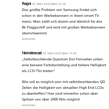
Ragni
20. März 2020 Beim 22:36
Das größte Problem von Samsung findet sich
schon in den Werbebannern in ihrem smart TV
menü. Man zahlt sich dumm und dämlich für das
8k Flaggschiff und wird mit großen Werbebannern
überschwemmt.
Antworten
Heimkineast
20. März 2020 Beim 14:36
„Selbstleuchtende Quantum Dot Fernseher sollen
eine bessere Farbdarstellung und höhere Helligkeit
als LCD-TVs bieten“
Wie soll es möglich sein mit selbstleuchtenden QD
Zellen die Helligkeit von aktuellen High End LCDs
zu übertreffen? Hier sind immerhin schon über
Spitzen von über 2000 Nits möglich.
Antworten