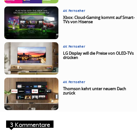
4K Fernseher
Xbox: Cloud-Gaming kommt auf Smart-
TVs von Hisense
4K Fernseher
LG Display will die Preise von OLED-TVs
drücken
4K Fernseher
Thomson kehrt unter neuem Dach
zurück
3 Kommentare