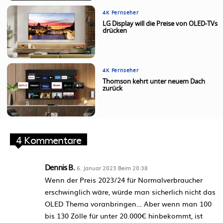
4K Fernseher
LG Display will die Preise von OLED-TVs
drücken
4K Fernseher
Thomson kehrt unter neuem Dach
zurück
4 Kommentare
Dennis B.
6. Januar 2023 Beim 20:38
Wenn der Preis 2023/24 für Normalverbraucher
erschwinglich wäre, würde man sicherlich nicht das
OLED Thema voranbringen… Aber wenn man 100
bis 130 Zölle für unter 20.000€ hinbekommt, ist