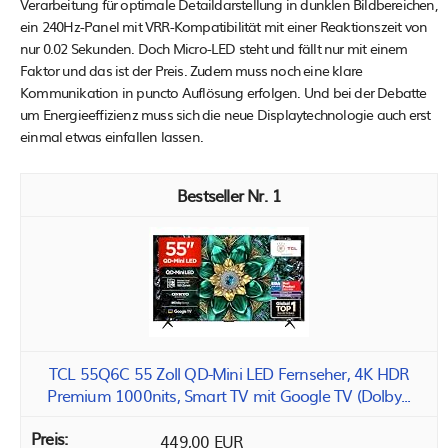
Verarbeitung für optimale Detaildarstellung in dunklen Bildbereichen,
ein 240Hz-Panel mit VRR-Kompatibilität mit einer Reaktionszeit von
nur 0.02 Sekunden. Doch Micro-LED steht und fällt nur mit einem
Faktor und das ist der Preis. Zudem muss noch eine klare
Kommunikation in puncto Auflösung erfolgen. Und bei der Debatte
um Energieeffizienz muss sich die neue Displaytechnologie auch erst
einmal etwas einfallen lassen.
1
TCL 55Q6C 55 Zoll QD-Mini LED Fernseher, 4K HDR
Premium 1000nits, Smart TV mit Google TV (Dolby...
449,00 EUR