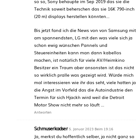
so so, Sony behaupte im Sep 2019 das sie die
Technik soweit beherschen das sie 16K 790-inch
(20 m) displays herstellen könnten…
Bis jetzt fand ich die News von von Samsung mit
am spannendsten, LG mit den was viele sich ja
schon ewig wünschen Pannels und
Steuereinheiten kann man dann kabellos
machen, ist natürlich für viele AV/Heimkino
Besitzer ein Traum aber ansonsten ist das nicht
so wirklich pralle was gezeigt wird. Würde mich
mal interessieren wie ihr das seht, viele hatten ja
die Angst im Vorfeld das die Autoindustrie den
Termin für sich Hjack´n wird weil die Detroit
Motor Show nicht mehr so läuft …
Antworten
Schmuserkadser
5. Januar 2023 Beim 19:16
Ja, merkst du hoffentlich selber, ja nicht ganz so