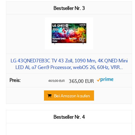
3
LG 43QNED7EB3C TV 43 Zoll, 1090 Mm, 4K QNED Mini
LED AI, α7 Gen9 Prozessor, webOS 26, 60Hz, VRR...
365,00 EUR
469,00 EUR
Bei Amazon kaufen
4