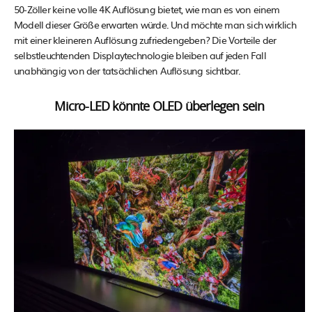
50-Zöller keine volle 4K Auflösung bietet, wie man es von einem
Modell dieser Größe erwarten würde. Und möchte man sich wirklich
mit einer kleineren Auflösung zufriedengeben? Die Vorteile der
selbstleuchtenden Displaytechnologie bleiben auf jeden Fall
unabhängig von der tatsächlichen Auflösung sichtbar.
Micro-LED könnte OLED überlegen sein