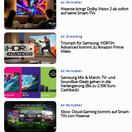
4K Fernseher
Hisense bringt Dolby Vision 2 ab sofort
auf seine Smart-TVs
4K Streaming
Triumph für Samsung: HDR10+
Advanced kommt zu Amazon Prime
Video
4K Fernseher
Samsung Mix & Match: TV- und
Soundbar-Deals gehen in die
Verlängerung (Bis zu 2.500 Euro
Cashback)
4K Fernseher
Xbox: Cloud-Gaming kommt auf Smart-
TVs von Hisense