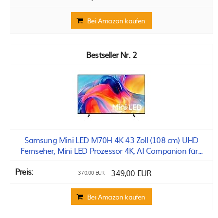
Bei Amazon kaufen
2
Samsung Mini LED M70H 4K 43 Zoll (108 cm) UHD
Fernseher, Mini LED Prozessor 4K, AI Companion für...
349,00 EUR
370,00 EUR
Bei Amazon kaufen