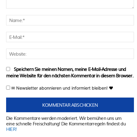
Kommentar:
N
E
M
W
Speichern Sie meinen Namen, meine E-Mail-Adresse und
meine Website für den nächsten Kommentar in diesem Browser.
✉ Newsletter abonnieren und informiert bleiben! ♥
Die Kommentare werden moderiert. Wir bemühen uns um
eine schnelle Freischaltung! Die Kommentarregeln findest du
HIER!