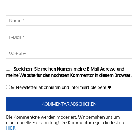
Kommentar:
N
E
M
W
Speichern Sie meinen Namen, meine E-Mail-Adresse und
meine Website für den nächsten Kommentar in diesem Browser.
✉ Newsletter abonnieren und informiert bleiben! ♥
Die Kommentare werden moderiert. Wir bemühen uns um
eine schnelle Freischaltung! Die Kommentarregeln findest du
HIER!