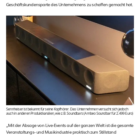
Geschäftskundensparte des Unternehmens zu schaffen gemacht hat.
Sennheiser ist bekannt für seine Kopfhörer. Das Unternehmen versucht sich jedoch
auch in anderen Produktkanälen, wie z.B. Soundbars (Ambeo Soundbar für 2.499 Euro)
„Mit der Absage von Live-Events auf der ganzen Welt ist die gesamte
Veranstaltungs- und Musikindustrie praktisch zum Stillstand