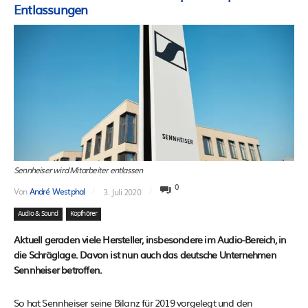
Entlassungen
Sennheiser wird Mitarbeiter entlassen
0
Von
André Westphal
3. Juli 2020
Audio & Sound
Kopfhörer
Aktuell geraden viele Hersteller, insbesondere im Audio-Bereich, in
die Schräglage. Davon ist nun auch das deutsche Unternehmen
Sennheiser betroffen.
So hat Sennheiser seine Bilanz für 2019 vorgelegt und den