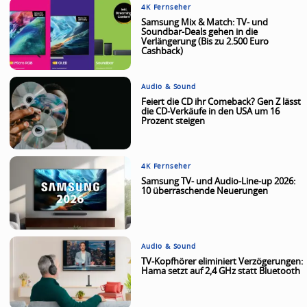
4K Fernseher
Samsung Mix & Match: TV- und
Soundbar-Deals gehen in die
Verlängerung (Bis zu 2.500 Euro
Cashback)
Audio & Sound
Feiert die CD ihr Comeback? Gen Z lässt
die CD-Verkäufe in den USA um 16
Prozent steigen
4K Fernseher
Samsung TV- und Audio-Line-up 2026:
10 überraschende Neuerungen
Audio & Sound
TV-Kopfhörer eliminiert Verzögerungen:
Hama setzt auf 2,4 GHz statt Bluetooth