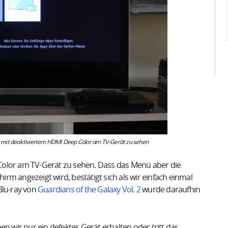
r mit deaktiviertem HDMI Deep Color am TV-Gerät zu sehen
Color am TV-Gerät zu sehen. Dass das Menü aber die
hirm angezeigt wird, bestätigt sich als wir einfach einmal
Blu-ray von
Guardians of the Galaxy Vol. 2
wurde daraufhin
n wir nur ein defektes Gerät erhalten oder tritt das