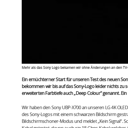
Mehr als das Sony Logo bekamen wir ohne Änderungen an den TV-E
Ein ernüchterner Start für unseren Test des neuen So
bekommen wir bis auf das Sony-Logo leider nichts zu s
erweiterten Farbtiefe auch „Deep Colour“ genannt. Ein 
Wir haben den Sony UBP-X700 an unseren LG 4K OLED 
des Sony-Logos mit einem schwarzen Bildschirm gestraf
Bildschirmschoner-Modus und meldet „Kein Signal“. S