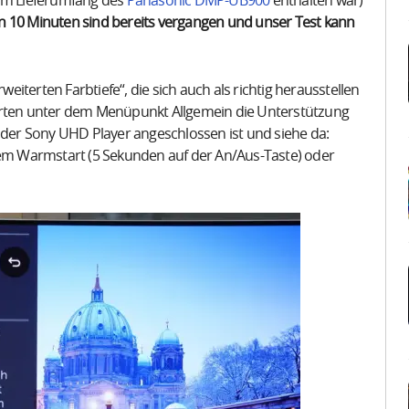
 im Lieferumfang des
Panasonic DMP-UB900
enthalten war)
en 10 Minuten sind bereits vergangen und unser Test kann
weiterten Farbtiefe“, die sich auch als richtig herausstellen
ierten unter dem Menüpunkt Allgemein die Unterstützung
er Sony UHD Player angeschlossen ist und siehe da:
nem Warmstart (5 Sekunden auf der An/Aus-Taste) oder