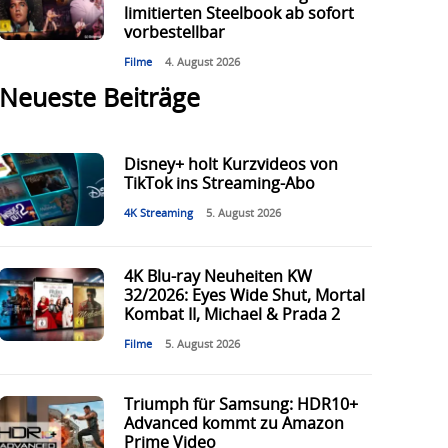
limitierten Steelbook ab sofort
vorbestellbar
Filme
4. August 2026
Neueste Beiträge
Disney+ holt Kurzvideos von
TikTok ins Streaming-Abo
4K Streaming
5. August 2026
4K Blu-ray Neuheiten KW
32/2026: Eyes Wide Shut, Mortal
Kombat II, Michael & Prada 2
Filme
5. August 2026
Triumph für Samsung: HDR10+
Advanced kommt zu Amazon
Prime Video