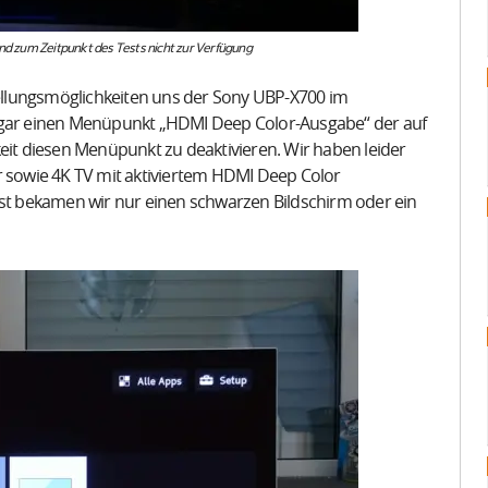
nd zum Zeitpunkt des Tests nicht zur Verfügung
stellungsmöglichkeiten uns der Sony UBP-X700 im
sogar einen Menüpunkt „HDMI Deep Color-Ausgabe“ der auf
keit diesen Menüpunkt zu deaktivieren. Wir haben leider
r sowie 4K TV mit aktiviertem HDMI Deep Color
t bekamen wir nur einen schwarzen Bildschirm oder ein