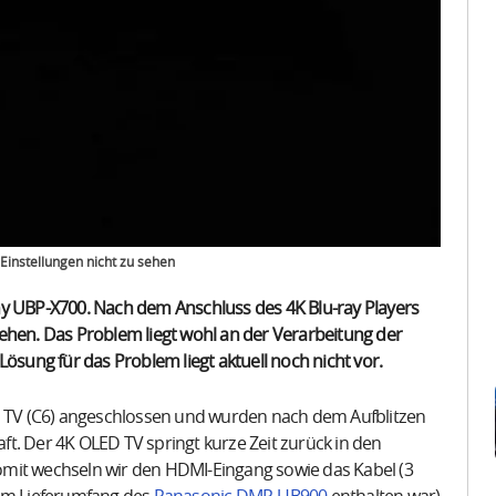
instellungen nicht zu sehen
ny UBP-X700. Nach dem Anschluss des 4K Blu-ray Players
ehen. Das Problem liegt wohl an der Verarbeitung der
Lösung für das Problem liegt aktuell noch nicht vor.
TV (C6) angeschlossen und wurden nach dem Aufblitzen
t. Der 4K OLED TV springt kurze Zeit zurück in den
omit wechseln wir den HDMI-Eingang sowie das Kabel (3