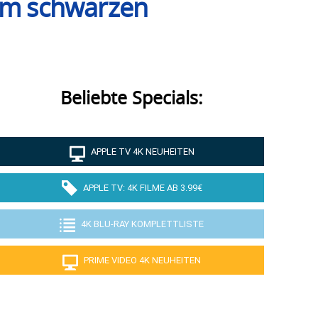
nem schwarzen
Beliebte Specials:
APPLE TV 4K NEUHEITEN
APPLE TV: 4K FILME AB 3.99€
4K BLU-RAY KOMPLETTLISTE
PRIME VIDEO 4K NEUHEITEN