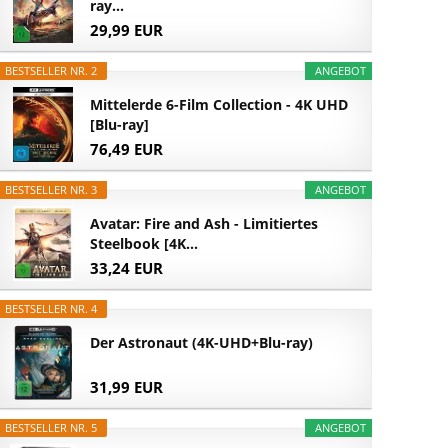
ray...
29,99 EUR
BESTSELLER NR. 2
ANGEBOT
Mittelerde 6-Film Collection - 4K UHD
[Blu-ray]
76,49 EUR
BESTSELLER NR. 3
ANGEBOT
Avatar: Fire and Ash - Limitiertes
Steelbook [4K...
33,24 EUR
BESTSELLER NR. 4
Der Astronaut (4K-UHD+Blu-ray)
31,99 EUR
BESTSELLER NR. 5
ANGEBOT