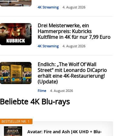
4K Streaming
4. August 2026
Drei Meisterwerke, ein
Hammerpreis: Kubricks
Kultfilme in 4K für nur 7,99 Euro
4K Streaming
4. August 2026
Endlich: „The Wolf Of Wall
Street“ mit Leonardo DiCaprio
erhält eine 4K-Restaurierung!
(Update)
Filme
4. August 2026
Beliebte 4K Blu-rays
BESTSELLER NR. 1
Avatar: Fire and Ash [4K UHD + Blu-