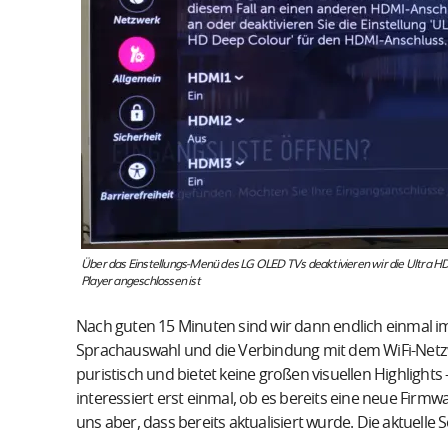
Über das Einstellungs-Menü des LG OLED TVs deaktivieren wir die Ultra 
Player angeschlossen ist
Nach guten 15 Minuten sind wir dann endlich einmal 
Sprachauswahl und die Verbindung mit dem WiFi-Netzw
puristisch und bietet keine großen visuellen Highlight
interessiert erst einmal, ob es bereits eine neue Firmwa
uns aber, dass bereits aktualisiert wurde. Die aktuelle 