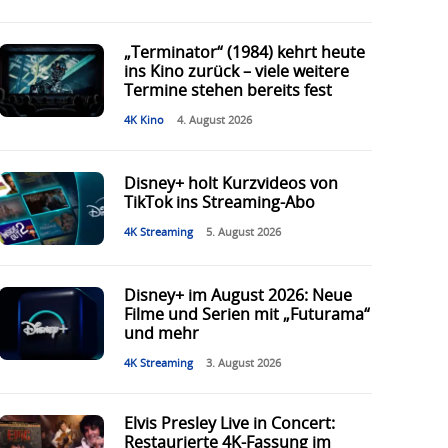
„Terminator“ (1984) kehrt heute
ins Kino zurück – viele weitere
Termine stehen bereits fest
4K Kino
4. August 2026
Disney+ holt Kurzvideos von
TikTok ins Streaming-Abo
4K Streaming
5. August 2026
Disney+ im August 2026: Neue
Filme und Serien mit „Futurama“
und mehr
4K Streaming
3. August 2026
Elvis Presley Live in Concert:
Restaurierte 4K-Fassung im