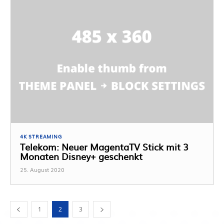
4K STREAMING
Telekom: Neuer MagentaTV Stick mit 3
Monaten Disney+ geschenkt
25. August 2020
1
2
3