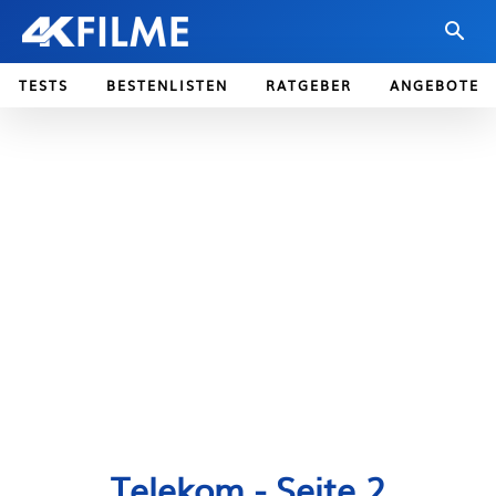
TESTS
BESTENLISTEN
RATGEBER
ANGEBOTE
Telekom
- Seite 2