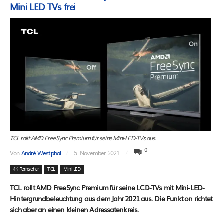
Mini LED TVs frei
TCL rollt AMD FreeSync Premium für seine Mini-LED-TVs aus.
0
Von
André Westphal
5. November 2021
4K Fernseher
TCL
Mini LED
TCL rollt AMD FreeSync Premium für seine LCD-TVs mit Mini-LED-
Hintergrundbeleuchtung aus dem Jahr 2021 aus. Die Funktion richtet
sich aber an einen kleinen Adressatenkreis.