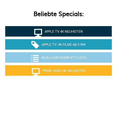
Beliebte Specials:
APPLE TV 4K NEUHEITEN
APPLE TV: 4K FILME AB 3.99€
4K BLU-RAY KOMPLETTLISTE
PRIME VIDEO 4K NEUHEITEN