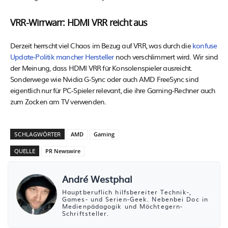
VRR-Wirrwarr: HDMI VRR reicht aus
Derzeit herrscht viel Chaos im Bezug auf VRR, was durch die
konfuse
Update-Politik mancher Hersteller
noch verschlimmert wird. Wir sind
der Meinung, dass HDMI VRR für Konsolenspieler ausreicht.
Sonderwege wie Nvidia G-Sync oder auch AMD FreeSync sind
eigentlich nur für PC-Spieler relevant, die ihre Gaming-Rechner auch
zum Zocken am TV verwenden.
SCHLAGWÖRTER
AMD
Gaming
QUELLE
PR Newswire
André Westphal
Hauptberuflich hilfsbereiter Technik-,
Games- und Serien-Geek. Nebenbei Doc in
Medienpädagogik und Möchtegern-
Schriftsteller.