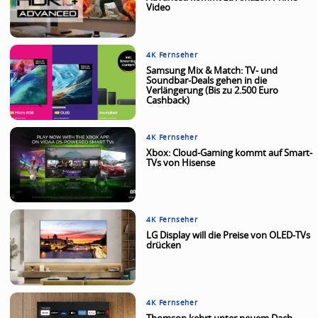
Video
4K Fernseher
Samsung Mix & Match: TV- und
Soundbar-Deals gehen in die
Verlängerung (Bis zu 2.500 Euro
Cashback)
4K Fernseher
Xbox: Cloud-Gaming kommt auf Smart-
TVs von Hisense
4K Fernseher
LG Display will die Preise von OLED-TVs
drücken
4K Fernseher