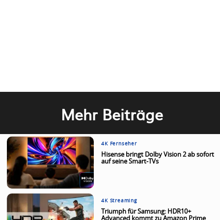
Mehr Beiträge
4K Fernseher
Hisense bringt Dolby Vision 2 ab sofort
auf seine Smart-TVs
4K Streaming
Triumph für Samsung: HDR10+
Advanced kommt zu Amazon Prime