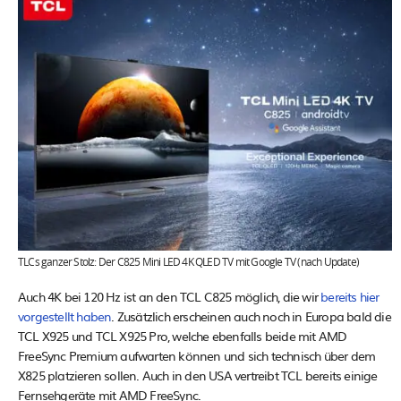
TLCs ganzer Stolz: Der C825 Mini LED 4K QLED TV mit Google TV (nach Update)
Auch 4K bei 120 Hz ist an den TCL C825 möglich, die wir
bereits hier
vorgestellt haben
. Zusätzlich erscheinen auch noch in Europa bald die
TCL X925 und TCL X925 Pro, welche ebenfalls beide mit AMD
FreeSync Premium aufwarten können und sich technisch über dem
X825 platzieren sollen. Auch in den USA vertreibt TCL bereits einige
Fernsehgeräte mit AMD FreeSync.