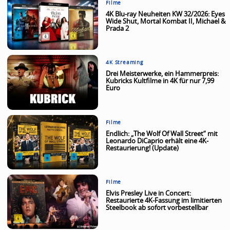
Filme
4K Blu-ray Neuheiten KW 32/2026: Eyes
Wide Shut, Mortal Kombat II, Michael &
Prada 2
4K Streaming
Drei Meisterwerke, ein Hammerpreis:
Kubricks Kultfilme in 4K für nur 7,99
Euro
Filme
Endlich: „The Wolf Of Wall Street“ mit
Leonardo DiCaprio erhält eine 4K-
Restaurierung! (Update)
Filme
Elvis Presley Live in Concert:
Restaurierte 4K-Fassung im limitierten
Steelbook ab sofort vorbestellbar