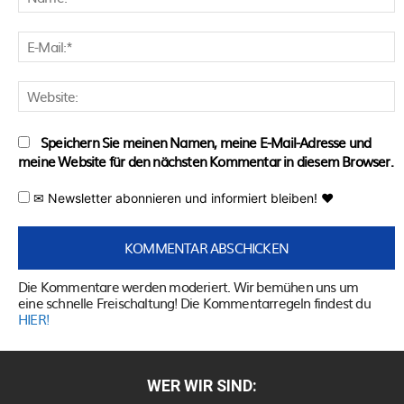
E
M
W
Speichern Sie meinen Namen, meine E-Mail-Adresse und
meine Website für den nächsten Kommentar in diesem Browser.
✉ Newsletter abonnieren und informiert bleiben! ♥
Die Kommentare werden moderiert. Wir bemühen uns um
eine schnelle Freischaltung! Die Kommentarregeln findest du
HIER!
WER WIR SIND: