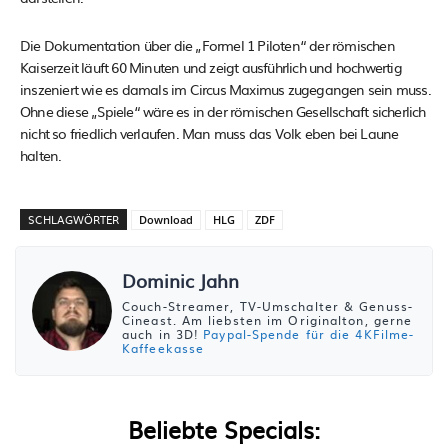
Die Dokumentation über die „Formel 1 Piloten“ der römischen
Kaiserzeit läuft 60 Minuten und zeigt ausführlich und hochwertig
inszeniert wie es damals im Circus Maximus zugegangen sein muss.
Ohne diese „Spiele“ wäre es in der römischen Gesellschaft sicherlich
nicht so friedlich verlaufen. Man muss das Volk eben bei Laune
halten.
SCHLAGWÖRTER
Download
HLG
ZDF
Dominic Jahn
Couch-Streamer, TV-Umschalter & Genuss-
Cineast. Am liebsten im Originalton, gerne
auch in 3D!
Paypal-Spende für die 4KFilme-
Kaffeekasse
Beliebte Specials: