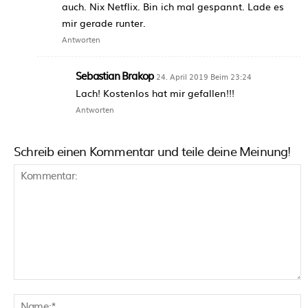
auch. Nix Netflix. Bin ich mal gespannt. Lade es
mir gerade runter.
Antworten
Sebastian Brakop
24. April 2019 Beim 23:24
Lach! Kostenlos hat mir gefallen!!!
Antworten
Schreib einen Kommentar und teile deine Meinung!
Kommentar:
N