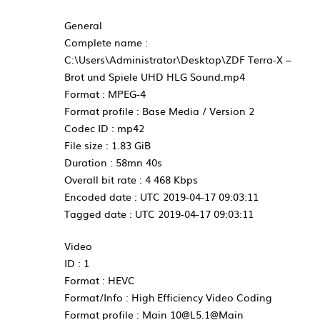
General
Complete name :
C:\Users\Administrator\Desktop\ZDF Terra-X –
Brot und Spiele UHD HLG Sound.mp4
Format : MPEG-4
Format profile : Base Media / Version 2
Codec ID : mp42
File size : 1.83 GiB
Duration : 58mn 40s
Overall bit rate : 4 468 Kbps
Encoded date : UTC 2019-04-17 09:03:11
Tagged date : UTC 2019-04-17 09:03:11
Video
ID : 1
Format : HEVC
Format/Info : High Efficiency Video Coding
Format profile : Main 10@L5.1@Main