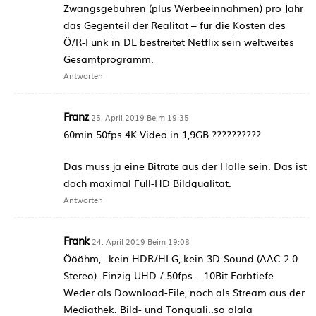
Zwangsgebühren (plus Werbeeinnahmen) pro Jahr
das Gegenteil der Realität – für die Kosten des
Ö/R-Funk in DE bestreitet Netflix sein weltweites
Gesamtprogramm.
Antworten
Franz
25. April 2019 Beim 19:35
60min 50fps 4K Video in 1,9GB ??????????
Das muss ja eine Bitrate aus der Hölle sein. Das ist
doch maximal Full-HD Bildqualität.
Antworten
Frank
24. April 2019 Beim 19:08
Öööhm,…kein HDR/HLG, kein 3D-Sound (AAC 2.0
Stereo). Einzig UHD / 50fps – 10Bit Farbtiefe.
Weder als Download-File, noch als Stream aus der
Mediathek. Bild- und Tonquali..so olala