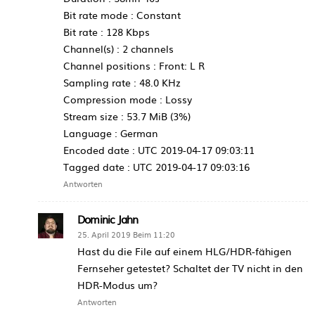
Bit rate mode : Constant
Bit rate : 128 Kbps
Channel(s) : 2 channels
Channel positions : Front: L R
Sampling rate : 48.0 KHz
Compression mode : Lossy
Stream size : 53.7 MiB (3%)
Language : German
Encoded date : UTC 2019-04-17 09:03:11
Tagged date : UTC 2019-04-17 09:03:16
Antworten
Dominic Jahn
25. April 2019 Beim 11:20
Hast du die File auf einem HLG/HDR-fähigen
Fernseher getestet? Schaltet der TV nicht in den
HDR-Modus um?
Antworten