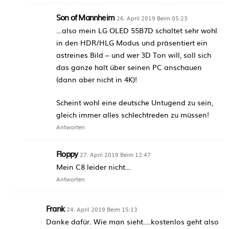
Son of Mannheim
26. April 2019 Beim 05:23
…also mein LG OLED 55B7D schaltet sehr wohl
in den HDR/HLG Modus und präsentiert ein
astreines Bild – und wer 3D Ton will, soll sich
das ganze halt über seinen PC anschauen
(dann aber nicht in 4K)!
Scheint wohl eine deutsche Untugend zu sein,
gleich immer alles schlechtreden zu müssen!
Antworten
Floppy
27. April 2019 Beim 12:47
Mein C8 leider nicht…
Antworten
Frank
24. April 2019 Beim 15:13
Danke dafür. Wie man sieht….kostenlos geht also