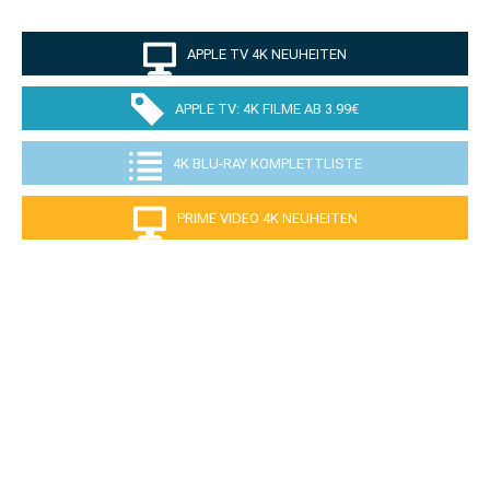
APPLE TV 4K NEUHEITEN
APPLE TV: 4K FILME AB 3.99€
4K BLU-RAY KOMPLETTLISTE
PRIME VIDEO 4K NEUHEITEN