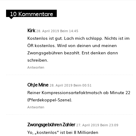
10 Kommentare
Kirk
28. April 2019 Beim 14:45
Kostenlos ist gut. Lach mich schlapp. Nichts ist im
ÖR kostenlos. Wird von deinen und meinen
Zwangsgebühren bezahlt. Erst denken dann
schreiben.
Antworten
OhJe Mine
28. April 2019 Beim 00:51
Reiner Kompressionsartefaktmatsch ab Minute 22
(Pferdekoppel-Szene).
Antworten
Zwangsgebühren Zahler
27. April 2019 Beim 23:09
Yo, „kostenlos“ ist bei 8 Milliarden