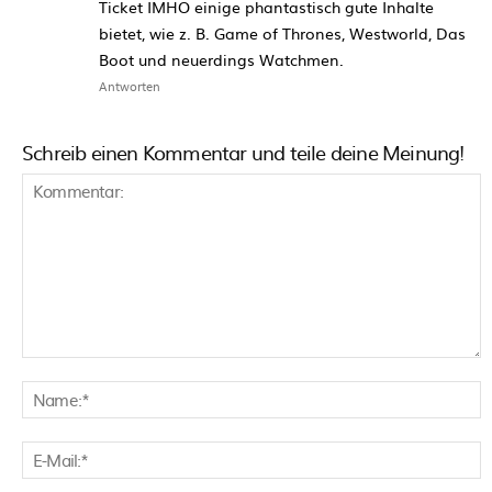
Ticket IMHO einige phantastisch gute Inhalte
bietet, wie z. B. Game of Thrones, Westworld, Das
Boot und neuerdings Watchmen.
Antworten
Schreib einen Kommentar und teile deine Meinung!
Kommentar:
N
E
M