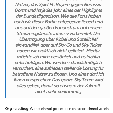
Nutzer, das Spiel FC Bayern gegen Borussia
Dortmund ist jedes Jahr eines der Highlights
der Bundesligasaison. Wie alle Fans haben
auch wir dieser Partie entgegengefiebert und
uns auf den großen Fananstrum auf unsere
Streamingdienste intensiv vorbereitet. Die
Übertragung über Kabel und Satellit lief
einwandfrei, aber auf Sky Go und Sky Ticket
haben wir praktisch nicht geliefert. Hierfür
möchte ich mich persönlich und aufrichtig
entschuldigen. Wir werden schnellstmöglich
versuchen, eine zufrieden stellende Lösung für
betroffene Nutzer zu finden. Und eines darf ich
Ihnen versprechen: Das ganze Sky Team wird
alles geben, damit so etwas in der Zukunft
nicht mehr vorkommt.
„
Originalbeitrag:
Wartet einmal, gab es da nicht schon einmal vor ein