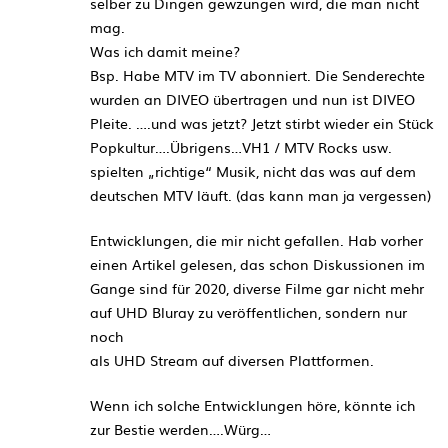
selber zu Dingen gewzungen wird, die man nicht
mag.
Was ich damit meine?
Bsp. Habe MTV im TV abonniert. Die Senderechte
wurden an DIVEO übertragen und nun ist DIVEO
Pleite. ….und was jetzt? Jetzt stirbt wieder ein Stück
Popkultur….Übrigens…VH1 / MTV Rocks usw.
spielten „richtige“ Musik, nicht das was auf dem
deutschen MTV läuft. (das kann man ja vergessen)
Entwicklungen, die mir nicht gefallen. Hab vorher
einen Artikel gelesen, das schon Diskussionen im
Gange sind für 2020, diverse Filme gar nicht mehr
auf UHD Bluray zu veröffentlichen, sondern nur
noch
als UHD Stream auf diversen Plattformen.
Wenn ich solche Entwicklungen höre, könnte ich
zur Bestie werden….Würg…