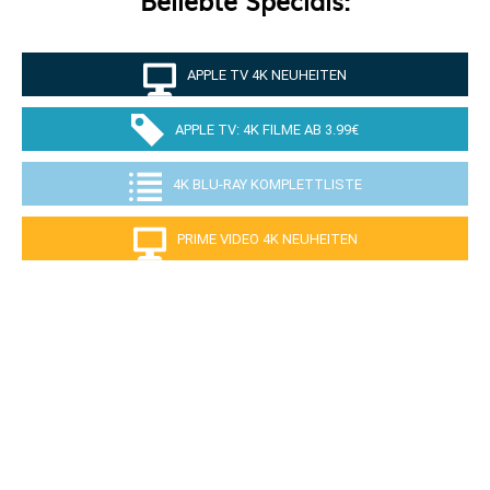
APPLE TV 4K NEUHEITEN
APPLE TV: 4K FILME AB 3.99€
4K BLU-RAY KOMPLETTLISTE
PRIME VIDEO 4K NEUHEITEN