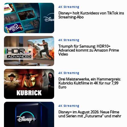
4K Streaming
Disney+ holt Kurzvideos von TikTok ins
Streaming-Abo
4K Streaming
Triumph für Samsung: HDR10+
Advanced kommt zu Amazon Prime
Video
4K Streaming
Drei Meisterwerke, ein Hammerpreis:
Kubricks Kultfilme in 4K für nur 7,99
Euro
4K Streaming
Disney+ im August 2026: Neue Filme
und Serien mit „Futurama“ und mehr