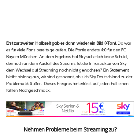
Erst zur zweiten Halbzeit gab es dann wieder ein Bild (+Ton).
Da war
es für viele Fans bereits gelaufen. Die Partie endete 4:0 für den FC
Bayern München. An dem Ergebnis hat Sky sicherlich keine Schuld,
dennoch an dem Ausfall des Streams. Ist die Infrastruktur von Sky
dem Wechsel auf Streaming noch nicht gewachsen? Ein Statement
bleibt bislang aus, wir sind gespannt, ob sich Sky Deutschland zu der
Problematik äußert. Dieses Ereignis hinterlässt auf jeden Fall einen
fahlen Nachgeschmack.
Nehmen Probleme beim Streaming zu?