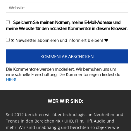
W
Speichern Sie meinen Namen, meine E-Mail-Adresse und
meine Website für den nächsten Kommentar in diesem Browser.
✉ Newsletter abonnieren und informiert bleiben! ♥
Die Kommentare werden moderiert. Wir bemühen uns um
eine schnelle Freischaltung! Die Kommentarregeln findest du
HIER!
WER WIR SIND:
Seit 2012 berichten wir über technologische Neuheiten und
Trends in den Bereichen 4K / UHD, Film, Hifi, Audio und
mehr. Wir sind unabhängig und berichten so objektiv wie