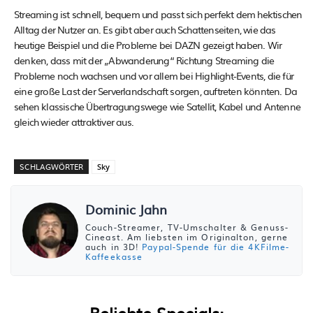
Streaming ist schnell, bequem und passt sich perfekt dem hektischen
Alltag der Nutzer an. Es gibt aber auch Schattenseiten, wie das
heutige Beispiel und die Probleme bei DAZN gezeigt haben. Wir
denken, dass mit der „Abwanderung“ Richtung Streaming die
Probleme noch wachsen und vor allem bei Highlight-Events, die für
eine große Last der Serverlandschaft sorgen, auftreten könnten. Da
sehen klassische Übertragungswege wie Satellit, Kabel und Antenne
gleich wieder attraktiver aus.
SCHLAGWÖRTER
Sky
Dominic Jahn
Couch-Streamer, TV-Umschalter & Genuss-
Cineast. Am liebsten im Originalton, gerne
auch in 3D!
Paypal-Spende für die 4KFilme-
Kaffeekasse
Beliebte Specials: