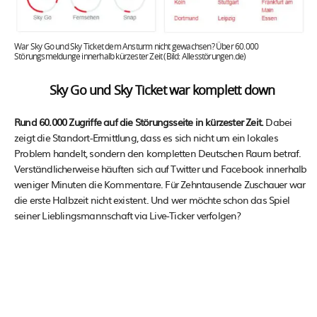
War Sky Go und Sky Ticket dem Ansturm nicht gewachsen? Über 60.000
Störungsmeldunge innerhalb kürzester Zeit (Bild: Allesstörungen.de)
Sky Go und Sky Ticket war komplett down
Rund 60.000 Zugriffe auf die Störungsseite in kürzester Zeit.
Dabei
zeigt die Standort-Ermittlung, dass es sich nicht um ein lokales
Problem handelt, sondern den kompletten Deutschen Raum betraf.
Verständlicherweise häuften sich auf Twitter und Facebook innerhalb
weniger Minuten die Kommentare. Für Zehntausende Zuschauer war
die erste Halbzeit nicht existent. Und wer möchte schon das Spiel
seiner Lieblingsmannschaft via Live-Ticker verfolgen?