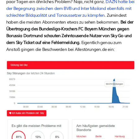
paar Tagen ein ähnliches Problem? Naja, nicht ganz.
DAZN hatte bei
der Begegnung zwischen dem BVB und Inter Mailand ebenfalls mit
schlechter Bildqualität und Tonaussetzer zu kämpfen
. Zumindest
haben die meisten Abonnenten etwas zu sehen bekommen.
Bei der
Übertragung des Bundesliga-Krachers FC Bayern München gegen
Borussia Dortmund schauten Zehntausende Nutzer von Sky Go und
dem Sky Ticket auf eine Fehlermeldung.
Eigentlich genau zum
Anstoß gingen die Beschwerden bei Allestörungen.de ein: