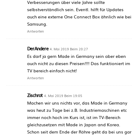
Verbesserungen über viele Jahre sollte
selbstverständlich sein. Eventl. hilft für Updates
auch eine externe One Connect Box ähnlich wie bei
Samsung.
Antworten
DerAndere
4. Mai 2019 Beim 20:27
Es darf ja gern Made in Germany sein aber eben
auch nicht zu diesen Preisen!!!! Das funktioniert im
TV bereich einfach nicht!
Antworten
Zischrot
4. Mai 2019 Beim 19:05
Machen wir uns nichts vor, das Made in Germany
was heut zu Tage bei z.B. Industriemaschinen etc
immer noch hoch im Kurs ist, ist im TV-Bereich
gleichzusetzen mit Made in Japan and Korea.
Schon seit dem Ende der Röhre geht da bei uns gar