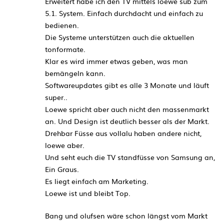
Erweitert habe ich den TV mittels loewe sub zum
5.1. System. Einfach durchdacht und einfach zu
bedienen.
Die Systeme unterstützen auch die aktuellen
tonformate.
Klar es wird immer etwas geben, was man
bemängeln kann.
Softwareupdates gibt es alle 3 Monate und läuft
super..
Loewe spricht aber auch nicht den massenmarkt
an. Und Design ist deutlich besser als der Markt.
Drehbar Füsse aus vollalu haben andere nicht,
loewe aber.
Und seht euch die TV standfüsse von Samsung an,
Ein Graus.
Es liegt einfach am Marketing.
Loewe ist und bleibt Top.
Bang und olufsen wäre schon längst vom Markt