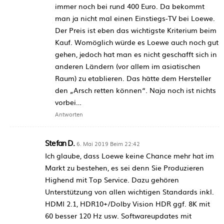
immer noch bei rund 400 Euro. Da bekommt
man ja nicht mal einen Einstiegs-TV bei Loewe.
Der Preis ist eben das wichtigste Kriterium beim
Kauf. Womöglich würde es Loewe auch noch gut
gehen, jedoch hat man es nicht geschafft sich in
anderen Ländern (vor allem im asiatischen
Raum) zu etablieren. Das hätte dem Hersteller
den „Arsch retten können“. Naja noch ist nichts
vorbei…
Antworten
Stefan D.
6. Mai 2019 Beim 22:42
Ich glaube, dass Loewe keine Chance mehr hat im
Markt zu bestehen, es sei denn Sie Produzieren
Highend mit Top Service. Dazu gehören
Unterstützung von allen wichtigen Standards inkl.
HDMI 2.1, HDR10+/Dolby Vision HDR ggf. 8K mit
60 besser 120 Hz usw. Softwareupdates mit