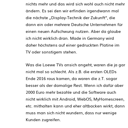
nichts mehr und das wird sich wohl auch nicht mehr
ändern. Es sei den wir erfinden irgendwann mal
die nächste „Display-Technik der Zukunft“, die
dann ein oder mehrere Deutsche Unternehmen für
einen neuen Aufschwung nutzen. Aber da glaube
ich nicht wirklich dran. Made in Germany wird
daher höchstens auf einer gedruckten Platine im
TV oder sonstigem stehen.
Was die Loewe TVs ansich angeht, waren die ja gar
nicht mal so schlecht. Als z.B. die ersten OLEDs
Ende 2016 raus kamen, da waren die z.T. sogar
besser als der damalige Rest. Wenn ich dafür aber
2000 Euro mehr bezahle und die Software auch
nicht wirklich mit Android, WebOS, MyHomescreen,
etc. mithalten kann und eher altbacken wirkt, dann
muss man sich nicht wundern, dass nur wenige
Kunden zugreifen.