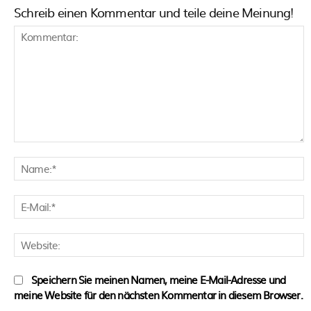
Schreib einen Kommentar und teile deine Meinung!
Kommentar:
N
E
M
W
Speichern Sie meinen Namen, meine E-Mail-Adresse und
meine Website für den nächsten Kommentar in diesem Browser.