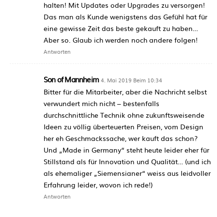
halten! Mit Updates oder Upgrades zu versorgen!
Das man als Kunde wenigstens das Gefühl hat für
eine gewisse Zeit das beste gekauft zu haben…
Aber so. Glaub ich werden noch andere folgen!
Antworten
Son of Mannheim
4. Mai 2019 Beim 10:34
Bitter für die Mitarbeiter, aber die Nachricht selbst
verwundert mich nicht – bestenfalls
durchschnittliche Technik ohne zukunftsweisende
Ideen zu völlig überteuerten Preisen, vom Design
her eh Geschmackssache, wer kauft das schon?
Und „Made in Germany“ steht heute leider eher für
Stillstand als für Innovation und Qualität… (und ich
als ehemaliger „Siemensianer“ weiss aus leidvoller
Erfahrung leider, wovon ich rede!)
Antworten