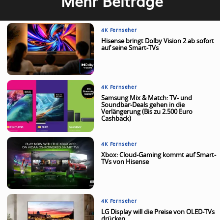
Mehr Beiträge
4K Fernseher
Hisense bringt Dolby Vision 2 ab sofort
auf seine Smart-TVs
4K Fernseher
Samsung Mix & Match: TV- und
Soundbar-Deals gehen in die
Verlängerung (Bis zu 2.500 Euro
Cashback)
4K Fernseher
Xbox: Cloud-Gaming kommt auf Smart-
TVs von Hisense
4K Fernseher
LG Display will die Preise von OLED-TVs
drücken