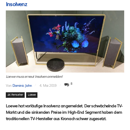
Insolvenz
Loewe muss erneut Insolven anmelden!
8
Von
Dominic Jahn
4. Mai 2019
4K Fernseher
Loewe
Loewe hat vorläufige Insolvenz angemeldet. Der schwächelnde TV-
Markt und die sinkenden Preise im High-End Segment haben dem
traditionellen TV-Hersteller aus Kronach schwer zugesetzt.