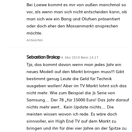
Bei Loewe kommt es mir von außen manchmal so
vor, als wenn man sich nicht entscheiden kann, ob
man sich wie ein Bang und Olufsen präsentiert
oder doch eher den Massenmarkt ansprechen
möchte.
Antworten
Sebastian Brakop
4. Mai 2019 Beim 14:17
Tja, das kommt davon wenn man jedes Jahr ein
neues Modell auf den Markt bringen muss!!! Gibt
bestimmt genug Leute die Geld für Technik
ausgeben wollen! Aber im TV Markt lohnt sich das
nicht mehr. Wie zum Beispiel die Js Serie von
Samsung…. Der 78 „für 15000 Euro! Das Jahr darauf
nichts mehr wert… Kein Update nichts…. Die
meisten wissen wovon ich rede. Es wäre doch
sinnvoller, ein High End TV auf dem Markt zu
bringen und ihn für drei vier Jahre an der Spitze zu