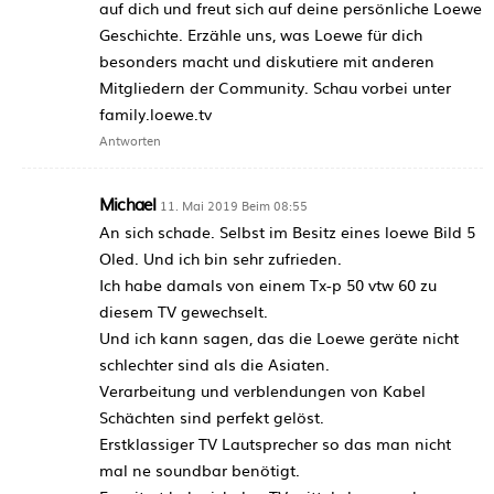
auf dich und freut sich auf deine persönliche Loewe
Geschichte. Erzähle uns, was Loewe für dich
besonders macht und diskutiere mit anderen
Mitgliedern der Community. Schau vorbei unter
family.loewe.tv
Antworten
Michael
11. Mai 2019 Beim 08:55
An sich schade. Selbst im Besitz eines loewe Bild 5
Oled. Und ich bin sehr zufrieden.
Ich habe damals von einem Tx-p 50 vtw 60 zu
diesem TV gewechselt.
Und ich kann sagen, das die Loewe geräte nicht
schlechter sind als die Asiaten.
Verarbeitung und verblendungen von Kabel
Schächten sind perfekt gelöst.
Erstklassiger TV Lautsprecher so das man nicht
mal ne soundbar benötigt.