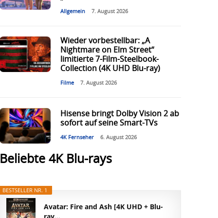
Allgemein
7. August 2026
Wieder vorbestellbar: „A
Nightmare on Elm Street“
limitierte 7-Film-Steelbook-
Collection (4K UHD Blu-ray)
Filme
7. August 2026
Hisense bringt Dolby Vision 2 ab
sofort auf seine Smart-TVs
4K Fernseher
6. August 2026
Beliebte 4K Blu-rays
BESTSELLER NR. 1
Avatar: Fire and Ash [4K UHD + Blu-
ray...