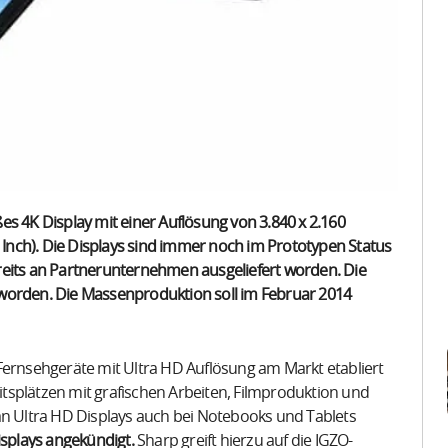
oßes 4K Display mit einer Auflösung von 3.840 x 2.160
r Inch). Die Displays sind immer noch im Prototypen Status
reits an Partnerunternehmen ausgeliefert worden. Die
 worden. Die Massenproduktion soll im Februar 2014
Fernsehgeräte mit Ultra HD Auflösung am Markt etabliert
tsplätzen mit grafischen Arbeiten, Filmproduktion und
 Ultra HD Displays auch bei Notebooks und Tablets
isplays angekündigt.
Sharp greift hierzu auf die IGZO-