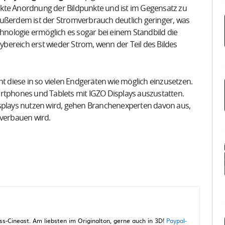
kte Anordnung der Bildpunkte und ist im Gegensatz zu
Außerdem ist der Stromverbrauch deutlich geringer, was
chnologie ermöglich es sogar bei einem Standbild die
aybereich erst wieder Strom, wenn der Teil des Bildes
t diese in so vielen Endgeräten wie möglich einzusetzen.
phones und Tablets mit IGZO Displays auszustatten.
isplays nutzen wird, gehen Branchenexperten davon aus,
 verbauen wird.
-Cineast. Am liebsten im Originalton, gerne auch in 3D!
Paypal-