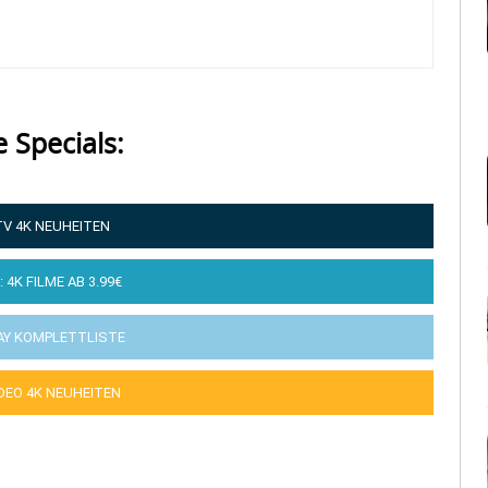
e Specials:
TV 4K NEUHEITEN
: 4K FILME AB 3.99€
AY KOMPLETTLISTE
IDEO 4K NEUHEITEN