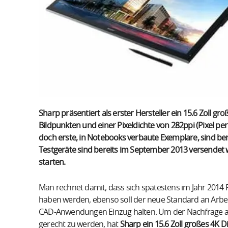
Sharp präsentiert als erster Hersteller ein 15.6 Zoll gr
Bildpunkten und einer Pixeldichte von 282ppi (Pixel pe
doch erste, in Notebooks verbaute Exemplare, sind be
Testgeräte sind bereits im September 2013 versendet
starten.
Man rechnet damit, dass sich spätestens im Jahr 2014 
haben werden, ebenso soll der neue Standard an Arbei
CAD-Anwendungen Einzug halten. Um der Nachfrage an
gerecht zu werden, hat
Sharp ein 15.6 Zoll großes 4K D