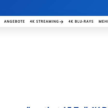
ANGEBOTE
4K STREAMING
4K BLU-RAYS
MEH