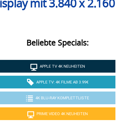
isplay mit 3.840 x 2.160
Beliebte Specials:
APPLE TV 4K NEUHEITEN
APPLE TV: 4K FILME AB 3.99€
4K BLU-RAY KOMPLETTLISTE
PRIME VIDEO 4K NEUHEITEN