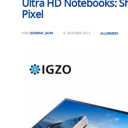
Ultra HD Notebooks: Sha
Pixel
VON
DOMINIC JAHN
4. OKTOBER 2013
ALLGEMEIN