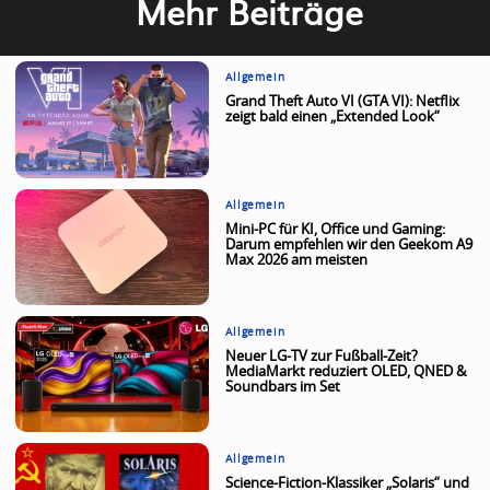
Mehr Beiträge
Allgemein
Grand Theft Auto VI (GTA VI): Netflix
zeigt bald einen „Extended Look“
Allgemein
Mini-PC für KI, Office und Gaming:
Darum empfehlen wir den Geekom A9
Max 2026 am meisten
Allgemein
Neuer LG-TV zur Fußball-Zeit?
MediaMarkt reduziert OLED, QNED &
Soundbars im Set
Allgemein
Science-Fiction-Klassiker „Solaris“ und