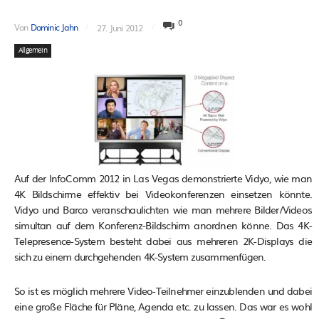
0
Von
Dominic Jahn
27. Juni 2012
Allgemein
Auf der InfoComm 2012 in Las Vegas demonstrierte Vidyo, wie man
4K Bildschirme effektiv bei Videokonferenzen einsetzen könnte.
Vidyo und Barco veranschaulichten wie man mehrere Bilder/Videos
simultan auf dem Konferenz-Bildschirm anordnen könne. Das 4K-
Telepresence-System besteht dabei aus mehreren 2K-Displays die
sich zu einem durchgehenden 4K-System zusammenfügen.
So ist es möglich mehrere Video-Teilnehmer einzublenden und dabei
eine große Fläche für Pläne, Agenda etc. zu lassen. Das war es wohl