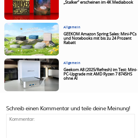
„Stalker“ erscheinen im 4K Mediabook
Allgemein
GEEKOM Amazon Spring Sales: Mini-PCs
und Notebooks mit bis zu 24 Prozent
Rabatt
Allgemein
Geekom A8 (2025/Refresh) im Test: Mini-
PC-Upgrade mit AMD Ryzen 7 8745HS
ohne AI
Schreib einen Kommentar und teile deine Meinung!