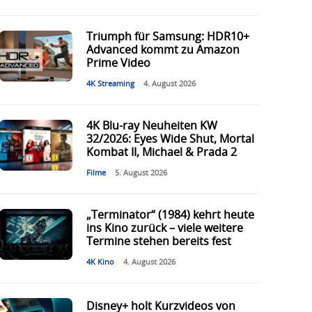
Triumph für Samsung: HDR10+
Advanced kommt zu Amazon
Prime Video
4K Streaming
4. August 2026
4K Blu-ray Neuheiten KW
32/2026: Eyes Wide Shut, Mortal
Kombat II, Michael & Prada 2
Filme
5. August 2026
„Terminator“ (1984) kehrt heute
ins Kino zurück – viele weitere
Termine stehen bereits fest
4K Kino
4. August 2026
Disney+ holt Kurzvideos von