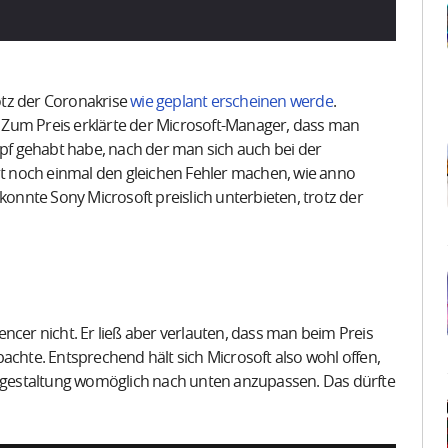
rotz der Coronakrise
wie geplant erscheinen werde
.
 Zum Preis erklärte der Microsoft-Manager, dass man
f gehabt habe, nach der man sich auch bei der
cht noch einmal den gleichen Fehler machen, wie anno
nnte Sony Microsoft preislich unterbieten, trotz der
Spencer nicht. Er ließ aber verlauten, dass man beim Preis
achte. Entsprechend hält sich Microsoft also wohl offen,
eisgestaltung womöglich nach unten anzupassen. Das dürfte