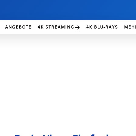
ANGEBOTE
4K STREAMING
4K BLU-RAYS
MEH