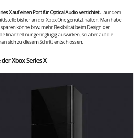
es X auf einen Port für Optical Audio verzichtet.
Laut dem
ittstelle bisher an der Xbox One genutzt hätten. Man habe
 sparen könne bzw. mehr Flexibilität beim Design der
 finanziell nur geringfügig auswirken, sei aber auf die
 sich zu diesem Schritt entschlossen.
e der Xbox Series X