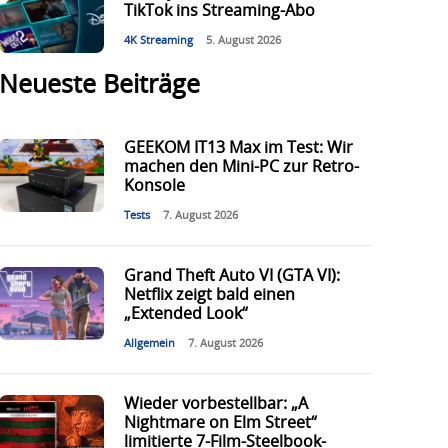
TikTok ins Streaming-Abo
4K Streaming
5. August 2026
Neueste Beiträge
GEEKOM IT13 Max im Test: Wir
machen den Mini-PC zur Retro-
Konsole
Tests
7. August 2026
Grand Theft Auto VI (GTA VI):
Netflix zeigt bald einen
„Extended Look“
Allgemein
7. August 2026
Wieder vorbestellbar: „A
Nightmare on Elm Street“
limitierte 7-Film-Steelbook-