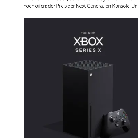
noch offen: der Preis der Next-Generation-Konsole. Un