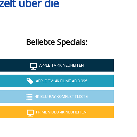
elt über die
Beliebte Specials:
APPLE TV 4K NEUHEITEN
APPLE TV: 4K FILME AB 3.99€
4K BLU-RAY KOMPLETTLISTE
PRIME VIDEO 4K NEUHEITEN