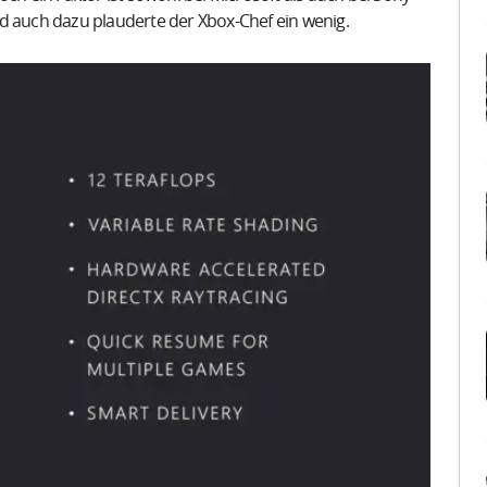
d auch dazu plauderte der Xbox-Chef ein wenig.