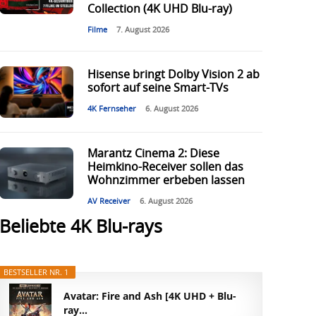
Collection (4K UHD Blu-ray)
Filme
7. August 2026
Hisense bringt Dolby Vision 2 ab
sofort auf seine Smart-TVs
4K Fernseher
6. August 2026
Marantz Cinema 2: Diese
Heimkino-Receiver sollen das
Wohnzimmer erbeben lassen
AV Receiver
6. August 2026
Beliebte 4K Blu-rays
BESTSELLER NR. 1
Avatar: Fire and Ash [4K UHD + Blu-
ray...