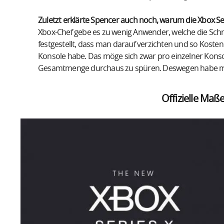
Zuletzt erklärte Spencer auch noch, warum die Xbox Seri
Xbox-Chef gebe es zu wenig Anwender, welche die Schn
festgestellt, dass man darauf verzichten und so Kosten
Konsole habe. Das möge sich zwar pro einzelner Konsole
Gesamtmenge durchaus zu spüren. Deswegen habe man
Offizielle Maß