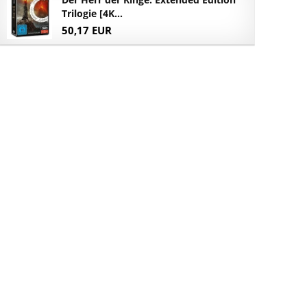
Trilogie [4K...
50,17 EUR