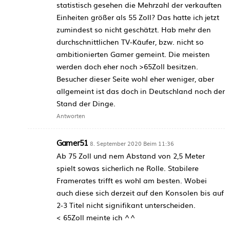
statistisch gesehen die Mehrzahl der verkauften
Einheiten größer als 55 Zoll? Das hatte ich jetzt
zumindest so nicht geschätzt. Hab mehr den
durchschnittlichen TV-Käufer, bzw. nicht so
ambitionierten Gamer gemeint. Die meisten
werden doch eher noch >65Zoll besitzen.
Besucher dieser Seite wohl eher weniger, aber
allgemeint ist das doch in Deutschland noch der
Stand der Dinge.
Antworten
Gamer51
8. September 2020 Beim 11:36
Ab 75 Zoll und nem Abstand von 2,5 Meter
spielt sowas sicherlich ne Rolle. Stabilere
Framerates trifft es wohl am besten. Wobei
auch diese sich derzeit auf den Konsolen bis auf
2-3 Titel nicht signifikant unterscheiden.
< 65Zoll meinte ich ^^