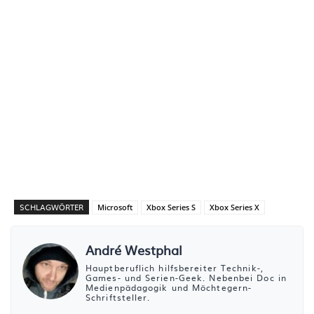
SCHLAGWÖRTER
Microsoft
Xbox Series S
Xbox Series X
André Westphal
Hauptberuflich hilfsbereiter Technik-,
Games- und Serien-Geek. Nebenbei Doc in
Medienpädagogik und Möchtegern-
Schriftsteller.