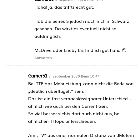
Haha! ja, das triffts echt gut.
Hab die Series S jedoch noch nich in Schwarz
gesehen. Da wirkt es eventuell nicht so
aufdringlich.
McDrive oder Eneby LS, find ich gut haha 🙂
Antworten
Gamer51
8. September 2020 Beim 10:44
Bei 2TFlops Mehrleistung kann nicht die Rede von
„deutlich überflügelt“ sein.
Das ist ein fast vernachlässigbarer Unterschied –
ähnlich wie auch bei den Current Gen.
So viel besser siehts dort auch nicht aus, bei
ähnlichen TFlops unterschieden.
Am „TV“ aus einer normalen Distanz von 3Metern