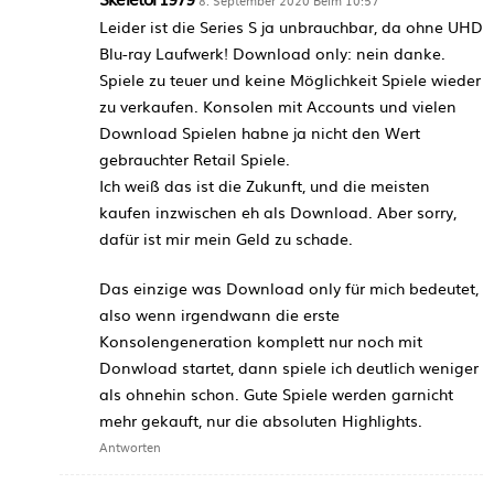
8. September 2020 Beim 10:57
Leider ist die Series S ja unbrauchbar, da ohne UHD
Blu-ray Laufwerk! Download only: nein danke.
Spiele zu teuer und keine Möglichkeit Spiele wieder
zu verkaufen. Konsolen mit Accounts und vielen
Download Spielen habne ja nicht den Wert
gebrauchter Retail Spiele.
Ich weiß das ist die Zukunft, und die meisten
kaufen inzwischen eh als Download. Aber sorry,
dafür ist mir mein Geld zu schade.
Das einzige was Download only für mich bedeutet,
also wenn irgendwann die erste
Konsolengeneration komplett nur noch mit
Donwload startet, dann spiele ich deutlich weniger
als ohnehin schon. Gute Spiele werden garnicht
mehr gekauft, nur die absoluten Highlights.
Antworten