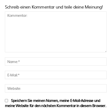
Schreib einen Kommentar und teile deine Meinung!
Kommentar:
N
E
M
W
Speichern Sie meinen Namen, meine E-Mail-Adresse und
meine Website für den nächsten Kommentar in diesem Browser.