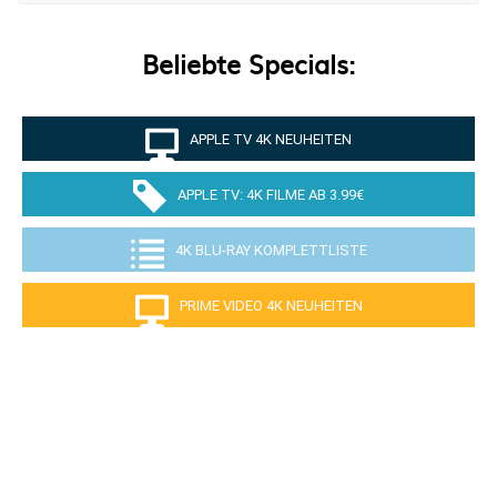
Beliebte Specials:
APPLE TV 4K NEUHEITEN
APPLE TV: 4K FILME AB 3.99€
4K BLU-RAY KOMPLETTLISTE
PRIME VIDEO 4K NEUHEITEN