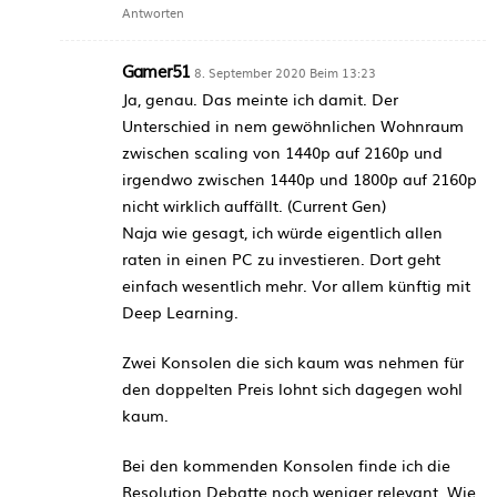
Antworten
Gamer51
8. September 2020 Beim 13:23
Ja, genau. Das meinte ich damit. Der
Unterschied in nem gewöhnlichen Wohnraum
zwischen scaling von 1440p auf 2160p und
irgendwo zwischen 1440p und 1800p auf 2160p
nicht wirklich auffällt. (Current Gen)
Naja wie gesagt, ich würde eigentlich allen
raten in einen PC zu investieren. Dort geht
einfach wesentlich mehr. Vor allem künftig mit
Deep Learning.
Zwei Konsolen die sich kaum was nehmen für
den doppelten Preis lohnt sich dagegen wohl
kaum.
Bei den kommenden Konsolen finde ich die
Resolution Debatte noch weniger relevant. Wie