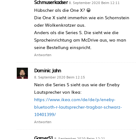
Schmuserkadser
8. September 2020 Beim 12:11
Hübscher als die One X? 😀
Die One X sieht immerhin wie ein Schornstein
oder Wolkenkratzer aus.
Anders als die Series S. Die sieht wie die
Spracheinrichtung am McDrive aus, wo man
seine Bestellung einspricht.
Antworten
Dominic Jahn
8. September 2020 Beim 12:15
Nein die Series S sieht aus wie der Eneby
Lautsprecher von Ikea:
https://www.ikea.com/de/de/p/eneby-
bluetooth-r-lautsprecher-tragbar-schwarz-
10401399/
Antworten
Gamer51
8. September 2020 Beim 12:21