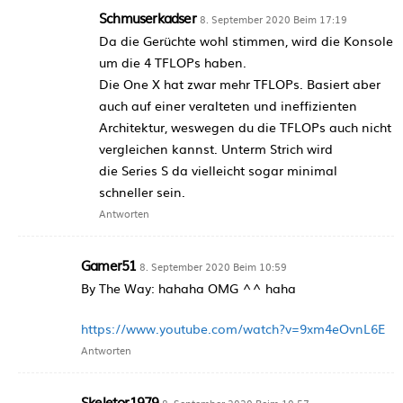
Schmuserkadser
8. September 2020 Beim 17:19
Da die Gerüchte wohl stimmen, wird die Konsole
um die 4 TFLOPs haben.
Die One X hat zwar mehr TFLOPs. Basiert aber
auch auf einer veralteten und ineffizienten
Architektur, weswegen du die TFLOPs auch nicht
vergleichen kannst. Unterm Strich wird
die Series S da vielleicht sogar minimal
schneller sein.
Antworten
Gamer51
8. September 2020 Beim 10:59
By The Way: hahaha OMG ^^ haha
https://www.youtube.com/watch?v=9xm4eOvnL6E
Antworten
Skeletor1979