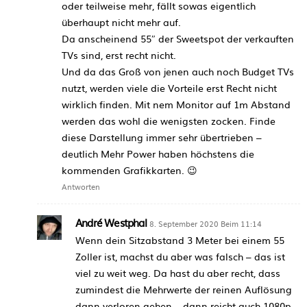
oder teilweise mehr, fällt sowas eigentlich
überhaupt nicht mehr auf.
Da anscheinend 55″ der Sweetspot der verkauften
TVs sind, erst recht nicht.
Und da das Groß von jenen auch noch Budget TVs
nutzt, werden viele die Vorteile erst Recht nicht
wirklich finden. Mit nem Monitor auf 1m Abstand
werden das wohl die wenigsten zocken. Finde
diese Darstellung immer sehr übertrieben –
deutlich Mehr Power haben höchstens die
kommenden Grafikkarten. 😉
Antworten
André Westphal
8. September 2020 Beim 11:14
Wenn dein Sitzabstand 3 Meter bei einem 55
Zoller ist, machst du aber was falsch – das ist
viel zu weit weg. Da hast du aber recht, dass
zumindest die Mehrwerte der reinen Auflösung
dann verloren gehen – dann reicht auch 1080p