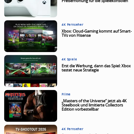
Preiserhöhung für die Spielekonsolen
4K Fernseher
Xbox: Cloud-Gaming kommt auf Smart-
TVs von Hisense
4K Spiele
Erst die Werbung, dann das Spiel: Xbox
testet neue Strategie
Filme
„Masters of the Universe“ jetzt als 4K
Steelbook und limitierte Collectors
Edition vorbestellbar
4K Fernseher