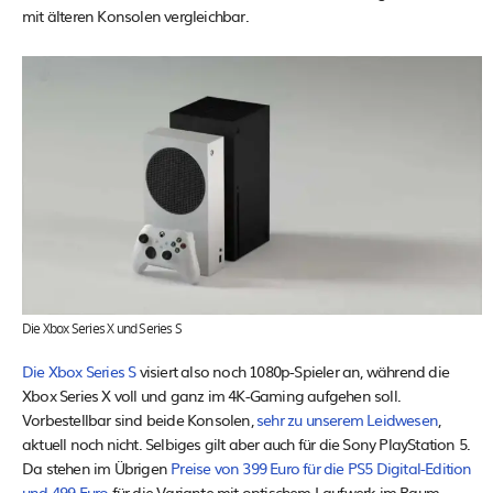
mit älteren Konsolen vergleichbar.
Die Xbox Series X und Series S
Die Xbox Series S
visiert also noch 1080p-Spieler an, während die
Xbox Series X voll und ganz im 4K-Gaming aufgehen soll.
Vorbestellbar sind beide Konsolen,
sehr zu unserem Leidwesen
,
aktuell noch nicht. Selbiges gilt aber auch für die Sony PlayStation 5.
Da stehen im Übrigen
Preise von 399 Euro für die PS5 Digital-Edition
und 499 Euro
für die Variante mit optischem Laufwerk im Raum.