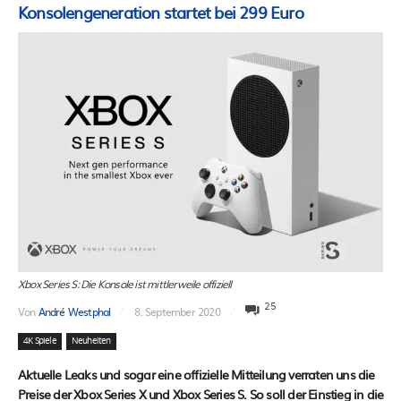
Konsolengeneration startet bei 299 Euro
Xbox Series S: Die Konsole ist mittlerweile offiziell
25
Von
André Westphal
8. September 2020
4K Spiele
Neuheiten
Aktuelle Leaks und sogar eine offizielle Mitteilung verraten uns die
Preise der Xbox Series X und Xbox Series S. So soll der Einstieg in die