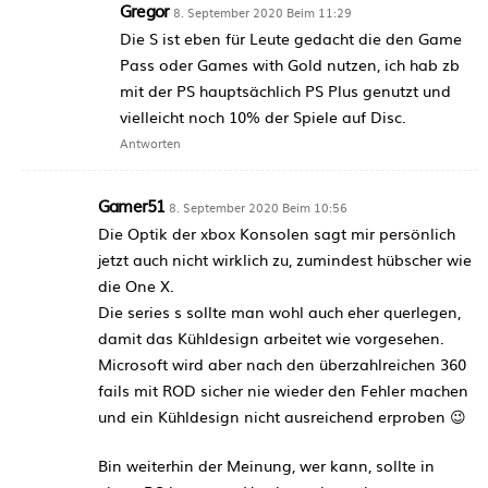
Gregor
8. September 2020 Beim 11:29
Die S ist eben für Leute gedacht die den Game
Pass oder Games with Gold nutzen, ich hab zb
mit der PS hauptsächlich PS Plus genutzt und
vielleicht noch 10% der Spiele auf Disc.
Antworten
Gamer51
8. September 2020 Beim 10:56
Die Optik der xbox Konsolen sagt mir persönlich
jetzt auch nicht wirklich zu, zumindest hübscher wie
die One X.
Die series s sollte man wohl auch eher querlegen,
damit das Kühldesign arbeitet wie vorgesehen.
Microsoft wird aber nach den überzahlreichen 360
fails mit ROD sicher nie wieder den Fehler machen
und ein Kühldesign nicht ausreichend erproben 😉
Bin weiterhin der Meinung, wer kann, sollte in