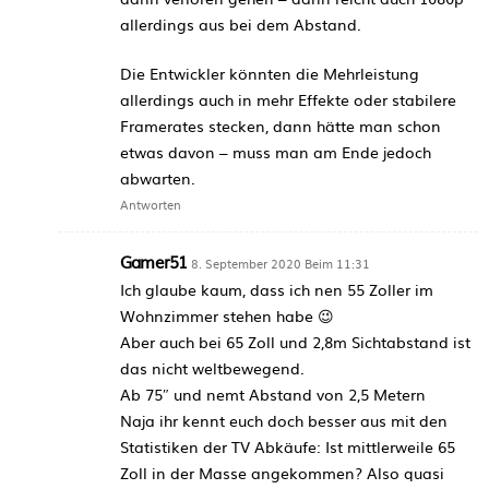
allerdings aus bei dem Abstand.
Die Entwickler könnten die Mehrleistung
allerdings auch in mehr Effekte oder stabilere
Framerates stecken, dann hätte man schon
etwas davon – muss man am Ende jedoch
abwarten.
Antworten
Gamer51
8. September 2020 Beim 11:31
Ich glaube kaum, dass ich nen 55 Zoller im
Wohnzimmer stehen habe 😉
Aber auch bei 65 Zoll und 2,8m Sichtabstand ist
das nicht weltbewegend.
Ab 75″ und nemt Abstand von 2,5 Metern
Naja ihr kennt euch doch besser aus mit den
Statistiken der TV Abkäufe: Ist mittlerweile 65
Zoll in der Masse angekommen? Also quasi