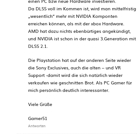
einen PC bzw neue Hardware investieren.
Da DLSS voll im Kommen ist, wird man mittelfristig
„wesentlich“ mehr mit NVIDIA Komponten
erreichen können, als mit der xbox Hardware.
AMD hat dazu nichts ebenbürtiges angekündigt,
und NVIDIA ist schon in der quasi 3.Generation mit
DLSS 2.1.
Die Playstation hat auf der anderen Seite wieder
die Sony Exclusives, auch die alten – und VR
Support -damit wird die sich natürlich wieder
verkaufen wie geschnitten Brot. Als PC Gamer für
mich persönlich deutlich interessanter.
Viele Grüße
Gamer51
Antworten