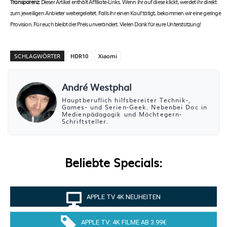
Transparenz:
Dieser Artikel enthält Affiliate-Links. Wenn ihr auf diese klickt, werdet ihr direkt
zum jeweiligen Anbieter weitergeleitet. Falls ihr einen Kauf tätigt, bekommen wir eine geringe
Provision. Für euch bleibt der Preis unverändert. Vielen Dank für eure Unterstützung!
SCHLAGWÖRTER
HDR10
Xiaomi
André Westphal
Hauptberuflich hilfsbereiter Technik-,
Games- und Serien-Geek. Nebenbei Doc in
Medienpädagogik und Möchtegern-
Schriftsteller.
Beliebte Specials:
APPLE TV 4K NEUHEITEN
APPLE TV: 4K FILME AB 3.99€