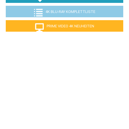
4K BLU-RAY KOMPLETTLISTE
PRIME VIDEO 4K NEUHEITEN