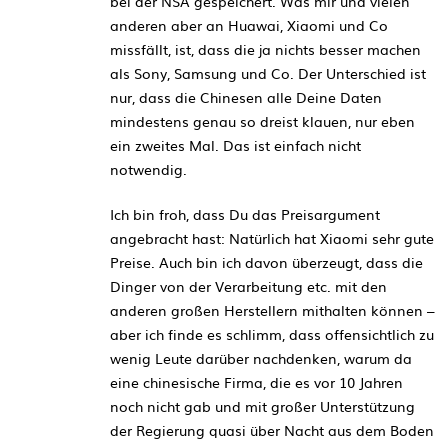
bei der NSA gespeichert. Was mir und vielen
anderen aber an Huawai, Xiaomi und Co
missfällt, ist, dass die ja nichts besser machen
als Sony, Samsung und Co. Der Unterschied ist
nur, dass die Chinesen alle Deine Daten
mindestens genau so dreist klauen, nur eben
ein zweites Mal. Das ist einfach nicht
notwendig.
Ich bin froh, dass Du das Preisargument
angebracht hast: Natürlich hat Xiaomi sehr gute
Preise. Auch bin ich davon überzeugt, dass die
Dinger von der Verarbeitung etc. mit den
anderen großen Herstellern mithalten können –
aber ich finde es schlimm, dass offensichtlich zu
wenig Leute darüber nachdenken, warum da
eine chinesische Firma, die es vor 10 Jahren
noch nicht gab und mit großer Unterstützung
der Regierung quasi über Nacht aus dem Boden