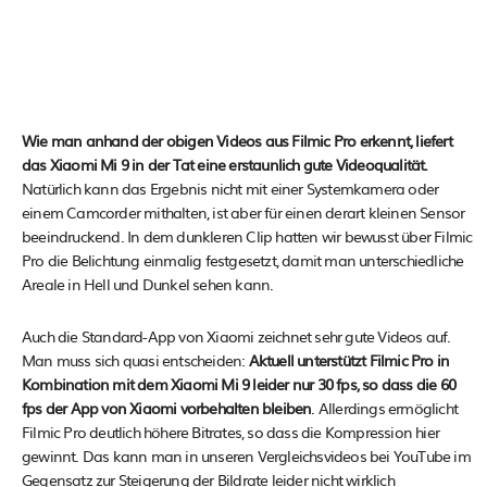
Wie man anhand der obigen Videos aus Filmic Pro erkennt, liefert
das Xiaomi Mi 9 in der Tat eine erstaunlich gute Videoqualität.
Natürlich kann das Ergebnis nicht mit einer Systemkamera oder
einem Camcorder mithalten, ist aber für einen derart kleinen Sensor
beeindruckend. In dem dunkleren Clip hatten wir bewusst über Filmic
Pro die Belichtung einmalig festgesetzt, damit man unterschiedliche
Areale in Hell und Dunkel sehen kann.
Auch die Standard-App von Xiaomi zeichnet sehr gute Videos auf.
Man muss sich quasi entscheiden:
Aktuell unterstützt Filmic Pro in
Kombination mit dem Xiaomi Mi 9 leider nur 30 fps, so dass die 60
fps der App von Xiaomi vorbehalten bleiben
. Allerdings ermöglicht
Filmic Pro deutlich höhere Bitrates, so dass die Kompression hier
gewinnt. Das kann man in unseren Vergleichsvideos bei YouTube im
Gegensatz zur Steigerung der Bildrate leider nicht wirklich