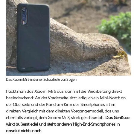
Das Xiaomi Mi 9 mit einer Schutzhülle von Spigen
Packt man das Xiaomi Mi 9 aus, dann ist die Verarbeitung direkt
beeindruckend: An der Vorderseite sitzt lediglich ein Mini-Notch an
der Oberseite und der Rand am Kinn des Smartphones ist im
direkten Vergleich mit dem direkten Vorgängermodell, das uns
ebenfalls vorliegt, dem Xiaomi Mi 8, stark geschrumpft.
Das Gehäuse
wirkt äußerst edel und steht anderen High-End-Smartphones in
absolut nichts nach.