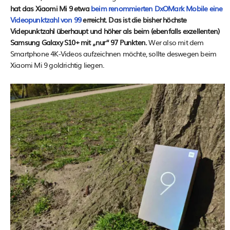
hat das Xiaomi Mi 9 etwa
beim renommierten DxOMark Mobile eine
Videopunktzahl von 99
erreicht. Das ist die bisher höchste
Videpunktzahl überhaupt und höher als beim (ebenfalls exzellenten)
Samsung Galaxy S10+ mit „nur“ 97 Punkten.
Wer also mit dem
Smartphone 4K-Videos aufzeichnen möchte, sollte deswegen beim
Xiaomi Mi 9 goldrichtig liegen.