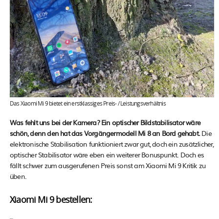
Das Xiaomi Mi 9 bietet ein erstklassiges Preis- / Leistungsverhältnis
Was fehlt uns bei der Kamera? Ein optischer Bildstabilisator wäre
schön, denn den hat das Vorgängermodell Mi 8 an Bord gehabt.
Die
elektronische Stabilisation funktioniert zwar gut, doch ein zusätzlicher,
optischer Stabilisator wäre eben ein weiterer Bonuspunkt. Doch es
fällt schwer zum ausgerufenen Preis sonst am Xiaomi Mi 9 Kritik zu
üben.
Xiaomi Mi 9 bestellen: