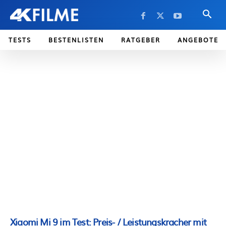
TESTS
BESTENLISTEN
RATGEBER
ANGEBOTE
Xiaomi Mi 9 im Test: Preis- / Leistungskracher mit