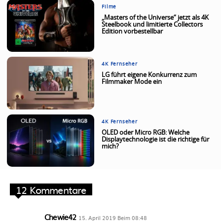
Filme
„Masters of the Universe“ jetzt als 4K
Steelbook und limitierte Collectors
Edition vorbestellbar
4K Fernseher
LG führt eigene Konkurrenz zum
Filmmaker Mode ein
4K Fernseher
OLED oder Micro RGB: Welche
Displaytechnologie ist die richtige für
mich?
12 Kommentare
Chewie42
15. April 2019 Beim 08:48