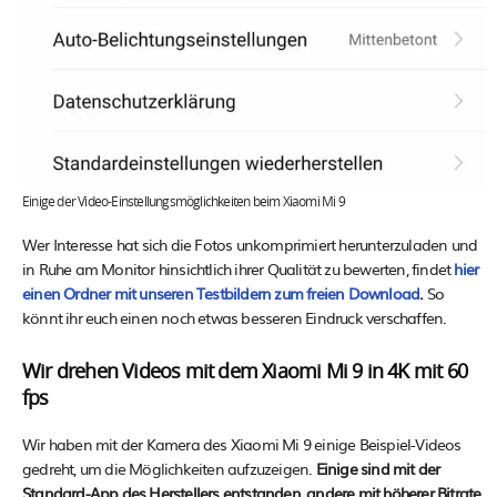
Einige der Video-Einstellungsmöglichkeiten beim Xiaomi Mi 9
Wer Interesse hat sich die Fotos unkomprimiert herunterzuladen und
in Ruhe am Monitor hinsichtlich ihrer Qualität zu bewerten, findet
hier
einen Ordner mit unseren Testbildern zum freien Download
.
So
könnt ihr euch einen noch etwas besseren Eindruck verschaffen.
Wir drehen Videos mit dem Xiaomi Mi 9 in 4K mit 60
fps
Wir haben mit der Kamera des Xiaomi Mi 9 einige Beispiel-Videos
gedreht, um die Möglichkeiten aufzuzeigen.
Einige sind mit der
Standard-App des Herstellers entstanden, andere mit höherer Bitrate