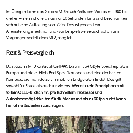
Im Übrigen kann das Xiaomi Mi 9 auch Zeitlupen-Videos mit 960 fps
drehen – sie sind allerdings nur 10 Sekunden lang und beschränken
sich auf eine Auflösung von 720p. Das ist jedoch kein
Alleinstellungsmerkmal und war beispielsweise auch schon am
Vorgängermodell, dem Mi 8, möglich.
Fazit & Preisvergleich
Das Xiaomi Mi 9 kostet aktuell 449 Euro mit 64 GByte Speicherplatz in
Europa und bietet High-End-Spezifikationen und eine der besten
Kameras, die man derzeit in mobilen Endgeräten findet. Das gilt
sowohl für Fotos als auch für Videos.
Wer also ein Smartphone mit
tollem OLED-Bildschirm, pfeilschnellem Prozessor und
Aufnahmemöglichkeiten für 4K-Videos mit bis zu 60 fps sucht, kann
hier ohne Bedenken zuschlagen.