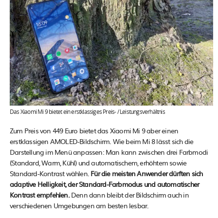
Das Xiaomi Mi 9 bietet ein erstklassiges Preis- / Leistungsverhältnis
Zum Preis von 449 Euro bietet das Xiaomi Mi 9 aber einen
erstklassigen AMOLED-Bildschirm. Wie beim Mi 8 lässt sich die
Darstellung im Menü anpassen: Man kann zwischen drei Farbmodi
(Standard, Warm, Kühl) und automatischem, erhöhtem sowie
Standard-Kontrast wählen.
Für die meisten Anwender dürften sich
adaptive Helligkeit, der Standard-Farbmodus und automatischer
Kontrast empfehlen.
Denn dann bleibt der Bildschirm auch in
verschiedenen Umgebungen am besten lesbar.