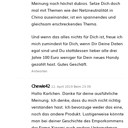
Meinung nach höchst dubios. Setze Dich doch
mal mit Themen wie der Netzneutralität in
China auseinander, ist ein spannendes und
gleichsam erschreckendes Thema.
Und wenn das alles nichts für Dich ist, freue ich
mich zumindest für Dich, wenn Dir Deine Daten
egal sind und Du stattdessen lieber alle drei
Jahre 100 Euro weniger für Dein neues Handy
gezahlt hast. Gutes Geschäft.
Antworten
Chewie42
12. April 2019 Beim 23:39
Hallo Karlchen. Danke für deine ausführliche
Meinung. Ich denke, dass du mich nicht richtig
verstanden hast. Ich bevorzuge weder das eine,
noch das andere Produkt. Lustigerweise könnte
man bei deiner Geschichte des Emporkommens
der Firma Xiaomi auch andere Unternehmen