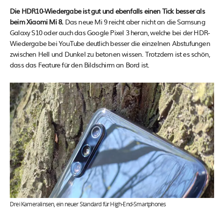
Die HDR10-Wiedergabe ist gut und ebenfalls einen Tick besser als
beim Xiaomi Mi 8.
Das neue Mi 9 reicht aber nicht an die Samsung
Galaxy S10 oder auch das Google Pixel 3 heran, welche bei der HDR-
Wiedergabe bei YouTube deutlich besser die einzelnen Abstufungen
zwischen Hell und Dunkel zu betonen wissen. Trotzdem ist es schön,
dass das Feature für den Bildschirm an Bord ist.
Drei Kameralinsen, ein neuer Standard für High-End-Smartphones