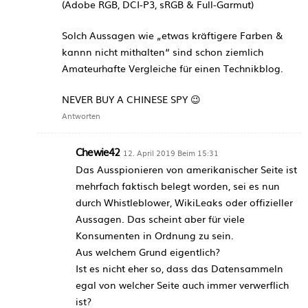
(Adobe RGB, DCI-P3, sRGB & Full-Garmut)
Solch Aussagen wie „etwas kräftigere Farben &
kannn nicht mithalten“ sind schon ziemlich
Amateurhafte Vergleiche für einen Technikblog.
NEVER BUY A CHINESE SPY 😉
Antworten
Chewie42
12. April 2019 Beim 15:31
Das Ausspionieren von amerikanischer Seite ist
mehrfach faktisch belegt worden, sei es nun
durch Whistleblower, WikiLeaks oder offizieller
Aussagen. Das scheint aber für viele
Konsumenten in Ordnung zu sein.
Aus welchem Grund eigentlich?
Ist es nicht eher so, dass das Datensammeln
egal von welcher Seite auch immer verwerflich
ist?