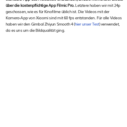
über die kostenpflichtige App Filmic Pro.
Letztere haben wir mit 24p
geschossen, wie es für Kinofilme üblich ist. Die Videos mit der
Kamera-App von Xiaomi sind mit 60 fps entstanden. Für alle Videos
haben wir den Gimbal Zhiyun Smooth 4 (
hier unser Test
) verwendet,
da es uns um die Bildqualität ging.