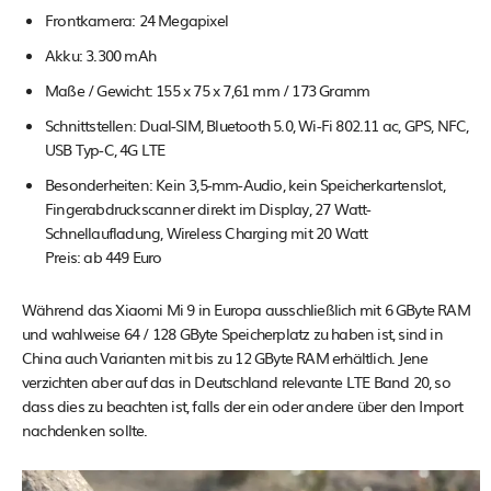
Frontkamera: 24 Megapixel
Akku: 3.300 mAh
Maße / Gewicht: 155 x 75 x 7,61 mm / 173 Gramm
Schnittstellen: Dual-SIM, Bluetooth 5.0, Wi-Fi 802.11 ac, GPS, NFC,
USB Typ-C, 4G LTE
Besonderheiten: Kein 3,5-mm-Audio, kein Speicherkartenslot,
Fingerabdruckscanner direkt im Display, 27 Watt-
Schnellaufladung, Wireless Charging mit 20 Watt
Preis: ab 449 Euro
Während das Xiaomi Mi 9 in Europa ausschließlich mit 6 GByte RAM
und wahlweise 64 / 128 GByte Speicherplatz zu haben ist, sind in
China auch Varianten mit bis zu 12 GByte RAM erhältlich. Jene
verzichten aber auf das in Deutschland relevante LTE Band 20, so
dass dies zu beachten ist, falls der ein oder andere über den Import
nachdenken sollte.