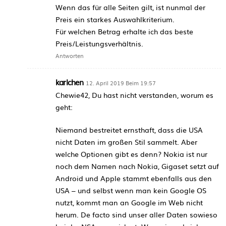
Wenn das für alle Seiten gilt, ist nunmal der
Preis ein starkes Auswahlkriterium.
Für welchen Betrag erhalte ich das beste
Preis/Leistungsverhältnis.
Antworten
karlchen
12. April 2019 Beim 19:57
Chewie42, Du hast nicht verstanden, worum es
geht:
Niemand bestreitet ernsthaft, dass die USA
nicht Daten im großen Stil sammelt. Aber
welche Optionen gibt es denn? Nokia ist nur
noch dem Namen nach Nokia, Gigaset setzt auf
Android und Apple stammt ebenfalls aus den
USA – und selbst wenn man kein Google OS
nutzt, kommt man an Google im Web nicht
herum. De facto sind unser aller Daten sowieso