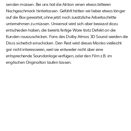
senden müssen. Bei uns hat die Aktion einen etwas bitteren
Nachgeschmack hinterlassen. Gefühlt hätten wir lieber etwas länger
auf die Box gewartet, ohne jetzt noch zusätzliche Arbeitsschritte
unternehmen zu müssen. Universal wird sich aber bewusst dazu
entschieden haben, die bereits fertige Ware trotz Defekt an die
Kunden rauszuschicken. Fans des Dolby Atmos 3D Sound werden die
Discs sicherlich einschicken. Den Rest wird dieses Manko vielleicht
gar nicht interessieren, weil sie entweder nicht über eine
entsprechende Soundanlage verfügen, oder den Film z.B. im
englischen Originalton laufen lassen.