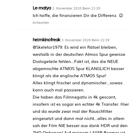
Le-matya
2. November 2020 Beim 22:20
Ich hoffe, die finanzieren Dir die Differenz. 😉
Antworten
heimkinofreak
3. November 2020 Beim 22:39
@Skeletor1979: Es wird ein Rätsel bleiben,
weshalb in der deutschen Atmos Spur gewisse
Dialogeteile fehlen…Fakt ist, das die NEUE
abgemischte ATMOS Spur KLANGLICH besser
klingt als die englische ATMOS Spur!
Alles klingt frischer und dynamischer…sowas
kann auch mal passieren.
Die haben das Filmnegativ in 4k gescant,
insofern ist es sogar ein echter 4k Transfer. Hier
und da wurde zwar mal der Rauschfilter
eingesetzt und dann mal nicht…alles in allem
sah der Film NIE besser aus dank HDR und den
ZHD Optionen! Auf meinem LASER Beamer ist