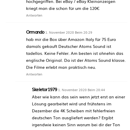
hochgegriffen. Bei eBay / eBay Kleinanzeigen
kriegt man die schon für um die 120€
Antworten
Ormando
1. November 2020 Beim 20:29
hab mir die Box über Amazon Italy für 75 Euro
damals gekauft Deutscher Atoms Sound ist
tadellos. Keine Fehler. Am besten ist ohnehin das
englische Original. Da ist der Atoms Sound klasse.
Die Filme erlebt man praktisch neu.
Antworten
Skeletor1979
1. November 2020 Beim 20:44
Aber wie kann das sein wenn jetzt erst an einer
Lösung gearbeitet wird und frühstens im
Dezember die 4K Scheiben mit fehlerfreien
deutschen Ton ausgliefert werden? Ergibt
irgendwie keinen Sinn warum bei dir der Ton