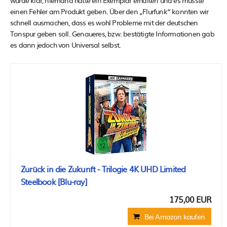
wurde klar, niemand hatte ein Exemplar erhalten und es musste
einen Fehler am Produkt geben. Über den „Flurfunk“ konnten wir
schnell ausmachen, dass es wohl Probleme mit der deutschen
Tonspur geben soll. Genaueres, bzw. bestätigte Informationen gab
es dann jedoch von Universal selbst.
Zurück in die Zukunft - Trilogie 4K UHD Limited
Steelbook [Blu-ray]
175,00 EUR
Bei Amazon kaufen