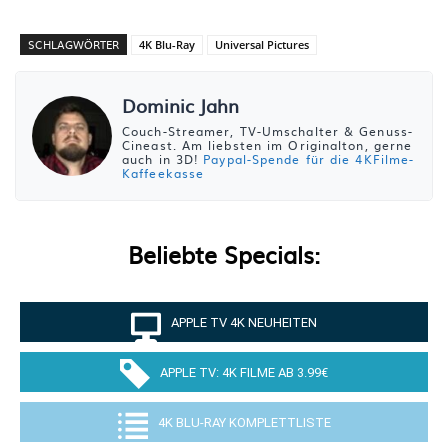
SCHLAGWÖRTER
4K Blu-Ray
Universal Pictures
Dominic Jahn
Couch-Streamer, TV-Umschalter & Genuss-
Cineast. Am liebsten im Originalton, gerne
auch in 3D!
Paypal-Spende für die 4KFilme-
Kaffeekasse
Beliebte Specials:
APPLE TV 4K NEUHEITEN
APPLE TV: 4K FILME AB 3.99€
4K BLU-RAY KOMPLETTLISTE