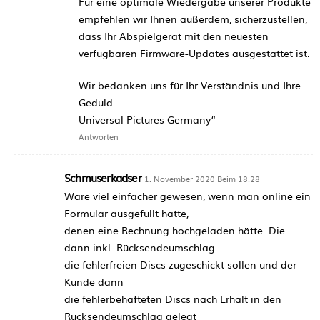
Für eine optimale Wiedergabe unserer Produkte
empfehlen wir Ihnen außerdem, sicherzustellen,
dass Ihr Abspielgerät mit den neuesten
verfügbaren Firmware-Updates ausgestattet ist.
Wir bedanken uns für Ihr Verständnis und Ihre
Geduld
Universal Pictures Germany“
Antworten
Schmuserkadser
1. November 2020 Beim 18:28
Wäre viel einfacher gewesen, wenn man online ein
Formular ausgefüllt hätte,
denen eine Rechnung hochgeladen hätte. Die
dann inkl. Rücksendeumschlag
die fehlerfreien Discs zugeschickt sollen und der
Kunde dann
die fehlerbehafteten Discs nach Erhalt in den
Rücksendeumschlag gelegt