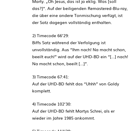
Marty. „Oh Jesus, das ist ja eklig. Was [soll
das?]“. Auf der beiligenden Remastered-Blu-ray,
die über eine andere Tonmischung verfügt, ist
der Satz dagegen vollständig enthalten.
2) Timecode 66’29:
Biffs Satz während der Verfolgung ist
unvollständig. Aus “Ihm nach! Na macht schon,
beeilt euch!” wird auf der UHD-BD ein “[…] nach!
Na macht schon, beeilt […]”.
3) Timecode 67:41:
Auf der UHD-BD fehlt das “Uhhh” von Goldy
komplett.
4) Timecode 102’30:
Auf der UHD-BD fehlt Martys Schrei, als er
wieder im Jahre 1985 ankommt.
5) Timecode 111’30: