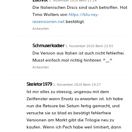
Die Italienischen Discs sind auch betroffen. Hat
Timo Wolters von
https://blu-ray-
rezensionen.net
bestätigt.
Antworten
Schmuserkadser
1. November 2020 Beim 22:03
Die Version aus Italien ist auch nicht fehlerfrei.
Musst einfach mal richtig hinhören ^__^
Antworten
Skeletor1979
1. November 2020 Beim 19:27
Ist mir alles zu stressig, ungenau mit dem
Zeitfenster wann Ersatz zu erwarten ist. Ich habe
nun die Retoure bei Saturn fertig gemacht, und
versuche sie so blad es besätigt fehlerfreie
Versionen am Markt gibt die Trilogie neu zu
kaufen. Wenn ich Pech habe weil limitiert, dann