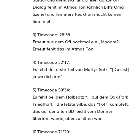
Dialog fehlt im Atmos Ton (ähnlich Biffs Oma
Szene) und Jennifers Reaktion macht keinen
Sinn mehr.
3) Timecode: 28:39
Erneut aus dem Off nochmal ein „Mooom?“
Erneut fehlt das im Atmos Ton.
4) Timecode 32’17:
Es fehlt der erste Teil von Martys Satz: “[Das ist]
ja wirklich irre”.
5) Timecode 50’34:
Es fehlt bei dem Halbsatz “… auf dem Oak Park
Fried[hof].” die letzte Silbe, das “hof”, komplett,
das auf der alten BD leicht vom Donner
übertönt wurde, aber zu hören war.
6) Timecode 71’20: