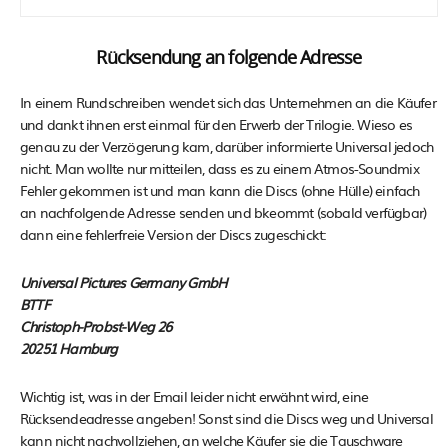
Rücksendung an folgende Adresse
In einem Rundschreiben wendet sich das Unternehmen an die Käufer
und dankt ihnen erst einmal für den Erwerb der Trilogie. Wieso es
genau zu der Verzögerung kam, darüber informierte Universal jedoch
nicht. Man wollte nur mitteilen, dass es zu einem Atmos-Soundmix
Fehler gekommen ist und man kann die Discs (ohne Hülle) einfach
an nachfolgende Adresse senden und bkeommt (sobald verfügbar)
dann eine fehlerfreie Version der Discs zugeschickt:
Universal Pictures Germany GmbH
BTTF
Christoph-Probst-Weg 26
20251 Hamburg
Wichtig ist, was in der Email leider nicht erwähnt wird, eine
Rücksendeadresse angeben! Sonst sind die Discs weg und Universal
kann nicht nachvollziehen, an welche Käufer sie die Tauschware