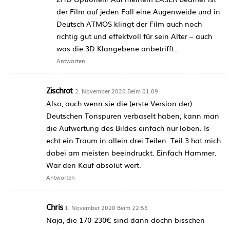
der Film auf jeden Fall eine Augenweide und in
Deutsch ATMOS klingt der Film auch noch
richtig gut und effektvoll für sein Alter – auch
was die 3D Klangebene anbetrifft…
Antworten
Zischrot
2. November 2020 Beim 01:09
Also, auch wenn sie die (erste Version der)
Deutschen Tonspuren verbaselt haben, kann man
die Aufwertung des Bildes einfach nur loben. Is
echt ein Traum in allein drei Teilen. Teil 3 hat mich
dabei am meisten beeindruckt. Einfach Hammer.
War den Kauf absolut wert.
Antworten
Chris
1. November 2020 Beim 22:56
Naja, die 170-230€ sind dann dochn bisschen