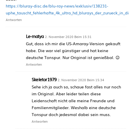
https://bluray-disc.de/blu-ray-news/exklusiv/138231-
uphe_tauscht_fehlerhafte_4k_ultra_hd_blurays_der_zurueck_in_di
Antworten
Le-matya
2. November 2020 Beim 15:31
Gut, dass ich mir die US-Amaray-Version gekauft
habe. Die war viel günstiger und hat keine
deutsche Tonspur. Nur Original ist genießbal. 😉
Antworten
Skeletor1979
2. November 2020 Beim 15:34
Sehe ich ja auch so, schaue fast alles nur noch
im Original. Aber leider teilen diese
Leidenschaft nicht alle meine Freunde und
Familienmitglieder. Weshalb eine deutsche
Tonspur doch jedesmal dabei sein muss.
Antworten