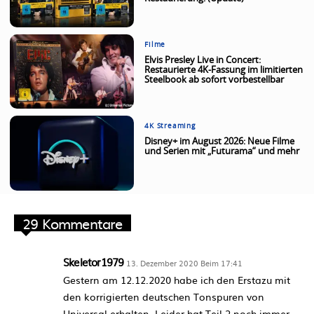
Filme
Elvis Presley Live in Concert:
Restaurierte 4K-Fassung im limitierten
Steelbook ab sofort vorbestellbar
4K Streaming
Disney+ im August 2026: Neue Filme
und Serien mit „Futurama“ und mehr
29 Kommentare
Skeletor1979
13. Dezember 2020 Beim 17:41
Gestern am 12.12.2020 habe ich den Erstazu mit
den korrigierten deutschen Tonspuren von
Universal erhalten. Leider hat Teil 2 noch immer