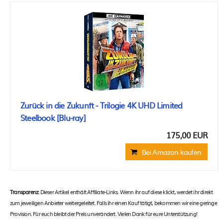
Zurück in die Zukunft - Trilogie 4K UHD Limited
Steelbook [Blu-ray]
175,00 EUR
Bei Amazon kaufen
Transparenz:
Dieser Artikel enthält Affiliate-Links. Wenn ihr auf diese klickt, werdet ihr direkt
zum jeweiligen Anbieter weitergeleitet. Falls ihr einen Kauf tätigt, bekommen wir eine geringe
Provision. Für euch bleibt der Preis unverändert. Vielen Dank für eure Unterstützung!