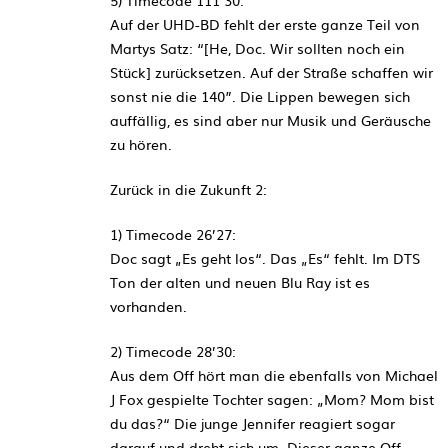
Auf der UHD-BD fehlt der erste ganze Teil von
Martys Satz: “[He, Doc. Wir sollten noch ein
Stück] zurücksetzen. Auf der Straße schaffen wir
sonst nie die 140”. Die Lippen bewegen sich
auffällig, es sind aber nur Musik und Geräusche
zu hören.
Zurück in die Zukunft 2:
1) Timecode 26’27:
Doc sagt „Es geht los“. Das „Es“ fehlt. Im DTS
Ton der alten und neuen Blu Ray ist es
vorhanden.
2) Timecode 28’30:
Aus dem Off hört man die ebenfalls von Michael
J Fox gespielte Tochter sagen: „Mom? Mom bist
du das?“ Die junge Jennifer reagiert sogar
darauf und dreht sich um. Dieser ganze Off