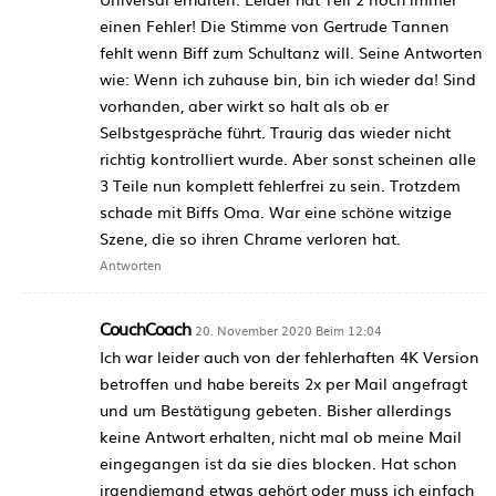
einen Fehler! Die Stimme von Gertrude Tannen
fehlt wenn Biff zum Schultanz will. Seine Antworten
wie: Wenn ich zuhause bin, bin ich wieder da! Sind
vorhanden, aber wirkt so halt als ob er
Selbstgespräche führt. Traurig das wieder nicht
richtig kontrolliert wurde. Aber sonst scheinen alle
3 Teile nun komplett fehlerfrei zu sein. Trotzdem
schade mit Biffs Oma. War eine schöne witzige
Szene, die so ihren Chrame verloren hat.
Antworten
CouchCoach
20. November 2020 Beim 12:04
Ich war leider auch von der fehlerhaften 4K Version
betroffen und habe bereits 2x per Mail angefragt
und um Bestätigung gebeten. Bisher allerdings
keine Antwort erhalten, nicht mal ob meine Mail
eingegangen ist da sie dies blocken. Hat schon
irgendjemand etwas gehört oder muss ich einfach