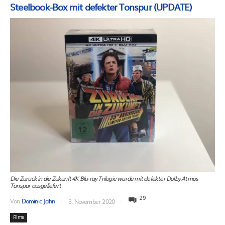
Steelbook-Box mit defekter Tonspur (UPDATE)
Die Zurück in die Zukunft 4K Blu-ray Trilogie wurde mit defekter Dolby Atmos
Tonspur ausgeliefert
29
Von
Dominic Jahn
3. November 2020
Filme