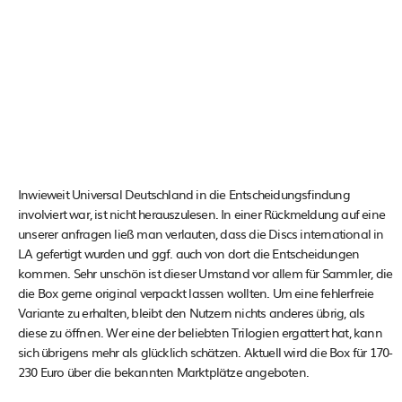
Inwieweit Universal Deutschland in die Entscheidungsfindung
involviert war, ist nicht herauszulesen. In einer Rückmeldung auf eine
unserer anfragen ließ man verlauten, dass die Discs international in
LA gefertigt wurden und ggf. auch von dort die Entscheidungen
kommen. Sehr unschön ist dieser Umstand vor allem für Sammler, die
die Box gerne original verpackt lassen wollten. Um eine fehlerfreie
Variante zu erhalten, bleibt den Nutzern nichts anderes übrig, als
diese zu öffnen. Wer eine der beliebten Trilogien ergattert hat, kann
sich übrigens mehr als glücklich schätzen. Aktuell wird die Box für 170-
230 Euro über die bekannten Marktplätze angeboten.