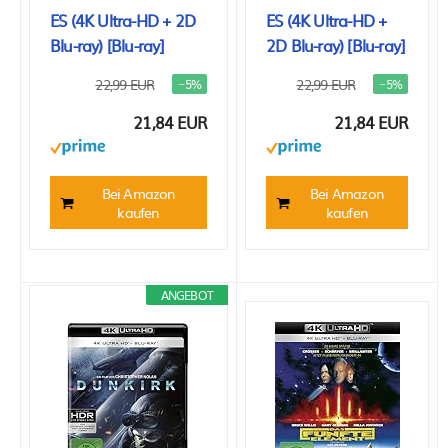
ES (4K Ultra-HD + 2D
ES (4K Ultra-HD +
Blu-ray) [Blu-ray]
2D Blu-ray) [Blu-ray]
22,99 EUR
22,99 EUR
−5%
−5%
21,84 EUR
21,84 EUR
Bei Amazon
Bei Amazon
kaufen
kaufen
ANGEBOT