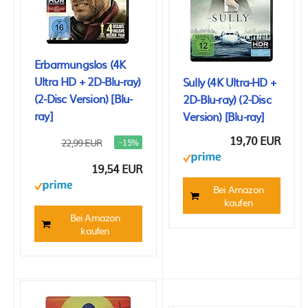
Erbarmungslos (4K
Ultra HD + 2D-Blu-ray)
Sully (4K Ultra-HD +
(2-Disc Version) [Blu-
2D-Blu-ray) (2-Disc
ray]
Version) [Blu-ray]
19,70 EUR
22,99 EUR
−15%
19,54 EUR
Bei Amazon
kaufen
Bei Amazon
kaufen