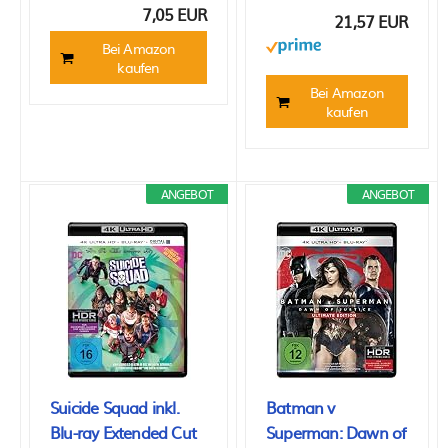
7,05 EUR
21,57 EUR
Bei Amazon
kaufen
Bei Amazon
kaufen
ANGEBOT
ANGEBOT
Suicide Squad inkl.
Batman v
Blu-ray Extended Cut
Superman: Dawn of