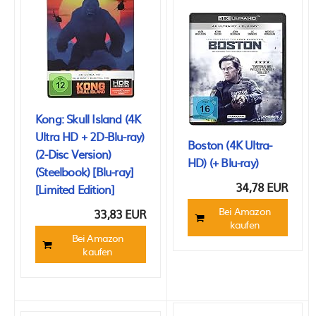
Kong: Skull Island (4K
Ultra HD + 2D-Blu-ray)
Boston (4K Ultra-
(2-Disc Version)
HD) (+ Blu-ray)
(Steelbook) [Blu-ray]
34,78 EUR
[Limited Edition]
Bei Amazon
33,83 EUR
kaufen
Bei Amazon
kaufen