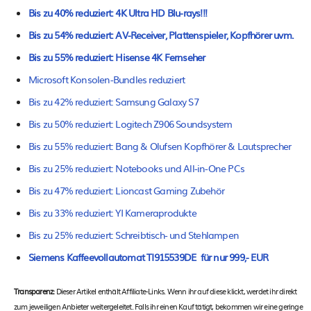
Bis zu 40% reduziert: 4K Ultra HD Blu-rays!!!
Bis zu 54% reduziert: AV-Receiver, Plattenspieler, Kopfhörer uvm.
Bis zu 55% reduziert: Hisense 4K Fernseher
Microsoft Konsolen-Bundles reduziert
Bis zu 42% reduziert: Samsung Galaxy S7
Bis zu 50% reduziert: Logitech Z906 Soundsystem
Bis zu 55% reduziert: Bang & Olufsen Kopfhörer & Lautsprecher
Bis zu 25% reduziert: Notebooks und All-in-One PCs
Bis zu 47% reduziert: Lioncast Gaming Zubehör
Bis zu 33% reduziert: YI Kameraprodukte
Bis zu 25% reduziert: Schreibtisch- und Stehlampen
Siemens Kaffeevollautomat TI915539DE für nur 999,- EUR
Transparenz:
Dieser Artikel enthält Affiliate-Links. Wenn ihr auf diese klickt, werdet ihr direkt
zum jeweiligen Anbieter weitergeleitet. Falls ihr einen Kauf tätigt, bekommen wir eine geringe