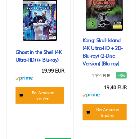
Kong: Skull Island
(4K Ultra-HD + 2D-
Ghost in the Shell (4K
Blu-ray) (2-Disc
Ultra-HD) (+ Blu-ray)
Version) [Blu-ray]
19,99 EUR
19,94 EUR
−3%
19,40 EUR
Bei Amazon
kaufen
Bei Amazon
kaufen