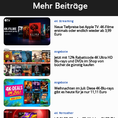
Mehr Beiträge
4K Streaming
Neue Tiefpreise bei Apple TV: 4K-Filme
erstmals oder endlich wieder ab 3,99
Euro
Angebote
Jetzt mit 12% Rabattcode 4K Ultra HD
Blu-rays und DVDs im Shop von
bücher.de günstig kaufen
Angebote
Weihnachten im Juli: Diese 4K-Blu-rays
gibt es heute für je nur 11,11 Euro
4K Fernseher