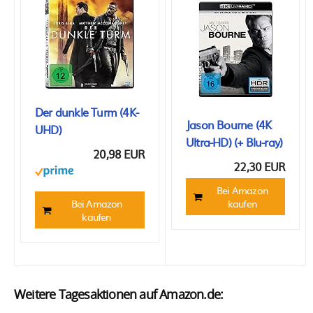
Der dunkle Turm (4K-
Jason Bourne (4K
UHD)
Ultra-HD) (+ Blu-ray)
20,98 EUR
22,30 EUR
Bei Amazon
Bei Amazon
kaufen
kaufen
Weitere Tagesaktionen auf Amazon.de: