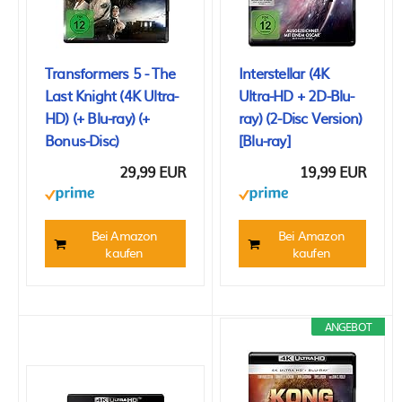
Transformers 5 - The
Interstellar (4K
Last Knight (4K Ultra-
Ultra-HD + 2D-Blu-
HD) (+ Blu-ray) (+
ray) (2-Disc Version)
Bonus-Disc)
[Blu-ray]
29,99 EUR
19,99 EUR
Bei Amazon
Bei Amazon
kaufen
kaufen
ANGEBOT