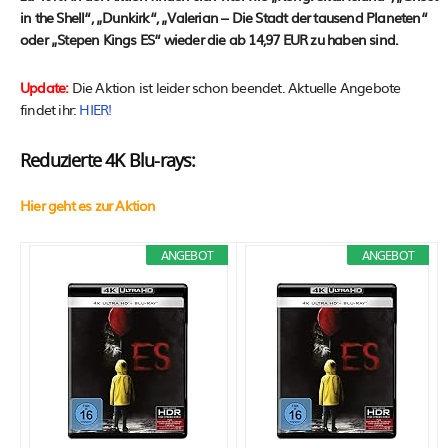
in the Shell“, „Dunkirk“, „Valerian – Die Stadt der tausend Planeten“
oder „Stepen Kings ES“ wieder die ab 14,97 EUR zu haben sind.
Update:
Die Aktion ist leider schon beendet. Aktuelle Angebote
findet ihr:
HIER!
Reduzierte 4K Blu-rays:
Hier geht es zur Aktion
ANGEBOT
ANGEBOT