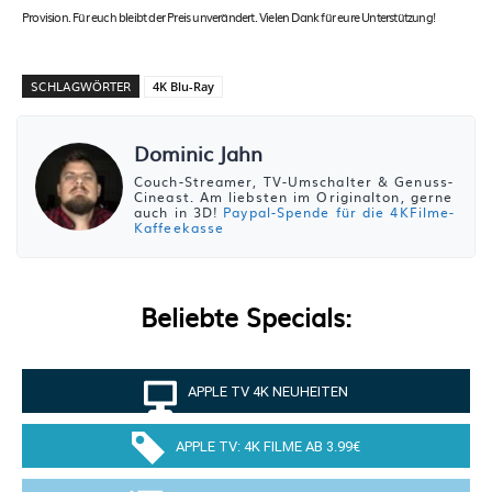
Provision. Für euch bleibt der Preis unverändert. Vielen Dank für eure Unterstützung!
SCHLAGWÖRTER
4K Blu-Ray
Dominic Jahn
Couch-Streamer, TV-Umschalter & Genuss-
Cineast. Am liebsten im Originalton, gerne
auch in 3D!
Paypal-Spende für die 4KFilme-
Kaffeekasse
Beliebte Specials:
APPLE TV 4K NEUHEITEN
APPLE TV: 4K FILME AB 3.99€