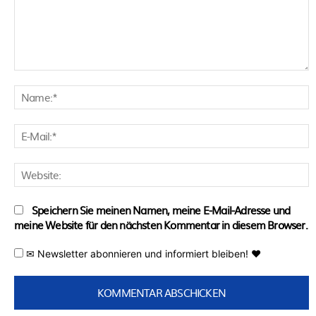
Kommentar:
N
E
M
W
Speichern Sie meinen Namen, meine E-Mail-Adresse und
meine Website für den nächsten Kommentar in diesem Browser.
✉ Newsletter abonnieren und informiert bleiben! ♥