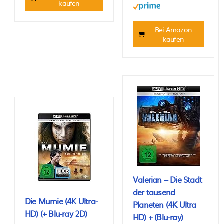
kaufen
Bei Amazon
kaufen
Valerian – Die Stadt
der tausend
Die Mumie (4K Ultra-
Planeten (4K Ultra
HD) (+ Blu-ray 2D)
HD) + (Blu-ray)