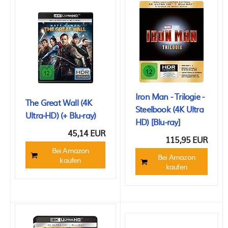
Iron Man - Trilogie -
The Great Wall (4K
Steelbook (4K Ultra
Ultra-HD) (+ Blu-ray)
HD) [Blu-ray]
45,14 EUR
115,95 EUR
Bei Amazon
Bei Amazon
kaufen
kaufen