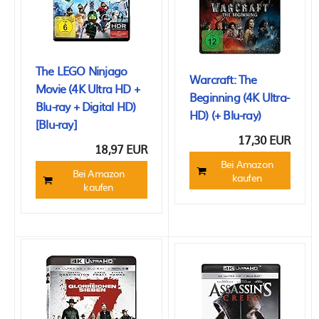
The LEGO Ninjago
Warcraft: The
Movie (4K Ultra HD +
Beginning (4K Ultra-
Blu-ray + Digital HD)
HD) (+ Blu-ray)
[Blu-ray]
17,30 EUR
18,97 EUR
Bei Amazon
Bei Amazon
kaufen
kaufen