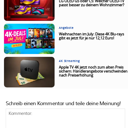
LG OLED G5 oder C5: Welcher OLED-TV
passt besser zu deinem Wohnzimmer?
Angebote
Weihnachten im July: Diese 4K Blu-rays
gibt es jetzt für je nur 12,12 Euro!
4K Streaming
Apple TV 4K jetzt noch zum alten Preis
sichern: Händlerangebote verschwinden
nach Preiserhöhung
Schreib einen Kommentar und teile deine Meinung!