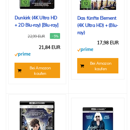
Dunkirk (4K Ultra HD
Das fünfte Element
+ 2D Blu-ray) [Blu-ray]
(4K Ultra HD) + (Blu-
ray)
22,99 EUR
−5%
17,98 EUR
21,84 EUR
Bei Amazon
Bei Amazon
kaufen
kaufen