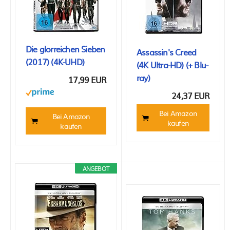
Die glorreichen Sieben
Assassin's Creed
(2017) (4K-UHD)
(4K Ultra-HD) (+ Blu-
ray)
17,99 EUR
24,37 EUR
Bei Amazon
Bei Amazon
kaufen
kaufen
ANGEBOT