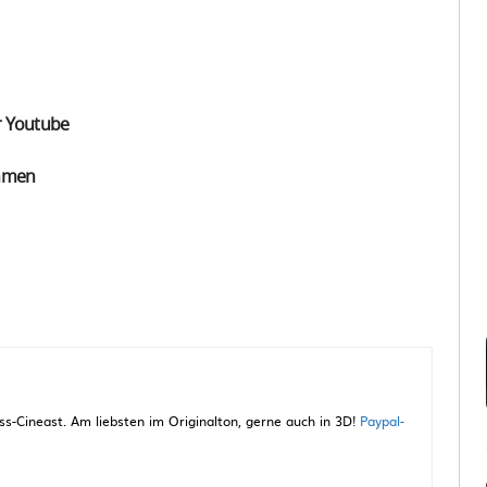
r Youtube
ahmen
-Cineast. Am liebsten im Originalton, gerne auch in 3D!
Paypal-