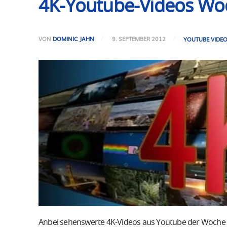
4K-Youtube-Videos Woc
VON
DOMINIC JAHN
9. SEPTEMBER 2012
YOUTUBE VIDE
Anbei sehenswerte 4K-Videos aus Youtube der Woche 3