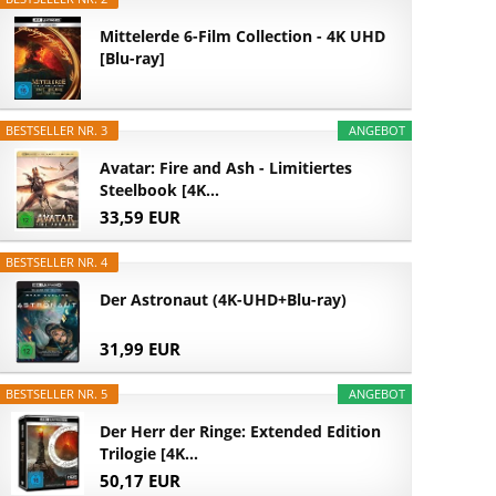
Mittelerde 6-Film Collection - 4K UHD
[Blu-ray]
BESTSELLER NR. 3
ANGEBOT
Avatar: Fire and Ash - Limitiertes
Steelbook [4K...
33,59 EUR
BESTSELLER NR. 4
Der Astronaut (4K-UHD+Blu-ray)
31,99 EUR
BESTSELLER NR. 5
ANGEBOT
Der Herr der Ringe: Extended Edition
Trilogie [4K...
50,17 EUR