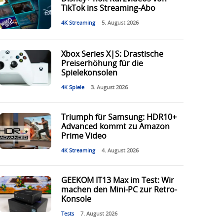
TikTok ins Streaming-Abo
4K Streaming
5. August 2026
Xbox Series X|S: Drastische
Preiserhöhung für die
Spielekonsolen
4K Spiele
3. August 2026
Triumph für Samsung: HDR10+
Advanced kommt zu Amazon
Prime Video
4K Streaming
4. August 2026
GEEKOM IT13 Max im Test: Wir
machen den Mini-PC zur Retro-
Konsole
Tests
7. August 2026