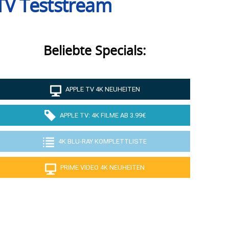
TV Teststream
Beliebte Specials:
APPLE TV 4K NEUHEITEN
APPLE TV: 4K FILME AB 3.99€
4K BLU-RAY KOMPLETTLISTE
PRIME VIDEO 4K NEUHEITEN