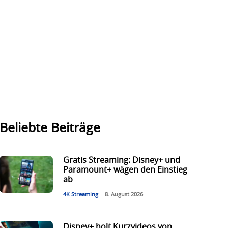
Beliebte Beiträge
Gratis Streaming: Disney+ und
Paramount+ wägen den Einstieg
ab
4K Streaming
8. August 2026
Disney+ holt Kurzvideos von