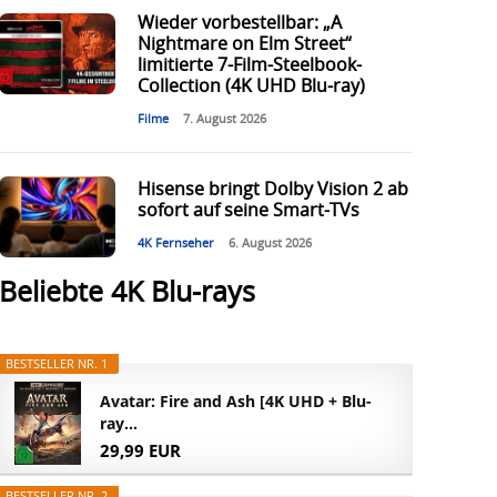
Wieder vorbestellbar: „A
Nightmare on Elm Street“
limitierte 7-Film-Steelbook-
Collection (4K UHD Blu-ray)
Filme
7. August 2026
Hisense bringt Dolby Vision 2 ab
sofort auf seine Smart-TVs
4K Fernseher
6. August 2026
Beliebte 4K Blu-rays
BESTSELLER NR. 1
Avatar: Fire and Ash [4K UHD + Blu-
ray...
29,99 EUR
BESTSELLER NR. 2