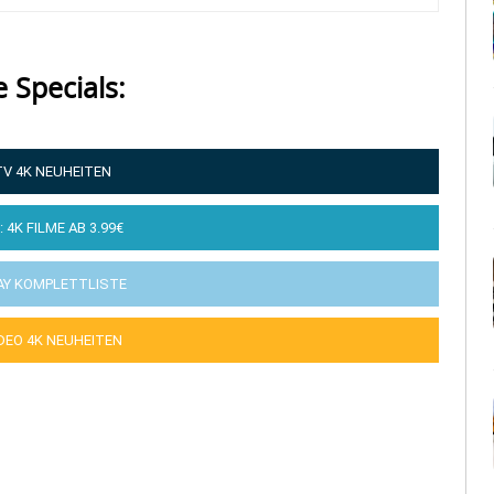
e Specials:
TV 4K NEUHEITEN
: 4K FILME AB 3.99€
AY KOMPLETTLISTE
IDEO 4K NEUHEITEN