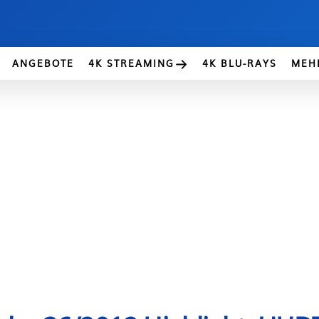
ANGEBOTE
4K STREAMING
4K BLU-RAYS
MEH