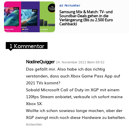
4K Fernseher
Samsung Mix & Match: TV- und
Soundbar-Deals gehen in die
Verlängerung (Bis zu 2.500 Euro
Cashback)
1 Kommentar
NadineQuigger
24. November 2022 Beim 00:52
Das gefällt mir. Also habe ich das richtig
verstanden, dass auch Xbox Game Pass App auf
2021 TVs kommt?
Sobald Microsoft Call of Duty im XGP mit einem
120fps Stream anbietet, verkaufe ich sofort meine
Xbox SX.
Wollte ich schon sowieso lange machen, aber der
XGP zwingt mich noch diese Hardware zu behalten.
Antworten