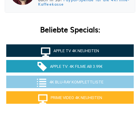
Kaffeekasse
Beliebte Specials:
APPLE TV 4K NEUHEITEN
APPLE TV: 4K FILME AB 3.99€
4K BLU-RAY KOMPLETTLISTE
PRIME VIDEO 4K NEUHEITEN