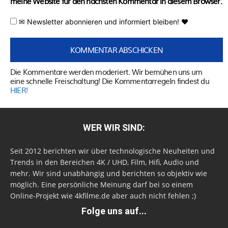
meine Website für den nächsten Kommentar in diesem Browser.
✉ Newsletter abonnieren und informiert bleiben! ♥
Die Kommentare werden moderiert. Wir bemühen uns um
eine schnelle Freischaltung! Die Kommentarregeln findest du
HIER!
WER WIR SIND:
Seit 2012 berichten wir über technologische Neuheiten und
Trends in den Bereichen 4K / UHD, Film, Hifi, Audio und
mehr. Wir sind unabhängig und berichten so objektiv wie
möglich. Eine persönliche Meinung darf bei so einem
Online-Projekt wie 4kfilme.de aber auch nicht fehlen ;)
Folge uns auf...