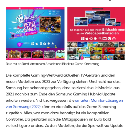
Bald mit an Bord: Antstream Arcade und Blacknut Game-Streaming
Die komplette Gaming-Welt wird aktuellen TV-Geräten und den
neuen Modellen aus 2023 zur Verfügung stehen. Und nicht nur das,
Samsung hat bekannt gegeben, dass so ziemlich alle Modelle aus
2021 noch bis zum Ende den Samsung Gaming Hub via Update
erhalten werden. Nicht zu vergessen, die
smarten Monitor-Lösungen
von Samsung (2022)
können ebenfalls auf das Game-Streaming
zugreifen. Alles, was man dazu benötigt, ist ein kompatibler
Controller. Da gestalten sich die Mittagspausen im Büro bald
vielleicht ganz anders. Zu den Modellen, die die Spielwelt via Update