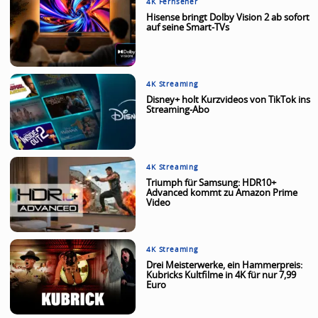
4K Fernseher
Hisense bringt Dolby Vision 2 ab sofort
auf seine Smart-TVs
4K Streaming
Disney+ holt Kurzvideos von TikTok ins
Streaming-Abo
4K Streaming
Triumph für Samsung: HDR10+
Advanced kommt zu Amazon Prime
Video
4K Streaming
Drei Meisterwerke, ein Hammerpreis:
Kubricks Kultfilme in 4K für nur 7,99
Euro