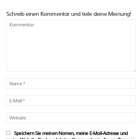
Schreib einen Kommentar und teile deine Meinung!
Kommentar:
N
E
M
W
Speichern Sie meinen Namen, meine E-Mail-Adresse und