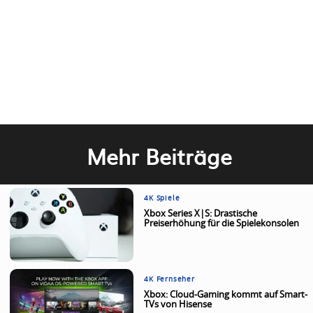
Mehr Beiträge
4K Spiele
Xbox Series X|S: Drastische
Preiserhöhung für die Spielekonsolen
4K Fernseher
Xbox: Cloud-Gaming kommt auf Smart-
TVs von Hisense