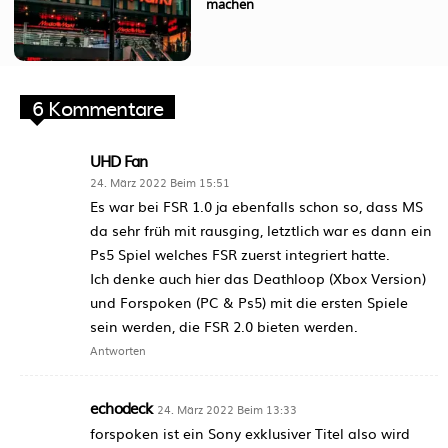
machen
6 Kommentare
UHD Fan
24. März 2022 Beim 15:51
Es war bei FSR 1.0 ja ebenfalls schon so, dass MS
da sehr früh mit rausging, letztlich war es dann ein
Ps5 Spiel welches FSR zuerst integriert hatte.
Ich denke auch hier das Deathloop (Xbox Version)
und Forspoken (PC & Ps5) mit die ersten Spiele
sein werden, die FSR 2.0 bieten werden.
Antworten
echodeck
24. März 2022 Beim 13:33
forspoken ist ein Sony exklusiver Titel also wird