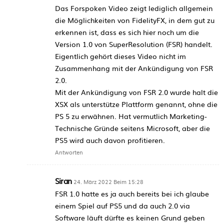
Das Forspoken Video zeigt lediglich allgemein
die Möglichkeiten von FidelityFX, in dem gut zu
erkennen ist, dass es sich hier noch um die
Version 1.0 von SuperResolution (FSR) handelt.
Eigentlich gehört dieses Video nicht im
Zusammenhang mit der Ankündigung von FSR
2.0.
Mit der Ankündigung von FSR 2.0 wurde halt die
XSX als unterstütze Plattform genannt, ohne die
PS 5 zu erwähnen. Hat vermutlich Marketing-
Technische Gründe seitens Microsoft, aber die
PS5 wird auch davon profitieren.
Antworten
Siran
24. März 2022 Beim 15:28
FSR 1.0 hatte es ja auch bereits bei ich glaube
einem Spiel auf PS5 und da auch 2.0 via
Software läuft dürfte es keinen Grund geben