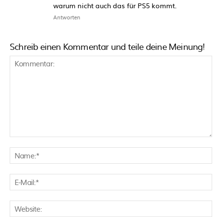
warum nicht auch das für PS5 kommt.
Antworten
Schreib einen Kommentar und teile deine Meinung!
Kommentar:
N
E
M
W