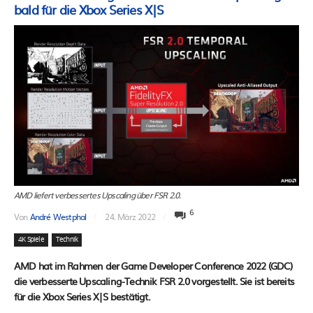
bald für die Xbox Series X|S
AMD liefert verbessertes Upscaling über FSR 2.0.
6
Von
André Westphal
24. März 2022
4K Spiele
Technik
AMD hat im Rahmen der Game Developer Conference 2022 (GDC)
die verbesserte Upscaling-Technik FSR 2.0 vorgestellt. Sie ist bereits
für die Xbox Series X|S bestätigt.