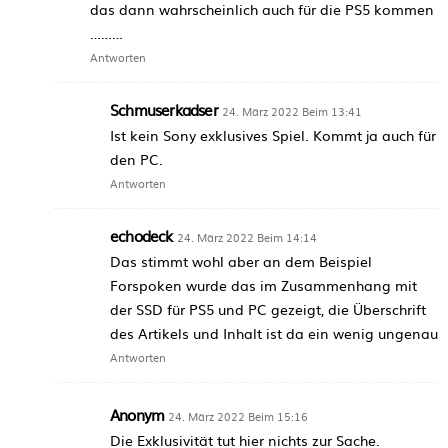
das dann wahrscheinlich auch für die PS5 kommen
………
Antworten
Schmuserkadser
24. März 2022 Beim 13:41
Ist kein Sony exklusives Spiel. Kommt ja auch für
den PC.
Antworten
echodeck
24. März 2022 Beim 14:14
Das stimmt wohl aber an dem Beispiel
Forspoken wurde das im Zusammenhang mit
der SSD für PS5 und PC gezeigt, die Überschrift
des Artikels und Inhalt ist da ein wenig ungenau
Antworten
Anonym
24. März 2022 Beim 15:16
Die Exklusivität tut hier nichts zur Sache.