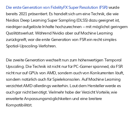
Die erste Generation von FidelityFX Super Resolution (FSR)
wurde
bereits 2021 präsentiert. Es handelt sich um eine Technik, die wie
Nvidias Deep Learning Super Sampling (DLSS) dazu geeignet ist,
niedriger aufgelöste Inhalte hochzurechnen – mit möglichst geringem
Qualitätsverlust. Während Nvidia aber auf Machine Learning
zurückgreift, war die erste Generation von FSR ein recht simples
Spatial-Upscaling-Verfahren.
Die zweite Generation wechselt nun zum höherwertigen Temporal
Upscaling. Die Technik ist nicht nur für PC-Gamer spanned, da FSR
nicht nur auf GPUs von AMD, sondern auch von Konkurrenten läuft,
sondern natürlich auch für Spielekonsolen. Auf Machine Learning
verzichtet AMD allerdings weiterhin. Laut dem Hersteller werde es
auch gar nicht benötigt. Vielmehr habe der Verzicht Vorteile, wie
erweiterte Anpassungsmöglichkeiten und eine breitere
Kompatibilität.