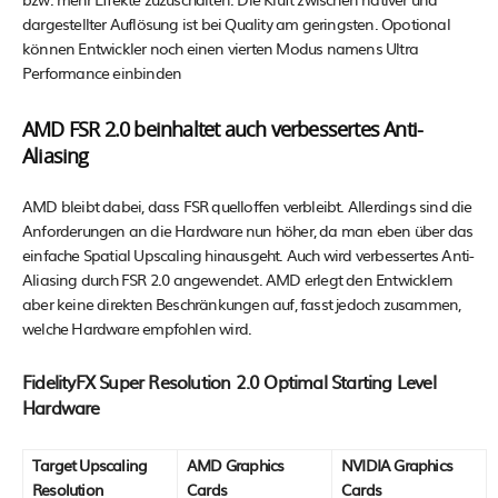
dargestellter Auflösung ist bei Quality am geringsten. Opotional
können Entwickler noch einen vierten Modus namens Ultra
Performance einbinden
AMD FSR 2.0 beinhaltet auch verbessertes Anti-
Aliasing
AMD bleibt dabei, dass FSR quelloffen verbleibt. Allerdings sind die
Anforderungen an die Hardware nun höher, da man eben über das
einfache Spatial Upscaling hinausgeht. Auch wird verbessertes Anti-
Aliasing durch FSR 2.0 angewendet. AMD erlegt den Entwicklern
aber keine direkten Beschränkungen auf, fasst jedoch zusammen,
welche Hardware empfohlen wird.
FidelityFX Super Resolution 2.0 Optimal Starting Level
Hardware
Target Upscaling
AMD Graphics
NVIDIA Graphics
Resolution
Cards
Cards