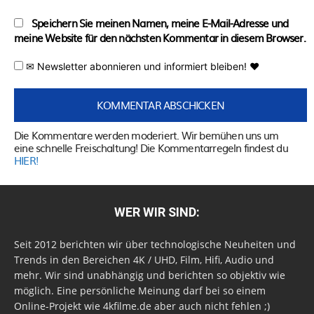
Speichern Sie meinen Namen, meine E-Mail-Adresse und
meine Website für den nächsten Kommentar in diesem Browser.
✉ Newsletter abonnieren und informiert bleiben! ♥
Die Kommentare werden moderiert. Wir bemühen uns um
eine schnelle Freischaltung! Die Kommentarregeln findest du
HIER!
WER WIR SIND:
Seit 2012 berichten wir über technologische Neuheiten und
Trends in den Bereichen 4K / UHD, Film, Hifi, Audio und
mehr. Wir sind unabhängig und berichten so objektiv wie
möglich. Eine persönliche Meinung darf bei so einem
Online-Projekt wie 4kfilme.de aber auch nicht fehlen ;)