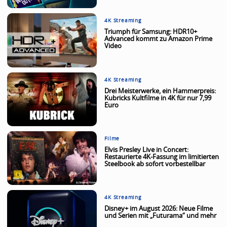
4K Streaming
Triumph für Samsung: HDR10+
Advanced kommt zu Amazon Prime
Video
4K Streaming
Drei Meisterwerke, ein Hammerpreis:
Kubricks Kultfilme in 4K für nur 7,99
Euro
Filme
Elvis Presley Live in Concert:
Restaurierte 4K-Fassung im limitierten
Steelbook ab sofort vorbestellbar
4K Streaming
Disney+ im August 2026: Neue Filme
und Serien mit „Futurama“ und mehr