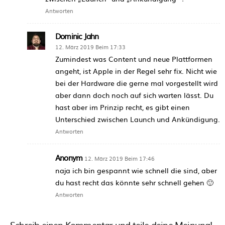
Antworten
Dominic Jahn
12. März 2019 Beim 17:33
Zumindest was Content und neue Plattformen
angeht, ist Apple in der Regel sehr fix. Nicht wie
bei der Hardware die gerne mal vorgestellt wird
aber dann doch noch auf sich warten lässt. Du
hast aber im Prinzip recht, es gibt einen
Unterschied zwischen Launch und Ankündigung.
Antworten
Anonym
12. März 2019 Beim 17:46
naja ich bin gespannt wie schnell die sind, aber
du hast recht das könnte sehr schnell gehen 🙂
Antworten
Schreib einen Kommentar und teile deine Meinung!