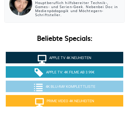
Hauptberuflich hilfsbereiter Technik-,
Games- und Serien-Geek. Nebenbei Doc in
Medienpädagogik und Möchtegern-
Schriftsteller.
Beliebte Specials:
APPLE TV 4K NEUHEITEN
APPLE TV: 4K FILME AB 3.99€
4K BLU-RAY KOMPLETTLISTE
PRIME VIDEO 4K NEUHEITEN