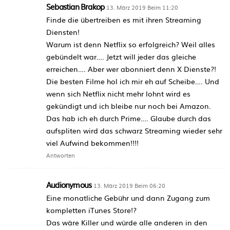
Sebastian Brakop
13. März 2019 Beim 11:20
Finde die übertreiben es mit ihren Streaming
Diensten!
Warum ist denn Netflix so erfolgreich? Weil alles
gebündelt war…. Jetzt will jeder das gleiche
erreichen…. Aber wer abonniert denn X Dienste?!
Die besten Filme hol ich mir eh auf Scheibe…. Und
wenn sich Netflix nicht mehr lohnt wird es
gekündigt und ich bleibe nur noch bei Amazon.
Das hab ich eh durch Prime…. Glaube durch das
aufspliten wird das schwarz Streaming wieder sehr
viel Aufwind bekommen!!!!
Antworten
Audionymous
13. März 2019 Beim 06:20
Eine monatliche Gebühr und dann Zugang zum
kompletten iTunes Store!?
Das wäre Killer und würde alle anderen in den