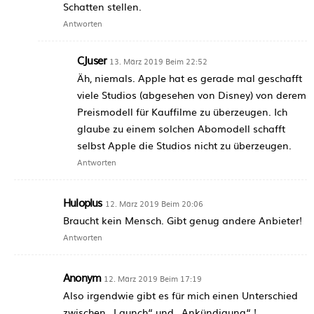
Schatten stellen.
Antworten
CJuser
13. März 2019 Beim 22:52
Äh, niemals. Apple hat es gerade mal geschafft
viele Studios (abgesehen von Disney) von derem
Preismodell für Kauffilme zu überzeugen. Ich
glaube zu einem solchen Abomodell schafft
selbst Apple die Studios nicht zu überzeugen.
Antworten
Huloplus
12. März 2019 Beim 20:06
Braucht kein Mensch. Gibt genug andere Anbieter!
Antworten
Anonym
12. März 2019 Beim 17:19
Also irgendwie gibt es für mich einen Unterschied
zwischen „Launch“ und „Ankündigung“ !