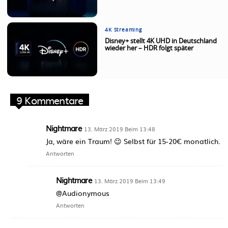
4K Streaming
Disney+ stellt 4K UHD in Deutschland
wieder her – HDR folgt später
9 Kommentare
Nightmare
13. März 2019 Beim 13:48
Ja, wäre ein Traum! 😉 Selbst für 15-20€ monatlich.
Antworten
Nightmare
13. März 2019 Beim 13:49
@Audionymous
Antworten