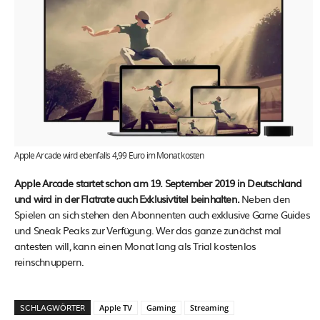
Apple Arcade wird ebenfalls 4,99 Euro im Monat kosten
Apple Arcade startet schon am 19. September 2019 in Deutschland
und wird in der Flatrate auch Exklusivtitel beinhalten.
Neben den
Spielen an sich stehen den Abonnenten auch exklusive Game Guides
und Sneak Peaks zur Verfügung. Wer das ganze zunächst mal
antesten will, kann einen Monat lang als Trial kostenlos
reinschnuppern.
SCHLAGWÖRTER
Apple TV
Gaming
Streaming