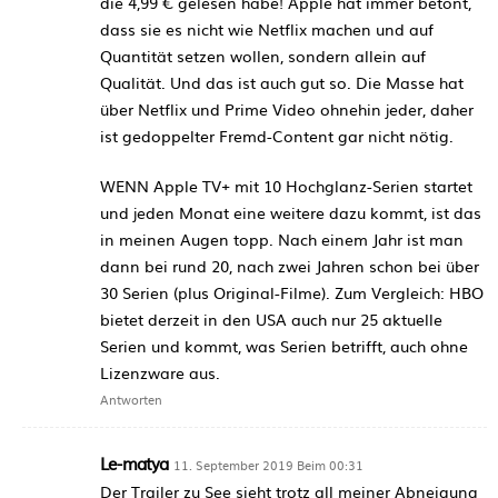
die 4,99 € gelesen habe! Apple hat immer betont,
dass sie es nicht wie Netflix machen und auf
Quantität setzen wollen, sondern allein auf
Qualität. Und das ist auch gut so. Die Masse hat
über Netflix und Prime Video ohnehin jeder, daher
ist gedoppelter Fremd-Content gar nicht nötig.
WENN Apple TV+ mit 10 Hochglanz-Serien startet
und jeden Monat eine weitere dazu kommt, ist das
in meinen Augen topp. Nach einem Jahr ist man
dann bei rund 20, nach zwei Jahren schon bei über
30 Serien (plus Original-Filme). Zum Vergleich: HBO
bietet derzeit in den USA auch nur 25 aktuelle
Serien und kommt, was Serien betrifft, auch ohne
Lizenzware aus.
Antworten
Le-matya
11. September 2019 Beim 00:31
Der Trailer zu See sieht trotz all meiner Abneigung