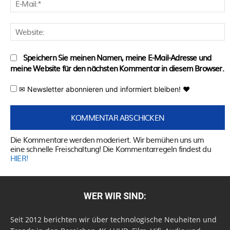
M
W
Speichern Sie meinen Namen, meine E-Mail-Adresse und
meine Website für den nächsten Kommentar in diesem Browser.
✉ Newsletter abonnieren und informiert bleiben! ♥
Die Kommentare werden moderiert. Wir bemühen uns um
eine schnelle Freischaltung! Die Kommentarregeln findest du
HIER!
WER WIR SIND:
Seit 2012 berichten wir über technologische Neuheiten und