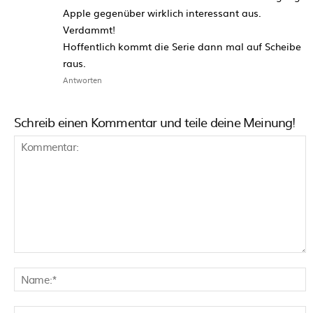
Apple gegenüber wirklich interessant aus.
Verdammt!
Hoffentlich kommt die Serie dann mal auf Scheibe
raus.
Antworten
Schreib einen Kommentar und teile deine Meinung!
Kommentar:
N
E