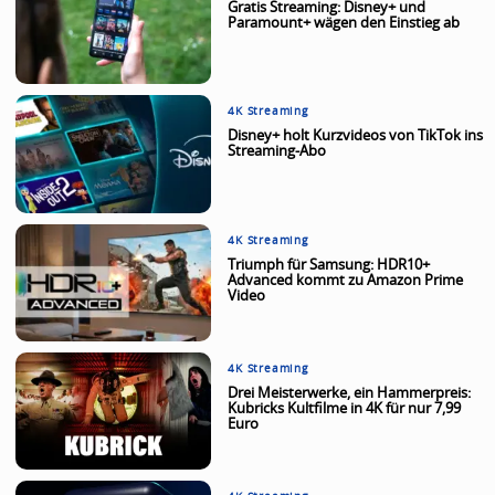
Gratis Streaming: Disney+ und
Paramount+ wägen den Einstieg ab
4K Streaming
Disney+ holt Kurzvideos von TikTok ins
Streaming-Abo
4K Streaming
Triumph für Samsung: HDR10+
Advanced kommt zu Amazon Prime
Video
4K Streaming
Drei Meisterwerke, ein Hammerpreis:
Kubricks Kultfilme in 4K für nur 7,99
Euro