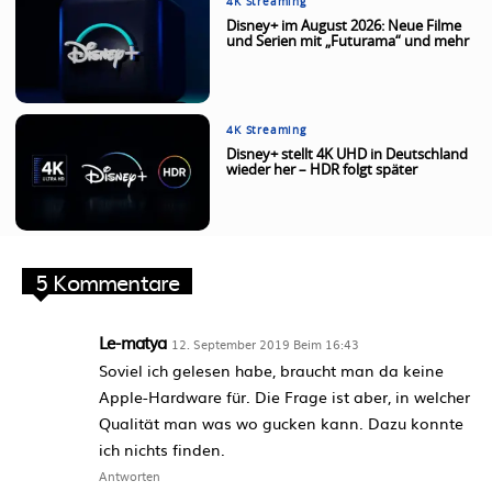
4K Streaming
Disney+ im August 2026: Neue Filme
und Serien mit „Futurama“ und mehr
4K Streaming
Disney+ stellt 4K UHD in Deutschland
wieder her – HDR folgt später
5 Kommentare
Le-matya
12. September 2019 Beim 16:43
Soviel ich gelesen habe, braucht man da keine
Apple-Hardware für. Die Frage ist aber, in welcher
Qualität man was wo gucken kann. Dazu konnte
ich nichts finden.
Antworten