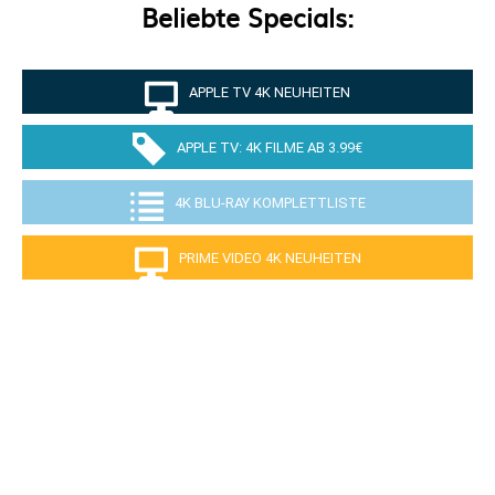
Beliebte Specials:
APPLE TV 4K NEUHEITEN
APPLE TV: 4K FILME AB 3.99€
4K BLU-RAY KOMPLETTLISTE
PRIME VIDEO 4K NEUHEITEN