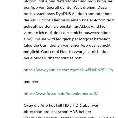
Station, hat einen Netzadapter und man kann sie
per App von überall auf der Welt drehen. Dazu
noch kostenloses DynDNS.All das kann oder hat
die ARLO nicht. Hier muss einen Basis-Station dazu
gekauft werden, sie besitzt nur Akkus (und hier
vermute ich mal, dass diese nicht auswechselbar
sind) und sie wird lediglich per Magnet befestigt
(also die Cam drehen von einer App aus ist nicht
möglich). Guckt mal hier. Ist zwar jetzt nicht das
neue Modell, aber schaut selbst:
https://www.youtube.com/watch?v=PNvDo3E4u0o
und hier:
https://www.foscam.de/innenkameras-2/
Okay die Arlo hat Full HD / HDR, aber wer
bitteschön braucht schon HDR bei ner
Überwachungscam? Meine Foscam hat HD und die