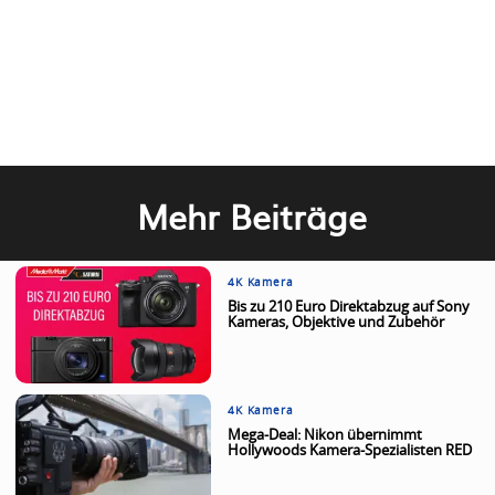
Mehr Beiträge
4K Kamera
Bis zu 210 Euro Direktabzug auf Sony
Kameras, Objektive und Zubehör
4K Kamera
Mega-Deal: Nikon übernimmt
Hollywoods Kamera-Spezialisten RED