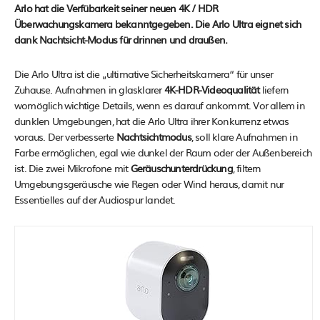
Arlo hat die Verfübarkeit seiner neuen 4K / HDR
Überwachungskamera bekanntgegeben. Die Arlo Ultra eignet sich
dank Nachtsicht-Modus für drinnen und draußen.
Die Arlo Ultra ist die „ultimative Sicherheitskamera“ für unser
Zuhause. Aufnahmen in glasklarer
4K-HDR-Videoqualität
liefern
womöglich wichtige Details, wenn es darauf ankommt. Vor allem in
dunklen Umgebungen, hat die Arlo Ultra ihrer Konkurrenz etwas
voraus. Der verbesserte
Nachtsichtmodus
, soll klare Aufnahmen in
Farbe ermöglichen, egal wie dunkel der Raum oder der Außenbereich
ist. Die zwei Mikrofone mit
Geräuschunterdrückung
, filtern
Umgebungsgeräusche wie Regen oder Wind heraus, damit nur
Essentielles auf der Audiospur landet.