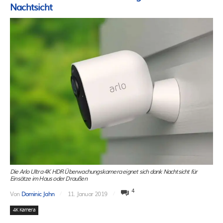
Nachtsicht
Die Arlo Ultra 4K HDR Überwachungskamera eignet sich dank Nachtsicht für
Einsätze im Haus oder Draußen
4
Von
Dominic Jahn
11. Januar 2019
4K Kamera