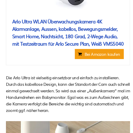
Arlo Ultra WLAN Überwachungskamera 4K
Alarmanlage, Aussen, kabellos, Bewegungsmelder,
Smart Home, Nachtsicht, 180 Grad, 2-Wege Audio,
mit Testzeitraum für Arlo Secure Plan, Weiß VMS5040
Bei Amazon kaufen
Die Arlo Ultra ist vielseitig einsetzbar und einfach zu installieren.
Durch das kabellose Design, kann der Standort der Cam auch schnell
einmal gewechselt werden. So wird aus einer „Außenkamera“ mal im
Handumdrehen ein Babymonitor. Egal was es zum Aufzeichnen gibt,
die Kamera verfolgt die Bereiche die wichtig sind automatisch und
zoomt ggf. näher heran.