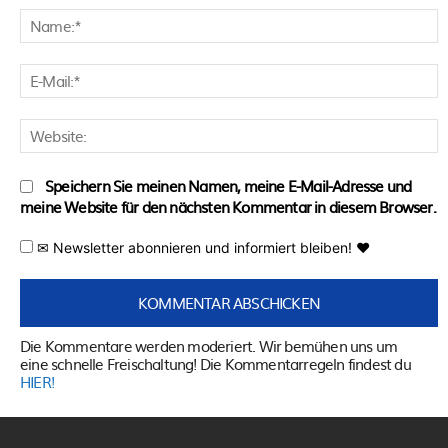
N
E
M
W
Speichern Sie meinen Namen, meine E-Mail-Adresse und
meine Website für den nächsten Kommentar in diesem Browser.
✉ Newsletter abonnieren und informiert bleiben! ♥
Die Kommentare werden moderiert. Wir bemühen uns um
eine schnelle Freischaltung! Die Kommentarregeln findest du
HIER!