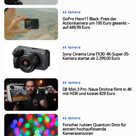
4K Kamera
GoPro Hero11 Black: Preis der
Actionkamera um 100 Euro gesenkt –
auf 449,99 Euro
4K Kamera
Sony Cinema Line FX30: 4K-Super-35-
Kamera startet ab 2.299,00 Euro
4K Kamera
DJI Mini 3 Pro: Neue Drohne filmt in 4K
mit HDR und kostet 829 Euro
4K Kamera
Forscher nutzen Quantum Dots für
extrem hochauflösende
Kamerasensoren