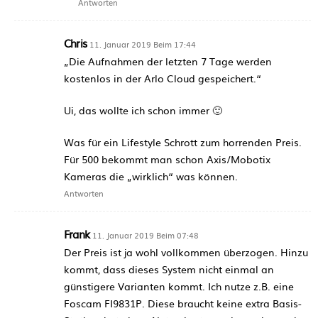
Antworten
Chris
11. Januar 2019 Beim 17:44
„Die Aufnahmen der letzten 7 Tage werden
kostenlos in der Arlo Cloud gespeichert.“
Ui, das wollte ich schon immer 🙂
Was für ein Lifestyle Schrott zum horrenden Preis.
Für 500 bekommt man schon Axis/Mobotix
Kameras die „wirklich“ was können.
Antworten
Frank
11. Januar 2019 Beim 07:48
Der Preis ist ja wohl vollkommen überzogen. Hinzu
kommt, dass dieses System nicht einmal an
günstigere Varianten kommt. Ich nutze z.B. eine
Foscam FI9831P. Diese braucht keine extra Basis-