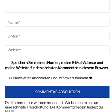
Kommentar:
N
E
M
W
Speichern Sie meinen Namen, meine E-Mail-Adresse und
meine Website für den nächsten Kommentar in diesem Browser.
✉ Newsletter abonnieren und informiert bleiben! ♥
Die Kommentare werden moderiert. Wir bemühen uns um
eine schnelle Freischaltung! Die Kommentarregeln findest du
HIER!