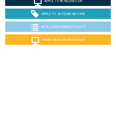
APPLE TV 4K NEUHEITEN
APPLE TV: 4K FILME AB 3.99€
4K BLU-RAY KOMPLETTLISTE
PRIME VIDEO 4K NEUHEITEN