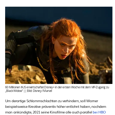
60 Millionen $US erwirtschaftet Disney+ in der ersten Woche mit dem VIP-Zugang zu
„Black Widow“ || Bild: Disney / Marvel
Um derartige Schlammschlachten zu verhindern, soll Warner
beispielsweise Kreative präventiv höher entlohnt haben, nachdem
man ankündigte, 2021 seine Kinofilme alle auch parallel
bei HBO