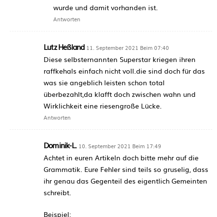
wurde und damit vorhanden ist.
Antworten
Lutz Heßland
11. September 2021 Beim 07:40
Diese selbsternannten Superstar kriegen ihren
raffkehals einfach nicht voll.die sind doch für das
was sie angeblich leisten schon total
überbezahlt,da klafft doch zwischen wahn und
Wirklichkeit eine riesengroße Lücke.
Antworten
Dominik-L.
10. September 2021 Beim 17:49
Achtet in euren Artikeln doch bitte mehr auf die
Grammatik. Eure Fehler sind teils so gruselig, dass
ihr genau das Gegenteil des eigentlich Gemeinten
schreibt.
Beispiel: