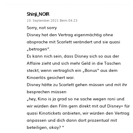
Shinji_NOIR
10. September 2021 Beim 04:23
Sorry, not sorry
Disney hat den Vertrag eigenmächtig ohne
absprache mit Scarlett verändert und sie quasi
„betrogen“.
Es kann nich sein, dass Disney sich so aus der
Affaire zieht und sich mehr Geld in die Taschen
steckt, wenn vertraglich ein „Bonus“ aus dem
Kinoerlös gesichert war.
Disney hätte zu Scarlett gehen müssen und mit ihr
besprechen müssen
„hey, Kino is ja grad so ne sache wegen roni und
wir würden den Film gern direkt mit auf Disney+ für
quasi Kinotickets anbieten, wir würden den Vertrag
anpassen und dich dann dort prozentual mit
beteiligen, okay? “