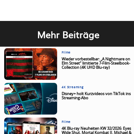
Mehr Beiträge
Filme
Wieder vorbestellbar: „A Nightmare on
Elm Street“ limitierte 7-Film-Steelbook-
Collection (4K UHD Blu-ray)
4K Streaming
Disney+ holt Kurzvideos von TikTok ins
Streaming-Abo
Filme
4K Blu-ray Neuheiten KW 32/2026: Eyes
Wide Shut, Mortal Kombat II, Michael &