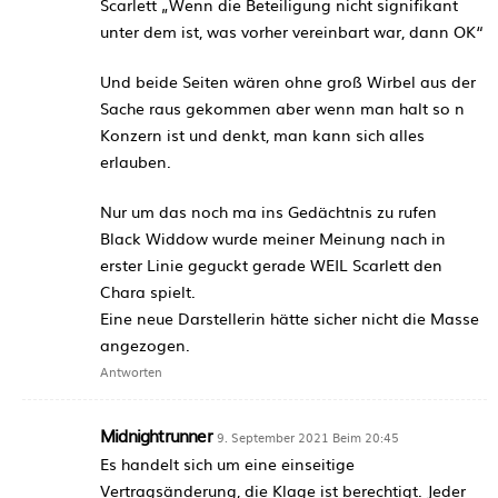
Scarlett „Wenn die Beteiligung nicht signifikant
unter dem ist, was vorher vereinbart war, dann OK“
Und beide Seiten wären ohne groß Wirbel aus der
Sache raus gekommen aber wenn man halt so n
Konzern ist und denkt, man kann sich alles
erlauben.
Nur um das noch ma ins Gedächtnis zu rufen
Black Widdow wurde meiner Meinung nach in
erster Linie geguckt gerade WEIL Scarlett den
Chara spielt.
Eine neue Darstellerin hätte sicher nicht die Masse
angezogen.
Antworten
Midnightrunner
9. September 2021 Beim 20:45
Es handelt sich um eine einseitige
Vertragsänderung, die Klage ist berechtigt. Jeder