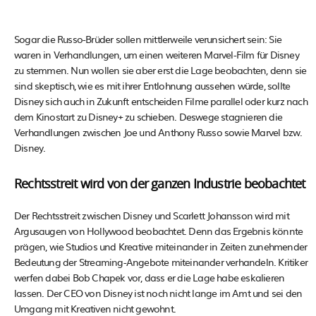
Sogar die Russo-Brüder sollen mittlerweile verunsichert sein: Sie
waren in Verhandlungen, um einen weiteren Marvel-Film für Disney
zu stemmen. Nun wollen sie aber erst die Lage beobachten, denn sie
sind skeptisch, wie es mit ihrer Entlohnung aussehen würde, sollte
Disney sich auch in Zukunft entscheiden Filme parallel oder kurz nach
dem Kinostart zu Disney+ zu schieben. Deswege stagnieren die
Verhandlungen zwischen Joe und Anthony Russo sowie Marvel bzw.
Disney.
Rechtsstreit wird von der ganzen Industrie beobachtet
Der Rechtsstreit zwischen Disney und Scarlett Johansson wird mit
Argusaugen von Hollywood beobachtet. Denn das Ergebnis könnte
prägen, wie Studios und Kreative miteinander in Zeiten zunehmender
Bedeutung der Streaming-Angebote miteinander verhandeln. Kritiker
werfen dabei Bob Chapek vor, dass er die Lage habe eskalieren
lassen. Der CEO von Disney ist noch nicht lange im Amt und sei den
Umgang mit Kreativen nicht gewohnt.