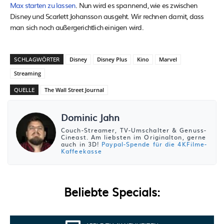
Max starten zu lassen
. Nun wird es spannend, wie es zwischen
Disney und Scarlett Johansson ausgeht. Wir rechnen damit, dass
man sich noch außergerichtlich einigen wird.
SCHLAGWÖRTER
Disney
Disney Plus
Kino
Marvel
Streaming
QUELLE
The Wall Street Journal
Dominic Jahn
Couch-Streamer, TV-Umschalter & Genuss-
Cineast. Am liebsten im Originalton, gerne
auch in 3D!
Paypal-Spende für die 4KFilme-
Kaffeekasse
Beliebte Specials: