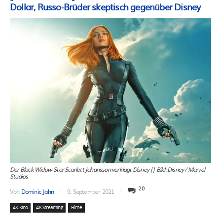
Dollar, Russo-Brüder skeptisch gegenüber Disney
Der Black Widow-Star Scarlett Johansson verklagt Disney || Bild: Disney / Marvel
Studios
20
Von
Dominic Jahn
9. September 2021
4K Kino
4K Streaming
Filme