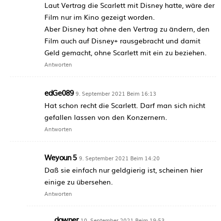
Laut Vertrag die Scarlett mit Disney hatte, wäre der
Film nur im Kino gezeigt worden.
Aber Disney hat ohne den Vertrag zu ändern, den
Film auch auf Disney+ rausgebracht und damit
Geld gemacht, ohne Scarlett mit ein zu beziehen.
Antworten
edGe089
9. September 2021 Beim 16:13
Hat schon recht die Scarlett. Darf man sich nicht
gefallen lassen von den Konzernern.
Antworten
Weyoun 5
9. September 2021 Beim 14:20
Daß sie einfach nur geldgierig ist, scheinen hier
einige zu übersehen.
Antworten
downer
10. September 2021 Beim 19:53