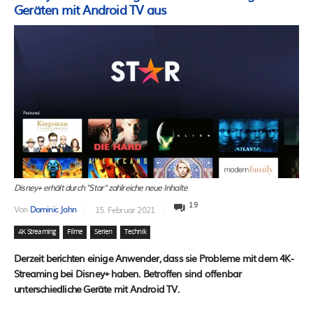
Geräten mit Android TV aus
Disney+ erhält durch "Star" zahlreiche neue Inhalte
19
Von
Dominic Jahn
15. Februar 2021
4K Streaming
Filme
Serien
Technik
Derzeit berichten einige Anwender, dass sie Probleme mit dem 4K-
Streaming bei Disney+ haben. Betroffen sind offenbar
unterschiedliche Geräte mit Android TV.