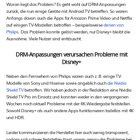
Woran liegt das Problem? Es geht wohl auf DRM-Anpassungen
zurück, die nun einige Geräte mit Android TV betreffen. So waren
Anfangs davon auch die Apps für Amazon Prime Video und Netflix
auf einigen TV-Modellen betroffen – beispielsweise
denen von
Philips
. Das Problem konnte gelöst werden, nur Disney+ bleibt die
Ausnahme. Viele Nutzer sind enttäuscht.
DRM-Anpassungen verursachen Probleme mit
Disney+
Neben den Fernsehern von Philips waren auch z. B. einige TV-
Modelle von Sony und Hisense sowie angeblich auch
die Nvidia
Shield TV
betroffen. Wir haben jedoch in der Redaktion eine Nvidia
Shield TV Pro im Einsatz und konnten weder in den vergangenen
Wochen noch aktuell Probleme mit der 4K-Wiedergabe feststellen.
Sowohl Disney+ als auch andere Apps funktionieren tadellos mit 4K
und HDR.
Leider kommunizieren die Hersteller hier auch wenig transparent,
sodass sich schwer feststellen lässt, woran genau die Probleme bei