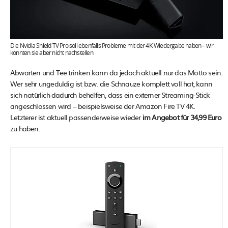
Die Nvidia Shield TV Pro soll ebenfalls Probleme mit der 4K-Wiedergabe haben – wir
konnten sie aber nicht nachstellen
Abwarten und Tee trinken kann da jedoch aktuell nur das Motto sein.
Wer sehr ungeduldig ist bzw. die Schnauze komplett voll hat, kann
sich natürlich dadurch behelfen, dass ein externer Streaming-Stick
angeschlossen wird – beispielsweise der Amazon Fire TV 4K.
Letzterer ist aktuell passenderweise wieder
im Angebot für 34,99 Euro
zu haben.