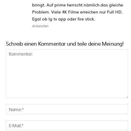
bringt. Auf prime herrscht nämlich das gleiche
Problem. Viele 4K Filme erreichen nur Full HD.
Egal ob lg tv app oder fire stick.
Antworten
Schreib einen Kommentar und teile deine Meinung!
Kommentar:
N
E
M