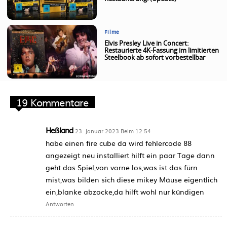
Filme
Elvis Presley Live in Concert:
Restaurierte 4K-Fassung im limitierten
Steelbook ab sofort vorbestellbar
19 Kommentare
Heßland
23. Januar 2023 Beim 12:54
habe einen fire cube da wird fehlercode 88
angezeigt neu installiert hilft ein paar Tage dann
geht das Spiel,von vorne los,was ist das fürn
mist,was bilden sich diese mikey Mäuse eigentlich
ein,blanke abzocke,da hilft wohl nur kündigen
Antworten