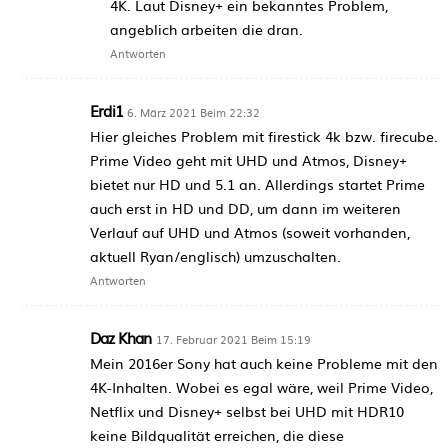
4K. Laut Disney+ ein bekanntes Problem,
angeblich arbeiten die dran.
Antworten
Erdi1
6. März 2021 Beim 22:32
Hier gleiches Problem mit firestick 4k bzw. firecube.
Prime Video geht mit UHD und Atmos, Disney+
bietet nur HD und 5.1 an. Allerdings startet Prime
auch erst in HD und DD, um dann im weiteren
Verlauf auf UHD und Atmos (soweit vorhanden,
aktuell Ryan/englisch) umzuschalten.
Antworten
Daz Khan
17. Februar 2021 Beim 15:19
Mein 2016er Sony hat auch keine Probleme mit den
4K-Inhalten. Wobei es egal wäre, weil Prime Video,
Netflix und Disney+ selbst bei UHD mit HDR10
keine Bildqualität erreichen, die diese