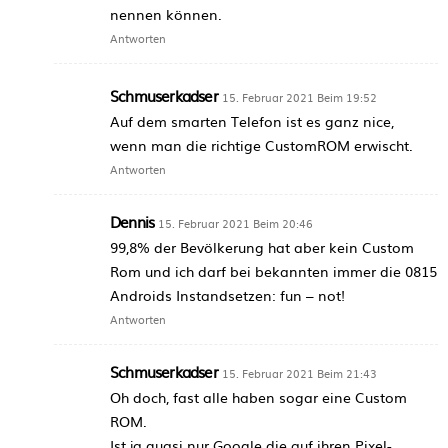
nennen können.
Antworten
Schmuserkadser
15. Februar 2021 Beim 19:52
Auf dem smarten Telefon ist es ganz nice,
wenn man die richtige CustomROM erwischt.
Antworten
Dennis
15. Februar 2021 Beim 20:46
99,8% der Bevölkerung hat aber kein Custom
Rom und ich darf bei bekannten immer die 0815
Androids Instandsetzen: fun – not!
Antworten
Schmuserkadser
15. Februar 2021 Beim 21:43
Oh doch, fast alle haben sogar eine Custom
ROM.
Ist ja quasi nur Google die auf ihren Pixel-