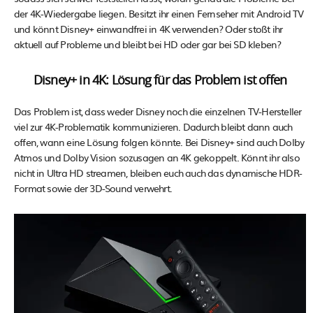
der 4K-Wiedergabe liegen. Besitzt ihr einen Fernseher mit Android TV
und könnt Disney+ einwandfrei in 4K verwenden? Oder stoßt ihr
aktuell auf Probleme und bleibt bei HD oder gar bei SD kleben?
Disney+ in 4K: Lösung für das Problem ist offen
Das Problem ist, dass weder Disney noch die einzelnen TV-Hersteller
viel zur 4K-Problematik kommunizieren. Dadurch bleibt dann auch
offen, wann eine Lösung folgen könnte. Bei Disney+ sind auch Dolby
Atmos und Dolby Vision sozusagen an 4K gekoppelt. Könnt ihr also
nicht in Ultra HD streamen, bleiben euch auch das dynamische HDR-
Format sowie der 3D-Sound verwehrt.