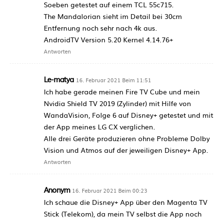
Soeben getestet auf einem TCL 55c715.
The Mandalorian sieht im Detail bei 30cm
Entfernung noch sehr nach 4k aus.
AndroidTV Version 5.20 Kernel 4.14.76+
Antworten
Le-matya
16. Februar 2021 Beim 11:51
Ich habe gerade meinen Fire TV Cube und mein
Nvidia Shield TV 2019 (Zylinder) mit Hilfe von
WandaVision, Folge 6 auf Disney+ getestet und mit
der App meines LG CX verglichen.
Alle drei Geräte produzieren ohne Probleme Dolby
Vision und Atmos auf der jeweiligen Disney+ App.
Antworten
Anonym
16. Februar 2021 Beim 00:23
Ich schaue die Disney+ App über den Magenta TV
Stick (Telekom), da mein TV selbst die App noch