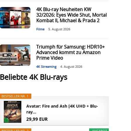
4K Blu-ray Neuheiten KW
32/2026: Eyes Wide Shut, Mortal
Kombat II, Michael & Prada 2
Filme
5. August 2026
Triumph für Samsung: HDR10+
Advanced kommt zu Amazon
Prime Video
4K Streaming
4. August 2026
Beliebte 4K Blu-rays
BESTSELLER NR. 1
Avatar: Fire and Ash [4K UHD + Blu-
ray...
29,99 EUR
BESTSELLER NR. 2
ANGEBOT