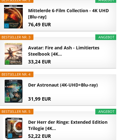
Mittelerde 6-Film Collection - 4K UHD
[Blu-ray]
76,49 EUR
BESTSELLER NR. 3
ANGEBOT
Avatar: Fire and Ash - Limitiertes
Steelbook [4K...
33,24 EUR
BESTSELLER NR. 4
Der Astronaut (4K-UHD+Blu-ray)
31,99 EUR
BESTSELLER NR. 5
ANGEBOT
Der Herr der Ringe: Extended Edition
Trilogie [4K...
52,22 EUR