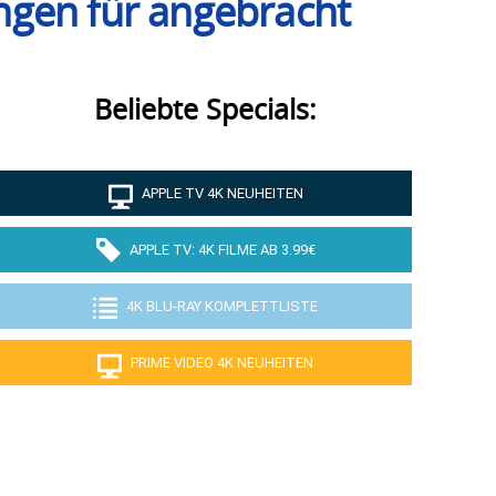
ungen für angebracht
Beliebte Specials:
APPLE TV 4K NEUHEITEN
APPLE TV: 4K FILME AB 3.99€
4K BLU-RAY KOMPLETTLISTE
PRIME VIDEO 4K NEUHEITEN