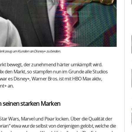
Werkzeug um Kunden an Disney+ zu binden.
 Markt bewegt, der zunehmend härter umkämpft wird.
ix den Markt, so stampfen nun im Grunde alle Studios
war es Disney+, Warner Bros. ist mit HBO Max aktiv,
nt+ an.
on seinen starken Marken
tar Wars, Marvel und Pixar locken. Über die Qualität der
orian“ etwa wurde selbst von denjenigen gelobt, welche die