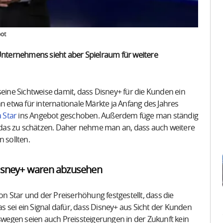
bot
 Unternehmens sieht aber Spielraum für weitere
ne Sichtweise damit, dass Disney+ für die Kunden ein
an etwa für internationale Märkte ja Anfang des Jahres
a Star
ins Angebot geschoben. Außerdem füge man ständig
das zu schätzen. Daher nehme man an, dass auch weitere
 sollten.
isney+ waren abzusehen
 Star und der Preiserhöhung festgestellt, dass die
i ein Signal dafür, dass Disney+ aus Sicht der Kunden
eswegen seien auch Preissteigerungen in der Zukunft kein