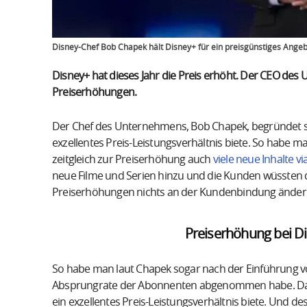
Disney-Chef Bob Chapek hält Disney+ für ein preisgünstiges Ange
Disney+ hat dieses Jahr die Preis erhöht. Der CEO des
Preiserhöhungen.
Der Chef des Unternehmens, Bob Chapek, begründet sei
exzellentes Preis-Leistungsverhältnis biete. So habe m
zeitgleich zur Preiserhöhung auch
viele neue Inhalte vi
neue Filme und Serien hinzu und die Kunden wüssten 
Preiserhöhungen nichts an der Kundenbindung ändern
Preiserhöhung bei D
So habe man laut Chapek sogar nach der Einführung von
Absprungrate der Abonnenten abgenommen habe. Das se
ein exzellentes Preis-Leistungsverhältnis biete. Und d