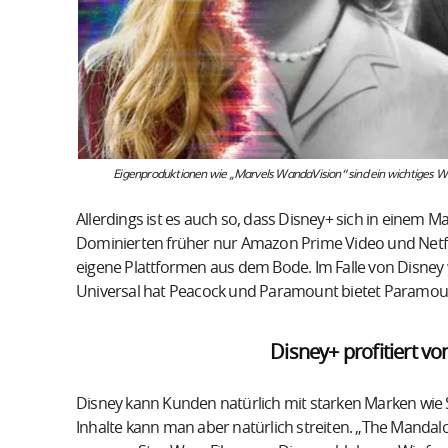
Eigenproduktionen wie „Marvels WandaVision“ sind ein wichtiges 
Allerdings ist es auch so, dass Disney+ sich in einem
Dominierten früher nur Amazon Prime Video und Netfl
eigene Plattformen aus dem Bode. Im Falle von Disney 
Universal hat Peacock und Paramount bietet Paramou
Disney+ profitiert v
Disney kann Kunden natürlich mit starken Marken wie S
Inhalte kann man aber natürlich streiten. „The Mandal