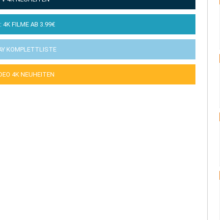
: 4K FILME AB 3.99€
AY KOMPLETTLISTE
IDEO 4K NEUHEITEN