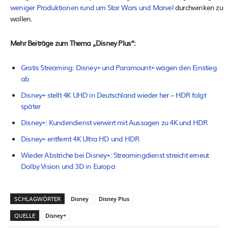
weniger Produktionen rund um Star Wars und Marvel
durchwinken zu
wollen.
Mehr Beiträge zum Thema „Disney Plus“:
Gratis Streaming: Disney+ und Paramount+ wägen den Einstieg
ab
Disney+ stellt 4K UHD in Deutschland wieder her – HDR folgt
später
Disney+: Kundendienst verwirrt mit Aussagen zu 4K und HDR
Disney+ entfernt 4K Ultra HD und HDR
Wieder Abstriche bei Disney+: Streamingdienst streicht erneut
Dolby Vision und 3D in Europa
SCHLAGWÖRTER
Disney
Disney Plus
QUELLE
Disney+