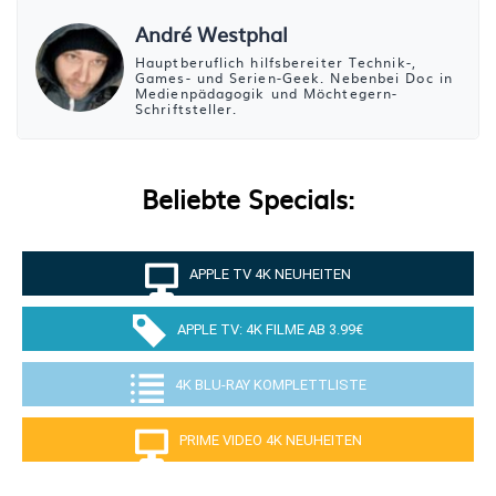
André Westphal
Hauptberuflich hilfsbereiter Technik-,
Games- und Serien-Geek. Nebenbei Doc in
Medienpädagogik und Möchtegern-
Schriftsteller.
Beliebte Specials:
APPLE TV 4K NEUHEITEN
APPLE TV: 4K FILME AB 3.99€
4K BLU-RAY KOMPLETTLISTE
PRIME VIDEO 4K NEUHEITEN