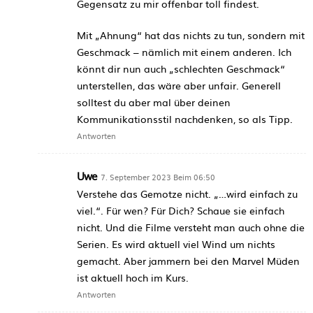
Gegensatz zu mir offenbar toll findest.
Mit „Ahnung“ hat das nichts zu tun, sondern mit
Geschmack – nämlich mit einem anderen. Ich
könnt dir nun auch „schlechten Geschmack“
unterstellen, das wäre aber unfair. Generell
solltest du aber mal über deinen
Kommunikationsstil nachdenken, so als Tipp.
Antworten
Uwe
7. September 2023 Beim 06:50
Verstehe das Gemotze nicht. „…wird einfach zu
viel.“. Für wen? Für Dich? Schaue sie einfach
nicht. Und die Filme versteht man auch ohne die
Serien. Es wird aktuell viel Wind um nichts
gemacht. Aber jammern bei den Marvel Müden
ist aktuell hoch im Kurs.
Antworten