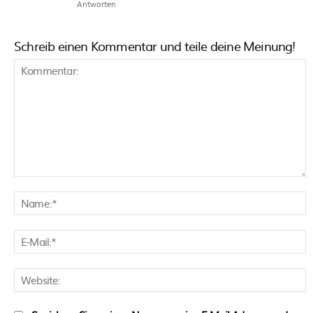
Antworten
Schreib einen Kommentar und teile deine Meinung!
Kommentar:
N
E
M
W