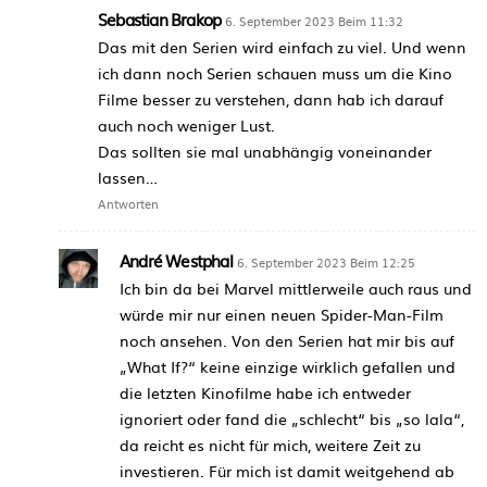
Sebastian Brakop
6. September 2023 Beim 11:32
Das mit den Serien wird einfach zu viel. Und wenn
ich dann noch Serien schauen muss um die Kino
Filme besser zu verstehen, dann hab ich darauf
auch noch weniger Lust.
Das sollten sie mal unabhängig voneinander
lassen…
Antworten
André Westphal
6. September 2023 Beim 12:25
Ich bin da bei Marvel mittlerweile auch raus und
würde mir nur einen neuen Spider-Man-Film
noch ansehen. Von den Serien hat mir bis auf
„What If?“ keine einzige wirklich gefallen und
die letzten Kinofilme habe ich entweder
ignoriert oder fand die „schlecht“ bis „so lala“,
da reicht es nicht für mich, weitere Zeit zu
investieren. Für mich ist damit weitgehend ab