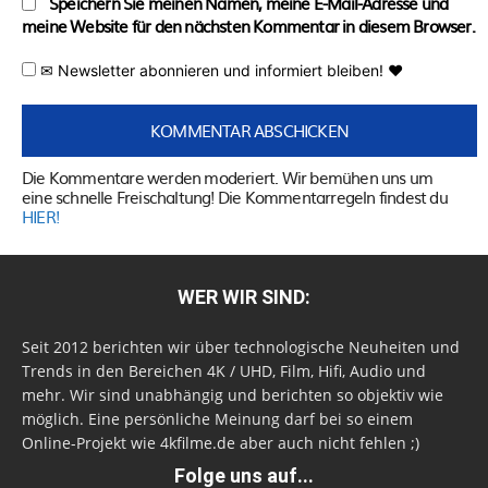
Speichern Sie meinen Namen, meine E-Mail-Adresse und
meine Website für den nächsten Kommentar in diesem Browser.
✉ Newsletter abonnieren und informiert bleiben! ♥
Die Kommentare werden moderiert. Wir bemühen uns um
eine schnelle Freischaltung! Die Kommentarregeln findest du
HIER!
WER WIR SIND:
Seit 2012 berichten wir über technologische Neuheiten und
Trends in den Bereichen 4K / UHD, Film, Hifi, Audio und
mehr. Wir sind unabhängig und berichten so objektiv wie
möglich. Eine persönliche Meinung darf bei so einem
Online-Projekt wie 4kfilme.de aber auch nicht fehlen ;)
Folge uns auf...