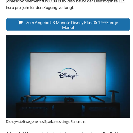
Jahresabonnement für 89.90 Euro, also bevor der Dienst ganze 119
Euro pro Jahr für den Zugang verlangt.
Zum Angebot: 3 Monate Disney Plus für 1.99 Euro je
Monat
Disney+ stellt wegen eines Sparkurses einige Serien ein.