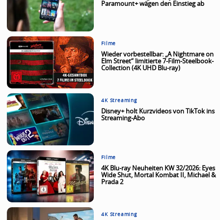
Paramount+ wägen den Einstieg ab
Filme
Wieder vorbestellbar: „A Nightmare on
Elm Street“ limitierte 7-Film-Steelbook-
Collection (4K UHD Blu-ray)
4K Streaming
Disney+ holt Kurzvideos von TikTok ins
Streaming-Abo
Filme
4K Blu-ray Neuheiten KW 32/2026: Eyes
Wide Shut, Mortal Kombat II, Michael &
Prada 2
4K Streaming