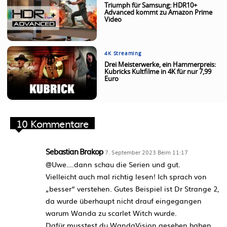
Triumph für Samsung: HDR10+
Advanced kommt zu Amazon Prime
Video
4K Streaming
Drei Meisterwerke, ein Hammerpreis:
Kubricks Kultfilme in 4K für nur 7,99
Euro
10 Kommentare
Sebastian Brakop
7. September 2023 Beim 11:17
@Uwe….dann schau die Serien und gut.
Vielleicht auch mal richtig lesen! Ich sprach von
„besser“ verstehen. Gutes Beispiel ist Dr Strange 2,
da wurde überhaupt nicht drauf eingegangen
warum Wanda zu scarlet Witch wurde.
Dafür musstest du WandaVision gesehen haben…..