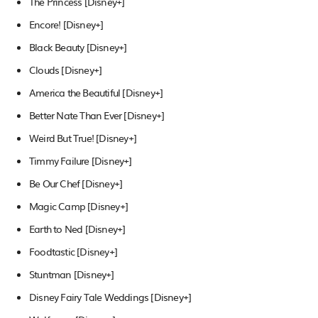
The Princess [Disney+]
Encore! [Disney+]
Black Beauty [Disney+]
Clouds [Disney+]
America the Beautiful [Disney+]
Better Nate Than Ever [Disney+]
Weird But True! [Disney+]
Timmy Failure [Disney+]
Be Our Chef [Disney+]
Magic Camp [Disney+]
Earth to Ned [Disney+]
Foodtastic [Disney+]
Stuntman [Disney+]
Disney Fairy Tale Weddings [Disney+]