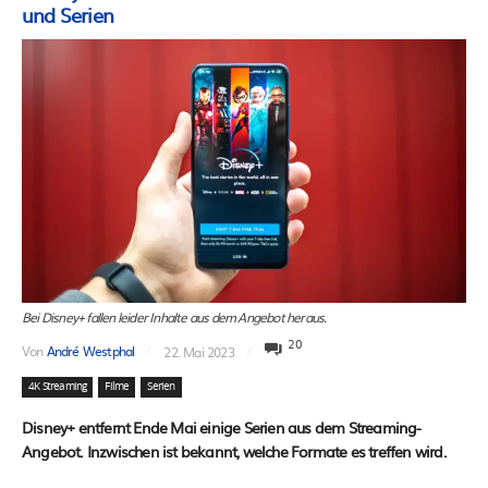
und Serien
Bei Disney+ fallen leider Inhalte aus dem Angebot heraus.
20
Von
André Westphal
22. Mai 2023
4K Streaming
Filme
Serien
Disney+ entfernt Ende Mai einige Serien aus dem Streaming-
Angebot. Inzwischen ist bekannt, welche Formate es treffen wird.