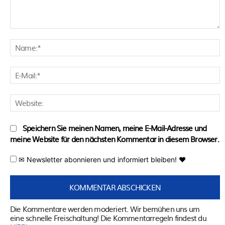
Kommentar:
N
E
M
W
Speichern Sie meinen Namen, meine E-Mail-Adresse und
meine Website für den nächsten Kommentar in diesem Browser.
✉ Newsletter abonnieren und informiert bleiben! ♥
Die Kommentare werden moderiert. Wir bemühen uns um
eine schnelle Freischaltung! Die Kommentarregeln findest du