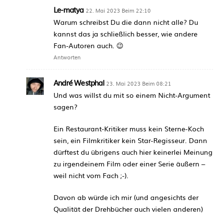
Le-matya
22. Mai 2023 Beim 22:10
Warum schreibst Du die dann nicht alle? Du
kannst das ja schließlich besser, wie andere
Fan-Autoren auch. 😉
Antworten
André Westphal
23. Mai 2023 Beim 08:21
Und was willst du mit so einem Nicht-Argument
sagen?
Ein Restaurant-Kritiker muss kein Sterne-Koch
sein, ein Filmkritiker kein Star-Regisseur. Dann
dürftest du übrigens auch hier keinerlei Meinung
zu irgendeinem Film oder einer Serie äußern –
weil nicht vom Fach ;-).
Davon ab würde ich mir (und angesichts der
Qualität der Drehbücher auch vielen anderen)