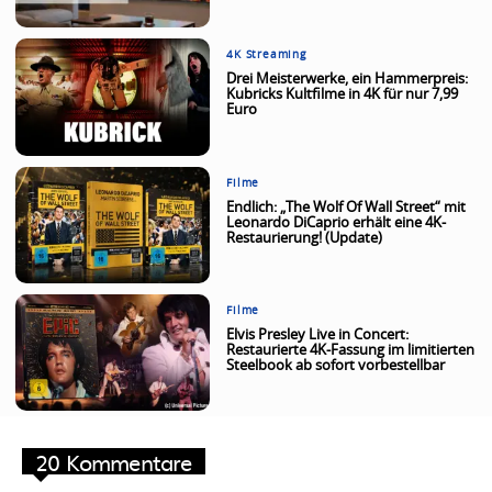
4K Streaming
Drei Meisterwerke, ein Hammerpreis:
Kubricks Kultfilme in 4K für nur 7,99
Euro
Filme
Endlich: „The Wolf Of Wall Street“ mit
Leonardo DiCaprio erhält eine 4K-
Restaurierung! (Update)
Filme
Elvis Presley Live in Concert:
Restaurierte 4K-Fassung im limitierten
Steelbook ab sofort vorbestellbar
20 Kommentare