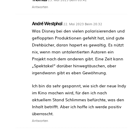
Antworten
André Westphal
22. Mai 2023 Beim 20:32
Was Disney bei den vielen polarisierenden und
gefloppten Produktionen gefehlt hat, sind gute
Drehbücher, daran hapert es gewaltig. Es nützt
nix, wenn man untalentierten Autoren ein
Projekt nach dem anderen gibt. Eine Zeit kann
„Spektakel“ darüber hinwegtäuschen, aber
irgendwann gibt es eben Gewöhnung.
Ich bin da sehr gespannt, wie sich der neue Indy
im Kino machen wird, für den ich nach
aktuellem Stand Schlimmes befürchte, was den
Inhalt betrifft. Aber ich hoffe ich werde positiv
überrascht.
Antworten