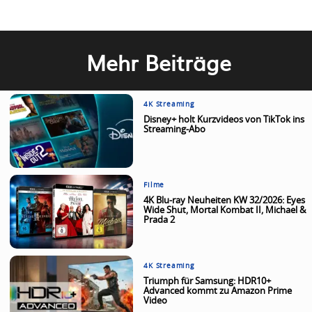
Mehr Beiträge
4K Streaming
Disney+ holt Kurzvideos von TikTok ins
Streaming-Abo
Filme
4K Blu-ray Neuheiten KW 32/2026: Eyes
Wide Shut, Mortal Kombat II, Michael &
Prada 2
4K Streaming
Triumph für Samsung: HDR10+
Advanced kommt zu Amazon Prime
Video