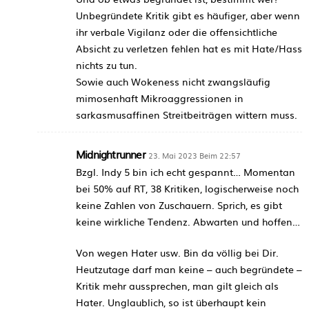
Unbegründete Kritik gibt es häufiger, aber wenn
ihr verbale Vigilanz oder die offensichtliche
Absicht zu verletzen fehlen hat es mit Hate/Hass
nichts zu tun.
Sowie auch Wokeness nicht zwangsläufig
mimosenhaft Mikroaggressionen in
sarkasmusaffinen Streitbeiträgen wittern muss.
Midnightrunner
23. Mai 2023 Beim 22:57
Bzgl. Indy 5 bin ich echt gespannt… Momentan
bei 50% auf RT, 38 Kritiken, logischerweise noch
keine Zahlen von Zuschauern. Sprich, es gibt
keine wirkliche Tendenz. Abwarten und hoffen…
Von wegen Hater usw. Bin da völlig bei Dir.
Heutzutage darf man keine – auch begründete –
Kritik mehr aussprechen, man gilt gleich als
Hater. Unglaublich, so ist überhaupt kein