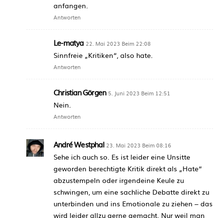
anfangen.
Antworten
Le-matya
22. Mai 2023 Beim 22:08
Sinnfreie „Kritiken“, also hate.
Antworten
Christian Görgen
5. Juni 2023 Beim 12:51
Nein.
Antworten
André Westphal
23. Mai 2023 Beim 08:16
Sehe ich auch so. Es ist leider eine Unsitte
geworden berechtigte Kritik direkt als „Hate“
abzustempeln oder irgendeine Keule zu
schwingen, um eine sachliche Debatte direkt zu
unterbinden und ins Emotionale zu ziehen – das
wird leider allzu gerne gemacht. Nur weil man