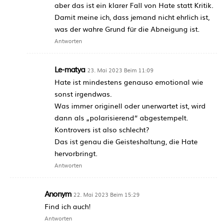
aber das ist ein klarer Fall von Hate statt Kritik.
Damit meine ich, dass jemand nicht ehrlich ist,
was der wahre Grund für die Abneigung ist.
Antworten
Le-matya
23. Mai 2023 Beim 11:09
Hate ist mindestens genauso emotional wie
sonst irgendwas.
Was immer originell oder unerwartet ist, wird
dann als „polarisierend“ abgestempelt.
Kontrovers ist also schlecht?
Das ist genau die Geisteshaltung, die Hate
hervorbringt.
Antworten
Anonym
22. Mai 2023 Beim 15:29
Find ich auch!
Antworten