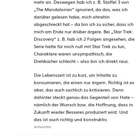
mehr an. Deswegen hab ich z. B. Staffel 3 von
„The Mandalorian“ ignoriert, da das, was ich
darüber gelesen habe, mich ohnehin
abgeschreckt hat – da bin ich zu sicher, dass ich
mich am Ende nur drüber ärgere. Bei „Star Trek:
Discovery“ z. B. hab ich 2 Folgen angesehen, die
Serie hatte für mich null mit Star Trek zu tun,
Charaktere waren unsympathisch, die
Drehbücher schlecht – also bin ich direkt raus.
Die Lebenszeit ist zu kurz, um Inhalte zu
konsumieren, die einen nur ärgern. Richtig ist es
aber, das auch sachlich zu kritisieren. Denn
dahinter steckt genau das Gegenteil von Hate –
nämlich der Wunsch bzw. die Hoffnung, dass in
Zukunft wieder Besseres produziert wird. Und
das ist auch richtig und konstruktiv.
Antworten