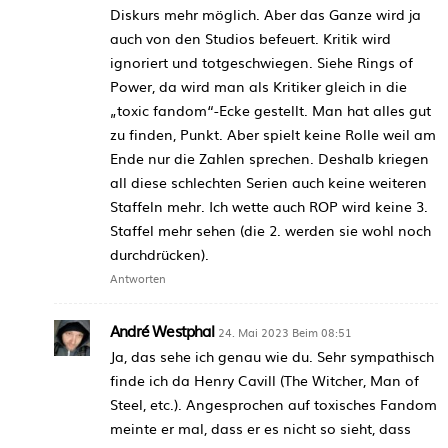
Diskurs mehr möglich. Aber das Ganze wird ja
auch von den Studios befeuert. Kritik wird
ignoriert und totgeschwiegen. Siehe Rings of
Power, da wird man als Kritiker gleich in die
„toxic fandom“-Ecke gestellt. Man hat alles gut
zu finden, Punkt. Aber spielt keine Rolle weil am
Ende nur die Zahlen sprechen. Deshalb kriegen
all diese schlechten Serien auch keine weiteren
Staffeln mehr. Ich wette auch ROP wird keine 3.
Staffel mehr sehen (die 2. werden sie wohl noch
durchdrücken).
Antworten
André Westphal
24. Mai 2023 Beim 08:51
Ja, das sehe ich genau wie du. Sehr sympathisch
finde ich da Henry Cavill (The Witcher, Man of
Steel, etc.). Angesprochen auf toxisches Fandom
meinte er mal, dass er es nicht so sieht, dass