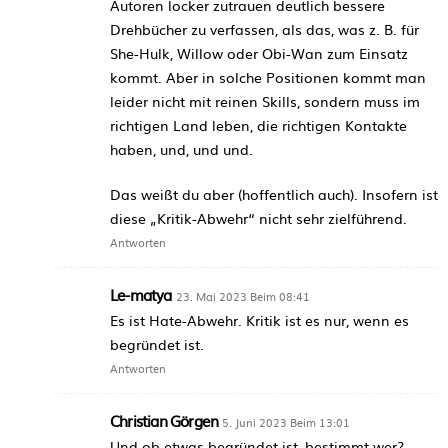
Autoren locker zutrauen deutlich bessere
Drehbücher zu verfassen, als das, was z. B. für
She-Hulk, Willow oder Obi-Wan zum Einsatz
kommt. Aber in solche Positionen kommt man
leider nicht mit reinen Skills, sondern muss im
richtigen Land leben, die richtigen Kontakte
haben, und, und und.
Das weißt du aber (hoffentlich auch). Insofern ist
diese „Kritik-Abwehr“ nicht sehr zielführend.
Antworten
Le-matya
23. Mai 2023 Beim 08:41
Es ist Hate-Abwehr. Kritik ist es nur, wenn es
begründet ist.
Antworten
Christian Görgen
5. Juni 2023 Beim 13:01
Und ob etwas begründet ist, bestimmt wer?