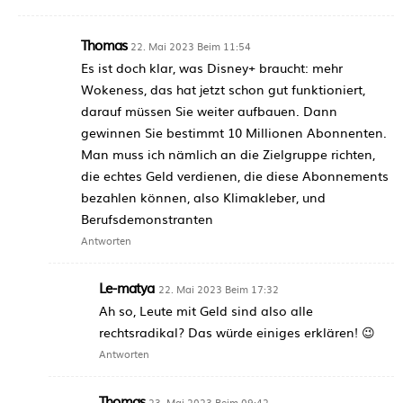
Thomas
22. Mai 2023 Beim 11:54
Es ist doch klar, was Disney+ braucht: mehr
Wokeness, das hat jetzt schon gut funktioniert,
darauf müssen Sie weiter aufbauen. Dann
gewinnen Sie bestimmt 10 Millionen Abonnenten.
Man muss ich nämlich an die Zielgruppe richten,
die echtes Geld verdienen, die diese Abonnements
bezahlen können, also Klimakleber, und
Berufsdemonstranten
Antworten
Le-matya
22. Mai 2023 Beim 17:32
Ah so, Leute mit Geld sind also alle
rechtsradikal? Das würde einiges erklären! 😉
Antworten
Thomas
23. Mai 2023 Beim 09:42