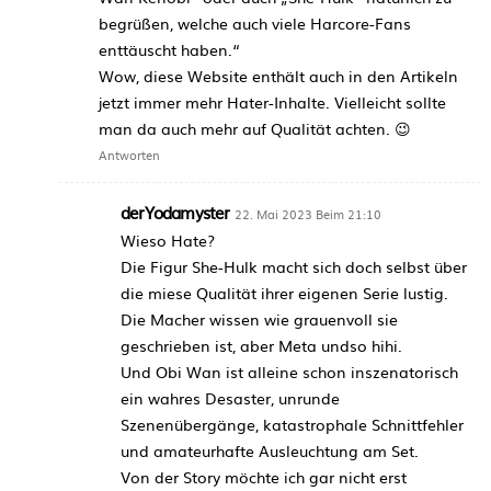
begrüßen, welche auch viele Harcore-Fans
enttäuscht haben.“
Wow, diese Website enthält auch in den Artikeln
jetzt immer mehr Hater-Inhalte. Vielleicht sollte
man da auch mehr auf Qualität achten. 😉
Antworten
derYodamyster
22. Mai 2023 Beim 21:10
Wieso Hate?
Die Figur She-Hulk macht sich doch selbst über
die miese Qualität ihrer eigenen Serie lustig.
Die Macher wissen wie grauenvoll sie
geschrieben ist, aber Meta undso hihi.
Und Obi Wan ist alleine schon inszenatorisch
ein wahres Desaster, unrunde
Szenenübergänge, katastrophale Schnittfehler
und amateurhafte Ausleuchtung am Set.
Von der Story möchte ich gar nicht erst