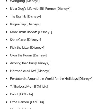
Wolfgang [Disney+]
It’s a Dog’s Life with Bill Farmer [Disney+]
The Big Fib [Disney+]
Rogue Trip [Disney+]
More Than Robots [Disney+]
Shop Class [Disney+]
Pick the Litter [Disney+]
Own the Room [Disney+]
Among the Stars [Disney+]
Harmonious Live! [Disney+]
Pentatonix: Around the World for the Holidays [Disney+]
Y: The Last Man [FX/Hulu]
Pistol [FX/Hulu]
Little Demon [FX/Hulu]