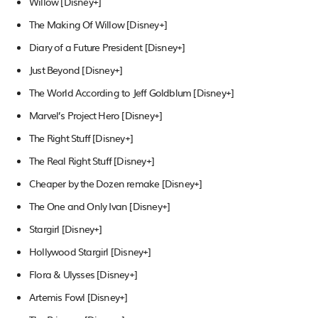
Willow [Disney+]
The Making Of Willow [Disney+]
Diary of a Future President [Disney+]
Just Beyond [Disney+]
The World According to Jeff Goldblum [Disney+]
Marvel’s Project Hero [Disney+]
The Right Stuff [Disney+]
The Real Right Stuff [Disney+]
Cheaper by the Dozen remake [Disney+]
The One and Only Ivan [Disney+]
Stargirl [Disney+]
Hollywood Stargirl [Disney+]
Flora & Ulysses [Disney+]
Artemis Fowl [Disney+]