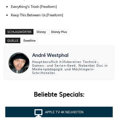
Everything’s Trash [Freeform]
Keep This Between Us [Freeform]
SCHLAGWÖRTER
Disney
Disney Plus
QUELLE
Deadline
André Westphal
Hauptberuflich hilfsbereiter Technik-,
Games- und Serien-Geek. Nebenbei Doc in
Medienpädagogik und Möchtegern-
Schriftsteller.
Beliebte Specials:
APPLE TV 4K NEUHEITEN