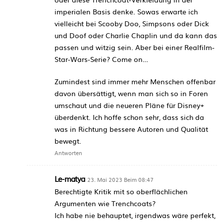
imperialen Basis denke. Sowas erwarte ich
vielleicht bei Scooby Doo, Simpsons oder Dick
und Doof oder Charlie Chaplin und da kann das
passen und witzig sein. Aber bei einer Realfilm-
Star-Wars-Serie? Come on…
Zumindest sind immer mehr Menschen offenbar
davon übersättigt, wenn man sich so in Foren
umschaut und die neueren Pläne für Disney+
überdenkt. Ich hoffe schon sehr, dass sich da
was in Richtung bessere Autoren und Qualität
bewegt.
Antworten
Le-matya
23. Mai 2023 Beim 08:47
Berechtigte Kritik mit so oberflächlichen
Argumenten wie Trenchcoats?
Ich habe nie behauptet, irgendwas wäre perfekt,