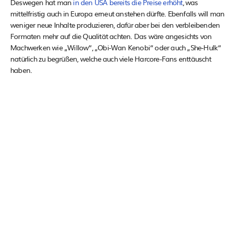
Deswegen hat man
in den USA bereits die Preise erhöht
, was
mittelfristig auch in Europa erneut anstehen dürfte. Ebenfalls will man
weniger neue Inhalte produzieren, dafür aber bei den verbleibenden
Formaten mehr auf die Qualität achten. Das wäre angesichts von
Machwerken wie „Willow“, „Obi-Wan Kenobi“ oder auch „She-Hulk“
natürlich zu begrüßen, welche auch viele Harcore-Fans enttäuscht
haben.