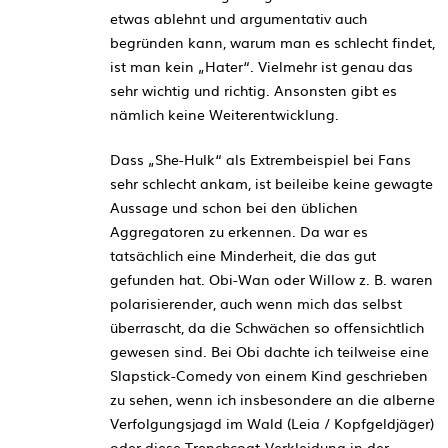
etwas ablehnt und argumentativ auch
begründen kann, warum man es schlecht findet,
ist man kein „Hater“. Vielmehr ist genau das
sehr wichtig und richtig. Ansonsten gibt es
nämlich keine Weiterentwicklung.
Dass „She-Hulk“ als Extrembeispiel bei Fans
sehr schlecht ankam, ist beileibe keine gewagte
Aussage und schon bei den üblichen
Aggregatoren zu erkennen. Da war es
tatsächlich eine Minderheit, die das gut
gefunden hat. Obi-Wan oder Willow z. B. waren
polarisierender, auch wenn mich das selbst
überrascht, da die Schwächen so offensichtlich
gewesen sind. Bei Obi dachte ich teilweise eine
Slapstick-Comedy von einem Kind geschrieben
zu sehen, wenn ich insbesondere an die alberne
Verfolgungsjagd im Wald (Leia / Kopfgeldjäger)
oder diese Trenchcoat-Verkleidung in der