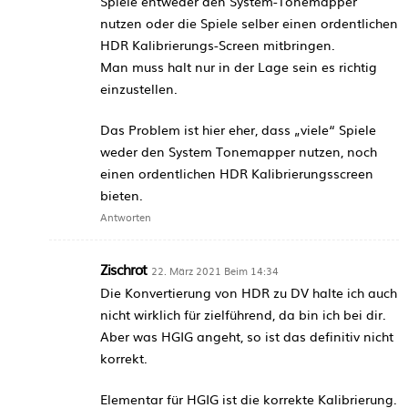
Spiele entweder den System-Tonemapper
nutzen oder die Spiele selber einen ordentlichen
HDR Kalibrierungs-Screen mitbringen.
Man muss halt nur in der Lage sein es richtig
einzustellen.
Das Problem ist hier eher, dass „viele“ Spiele
weder den System Tonemapper nutzen, noch
einen ordentlichen HDR Kalibrierungsscreen
bieten.
Antworten
Zischrot
22. März 2021 Beim 14:34
Die Konvertierung von HDR zu DV halte ich auch
nicht wirklich für zielführend, da bin ich bei dir.
Aber was HGIG angeht, so ist das definitiv nicht
korrekt.
Elementar für HGIG ist die korrekte Kalibrierung.