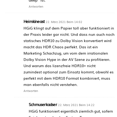
deep“ ist.
Antworten
Heimkineast
22. März 2021 Beim 14:02
HGiG klingt auf dem Papier toll aber funktioniert in
der Praxis leider gar nicht. Und dass nun auch noch
statisches HDR10 zu Dolby Vision konvertiert wird
macht das HDR Chaos perfekt. Das ist ein
Marketing Schachzug, um vom dem irrationalen
Dolby Vision Hype in der AV Szene zu profitieren.
Und warum das lizenzfreie HDR10+ nicht
zumindest optional zum Einsatz kommt, obwohl es
perfekt mit dem HDR10 Format kombiniert, muss
man ebenfalls nicht verstehen.
Antworten
Schmuserkadser
22. März 2021 Beim 14:22
HGiG funktioniert eigentlich ziemlich gut, sofern