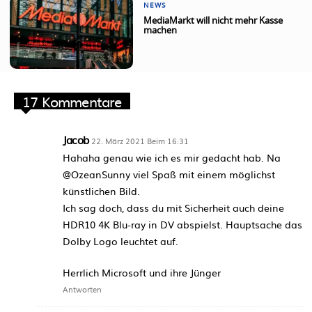
NEWS
MediaMarkt will nicht mehr Kasse
machen
17 Kommentare
Jacob
22. März 2021 Beim 16:31
Hahaha genau wie ich es mir gedacht hab. Na
@OzeanSunny viel Spaß mit einem möglichst
künstlichen Bild.
Ich sag doch, dass du mit Sicherheit auch deine
HDR10 4K Blu-ray in DV abspielst. Hauptsache das
Dolby Logo leuchtet auf.
Herrlich Microsoft und ihre Jünger
Antworten