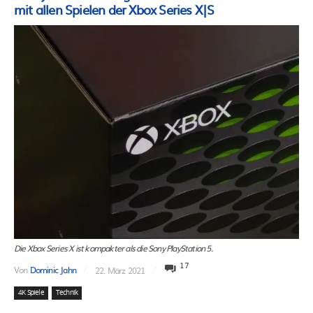
mit allen Spielen der Xbox Series X|S
Die Xbox Series X ist kompakter als die Sony PlayStation 5.
17
Von
Dominic Jahn
22. März 2021
4K Spiele
Technik