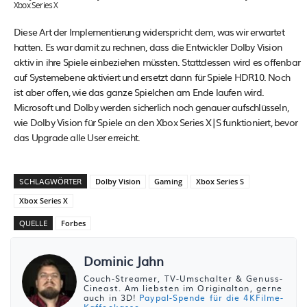
Xbox Series X
Diese Art der Implementierung widerspricht dem, was wir erwartet
hatten. Es war damit zu rechnen, dass die Entwickler Dolby Vision
aktiv in ihre Spiele einbeziehen müssten. Stattdessen wird es offenbar
auf Systemebene aktiviert und ersetzt dann für Spiele HDR10. Noch
ist aber offen, wie das ganze Spielchen am Ende laufen wird.
Microsoft und Dolby werden sicherlich noch genauer aufschlüsseln,
wie Dolby Vision für Spiele an den Xbox Series X|S funktioniert, bevor
das Upgrade alle User erreicht.
SCHLAGWÖRTER
Dolby Vision
Gaming
Xbox Series S
Xbox Series X
QUELLE
Forbes
Dominic Jahn
Couch-Streamer, TV-Umschalter & Genuss-
Cineast. Am liebsten im Originalton, gerne
auch in 3D!
Paypal-Spende für die 4KFilme-