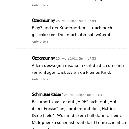
Antworten
Ozeansunny
23. März 2021 Beim 17:54
Play3 und der Kindergarten ist auch noch
geschlossen. Das macht ihn halt wütend
Antworten
Ozeansunny
23. März 2021 Beim 17:53
Allein deswegen disqualifiziert du dich an einer
vernünftigen Diskussion du kleines Kind.
Antworten
Schmuserkadser
24. März 2021 Beim 19:31
Bestimmt spielt er mit „HDF“ nicht auf „Halt
deine Fresse“ an, sondern auf das „Hubble
Deep Field“. Was in diesem Fall dann als eine
Metapher zu sehen ist, weil das Thema „ziemlich