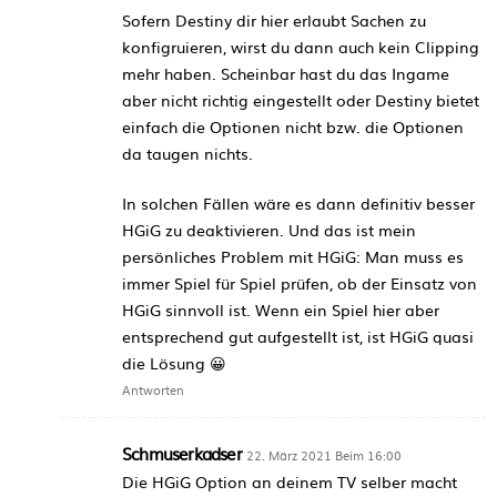
Sofern Destiny dir hier erlaubt Sachen zu
konfigruieren, wirst du dann auch kein Clipping
mehr haben. Scheinbar hast du das Ingame
aber nicht richtig eingestellt oder Destiny bietet
einfach die Optionen nicht bzw. die Optionen
da taugen nichts.
In solchen Fällen wäre es dann definitiv besser
HGiG zu deaktivieren. Und das ist mein
persönliches Problem mit HGiG: Man muss es
immer Spiel für Spiel prüfen, ob der Einsatz von
HGiG sinnvoll ist. Wenn ein Spiel hier aber
entsprechend gut aufgestellt ist, ist HGiG quasi
die Lösung 😀
Antworten
Schmuserkadser
22. März 2021 Beim 16:00
Die HGiG Option an deinem TV selber macht