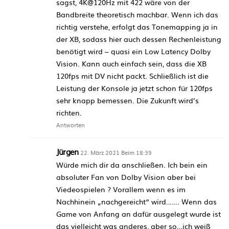
sagst, 4K@120Hz mit 422 wäre von der
Bandbreite theoretisch machbar. Wenn ich das
richtig verstehe, erfolgt das Tonemapping ja in
der XB, sodass hier auch dessen Rechenleistung
benötigt wird – quasi ein Low Latency Dolby
Vision. Kann auch einfach sein, dass die XB
120fps mit DV nicht packt. Schließlich ist die
Leistung der Konsole ja jetzt schon für 120fps
sehr knapp bemessen. Die Zukunft wird’s
richten.
Antworten
Jürgen
22. März 2021 Beim 18:39
Würde mich dir da anschließen. Ich bein ein
absoluter Fan von Dolby Vision aber bei
Viedeospielen ? Vorallem wenn es im
Nachhinein „nachgereicht“ wird……. Wenn das
Game von Anfang an dafür ausgelegt wurde ist
das vielleicht was anderes, aber so…ich weiß