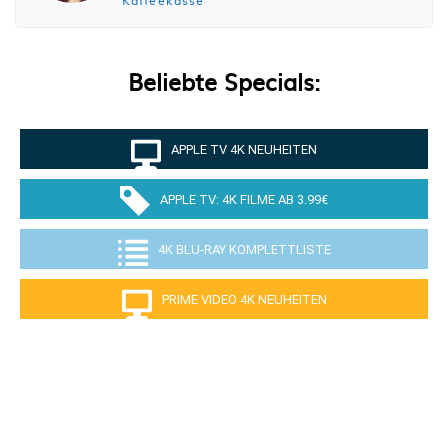
Kaffeekasse
Beliebte Specials:
APPLE TV 4K NEUHEITEN
APPLE TV: 4K FILME AB 3.99€
4K BLU-RAY KOMPLETTLISTE
PRIME VIDEO 4K NEUHEITEN