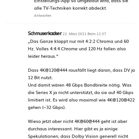
Einstellungs-App so umgebaut wird, dass sie
alle TV-Techniken korrekt abdeckt.
Antworten
Schmuserkadser
22. März 2021 Beim 12:37
„Das Ganze klappt nur mit 4:2:2 Chroma und 60
Hz. Volles 4:4:4 Chrome und 120 Hz fallen also
leider heraus.“
Dass 4K@120@444 rausfällt liegt daran, dass DV ja
12 Bit nutzt.
Und damit wären 48 Gbps Bandbreite nötig. Was
die Series X ja nicht unterstützt, da sie auf 40 Gbps
limitiert ist. Es wird also maximal wie 4K@120@422
gehen (~32 Gbps).
Wieso jetzt aber nicht 4K@60@444 geht ist aber
durchaus interessant. Hier gibt es ja einige
Spekulationen, dass Dolby Vision generell nicht