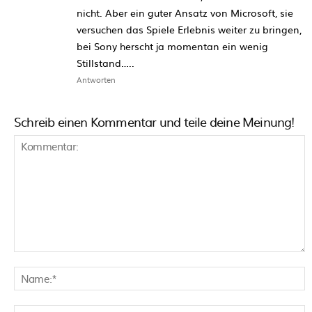
nicht. Aber ein guter Ansatz von Microsoft, sie
versuchen das Spiele Erlebnis weiter zu bringen,
bei Sony herscht ja momentan ein wenig
Stillstand…..
Antworten
Schreib einen Kommentar und teile deine Meinung!
Kommentar:
N
E