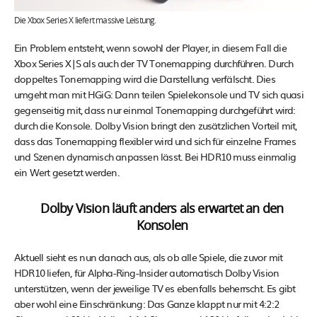
Die Xbox Series X liefert massive Leistung.
Ein Problem entsteht, wenn sowohl der Player, in diesem Fall die
Xbox Series X|S als auch der TV Tonemapping durchführen. Durch
doppeltes Tonemapping wird die Darstellung verfälscht. Dies
umgeht man mit HGiG: Dann teilen Spielekonsole und TV sich quasi
gegenseitig mit, dass nur einmal Tonemapping durchgeführt wird:
durch die Konsole. Dolby Vision bringt den zusätzlichen Vorteil mit,
dass das Tonemapping flexibler wird und sich für einzelne Frames
und Szenen dynamisch anpassen lässt. Bei HDR10 muss einmalig
ein Wert gesetzt werden.
Dolby Vision läuft anders als erwartet an den
Konsolen
Aktuell sieht es nun danach aus, als ob alle Spiele, die zuvor mit
HDR10 liefen, für Alpha-Ring-Insider automatisch Dolby Vision
unterstützen, wenn der jeweilige TV es ebenfalls beherrscht. Es gibt
aber wohl eine Einschränkung: Das Ganze klappt nur mit 4:2:2