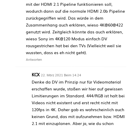
mit der HDMI 2.1 Pipeline funktionieren soll,
wodurch dann auf die normale HDMI 2.0b Pipeline
zurückgegriffen wird. Das würde in dem
Zusammenhang auch erklären, wieso 4K@60@422
genutzt wird. Zeitgleich könnte das auch erklären,
wieso Sony im 4K@120 Modus einfach DV
rausgestrichen hat bei den TVs (Vielleicht weil sie
wussten, dass es eh nicht geht).
Antworten
KCX
22. März 2021 Beim 14:24
Denke da DV im Prinzip nur für Videomaterial
erschaffen wurde, stoßen wir hier auf gewissen
Limitierungen im Standard. 444/RGB ist halt bei
Videos nicht existent und erst recht nicht mit
120fps in 4K. Daher gab es wahrscheinlich auch
keinen Grund, das mit aufzunehmen bzw. HDMI
2.1 mit einzuplanen. Aber ja, wie du schon