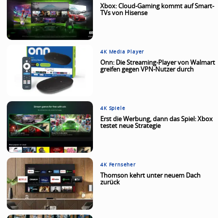
Xbox: Cloud-Gaming kommt auf Smart-
TVs von Hisense
4K Media Player
Onn: Die Streaming-Player von Walmart
greifen gegen VPN-Nutzer durch
4K Spiele
Erst die Werbung, dann das Spiel: Xbox
testet neue Strategie
4K Fernseher
Thomson kehrt unter neuem Dach
zurück