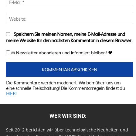
M
W
Speichern Sie meinen Namen, meine E-Mail-Adresse und
meine Website für den nächsten Kommentar in diesem Browser.
✉ Newsletter abonnieren und informiert bleiben! ♥
Die Kommentare werden moderiert. Wir bemühen uns um
eine schnelle Freischaltung! Die Kommentarregeln findest du
HIER!
WER WIR SIND:
Seit 2012 berichten wir über technologische Neuheiten und