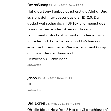
OzeanSunny
22. März 2021 Beim 17:32
Haha du Sony Fanboy es ist erst die Alpha. Und
es sieht definitiv besser aus als HDR10. Du
guckst wahrscheinlich HDR10+ und meinst das
wäre das beste oder? Aber da du kein
Equipment dafür hast kannst du ja leider nicht
mitreden. Ich habe Series X und Ps5 hier und
erkenne Unterschiede. Wie sagte Forrest Gump:
dumm ist der der dummes tut
Herzlichen Glückwunsch
Antworten
Jacob
23. März 2021 Beim 11:13
HDF
Antworten
Der_Daniel
23. März 2021 Beim 15:08
Oh, die blaue Hassfront! Hat play3 geschlossen?