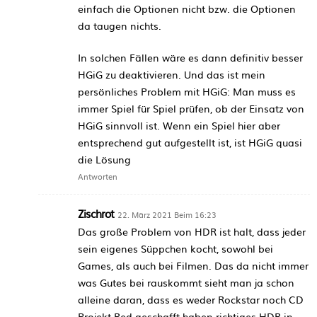
einfach die Optionen nicht bzw. die Optionen
da taugen nichts.
In solchen Fällen wäre es dann definitiv besser
HGiG zu deaktivieren. Und das ist mein
persönliches Problem mit HGiG: Man muss es
immer Spiel für Spiel prüfen, ob der Einsatz von
HGiG sinnvoll ist. Wenn ein Spiel hier aber
entsprechend gut aufgestellt ist, ist HGiG quasi
die Lösung
Antworten
Zischrot
22. März 2021 Beim 16:23
Das große Problem von HDR ist halt, dass jeder
sein eigenes Süppchen kocht, sowohl bei
Games, als auch bei Filmen. Das da nicht immer
was Gutes bei rauskommt sieht man ja schon
alleine daran, dass es weder Rockstar noch CD
Projekt Red geschafft haben richtiges HDR in