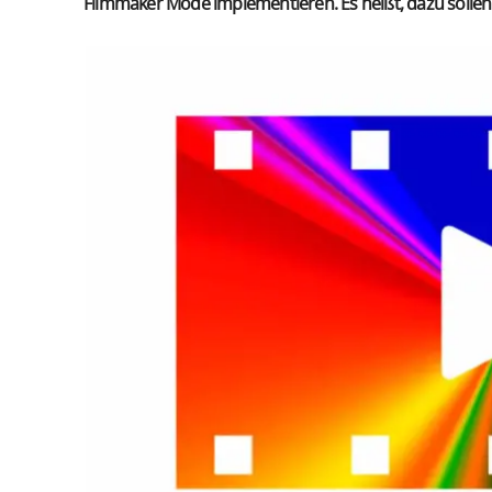
Filmmaker Mode implementieren. Es heißt, dazu sollen 