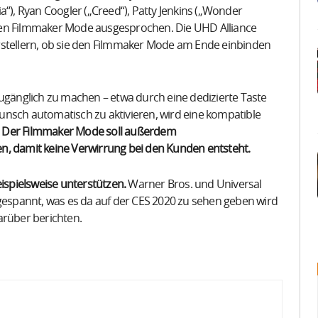
, Ryan Coogler („Creed“), Patty Jenkins („Wonder
nen Filmmaker Mode ausgesprochen. Die UHD Alliance
rstellern, ob sie den Filmmaker Mode am Ende einbinden
zugänglich zu machen – etwa durch eine dedizierte Taste
unsch automatisch zu aktivieren, wird eine kompatible
.
Der Filmmaker Mode soll außerdem
n, damit keine Verwirrung bei den Kunden entsteht.
spielsweise unterstützen.
Warner Bros. und Universal
 gespannt, was es da auf der CES 2020 zu sehen geben wird
arüber berichten.