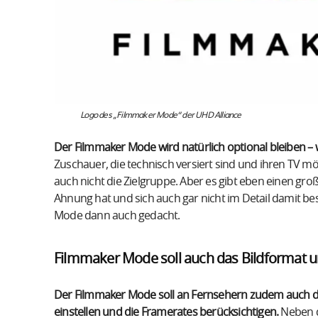
Logo des „Filmmaker Mode“ der UHD Alliance
Der Filmmaker Mode wird natürlich optional bleiben – 
Zuschauer, die technisch versiert sind und ihren TV mög
auch nicht die Zielgruppe. Aber es gibt eben einen gro
Ahnung hat und sich auch gar nicht im Detail damit be
Mode dann auch gedacht.
Filmmaker Mode soll auch das Bildformat u
Der Filmmaker Mode soll an Fernsehern zudem auch d
einstellen und die Framerates berücksichtigen.
Neben d