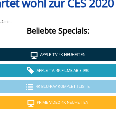
artet wohl zur CES 2020
t
2
min.
Beliebte Specials:
APPLE TV 4K NEUHEITEN
APPLE TV: 4K FILME AB 3.99€
4K BLU-RAY KOMPLETTLISTE
PRIME VIDEO 4K NEUHEITEN