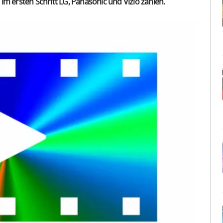
im ersten Schritt LG, Panasonic und Vizio zählen.