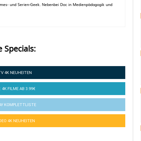
 Games- und Serien-Geek. Nebenbei Doc in Medienpädagogik und
e Specials:
TV 4K NEUHEITEN
: 4K FILME AB 3.99€
AY KOMPLETTLISTE
IDEO 4K NEUHEITEN