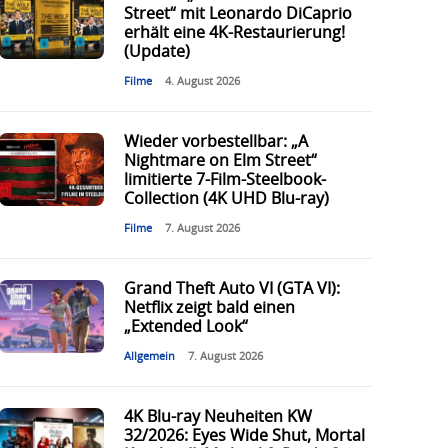
Street“ mit Leonardo DiCaprio
erhält eine 4K-Restaurierung!
(Update)
Filme
4. August 2026
Wieder vorbestellbar: „A
Nightmare on Elm Street“
limitierte 7-Film-Steelbook-
Collection (4K UHD Blu-ray)
Filme
7. August 2026
Grand Theft Auto VI (GTA VI):
Netflix zeigt bald einen
„Extended Look“
Allgemein
7. August 2026
4K Blu-ray Neuheiten KW
32/2026: Eyes Wide Shut, Mortal