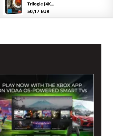
Trilogie [4K...
50,17 EUR