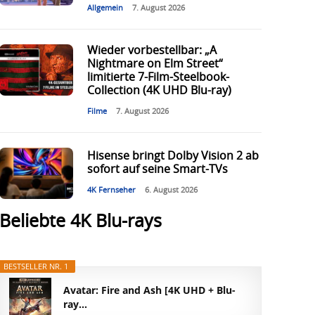
Allgemein
7. August 2026
Wieder vorbestellbar: „A
Nightmare on Elm Street“
limitierte 7-Film-Steelbook-
Collection (4K UHD Blu-ray)
Filme
7. August 2026
Hisense bringt Dolby Vision 2 ab
sofort auf seine Smart-TVs
4K Fernseher
6. August 2026
Beliebte 4K Blu-rays
BESTSELLER NR. 1
Avatar: Fire and Ash [4K UHD + Blu-
ray...