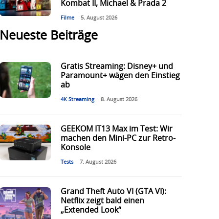
Kombat II, Michael & Prada 2
Filme
5. August 2026
Neueste Beiträge
Gratis Streaming: Disney+ und
Paramount+ wägen den Einstieg
ab
4K Streaming
8. August 2026
GEEKOM IT13 Max im Test: Wir
machen den Mini-PC zur Retro-
Konsole
Tests
7. August 2026
Grand Theft Auto VI (GTA VI):
Netflix zeigt bald einen
„Extended Look“