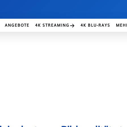
ANGEBOTE
4K STREAMING
4K BLU-RAYS
MEH