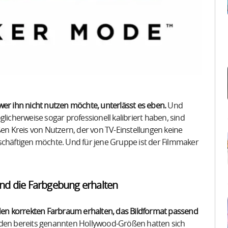
wer ihn nicht nutzen möchte, unterlässt es eben.
Und
licherweise sogar professionell kalibriert haben, sind
ßen Kreis von Nutzern, der von TV-Einstellungen keine
schäftigen möchte. Und für jene Gruppe ist der Filmmaker
nd die Farbgebung erhalten
en korrekten Farbraum erhalten, das Bildformat passend
en bereits genannten Hollywood-Größen hatten sich