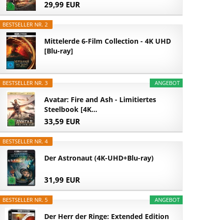
29,99 EUR
BESTSELLER NR. 2
Mittelerde 6-Film Collection - 4K UHD
[Blu-ray]
BESTSELLER NR. 3
ANGEBOT
Avatar: Fire and Ash - Limitiertes
Steelbook [4K...
33,59 EUR
BESTSELLER NR. 4
Der Astronaut (4K-UHD+Blu-ray)
31,99 EUR
BESTSELLER NR. 5
ANGEBOT
Der Herr der Ringe: Extended Edition