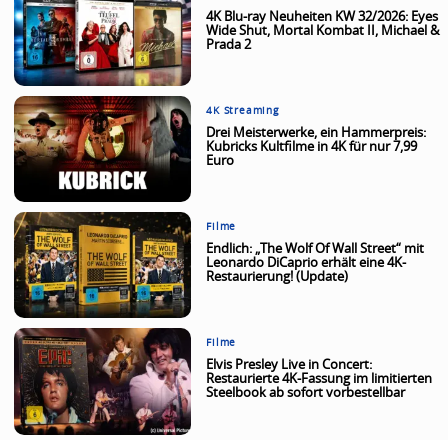
4K Blu-ray Neuheiten KW 32/2026: Eyes
Wide Shut, Mortal Kombat II, Michael &
Prada 2
4K Streaming
Drei Meisterwerke, ein Hammerpreis:
Kubricks Kultfilme in 4K für nur 7,99
Euro
Filme
Endlich: „The Wolf Of Wall Street“ mit
Leonardo DiCaprio erhält eine 4K-
Restaurierung! (Update)
Filme
Elvis Presley Live in Concert:
Restaurierte 4K-Fassung im limitierten
Steelbook ab sofort vorbestellbar