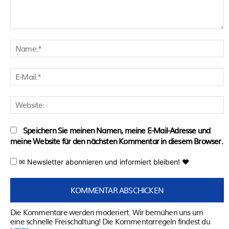
Kommentar:
N
E
M
W
Speichern Sie meinen Namen, meine E-Mail-Adresse und
meine Website für den nächsten Kommentar in diesem Browser.
✉ Newsletter abonnieren und informiert bleiben! ♥
Die Kommentare werden moderiert. Wir bemühen uns um
eine schnelle Freischaltung! Die Kommentarregeln findest du