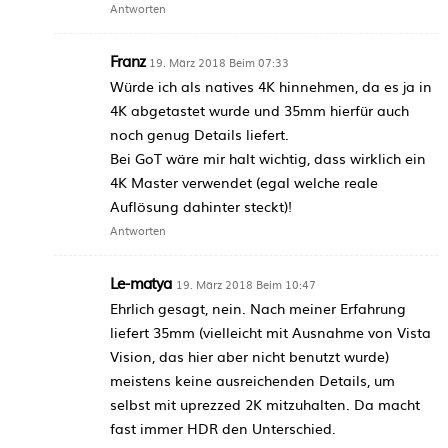
Antworten
Franz
19. März 2018 Beim 07:33
Würde ich als natives 4K hinnehmen, da es ja in
4K abgetastet wurde und 35mm hierfür auch
noch genug Details liefert.
Bei GoT wäre mir halt wichtig, dass wirklich ein
4K Master verwendet (egal welche reale
Auflösung dahinter steckt)!
Antworten
Le-matya
19. März 2018 Beim 10:47
Ehrlich gesagt, nein. Nach meiner Erfahrung
liefert 35mm (vielleicht mit Ausnahme von Vista
Vision, das hier aber nicht benutzt wurde)
meistens keine ausreichenden Details, um
selbst mit uprezzed 2K mitzuhalten. Da macht
fast immer HDR den Unterschied.