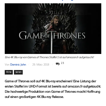
Eine 4K Blu-ray von Games of Thrones Staffel 1 ist auf amazon.fr aufgetaucht!
23
Von
Dominic Jahn
29. März 2018
Filme
Serien
Game of Thrones soll auf 4K Blu-ray erscheinen! Eine Listung der
ersten Staffel im UHD-Format ist bereits auf amazon.fr aufgetaucht.
Die hochwertige Produktion von Game of Thrones macht Hoffnung
auf einen großartigen 4K Blu-ray Release.