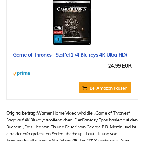
Game of Thrones - Staffel 1 (4 Blu-rays 4K Ultra HD)
24,99 EUR
Bei Amazon kaufen
Originalbeitrag:
Warner Home Video wird die „Game of Thrones“
Saga auf 4K Blu-ray veröffentlichen. Der Fantasy Epos basiert auf den
Büchern „Das Lied von Eis und Feuer“ von George R.R. Martin und ist
eine der erfolgreichsten Serien überhaupt. Laut Listung von
Amazon.fr soll die erste Staffel am
06. Juni 2018
erscheinen. Zehn