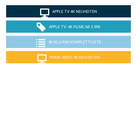
APPLE TV 4K NEUHEITEN
APPLE TV: 4K FILME AB 3.99€
4K BLU-RAY KOMPLETTLISTE
PRIME VIDEO 4K NEUHEITEN