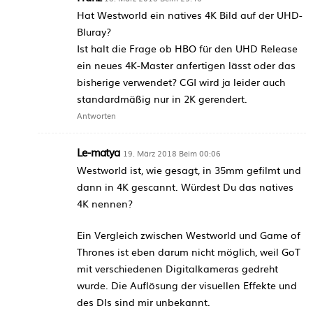
Hat Westworld ein natives 4K Bild auf der UHD-
Bluray?
Ist halt die Frage ob HBO für den UHD Release
ein neues 4K-Master anfertigen lässt oder das
bisherige verwendet? CGI wird ja leider auch
standardmäßig nur in 2K gerendert.
Antworten
Le-matya
19. März 2018 Beim 00:06
Westworld ist, wie gesagt, in 35mm gefilmt und
dann in 4K gescannt. Würdest Du das natives
4K nennen?
Ein Vergleich zwischen Westworld und Game of
Thrones ist eben darum nicht möglich, weil GoT
mit verschiedenen Digitalkameras gedreht
wurde. Die Auflösung der visuellen Effekte und
des DIs sind mir unbekannt.