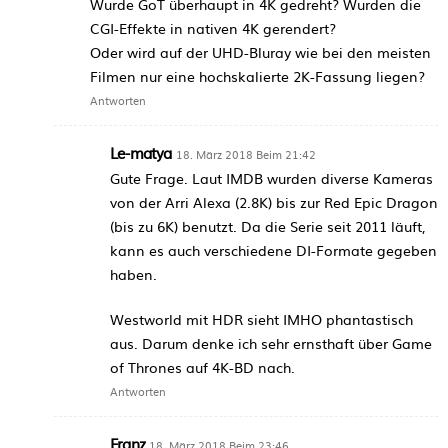
Wurde GoT überhaupt in 4K gedreht? Wurden die
CGI-Effekte in nativen 4K gerendert?
Oder wird auf der UHD-Bluray wie bei den meisten
Filmen nur eine hochskalierte 2K-Fassung liegen?
Antworten
Le-matya
18. März 2018 Beim 21:42
Gute Frage. Laut IMDB wurden diverse Kameras
von der Arri Alexa (2.8K) bis zur Red Epic Dragon
(bis zu 6K) benutzt. Da die Serie seit 2011 läuft,
kann es auch verschiedene DI-Formate gegeben
haben.
Westworld mit HDR sieht IMHO phantastisch
aus. Darum denke ich sehr ernsthaft über Game
of Thrones auf 4K-BD nach.
Antworten
Franz
18. März 2018 Beim 23:46