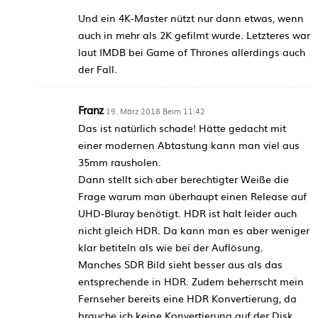
Und ein 4K-Master nützt nur dann etwas, wenn
auch in mehr als 2K gefilmt wurde. Letzteres war
laut IMDB bei Game of Thrones allerdings auch
der Fall.
Franz
19. März 2018 Beim 11:42
Das ist natürlich schade! Hätte gedacht mit
einer modernen Abtastung kann man viel aus
35mm rausholen.
Dann stellt sich aber berechtigter Weiße die
Frage warum man überhaupt einen Release auf
UHD-Bluray benötigt. HDR ist halt leider auch
nicht gleich HDR. Da kann man es aber weniger
klar betiteln als wie bei der Auflösung.
Manches SDR Bild sieht besser aus als das
entsprechende in HDR. Zudem beherrscht mein
Fernseher bereits eine HDR Konvertierung, da
brauche ich keine Konvertierung auf der Disk.