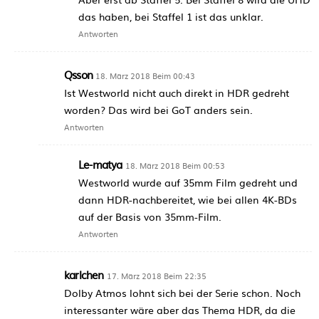
das haben, bei Staffel 1 ist das unklar.
Antworten
Qsson
18. März 2018 Beim 00:43
Ist Westworld nicht auch direkt in HDR gedreht
worden? Das wird bei GoT anders sein.
Antworten
Le-matya
18. März 2018 Beim 00:53
Westworld wurde auf 35mm Film gedreht und
dann HDR-nachbereitet, wie bei allen 4K-BDs
auf der Basis von 35mm-Film.
Antworten
karlchen
17. März 2018 Beim 22:35
Dolby Atmos lohnt sich bei der Serie schon. Noch
interessanter wäre aber das Thema HDR, da die