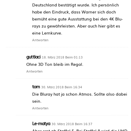
Deutschland bestätigt wurde. Ich persönlich
habe den Eindruck, dass Warner sich doch
bemüht eine gute Ausstattung bei den 4K Blu-
rays zu gewährleisten. Aber auch hier gibt es
eine Lernkurve.
Antworten
guttlaci
18. März 2018 Beim 01:13
Ohne 3D Ton bleib im Regal.
Antworten
tom
30. März 2018 Beim 16:34
Die Bluray hat ja schon Atmos. Sollte also dabei
sein.
Antworten
Le-matya
30. März 2018 Beim 16:37
Aber erst ab Staffel 5. Bei Staffel 8 wird die UHD