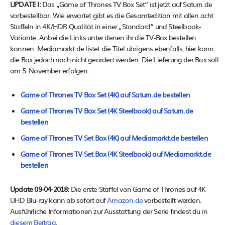
UPDATE I:
Das „Game of Thrones TV Box Set“ ist jetzt auf Saturn.de
vorbestellbar. Wie erwartet gibt es die Gesamtedition mit allen acht
Staffeln in 4K/HDR Qualität in einer „Standard“ und Steelbook-
Variante. Anbei die Links unter denen ihr die TV-Box bestellen
können. Mediamarkt.de listet die Titel übrigens ebenfalls, hier kann
die Box jedoch noch nicht geordert werden. Die Lieferung der Box soll
am 5. November erfolgen:
Game of Thrones TV Box Set (4K) auf Saturn.de bestellen
Game of Thrones TV Box Set (4K Steelbook) auf Saturn.de
bestellen
Game of Thrones TV Set Box (4K) auf Mediamarkt.de bestellen
Game of Thrones TV Set Box (4K Steelbook) auf Mediamarkt.de
bestellen
Update 09-04-2018:
Die erste Staffel von Game of Thrones auf 4K
UHD Blu-ray kann ab sofort auf
Amazon.de
vorbestellt werden.
Ausführliche Informationen zur Ausstattung der Serie findest du in
diesem Beitrag
.