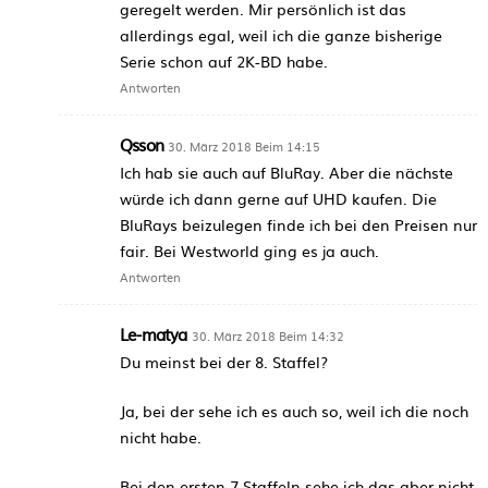
geregelt werden. Mir persönlich ist das
allerdings egal, weil ich die ganze bisherige
Serie schon auf 2K-BD habe.
Antworten
Qsson
30. März 2018 Beim 14:15
Ich hab sie auch auf BluRay. Aber die nächste
würde ich dann gerne auf UHD kaufen. Die
BluRays beizulegen finde ich bei den Preisen nur
fair. Bei Westworld ging es ja auch.
Antworten
Le-matya
30. März 2018 Beim 14:32
Du meinst bei der 8. Staffel?
Ja, bei der sehe ich es auch so, weil ich die noch
nicht habe.
Bei den ersten 7 Staffeln sehe ich das aber nicht