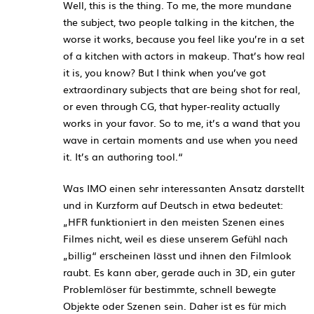
Well, this is the thing. To me, the more mundane
the subject, two people talking in the kitchen, the
worse it works, because you feel like you’re in a set
of a kitchen with actors in makeup. That’s how real
it is, you know? But I think when you’ve got
extraordinary subjects that are being shot for real,
or even through CG, that hyper-reality actually
works in your favor. So to me, it’s a wand that you
wave in certain moments and use when you need
it. It’s an authoring tool.“
Was IMO einen sehr interessanten Ansatz darstellt
und in Kurzform auf Deutsch in etwa bedeutet:
„HFR funktioniert in den meisten Szenen eines
Filmes nicht, weil es diese unserem Gefühl nach
„billig“ erscheinen lässt und ihnen den Filmlook
raubt. Es kann aber, gerade auch in 3D, ein guter
Problemlöser für bestimmte, schnell bewegte
Objekte oder Szenen sein. Daher ist es für mich