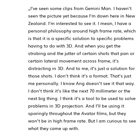
„I’ve seen some clips from Gemini Man. I haven’t
seen the picture yet because I’m down here in New
Zealand. I’m interested to see it. I mean, I have a
personal philosophy around high frame rate, which
is that it is a specific solution to specific problems
having to do with 3D. And when you get the
strobing and the jutter of certain shots that pan or
certain lateral movement across frame, it’s
distracting in 3D. And to me, it’s just a solution for
those shots. I don’t think it’s a format. That’s just
me personally. I know Ang doesn’t see it that way.
I don’t think it’s like the next 70 millimeter or the
next big thing. I think it’s a tool to be used to solve
problems in 3D projection. And I’ll be using it
sparingly throughout the Avatar films, but they
won’t be in high frame rate. But I am curious to see
what they came up with.