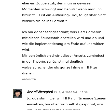
eher ein Zauberstab, den man in gewissen
Momenten schwingt und benutzt wenn man ihn
braucht. Es ist ein Authoring-Tool, taugt aber nicht
wirklich als neues Format.“
Ich bin daher sehr gespannt, was Herr Cameron
mit diesen Zauberstab anstellen wird und ob und
wie die Implementierung am Ende auf uns wirken
wird.
Mir persönlich erscheint dieser Ansatz, zumindest
in der Theorie, zunächst mal deutlich
vielversprechender als ganze Filme in HFR zu
drehen.
Antworten
André Westphal
13. April 2020 Beim 15:36
Ja, das stimmt, er will HFR nur für einige Szenen
einsetzen, bin aber auch selbst gespannt, was
am Ende das Ergebnis sein wird.