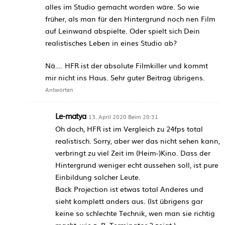
alles im Studio gemacht worden wäre. So wie
früher, als man für den Hintergrund noch nen Film
auf Leinwand abspielte. Oder spielt sich Dein
realistisches Leben in eines Studio ab?
Nä…. HFR ist der absolute Filmkiller und kommt
mir nicht ins Haus. Sehr guter Beitrag übrigens.
Antworten
Le-matya
13. April 2020 Beim 20:31
Oh doch, HFR ist im Vergleich zu 24fps total
realistisch. Sorry, aber wer das nicht sehen kann,
verbringt zu viel Zeit im (Heim-)Kino. Dass der
Hintergrund weniger echt aussehen soll, ist pure
Einbildung solcher Leute.
Back Projection ist etwas total Anderes und
sieht komplett anders aus. (Ist übrigens gar
keine so schlechte Technik, wen man sie richtig