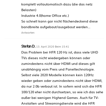
komplett vollautomatisch dazu (die das netz
Belasten)
Industrie 4.0(home Office etc.)
So schnell kann gar nicht flächendeckend diese
bandbreite aufgebaut/ausgebaut werden…
Antworten
Stefan D.
13. April 2020 Beim 15:41
Das Problem bei HFR 120 Hz ist, dass viele UHD
TVs dieses nicht wiedergeben können oder
zumindestens nicht über HDMI und dieses gilt
unabhängig vom Preis und Paneltechnologie.
Selbst viele 2020 Modelle können kein 120Hz
wieder geben oder zumindestens nicht über HDMI,
da nur 2.0b verbaut ist. In sofern wird sich die HFR
100/120 eher nicht durchsetzen, so wie ich das sehe
außer bei wenigen Highend Games. Auch für TV-
Anstalten und Streamingdienste wird die HFR