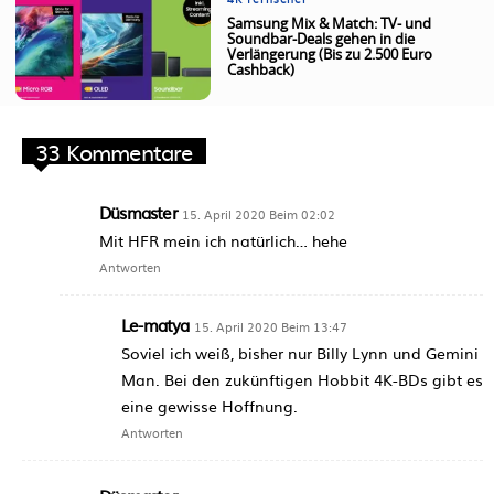
4K Fernseher
Samsung Mix & Match: TV- und
Soundbar-Deals gehen in die
Verlängerung (Bis zu 2.500 Euro
Cashback)
33 Kommentare
Düsmaster
15. April 2020 Beim 02:02
Mit HFR mein ich natürlich… hehe
Antworten
Le-matya
15. April 2020 Beim 13:47
Soviel ich weiß, bisher nur Billy Lynn und Gemini
Man. Bei den zukünftigen Hobbit 4K-BDs gibt es
eine gewisse Hoffnung.
Antworten