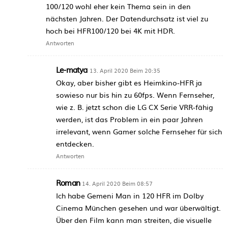
100/120 wohl eher kein Thema sein in den
nächsten Jahren. Der Datendurchsatz ist viel zu
hoch bei HFR100/120 bei 4K mit HDR.
Antworten
Le-matya
13. April 2020 Beim 20:35
Okay, aber bisher gibt es Heimkino-HFR ja
sowieso nur bis hin zu 60fps. Wenn Fernseher,
wie z. B. jetzt schon die LG CX Serie VRR-fähig
werden, ist das Problem in ein paar Jahren
irrelevant, wenn Gamer solche Fernseher für sich
entdecken.
Antworten
Roman
14. April 2020 Beim 08:57
Ich habe Gemeni Man in 120 HFR im Dolby
Cinema München gesehen und war überwältigt.
Über den Film kann man streiten, die visuelle