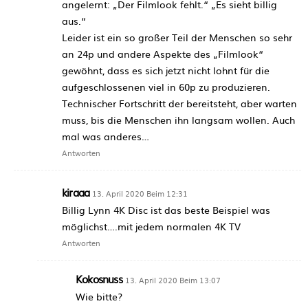
angelernt: „Der Filmlook fehlt.“ „Es sieht billig
aus.“
Leider ist ein so großer Teil der Menschen so sehr
an 24p und andere Aspekte des „Filmlook“
gewöhnt, dass es sich jetzt nicht lohnt für die
aufgeschlossenen viel in 60p zu produzieren.
Technischer Fortschritt der bereitsteht, aber warten
muss, bis die Menschen ihn langsam wollen. Auch
mal was anderes…
Antworten
kiraaa
13. April 2020 Beim 12:31
Billig Lynn 4K Disc ist das beste Beispiel was
möglichst….mit jedem normalen 4K TV
Antworten
Kokosnuss
13. April 2020 Beim 13:07
Wie bitte?