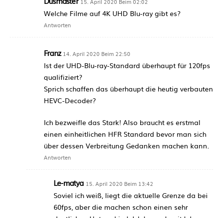
Düsmaster
15. April 2020 Beim 02:02
Welche Filme auf 4K UHD Blu-ray gibt es?
Antworten
Franz
14. April 2020 Beim 22:50
Ist der UHD-Blu-ray-Standard überhaupt für 120fps
qualifiziert?
Sprich schaffen das überhaupt die heutig verbauten
HEVC-Decoder?
Ich bezweifle das Stark! Also braucht es erstmal
einen einheitlichen HFR Standard bevor man sich
über dessen Verbreitung Gedanken machen kann.
Antworten
Le-matya
15. April 2020 Beim 13:42
Soviel ich weiß, liegt die aktuelle Grenze da bei
60fps, aber die machen schon einen sehr