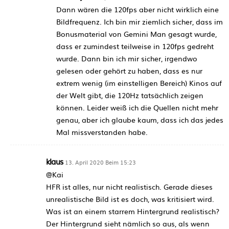
Dann wären die 120fps aber nicht wirklich eine
Bildfrequenz. Ich bin mir ziemlich sicher, dass im
Bonusmaterial von Gemini Man gesagt wurde,
dass er zumindest teilweise in 120fps gedreht
wurde. Dann bin ich mir sicher, irgendwo
gelesen oder gehört zu haben, dass es nur
extrem wenig (im einstelligen Bereich) Kinos auf
der Welt gibt, die 120Hz tatsächlich zeigen
können. Leider weiß ich die Quellen nicht mehr
genau, aber ich glaube kaum, dass ich das jedes
Mal missverstanden habe.
klaus
13. April 2020 Beim 15:23
@Kai
HFR ist alles, nur nicht realistisch. Gerade dieses
unrealistische Bild ist es doch, was kritisiert wird.
Was ist an einem starrem Hintergrund realistisch?
Der Hintergrund sieht nämlich so aus, als wenn