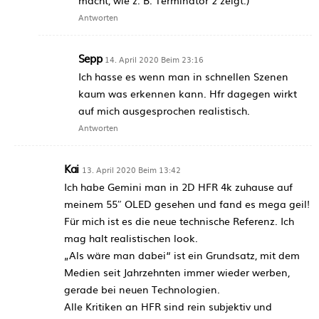
macht, wie z. B. Terminator 2 zeigt.)
Antworten
Sepp
14. April 2020 Beim 23:16
Ich hasse es wenn man in schnellen Szenen
kaum was erkennen kann. Hfr dagegen wirkt
auf mich ausgesprochen realistisch.
Antworten
Kai
13. April 2020 Beim 13:42
Ich habe Gemini man in 2D HFR 4k zuhause auf
meinem 55″ OLED gesehen und fand es mega geil!
Für mich ist es die neue technische Referenz. Ich
mag halt realistischen look.
„Als wäre man dabei“ ist ein Grundsatz, mit dem
Medien seit Jahrzehnten immer wieder werben,
gerade bei neuen Technologien.
Alle Kritiken an HFR sind rein subjektiv und