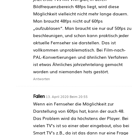
Bildfrequenzbereich 48fps liegt, wird diese
Möglichkeit vielleicht nicht mehr lange dauern.
Man braucht 48fps nicht auf 60fps
„aufzublasen“. Man braucht sie nur auf 50fps zu
beschleunigen, und schon kann praktisch jeder
aktuelle Fernseher sie darstellen. Das ist
vollkommen unproblematisch. Bei Film-nach-
PAL-Konvertierungen und ähnlichen Verfahren
ist etwas Ähnliches jahrzehntelang gemacht
worden und niemanden hats gestört.
Antworten
Fallen
13. April 2020 Beim 20:55
Wenn ein Fernseher die Möglichkeit zur
Darstellung von 60fps hat, kann der auch 48.
Das Problem wird da höchstens der Player. Bei
vielen TV’s ist so einer aber eingebaut, also bei
Smart TV’s z.B., da ist das dann nur eine Frage