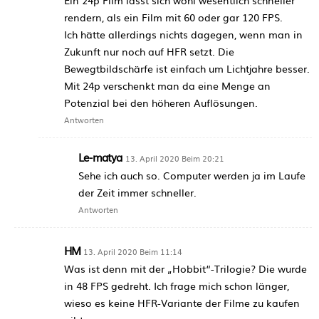
Ein 24p Film lässt sich wohl wesentlich schneller
rendern, als ein Film mit 60 oder gar 120 FPS.
Ich hätte allerdings nichts dagegen, wenn man in
Zukunft nur noch auf HFR setzt. Die
Bewegtbildschärfe ist einfach um Lichtjahre besser.
Mit 24p verschenkt man da eine Menge an
Potenzial bei den höheren Auflösungen.
Antworten
Le-matya
13. April 2020 Beim 20:21
Sehe ich auch so. Computer werden ja im Laufe
der Zeit immer schneller.
Antworten
HM
13. April 2020 Beim 11:14
Was ist denn mit der „Hobbit“-Trilogie? Die wurde
in 48 FPS gedreht. Ich frage mich schon länger,
wieso es keine HFR-Variante der Filme zu kaufen