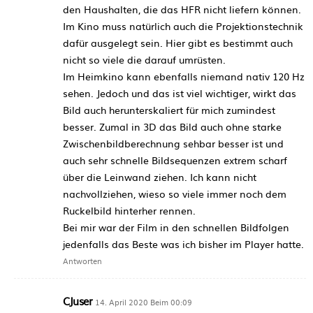
den Haushalten, die das HFR nicht liefern können.
Im Kino muss natürlich auch die Projektionstechnik
dafür ausgelegt sein. Hier gibt es bestimmt auch
nicht so viele die darauf umrüsten.
Im Heimkino kann ebenfalls niemand nativ 120 Hz
sehen. Jedoch und das ist viel wichtiger, wirkt das
Bild auch herunterskaliert für mich zumindest
besser. Zumal in 3D das Bild auch ohne starke
Zwischenbildberechnung sehbar besser ist und
auch sehr schnelle Bildsequenzen extrem scharf
über die Leinwand ziehen. Ich kann nicht
nachvollziehen, wieso so viele immer noch dem
Ruckelbild hinterher rennen.
Bei mir war der Film in den schnellen Bildfolgen
jedenfalls das Beste was ich bisher im Player hatte.
Antworten
CJuser
14. April 2020 Beim 00:09