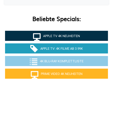
Beliebte Specials:
APPLE TV 4K NEUHEITEN
APPLE TV: 4K FILME AB 3.99€
4K BLU-RAY KOMPLETTLISTE
PRIME VIDEO 4K NEUHEITEN