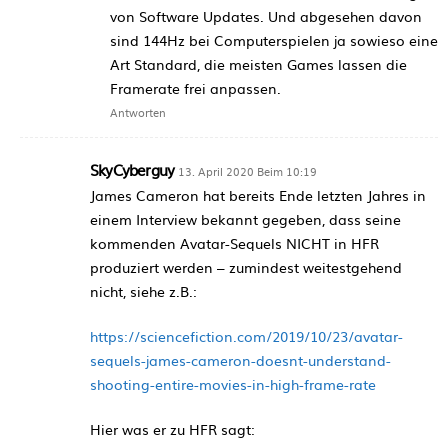
von Software Updates. Und abgesehen davon
sind 144Hz bei Computerspielen ja sowieso eine
Art Standard, die meisten Games lassen die
Framerate frei anpassen.
Antworten
SkyCyberguy
13. April 2020 Beim 10:19
James Cameron hat bereits Ende letzten Jahres in
einem Interview bekannt gegeben, dass seine
kommenden Avatar-Sequels NICHT in HFR
produziert werden – zumindest weitestgehend
nicht, siehe z.B.:
https://sciencefiction.com/2019/10/23/avatar-
sequels-james-cameron-doesnt-understand-
shooting-entire-movies-in-high-frame-rate
Hier was er zu HFR sagt: