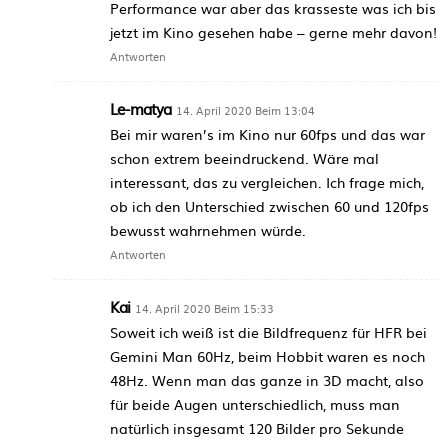
Performance war aber das krasseste was ich bis
jetzt im Kino gesehen habe – gerne mehr davon!
Antworten
Le-matya
14. April 2020 Beim 13:04
Bei mir waren’s im Kino nur 60fps und das war
schon extrem beeindruckend. Wäre mal
interessant, das zu vergleichen. Ich frage mich,
ob ich den Unterschied zwischen 60 und 120fps
bewusst wahrnehmen würde.
Antworten
Kai
14. April 2020 Beim 15:33
Soweit ich weiß ist die Bildfrequenz für HFR bei
Gemini Man 60Hz, beim Hobbit waren es noch
48Hz. Wenn man das ganze in 3D macht, also
für beide Augen unterschiedlich, muss man
natürlich insgesamt 120 Bilder pro Sekunde