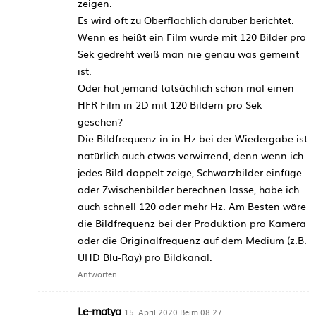
zeigen.
Es wird oft zu Oberflächlich darüber berichtet.
Wenn es heißt ein Film wurde mit 120 Bilder pro
Sek gedreht weiß man nie genau was gemeint
ist.
Oder hat jemand tatsächlich schon mal einen
HFR Film in 2D mit 120 Bildern pro Sek
gesehen?
Die Bildfrequenz in in Hz bei der Wiedergabe ist
natürlich auch etwas verwirrend, denn wenn ich
jedes Bild doppelt zeige, Schwarzbilder einfüge
oder Zwischenbilder berechnen lasse, habe ich
auch schnell 120 oder mehr Hz. Am Besten wäre
die Bildfrequenz bei der Produktion pro Kamera
oder die Originalfrequenz auf dem Medium (z.B.
UHD Blu-Ray) pro Bildkanal.
Antworten
Le-matya
15. April 2020 Beim 08:27