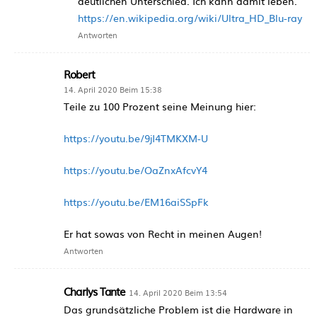
deutlichen Unterschied. Ich kann damit leben.
https://en.wikipedia.org/wiki/Ultra_HD_Blu-ray
Antworten
Robert
14. April 2020 Beim 15:38
Teile zu 100 Prozent seine Meinung hier:
https://youtu.be/9jI4TMKXM-U
https://youtu.be/OaZnxAfcvY4
https://youtu.be/EM16aiSSpFk
Er hat sowas von Recht in meinen Augen!
Antworten
Charlys Tante
14. April 2020 Beim 13:54
Das grundsätzliche Problem ist die Hardware in