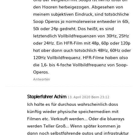
den Haaren herbeigezogen. Abgesehen von
meinem subjektiven Eindruck, sind tatsächliche
Soap Operas ja normalerweise entweder in 60i,
50i oder 24p gedreht. Das heißt, es sind
letztendlich Vollbildfrequenzen von 30Hz, 25Hz
oder 24Hz. Ein HFR-Film mit 48p, 60p oder 120p
hat aber dann auch tatsächlich 48Hz, 60Hz oder
120Hz Vollbildfrequenz. HFR-Filme haben also
die 1,6- bis 4-fache Vollbildfrequenz von Soap-
Operas.
Antworten
Staplerfahrer Achim
13. April 2020 Beim 23:12
Ich halte es für durchaus wahrscheinlich dass
künftig wieder physische speichermedien mit
Filmen etc. Verkauft werden… Oder die bluerays
werden Teller Groß… Wenn später kommen ja
dann noch selbstfahrende autos und infrastruktur