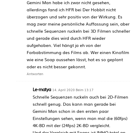
Gemini Man habe ich zwar nicht gesehen,
allerdings fand ich HFR bei Der Hobbit nicht
überzogen und sehr positiv von der Wirkung. Es
mag zwar meine persönliche Auffassung sein, aber
schnelle Sequenzen ruckeln bei 3D Filmen schneller
und gerade dies wird durch HFR wieder
aufgehoben. Viel hängt ja eh von der
Farbabstimmung des Films ab. Wer einen Kinofilm
wie eine Soap aussehen lässt, hat es so geplant
oder es nicht besser gekonnt.
Antworten
Le-matya
14. April 2020 Beim 13:17
Schnelle Sequenzen ruckeln auch bei 2D-Filmen
schnell genug. Das kann man gerade bei
Gemini Man schon in den ersten paar
Einstellungen sehen, wenn man mal die (60fps)
4K-BD mit der (24fps) 2K-BD vergleicht.
Und der Vergleich mit Soaps ist IMHO total an