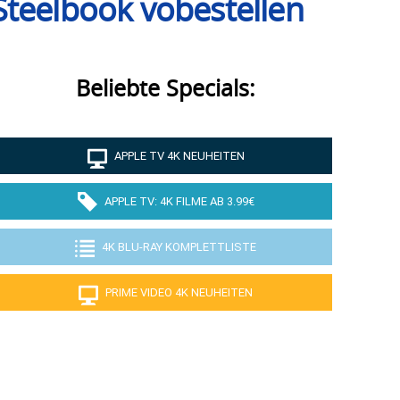
 Steelbook vobestellen
Beliebte Specials:
APPLE TV 4K NEUHEITEN
APPLE TV: 4K FILME AB 3.99€
4K BLU-RAY KOMPLETTLISTE
PRIME VIDEO 4K NEUHEITEN