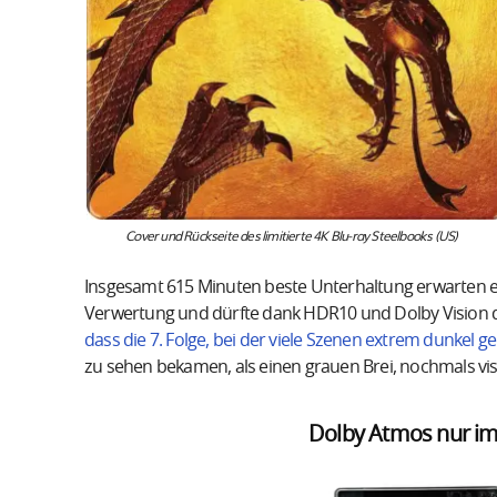
Cover und Rückseite des limitierte 4K Blu-ray Steelbooks (US)
Insgesamt 615 Minuten beste Unterhaltung erwarten euc
Verwertung und dürfte dank HDR10 und Dolby Vision die
dass die 7. Folge, bei der viele Szenen extrem dunkel 
zu sehen bekamen, als einen grauen Brei, nochmals vis
Dolby Atmos nur im 