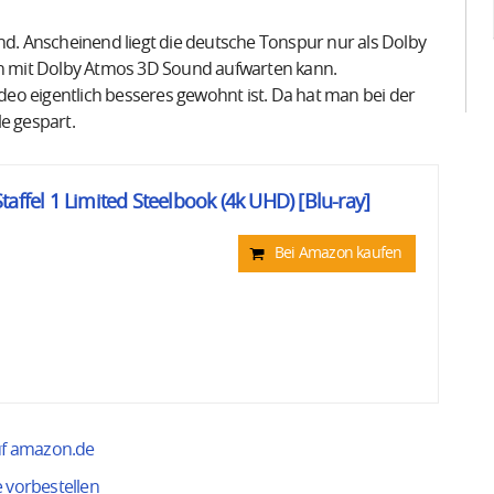
end. Anscheinend liegt die deutsche Tonspur nur als Dolby
ton mit Dolby Atmos 3D Sound aufwarten kann.
eo eigentlich besseres gewohnt ist. Da hat man bei der
e gespart.
affel 1 Limited Steelbook (4k UHD) [Blu-ray]
Bei Amazon kaufen
auf amazon.de
e vorbestellen