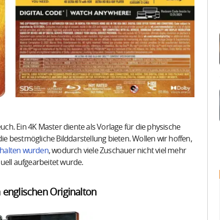
h. Ein 4K Master diente als Vorlage für die physische
 bestmögliche Bilddarstellung bieten. Wollen wir hoffen,
gehalten wurden
, wodurch viele Zuschauer nicht viel mehr
uell aufgearbeitet wurde.
englischen Originalton