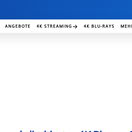
ANGEBOTE
4K STREAMING
4K BLU-RAYS
MEH