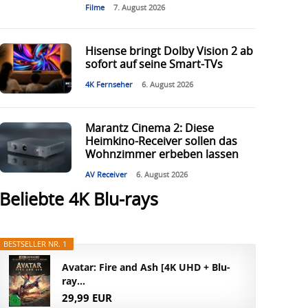
Filme
7. August 2026
Hisense bringt Dolby Vision 2 ab
sofort auf seine Smart-TVs
4K Fernseher
6. August 2026
Marantz Cinema 2: Diese
Heimkino-Receiver sollen das
Wohnzimmer erbeben lassen
AV Receiver
6. August 2026
Beliebte 4K Blu-rays
BESTSELLER NR. 1
Avatar: Fire and Ash [4K UHD + Blu-
ray...
29,99 EUR