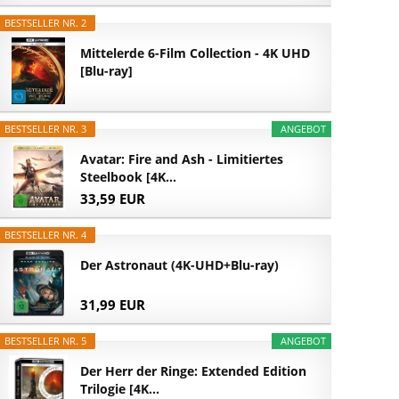
BESTSELLER NR. 2
Mittelerde 6-Film Collection - 4K UHD
[Blu-ray]
BESTSELLER NR. 3
ANGEBOT
Avatar: Fire and Ash - Limitiertes
Steelbook [4K...
33,59 EUR
BESTSELLER NR. 4
Der Astronaut (4K-UHD+Blu-ray)
31,99 EUR
BESTSELLER NR. 5
ANGEBOT
Der Herr der Ringe: Extended Edition
Trilogie [4K...