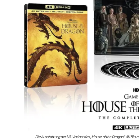
Die Ausstattung der US-Variant des „House of the Dragon“ 4K Blu-r