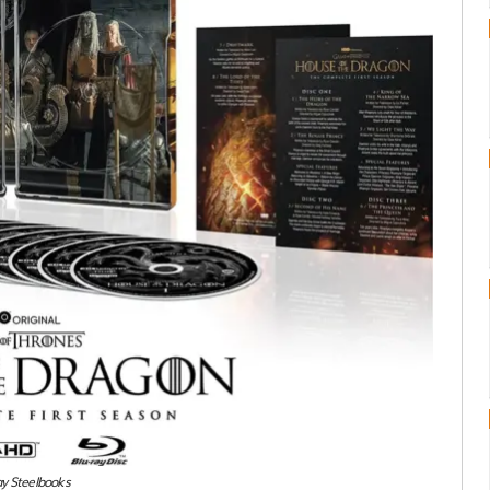
ay Steelbooks