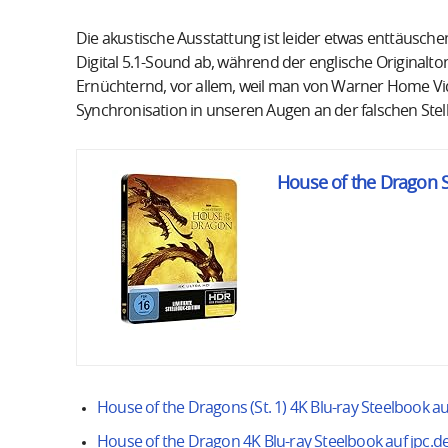
Die akustische Ausstattung ist leider etwas enttäusch
Digital 5.1-Sound ab, während der englische Original
Ernüchternd, vor allem, weil man von Warner Home Vid
Synchronisation in unseren Augen an der falschen Stell
House of the Dragon St
House of the Dragons (St. 1) 4K Blu-ray Steelbook 
House of the Dragon 4K Blu-ray Steelbook auf jpc.d