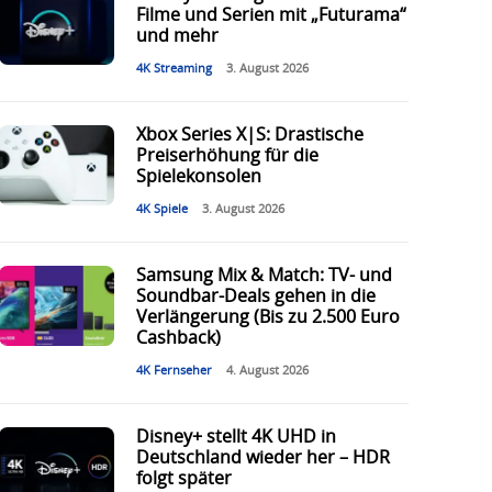
Filme und Serien mit „Futurama“
und mehr
4K Streaming
3. August 2026
Xbox Series X|S: Drastische
Preiserhöhung für die
Spielekonsolen
4K Spiele
3. August 2026
Samsung Mix & Match: TV- und
Soundbar-Deals gehen in die
Verlängerung (Bis zu 2.500 Euro
Cashback)
4K Fernseher
4. August 2026
Disney+ stellt 4K UHD in
Deutschland wieder her – HDR
folgt später