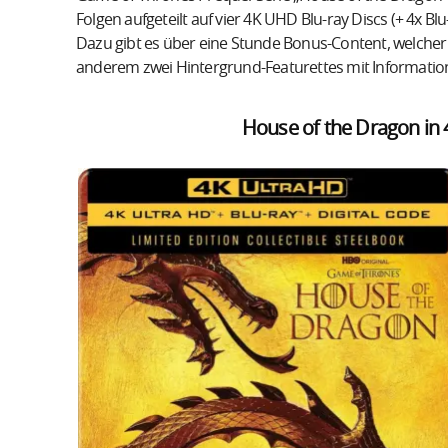
Folgen aufgeteilt auf vier 4K UHD Blu-ray Discs (+ 4x B
Dazu gibt es über eine Stunde Bonus-Content, welcher a
anderem zwei Hintergrund-Featurettes mit Informatio
House of the Dragon in 