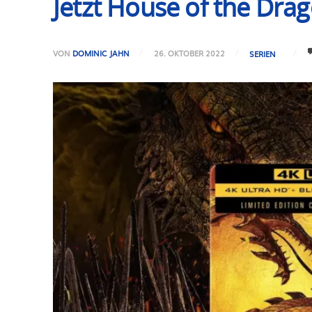
Jetzt House of the Drag
VON
DOMINIC JAHN
26. OKTOBER 2022
SERIEN