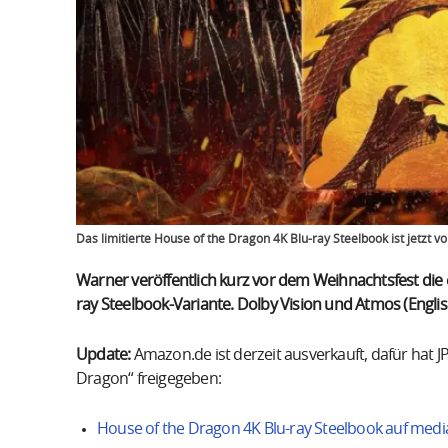
Das limitierte House of the Dragon 4K Blu-ray Steelbook ist jetzt vo
Warner veröffentlich kurz vor dem Weihnachtsfest die er
ray Steelbook-Variante. Dolby Vision und Atmos (Englisc
Update:
Amazon.de ist derzeit ausverkauft, dafür hat 
Dragon“ freigegeben:
House of the Dragon 4K Blu-ray Steelbook auf medi