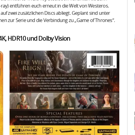
lu-ray) entführen euch erneut in die Welt von Westeros.
uf zwei zusätzlichen Discs abliegt. Geplant sind unter
nen zur Serie und die Verbindung zu „Game of Thrones“.
4K, HDR10 und Dolby Vision