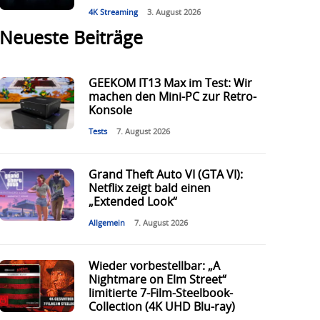
4K Streaming
3. August 2026
Neueste Beiträge
GEEKOM IT13 Max im Test: Wir
machen den Mini-PC zur Retro-
Konsole
Tests
7. August 2026
Grand Theft Auto VI (GTA VI):
Netflix zeigt bald einen
„Extended Look“
Allgemein
7. August 2026
Wieder vorbestellbar: „A
Nightmare on Elm Street“
limitierte 7-Film-Steelbook-
Collection (4K UHD Blu-ray)