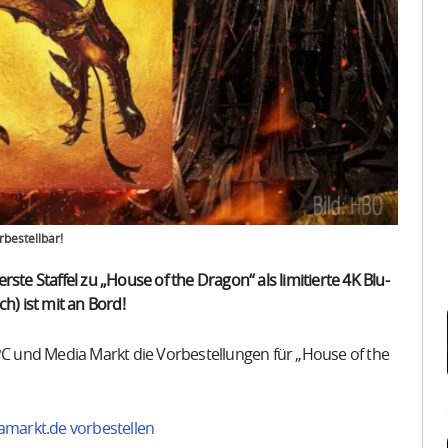
rbestellbar!
ste Staffel zu „House of the Dragon“ als limitierte 4K Blu-
h) ist mit an Bord!
JPC und Media Markt die Vorbestellungen für „House of the
amarkt.de vorbestellen