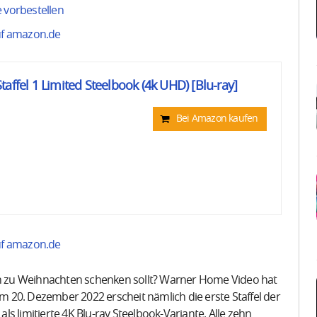
e vorbestellen
auf amazon.de
affel 1 Limited Steelbook (4k UHD) [Blu-ray]
Bei Amazon kaufen
auf amazon.de
ten zu Weihnachten schenken sollt? Warner Home Video hat
Am 20. Dezember 2022 erscheit nämlich die erste Staffel der
s limitierte 4K Blu-ray Steelbook-Variante. Alle zehn