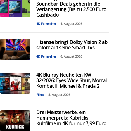
Soundbar-Deals gehen in die
Verlängerung (Bis zu 2.500 Euro
Cashback)
4K Fernseher
4. August 2026
Hisense bringt Dolby Vision 2 ab
sofort auf seine Smart-TVs
4K Fernseher
6. August 2026
4K Blu-ray Neuheiten KW
32/2026: Eyes Wide Shut, Mortal
Kombat II, Michael & Prada 2
Filme
5. August 2026
Drei Meisterwerke, ein
Hammerpreis: Kubricks
Kultfilme in 4K für nur 7,99 Euro