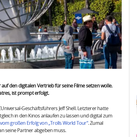
auf den digitalen Vertrieb für seine Filme setzen wolle.
res, ist prompt erfolgt.
iversal-Geschäftsführers Jeff Shell. Letzterer hatte
itgleich in den Kinos anlaufen zu lassen und digital zum
vom großen Erfolg von „Trolls World Tour“
. Zumal
e an seine Partner abgeben muss.