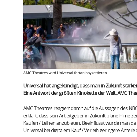
AMC Theatres wird Universal fortan boykottieren
Universal hat angekündigt, dass man in Zukunft stärker 
Eine Antwort der größten Kinokette der Welt, AMC Theat
AMC Theatres reagiert damit auf die Aussagen des NBCUn
erklärt, dass sein Arbeitgeber in Zukunft plane Filme ze
Kaufen / Leihen anzubieten. Beeinflusst wurde man da
Universal bei digitalem Kauf / Verleih geringere Anteil