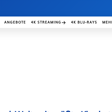
ANGEBOTE
4K STREAMING
4K BLU-RAYS
MEH