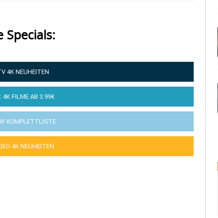
e Specials:
TV 4K NEUHEITEN
: 4K FILME AB 3.99€
AY KOMPLETTLISTE
IDEO 4K NEUHEITEN