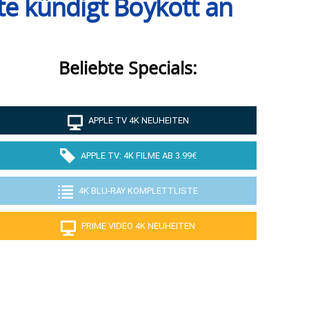
te kündigt Boykott an
Beliebte Specials:
APPLE TV 4K NEUHEITEN
APPLE TV: 4K FILME AB 3.99€
4K BLU-RAY KOMPLETTLISTE
PRIME VIDEO 4K NEUHEITEN