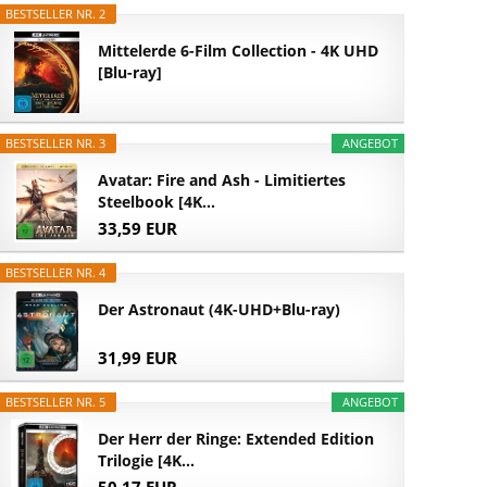
BESTSELLER NR. 2
Mittelerde 6-Film Collection - 4K UHD
[Blu-ray]
BESTSELLER NR. 3
ANGEBOT
Avatar: Fire and Ash - Limitiertes
Steelbook [4K...
33,59 EUR
BESTSELLER NR. 4
Der Astronaut (4K-UHD+Blu-ray)
31,99 EUR
BESTSELLER NR. 5
ANGEBOT
Der Herr der Ringe: Extended Edition
Trilogie [4K...
50,17 EUR