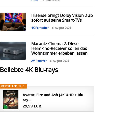
Hisense bringt Dolby Vision 2 ab
sofort auf seine Smart-TVs
4K Fernseher
6. August 2026
Marantz Cinema 2: Diese
Heimkino-Receiver sollen das
Wohnzimmer erbeben lassen
AV Receiver
6. August 2026
Beliebte 4K Blu-rays
BESTSELLER NR. 1
Avatar: Fire and Ash [4K UHD + Blu-
ray...
29,99 EUR