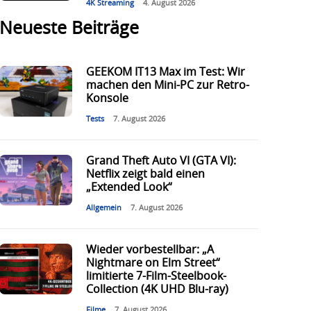
4K Streaming
4. August 2026
Neueste Beiträge
GEEKOM IT13 Max im Test: Wir
machen den Mini-PC zur Retro-
Konsole
Tests
7. August 2026
Grand Theft Auto VI (GTA VI):
Netflix zeigt bald einen
„Extended Look“
Allgemein
7. August 2026
Wieder vorbestellbar: „A
Nightmare on Elm Street“
limitierte 7-Film-Steelbook-
Collection (4K UHD Blu-ray)
Filme
7. August 2026