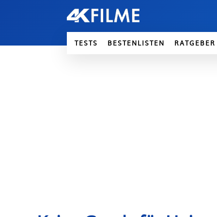
TESTS
BESTENLISTEN
RATGEBER