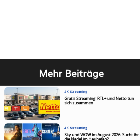
Mehr Beiträge
4K Streaming
Gratis Streaming: RTL+ und Netto tun
sich zusammen
4K Streaming
Sky und WOW im August 2026: Sucht ihr
die Nadel im Heuhafen?