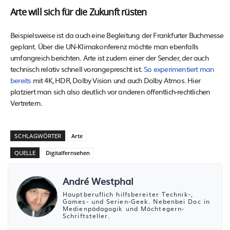
Arte will sich für die Zukunft rüsten
Beispielsweise ist da auch eine Begleitung der Frankfurter Buchmesse
geplant. Über die UN-Klimakonferenz möchte man ebenfalls
umfangreich berichten. Arte ist zudem einer der Sender, der auch
technisch relativ schnell vorangeprescht ist.
So experimentiert man
bereits
mit 4K, HDR, Dolby Vision und auch Dolby Atmos. Hier
platziert man sich also deutlich vor anderen öffentlich-rechtlichen
Vertretern.
SCHLAGWÖRTER
Arte
QUELLE
Digitalfernsehen
André Westphal
Hauptberuflich hilfsbereiter Technik-,
Games- und Serien-Geek. Nebenbei Doc in
Medienpädagogik und Möchtegern-
Schriftsteller.