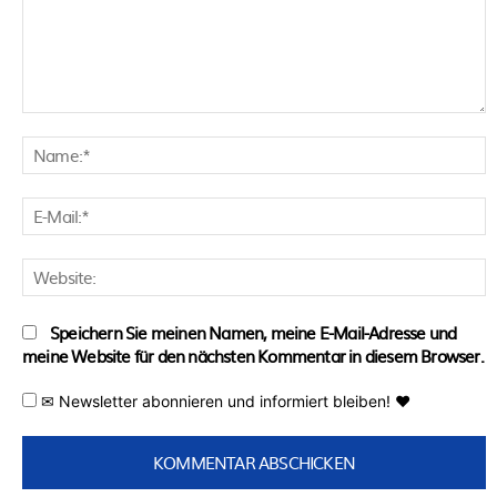
Kommentar:
N
E
M
W
Speichern Sie meinen Namen, meine E-Mail-Adresse und
meine Website für den nächsten Kommentar in diesem Browser.
✉ Newsletter abonnieren und informiert bleiben! ♥