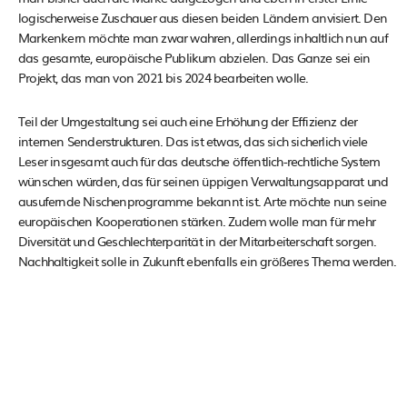
logischerweise Zuschauer aus diesen beiden Ländern anvisiert. Den
Markenkern möchte man zwar wahren, allerdings inhaltlich nun auf
das gesamte, europäische Publikum abzielen. Das Ganze sei ein
Projekt, das man von 2021 bis 2024 bearbeiten wolle.
Teil der Umgestaltung sei auch eine Erhöhung der Effizienz der
internen Senderstrukturen. Das ist etwas, das sich sicherlich viele
Leser insgesamt auch für das deutsche öffentlich-rechtliche System
wünschen würden, das für seinen üppigen Verwaltungsapparat und
ausufernde Nischenprogramme bekannt ist. Arte möchte nun seine
europäischen Kooperationen stärken. Zudem wolle man für mehr
Diversität und Geschlechterparität in der Mitarbeiterschaft sorgen.
Nachhaltigkeit solle in Zukunft ebenfalls ein größeres Thema werden.