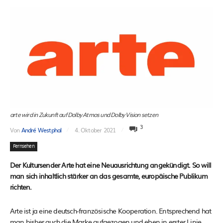
arte wird in Zukunft auf Dolby Atmos und Dolby Vision setzen
3
Von
André Westphal
4. Oktober 2021
Fernsehen
Der Kultursender Arte hat eine Neuausrichtung angekündigt. So will
man sich inhaltlich stärker an das gesamte, europäische Publikum
richten.
Arte ist ja eine deutsch-französische Kooperation. Entsprechend hat
man bisher auch die Marke aufgezogen und eben in erster Linie