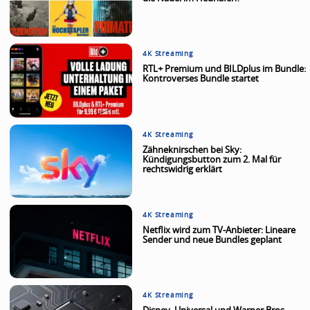
4K Streaming
RTL+ Premium und BILDplus im Bundle:
Kontroverses Bundle startet
4K Streaming
Zähneknirschen bei Sky:
Kündigungsbutton zum 2. Mal für
rechtswidrig erklärt
4K Streaming
Netflix wird zum TV-Anbieter: Lineare
Sender und neue Bundles geplant
4K Streaming