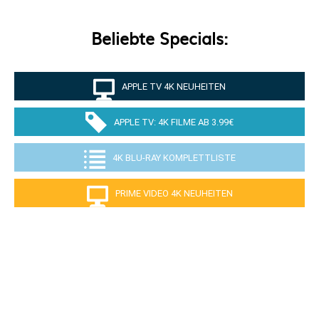
Beliebte Specials:
APPLE TV 4K NEUHEITEN
APPLE TV: 4K FILME AB 3.99€
4K BLU-RAY KOMPLETTLISTE
PRIME VIDEO 4K NEUHEITEN