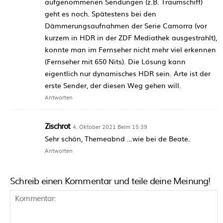
aufgenommenen Sendungen (z.B. Traumschiff)
geht es noch. Spätestens bei den
Dämmerungsaufnahmen der Serie Camorra (vor
kurzem in HDR in der ZDF Mediathek ausgestrahlt),
konnte man im Fernseher nicht mehr viel erkennen
(Fernseher mit 650 Nits). Die Lösung kann
eigentlich nur dynamisches HDR sein. Arte ist der
erste Sender, der diesen Weg gehen will.
Antworten
Zischrot
4. Oktober 2021 Beim 15:39
Sehr schön, Themeabnd …wie bei de Beate.
Antworten
Schreib einen Kommentar und teile deine Meinung!