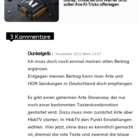
Disney, Universal und Warner Bros
sollen ihre KI-Tricks offenlegen
3 Kommentare
Dunkelgelb
1. November 2022 Beim 13:57
Ich muss doch noch einmal meinen alten Beitrag
ergänzen.
Entgegen meinen Beitrag kann man Arte und
HDR-Sendungen in Deutschland doch empfangen.
Es gibt einen geheimen Arte Showcase, der nur
noch einer bestimmten Tastenkombination
gestartet wird. Dazu muss man zunächst Arte über
HbbTV starten. In HbbTV den Punkt Einstellungen
wählen. Hier jetzt, ohne dass es kenntlich gemacht
ist, dreimal die rote Taste und zweimal die blaue