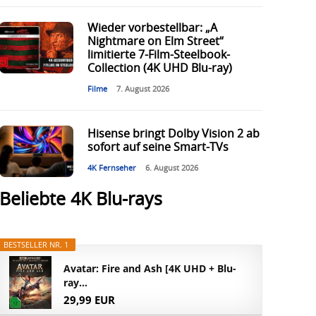
Wieder vorbestellbar: „A
Nightmare on Elm Street“
limitierte 7-Film-Steelbook-
Collection (4K UHD Blu-ray)
Filme
7. August 2026
Hisense bringt Dolby Vision 2 ab
sofort auf seine Smart-TVs
4K Fernseher
6. August 2026
Beliebte 4K Blu-rays
BESTSELLER NR. 1
Avatar: Fire and Ash [4K UHD + Blu-
ray...
29,99 EUR