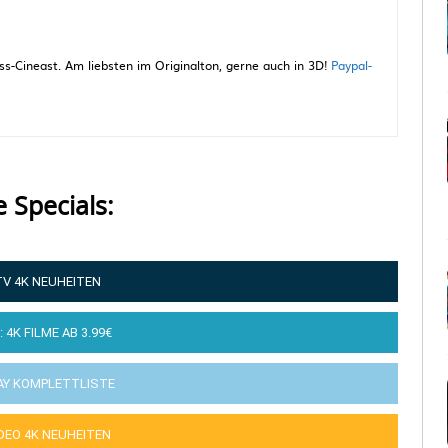
-Cineast. Am liebsten im Originalton, gerne auch in 3D!
Paypal-
e Specials:
TV 4K NEUHEITEN
: 4K FILME AB 3.99€
AY KOMPLETTLISTE
IDEO 4K NEUHEITEN