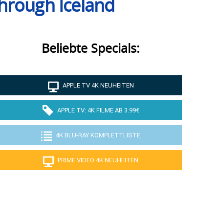
hrough Iceland
Beliebte Specials:
APPLE TV 4K NEUHEITEN
APPLE TV: 4K FILME AB 3.99€
4K BLU-RAY KOMPLETTLISTE
PRIME VIDEO 4K NEUHEITEN