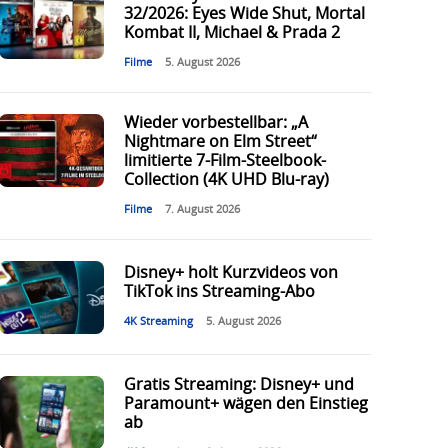
32/2026: Eyes Wide Shut, Mortal
Kombat II, Michael & Prada 2
Filme
5. August 2026
Wieder vorbestellbar: „A
Nightmare on Elm Street“
limitierte 7-Film-Steelbook-
Collection (4K UHD Blu-ray)
Filme
7. August 2026
Disney+ holt Kurzvideos von
TikTok ins Streaming-Abo
4K Streaming
5. August 2026
Gratis Streaming: Disney+ und
Paramount+ wägen den Einstieg
ab