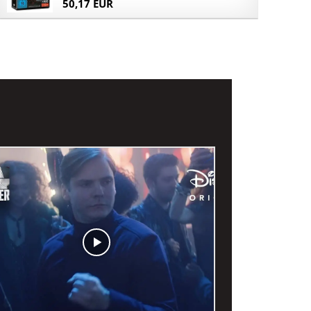
50,17 EUR