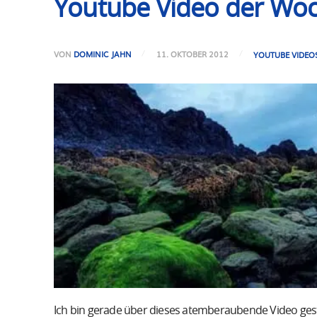
Youtube Video der Woc
VON
DOMINIC JAHN
11. OKTOBER 2012
YOUTUBE VIDEO
Ich bin gerade über dieses atemberaubende Video gesto