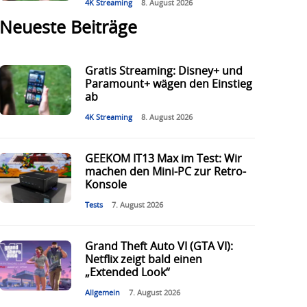
4K Streaming
8. August 2026
Neueste Beiträge
Gratis Streaming: Disney+ und
Paramount+ wägen den Einstieg
ab
4K Streaming
8. August 2026
GEEKOM IT13 Max im Test: Wir
machen den Mini-PC zur Retro-
Konsole
Tests
7. August 2026
Grand Theft Auto VI (GTA VI):
Netflix zeigt bald einen
„Extended Look“
Allgemein
7. August 2026