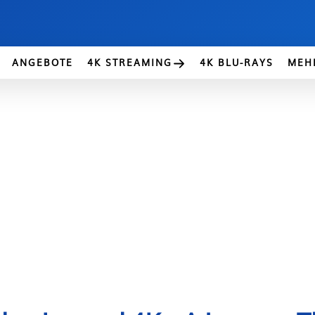
ANGEBOTE
4K STREAMING
4K BLU-RAYS
MEH