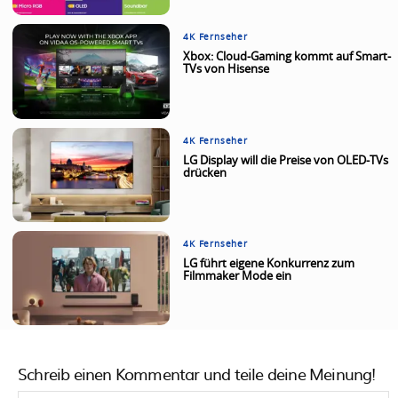
4K Fernseher
Xbox: Cloud-Gaming kommt auf Smart-
TVs von Hisense
4K Fernseher
LG Display will die Preise von OLED-TVs
drücken
4K Fernseher
LG führt eigene Konkurrenz zum
Filmmaker Mode ein
Schreib einen Kommentar und teile deine Meinung!