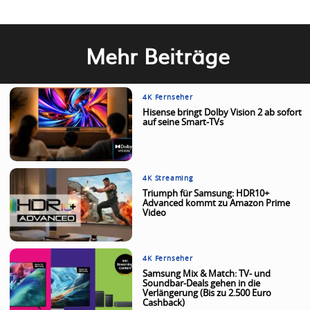
Mehr Beiträge
4K Fernseher
Hisense bringt Dolby Vision 2 ab sofort
auf seine Smart-TVs
4K Streaming
Triumph für Samsung: HDR10+
Advanced kommt zu Amazon Prime
Video
4K Fernseher
Samsung Mix & Match: TV- und
Soundbar-Deals gehen in die
Verlängerung (Bis zu 2.500 Euro
Cashback)