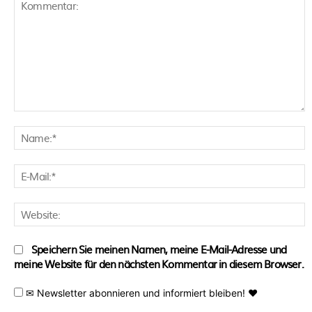
Kommentar:
N
E
M
W
Speichern Sie meinen Namen, meine E-Mail-Adresse und
meine Website für den nächsten Kommentar in diesem Browser.
✉ Newsletter abonnieren und informiert bleiben! ♥