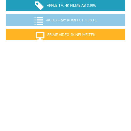
APPLE TV: 4K FILME AB 3.99€
4K BLU-RAY KOMPLETTLISTE
PRIME VIDEO 4K NEUHEITEN