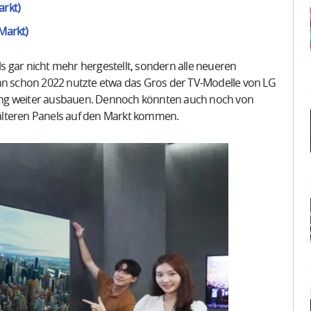
arkt)
 Markt)
 gar nicht mehr hergestellt, sondern alle neueren
enn schon 2022 nutzte etwa das Gros der TV-Modelle von LG
eitung weiter ausbauen. Dennoch könnten auch noch von
älteren Panels auf den Markt kommen.