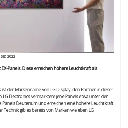
r SID 2022
t EX-Panels. Diese erreichen höhere Leuchtkraft als
s ist der Markenname von LG Display, den Partner in dieser
 LG Electronics vermarktete jene Panels etwa unter der
e Panels Deuterium und erreichen eine höhere Leuchtkraft
er Technik gib es bereits von Marken wie eben LG