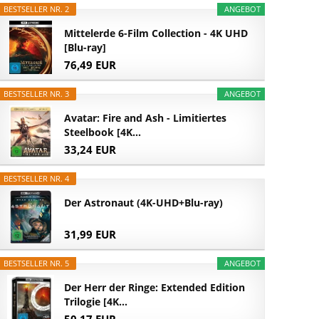
BESTSELLER NR. 2
ANGEBOT
Mittelerde 6-Film Collection - 4K UHD
[Blu-ray]
76,49 EUR
BESTSELLER NR. 3
ANGEBOT
Avatar: Fire and Ash - Limitiertes
Steelbook [4K...
33,24 EUR
BESTSELLER NR. 4
Der Astronaut (4K-UHD+Blu-ray)
31,99 EUR
BESTSELLER NR. 5
ANGEBOT
Der Herr der Ringe: Extended Edition
Trilogie [4K...
50,17 EUR