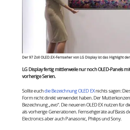
Der 97 Zoll OLED.EX-Fernseher von LG Display ist das Highlight de
LG Display fertig mittlerweile nur noch OLED-Panels mi
vorherige Serien.
Sollte euch
die Bezeichnung OLED EX
nichts sagen: Die
Form nicht direkt verwendet haben. Der Mutterkonzern
Bezeichnung „evo“. Die neueren OLED EX nutzen für di
als vorherige Generationen. Fernsehgeräte auf Basis d
Electronics aber auch Panasonic, Philips und Sony.