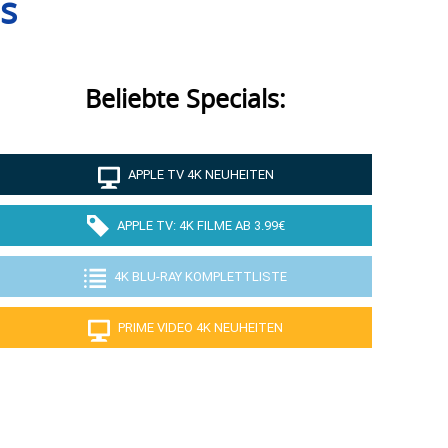
s
Beliebte Specials:
APPLE TV 4K NEUHEITEN
APPLE TV: 4K FILME AB 3.99€
4K BLU-RAY KOMPLETTLISTE
PRIME VIDEO 4K NEUHEITEN