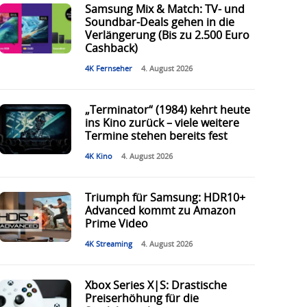
Samsung Mix & Match: TV- und
Soundbar-Deals gehen in die
Verlängerung (Bis zu 2.500 Euro
Cashback)
4K Fernseher
4. August 2026
„Terminator“ (1984) kehrt heute
ins Kino zurück – viele weitere
Termine stehen bereits fest
4K Kino
4. August 2026
Triumph für Samsung: HDR10+
Advanced kommt zu Amazon
Prime Video
4K Streaming
4. August 2026
Xbox Series X|S: Drastische
Preiserhöhung für die