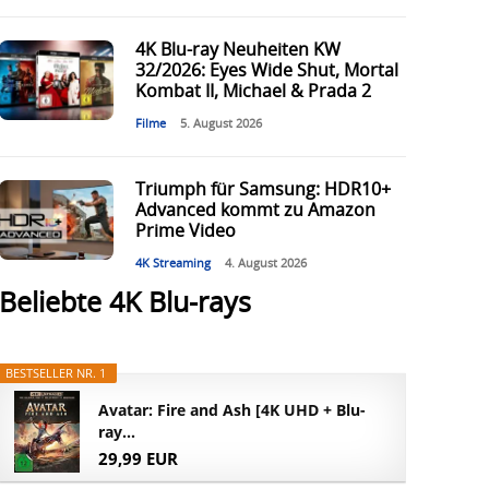
4K Blu-ray Neuheiten KW
32/2026: Eyes Wide Shut, Mortal
Kombat II, Michael & Prada 2
Filme
5. August 2026
Triumph für Samsung: HDR10+
Advanced kommt zu Amazon
Prime Video
4K Streaming
4. August 2026
Beliebte 4K Blu-rays
BESTSELLER NR. 1
Avatar: Fire and Ash [4K UHD + Blu-
ray...
29,99 EUR