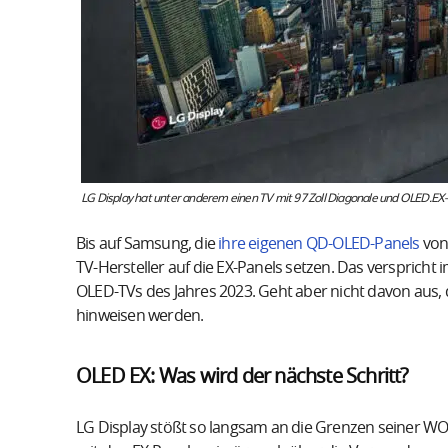
LG Display hat unter anderem einen TV mit 97 Zoll Diagonale und OLED.EX-
Bis auf Samsung, die
ihre eigenen QD-OLED-Panels
von 
TV-Hersteller auf die EX-Panels setzen. Das verspricht
OLED-TVs des Jahres 2023. Geht aber nicht davon aus, d
hinweisen werden.
OLED EX: Was wird der nächste Schritt?
LG Display stößt so langsam an die Grenzen seiner WOL