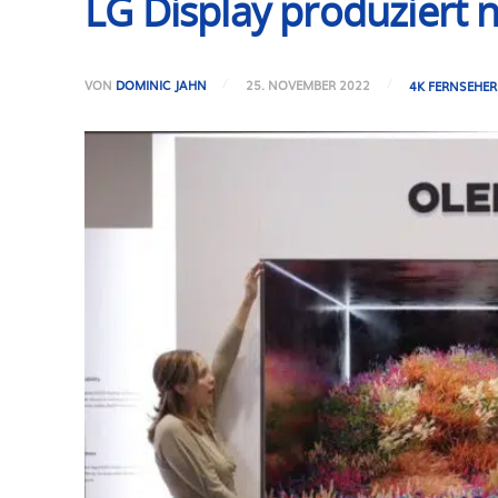
LG Display produziert 
VON
DOMINIC JAHN
25. NOVEMBER 2022
4K FERNSEHER