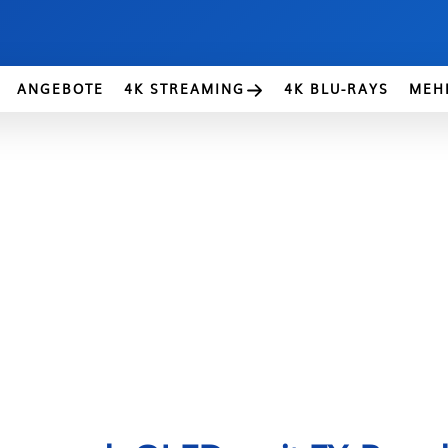
ANGEBOTE
4K STREAMING
4K BLU-RAYS
MEH