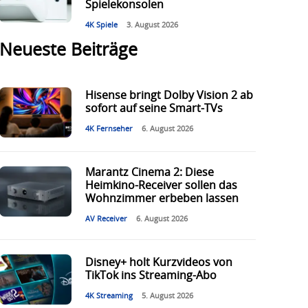
Spielekonsolen
4K Spiele
3. August 2026
Neueste Beiträge
Hisense bringt Dolby Vision 2 ab
sofort auf seine Smart-TVs
4K Fernseher
6. August 2026
Marantz Cinema 2: Diese
Heimkino-Receiver sollen das
Wohnzimmer erbeben lassen
AV Receiver
6. August 2026
Disney+ holt Kurzvideos von
TikTok ins Streaming-Abo
4K Streaming
5. August 2026