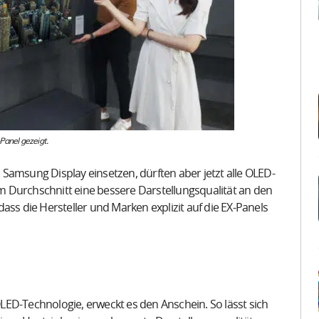
Panel gezeigt.
Samsung Display einsetzen, dürften aber jetzt alle OLED-
 im Durchschnitt eine bessere Darstellungsqualität an den
ass die Hersteller und Marken explizit auf die EX-Panels
ED-Technologie, erweckt es den Anschein. So lässt sich