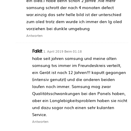
ein oled.l habe denn schon 2 jarhre .nie mehr
samsung schrott der nach 4 monaten defect
war.einzig das sehr helle bild ist der unterschied
zum oled trotz dem wurde ich immer den lg oled
vorziehen bei dunkle umgebung
Antworten
Falkit
1. April 2019 Beim 01:18
habe seit jahren samsung und meine alten
samsung tvs immer im Freundeskreis verteilt,
ein Gerät ist nach 12 Jahren!!! kaputt gegangen
(intensiv genutzt) und die anderen beiden
laufen noch immer. Samsung mag zwar
Qualitätsschwankungen bei den Panels haben,
aber ein Langlebigkeitsproblem haben sie nicht
und dazu sogar noch einen sehr kulanten
Service.
Antworten