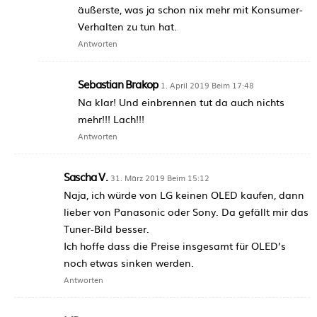
äußerste, was ja schon nix mehr mit Konsumer-
Verhalten zu tun hat.
Antworten
Sebastian Brakop
1. April 2019 Beim 17:48
Na klar! Und einbrennen tut da auch nichts
mehr!!! Lach!!!
Antworten
Sascha V.
31. März 2019 Beim 15:12
Naja, ich würde von LG keinen OLED kaufen, dann
lieber von Panasonic oder Sony. Da gefällt mir das
Tuner-Bild besser.
Ich hoffe dass die Preise insgesamt für OLED’s
noch etwas sinken werden.
Antworten