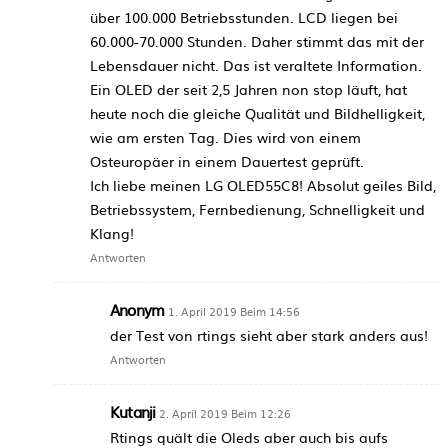
über 100.000 Betriebsstunden. LCD liegen bei
60.000-70.000 Stunden. Daher stimmt das mit der
Lebensdauer nicht. Das ist veraltete Information.
Ein OLED der seit 2,5 Jahren non stop läuft, hat
heute noch die gleiche Qualität und Bildhelligkeit,
wie am ersten Tag. Dies wird von einem
Osteuropäer in einem Dauertest geprüft.
Ich liebe meinen LG OLED55C8! Absolut geiles Bild,
Betriebssystem, Fernbedienung, Schnelligkeit und
Klang!
Antworten
Anonym
1. April 2019 Beim 14:56
der Test von rtings sieht aber stark anders aus!
Antworten
Kutanji
2. April 2019 Beim 12:26
Rtings quält die Oleds aber auch bis aufs