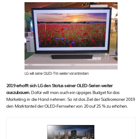
LG will seine OLED-TVs weiter vorantreiben
2019 erhofft sich LG den Status seiner OLED-Serien weiter
auszubauen.
Dafür will man auch ein üppiges Budget für das
Marketing in die Hand nehmen. So ist das Ziel der Südkoreaner 2019
den Marktanteil der OLED-Fernseher von 20 auf 25 % zu erhöhen.