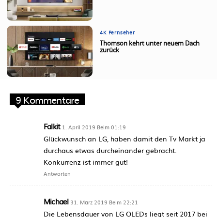
4K Fernseher
Thomson kehrt unter neuem Dach
zurück
9 Kommentare
Falkit
1. April 2019 Beim 01:19
Glückwunsch an LG, haben damit den Tv Markt ja
durchaus etwas durcheinander gebracht.
Konkurrenz ist immer gut!
Antworten
Michael
31. März 2019 Beim 22:21
Die Lebensdauer von LG OLEDs liegt seit 2017 bei