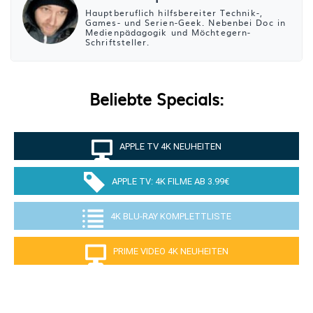
Hauptberuflich hilfsbereiter Technik-,
Games- und Serien-Geek. Nebenbei Doc in
Medienpädagogik und Möchtegern-
Schriftsteller.
Beliebte Specials:
APPLE TV 4K NEUHEITEN
APPLE TV: 4K FILME AB 3.99€
4K BLU-RAY KOMPLETTLISTE
PRIME VIDEO 4K NEUHEITEN