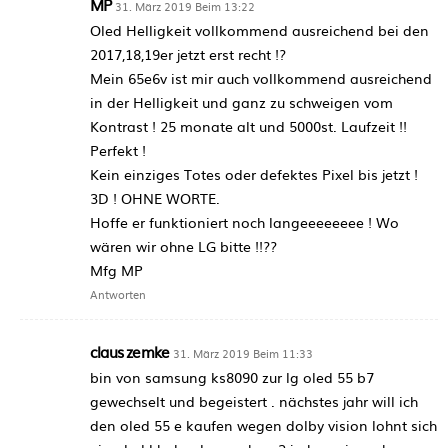
MP
31. März 2019 Beim 13:22
Oled Helligkeit vollkommend ausreichend bei den
2017,18,19er jetzt erst recht !?
Mein 65e6v ist mir auch vollkommend ausreichend
in der Helligkeit und ganz zu schweigen vom
Kontrast ! 25 monate alt und 5000st. Laufzeit !!
Perfekt !
Kein einziges Totes oder defektes Pixel bis jetzt !
3D ! OHNE WORTE.
Hoffe er funktioniert noch langeeeeeeee ! Wo
wären wir ohne LG bitte !!??
Mfg MP
Antworten
claus zemke
31. März 2019 Beim 11:33
bin von samsung ks8090 zur lg oled 55 b7
gewechselt und begeistert . nächstes jahr will ich
den oled 55 e kaufen wegen dolby vision lohnt sich