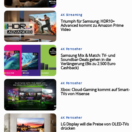
4K Streaming
Triumph für Samsung: HDR10+
Advanced kommt zu Amazon Prime
Video
4K Fernseher
Samsung Mix & Match: TV- und
Soundbar-Deals gehen in die
Verlängerung (Bis zu 2.500 Euro
Cashback)
4K Fernseher
Xbox: Cloud-Gaming kommt auf Smart-
TVs von Hisense
4K Fernseher
LG Display will die Preise von OLED-TVs
drücken