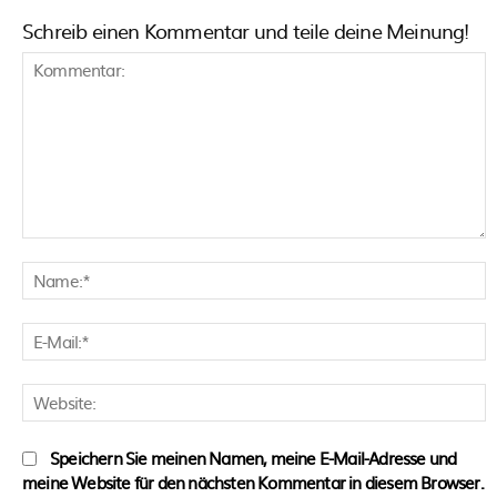
Schreib einen Kommentar und teile deine Meinung!
Kommentar:
N
E
M
W
Speichern Sie meinen Namen, meine E-Mail-Adresse und
meine Website für den nächsten Kommentar in diesem Browser.