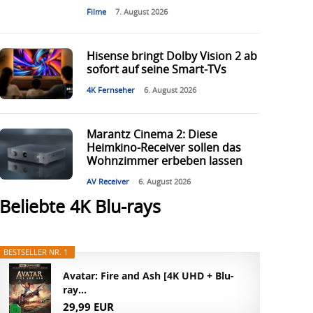
Filme
7. August 2026
Hisense bringt Dolby Vision 2 ab
sofort auf seine Smart-TVs
4K Fernseher
6. August 2026
Marantz Cinema 2: Diese
Heimkino-Receiver sollen das
Wohnzimmer erbeben lassen
AV Receiver
6. August 2026
Beliebte 4K Blu-rays
BESTSELLER NR. 1
Avatar: Fire and Ash [4K UHD + Blu-
ray...
29,99 EUR