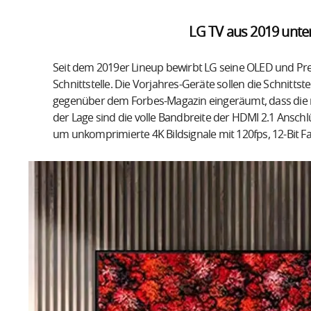
LG TV aus 2019 unte
Seit dem 2019er Lineup bewirbt LG seine OLED und P
Schnittstelle. Die Vorjahres-Geräte sollen die Schnittst
gegenüber dem Forbes-Magazin eingeräumt, dass die m
der Lage sind die volle Bandbreite der HDMI 2.1 Anschl
um unkomprimierte 4K Bildsignale mit 120fps, 12-Bit F