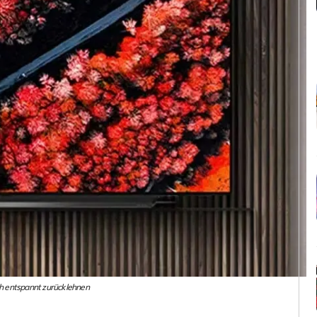
ich entspannt zurücklehnen