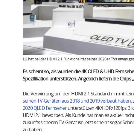
LG hat bei der HDMI 2.1 Funktionalität seiner 2020er TVs etwas g
Es scheint so, als würden die 4K OLED & UHD Fernseher
Spezifikation unterstützen. Angeblich liefern die Chips
Die Verwirrung um den HDMI 2.1 Standard nimmt kein 
seinen TV-Geräten aus 2018 und 2019 verbaut haben
,
2020 QLED Fernseher
unterstützen 4K/HDR/120fps Bildsi
HDMI 2.1 beworben. Als Kunde hat man es aktuell nich
zukunftssicheren TV-Gerät ist. Jetzt scheint sogar Schn
zu haben.