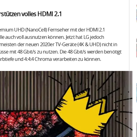
rstützen volles HDMI 2.1
remium UHD (NanoCell) Fernseher mit der HDMI 2.1
elle auch voll ausnutzen können. Jetzt hat LG jedoch
eisten der neuen 2020er TV-Geräte (4K & UHD) nicht in
üsse mit 48 Gbit/s zu nutzen. Die 48 Gbit/s werden benötigt
arbtiefe und 4:4:4 Chroma verarbeiten zu können.