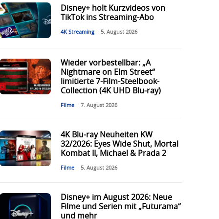
Disney+ holt Kurzvideos von
TikTok ins Streaming-Abo
4K Streaming
5. August 2026
Wieder vorbestellbar: „A
Nightmare on Elm Street“
limitierte 7-Film-Steelbook-
Collection (4K UHD Blu-ray)
Filme
7. August 2026
4K Blu-ray Neuheiten KW
32/2026: Eyes Wide Shut, Mortal
Kombat II, Michael & Prada 2
Filme
5. August 2026
Disney+ im August 2026: Neue
Filme und Serien mit „Futurama“
und mehr