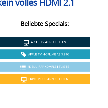
ein volles HDMI 2.1
Beliebte Specials:
APPLE TV 4K NEUHEITEN
APPLE TV: 4K FILME AB 3.99€
4K BLU-RAY KOMPLETTLISTE
PRIME VIDEO 4K NEUHEITEN