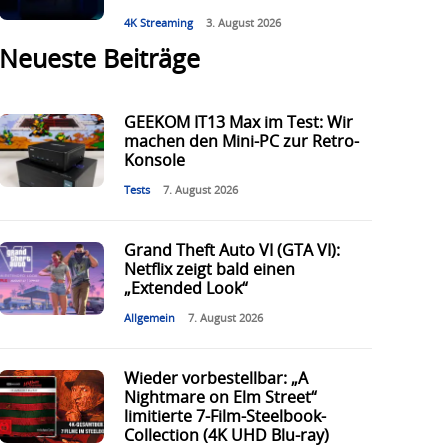
4K Streaming
3. August 2026
Neueste Beiträge
GEEKOM IT13 Max im Test: Wir
machen den Mini-PC zur Retro-
Konsole
Tests
7. August 2026
Grand Theft Auto VI (GTA VI):
Netflix zeigt bald einen
„Extended Look“
Allgemein
7. August 2026
Wieder vorbestellbar: „A
Nightmare on Elm Street“
limitierte 7-Film-Steelbook-
Collection (4K UHD Blu-ray)