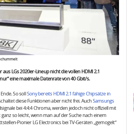
eschummelt
 aus LGs 2020er-Lineup nicht die vollen HDMI 2.1
 „nur“ eine maximale Datenrate von 40 Gbit/s.
Ende. So soll
Sony bereits HDMI 2.1 fähige Chipsätze in
 schaltet diese Funktionen aber nicht frei. Auch
Samsungs
gnale bei 4:4:4 Chroma, werden jedoch nicht offiziell mit
t ganz so leicht, wenn man auf der Suche nach einem
ittstellen-Pionier LG Electronics bei TV-Geräten „gemogelt“