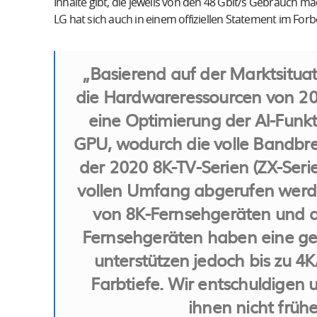
Inhalte gibt, die jeweils von den 48 Gbit/s Gebrauch 
LG hat sich auch in einem offiziellen Statement im Fo
„Basierend auf der Marktsituat
die Hardwareressourcen von 20
eine Optimierung der AI-Funkt
GPU, wodurch die volle Bandbre
der 2020 8K-TV-Serien (ZX-Se
vollen Umfang abgerufen werde
von 8K-Fernsehgeräten und a
Fernsehgeräten haben eine geri
unterstützen jedoch bis zu 4K
Farbtiefe. Wir entschuldigen 
ihnen nicht frühe