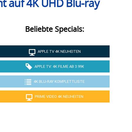
nt auf 4K UHD Blu-ray
Beliebte Specials:
APPLE TV 4K NEUHEITEN
APPLE TV: 4K FILME AB 3.99€
4K BLU-RAY KOMPLETTLISTE
PRIME VIDEO 4K NEUHEITEN