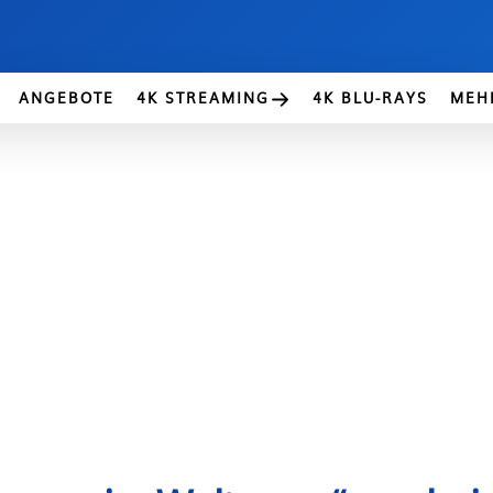
ANGEBOTE
4K STREAMING
4K BLU-RAYS
MEH