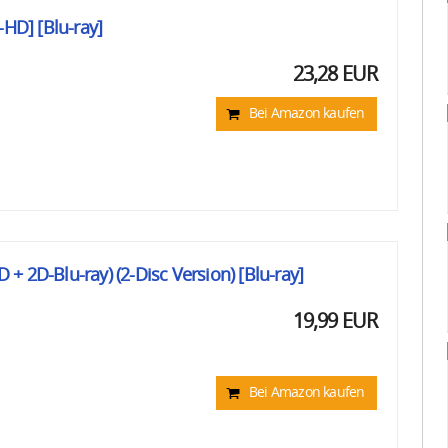
-HD] [Blu-ray]
23,28 EUR
Bei Amazon kaufen
HD + 2D-Blu-ray) (2-Disc Version) [Blu-ray]
19,99 EUR
Bei Amazon kaufen