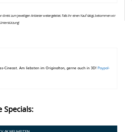
 ihr direkt zum jeweiligen Anbieter weitergeleitet. Falls ihr einen Kauf tätigt, bekommen wir
 Unterstützung!
-Cineast. Am liebsten im Originalton, gerne auch in 3D!
Paypal-
e Specials:
TV 4K NEUHEITEN