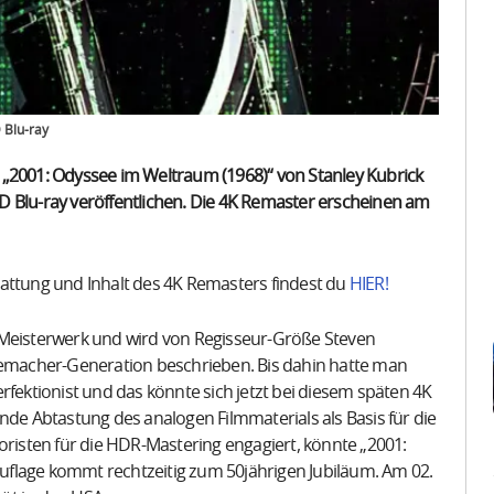
 Blu-ray
 „2001: Odyssee im Weltraum (1968)“ von Stanley Kubrick
D Blu-ray veröffentlichen. Die 4K Remaster erscheinen am
attung und Inhalt des 4K Remasters findest du
HIER!
 Meisterwerk und wird von Regisseur-Größe Steven
lmemacher-Generation beschrieben. Bis dahin hatte man
rfektionist und das könnte sich jetzt bei diesem späten 4K
e Abtastung des analogen Filmmaterials als Basis für die
oristen für die HDR-Mastering engagiert, könnte „2001:
flage kommt rechtzeitig zum 50jährigen Jubiläum. Am 02.