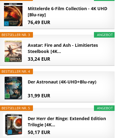
Mittelerde 6-Film Collection - 4K UHD
[Blu-ray]
76,49 EUR
BESTSELLER NR. 3
ANGEBOT
Avatar: Fire and Ash - Limitiertes
Steelbook [4K...
33,24 EUR
BESTSELLER NR. 4
Der Astronaut (4K-UHD+Blu-ray)
31,99 EUR
BESTSELLER NR. 5
ANGEBOT
Der Herr der Ringe: Extended Edition
Trilogie [4K...
50,17 EUR