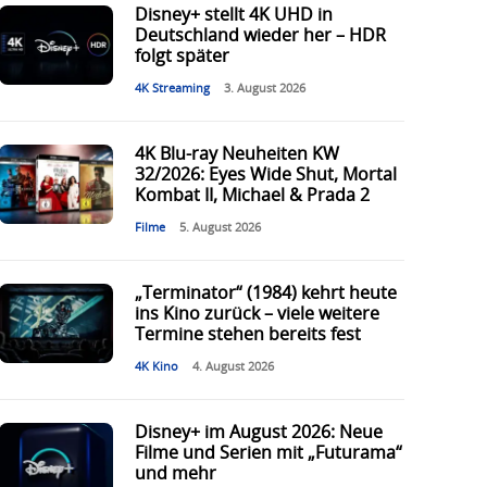
Disney+ stellt 4K UHD in
Deutschland wieder her – HDR
folgt später
4K Streaming
3. August 2026
4K Blu-ray Neuheiten KW
32/2026: Eyes Wide Shut, Mortal
Kombat II, Michael & Prada 2
Filme
5. August 2026
„Terminator“ (1984) kehrt heute
ins Kino zurück – viele weitere
Termine stehen bereits fest
4K Kino
4. August 2026
Disney+ im August 2026: Neue
Filme und Serien mit „Futurama“
und mehr