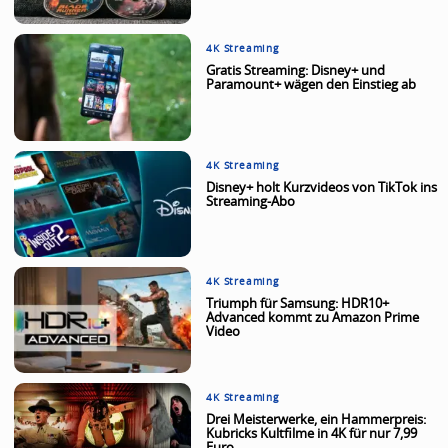
4K Streaming
Gratis Streaming: Disney+ und
Paramount+ wägen den Einstieg ab
4K Streaming
Disney+ holt Kurzvideos von TikTok ins
Streaming-Abo
4K Streaming
Triumph für Samsung: HDR10+
Advanced kommt zu Amazon Prime
Video
4K Streaming
Drei Meisterwerke, ein Hammerpreis:
Kubricks Kultfilme in 4K für nur 7,99