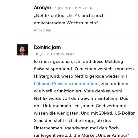
Anonym
17. Juli 2018 Beim 22:16
„Netflix enttäuscht: 4k bricht nach
ernüchterndem Wachstum ein“
Antworten
Dominic Jahn
18. Juli 2018 Beim 08:47
Ich muss gestehen, ich fand diese Meldung
äußerst spannend. Zum einen versteht man den
Hintergrund, wieso Netflix gerade wieder
mit
höheren Preisen experimentiert
, zum anderen
wie Netflix funktioniert. Viele denken wohl
Netflix würde voll den Gewinn einfahren. Das
das Unternehmen seit Jahren Geld verbrennt
wissen die wenigsten. Und mit 20Mrd. US-Dollar
Schulden stellt sich die Frage, ob das
Unternehmen irgendwann mal den Bach
runtergeht wie z.B. die Marke „Under Armour“