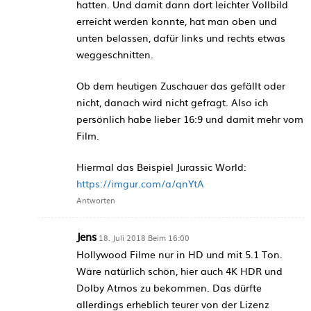
hatten. Und damit dann dort leichter Vollbild
erreicht werden konnte, hat man oben und
unten belassen, dafür links und rechts etwas
weggeschnitten.
Ob dem heutigen Zuschauer das gefällt oder
nicht, danach wird nicht gefragt. Also ich
persönlich habe lieber 16:9 und damit mehr vom
Film.
Hiermal das Beispiel Jurassic World:
https://imgur.com/a/qnYtA
Antworten
Jens
18. Juli 2018 Beim 16:00
Hollywood Filme nur in HD und mit 5.1 Ton.
Wäre natürlich schön, hier auch 4K HDR und
Dolby Atmos zu bekommen. Das dürfte
allerdings erheblich teurer von der Lizenz