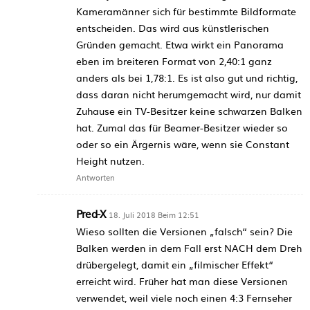
Kameramänner sich für bestimmte Bildformate
entscheiden. Das wird aus künstlerischen
Gründen gemacht. Etwa wirkt ein Panorama
eben im breiteren Format von 2,40:1 ganz
anders als bei 1,78:1. Es ist also gut und richtig,
dass daran nicht herumgemacht wird, nur damit
Zuhause ein TV-Besitzer keine schwarzen Balken
hat. Zumal das für Beamer-Besitzer wieder so
oder so ein Ärgernis wäre, wenn sie Constant
Height nutzen.
Antworten
Pred-X
18. Juli 2018 Beim 12:51
Wieso sollten die Versionen „falsch“ sein? Die
Balken werden in dem Fall erst NACH dem Dreh
drübergelegt, damit ein „filmischer Effekt“
erreicht wird. Früher hat man diese Versionen
verwendet, weil viele noch einen 4:3 Fernseher