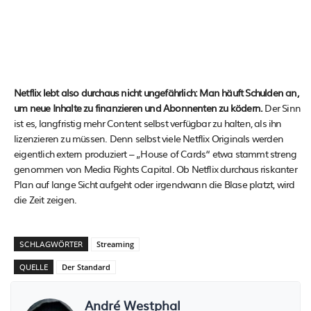
Netflix lebt also durchaus nicht ungefährlich: Man häuft Schulden an,
um neue Inhalte zu finanzieren und Abonnenten zu ködern.
Der Sinn
ist es, langfristig mehr Content selbst verfügbar zu halten, als ihn
lizenzieren zu müssen. Denn selbst viele Netflix Originals werden
eigentlich extern produziert – „House of Cards“ etwa stammt streng
genommen von Media Rights Capital. Ob Netflix durchaus riskanter
Plan auf lange Sicht aufgeht oder irgendwann die Blase platzt, wird
die Zeit zeigen.
SCHLAGWÖRTER
Streaming
QUELLE
Der Standard
André Westphal