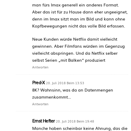
man fürs Imax generell ein anderes Format.
Aber das ist für zu Hause dann eher ungeeignet,
denn im Imax sitzt man im Bild und kann ohne
Kopfbewegungen nicht das volle Bild erfassen.
Neue Kunden würde Netflix damit vielleicht
gewinnen. Aber Filmfans würden im Gegenzug
vielleicht abspringen. Und da Netflix selber
selbst Serien „mit Balken“ produziert
Antworten
Pred-X
20. Juli 2018 Beim 13:53
8K? Wahnsinn, was da an Datenmengen
zusammenkommt…
Antworten
Ernst Hefter
20. Juli 2018 Beim 19:48
Manche haben scheinbar keine Ahnung, das die