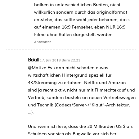
balken in unterschiedlichen Breiten, nicht
willkürlich sondern durch das originalformat
entstehn, das sollte wohl jeder behirnen, dass
auf einemen 16:9 Fernseher, eben NUR 16:9
Filme ohne Ballen dargestellt werden.
Antworten
Bokill
17. Juli 2018 Beim 22:21
@Mattze Es kann nicht schaden etwas
wirtschaftlichen Hintergrund speziell für
4K/Streaming zu erfahren. Netflix und Amazon
sind ja recht aktiv, nicht nur mit Filmrechtekauf und
Vertrieb, sondern basteln an neuen Vertriebswegen
und Technik (Codecs/Server-/“Klaut“-Architektur,
…).
Und wenn ich lese, dass die 20 Milliarden US $ als
Schulden vor sich als Bugwelle vor sich her