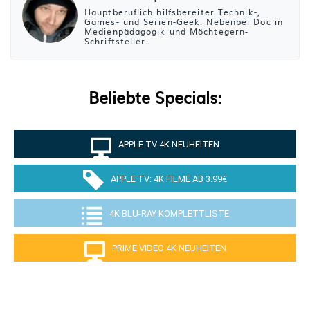
Hauptberuflich hilfsbereiter Technik-,
Games- und Serien-Geek. Nebenbei Doc in
Medienpädagogik und Möchtegern-
Schriftsteller.
Beliebte Specials:
APPLE TV 4K NEUHEITEN
APPLE TV: 4K FILME AB 3.99€
4K BLU-RAY KOMPLETTLISTE
PRIME VIDEO 4K NEUHEITEN