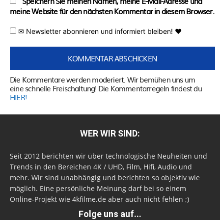
Speichern Sie meinen Namen, meine E-Mail-Adresse und
meine Website für den nächsten Kommentar in diesem Browser.
✉ Newsletter abonnieren und informiert bleiben! ♥
Die Kommentare werden moderiert. Wir bemühen uns um
eine schnelle Freischaltung! Die Kommentarregeln findest du
HIER!
WER WIR SIND:
Seit 2012 berichten wir über technologische Neuheiten und
Trends in den Bereichen 4K / UHD, Film, Hifi, Audio und
mehr. Wir sind unabhängig und berichten so objektiv wie
möglich. Eine persönliche Meinung darf bei so einem
Online-Projekt wie 4kfilme.de aber auch nicht fehlen ;)
Folge uns auf...