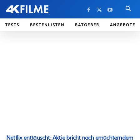
TESTS
BESTENLISTEN
RATGEBER
ANGEBOTE
Netflix enttäuscht: Aktie bricht nach ernüchterndem