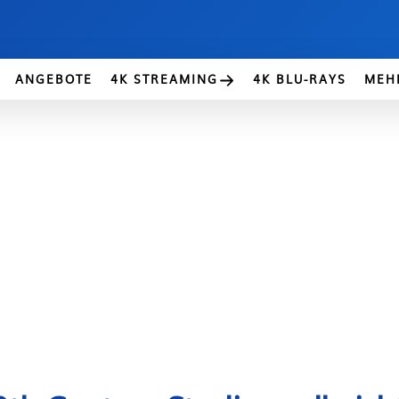
ANGEBOTE
4K STREAMING
4K BLU-RAYS
MEH