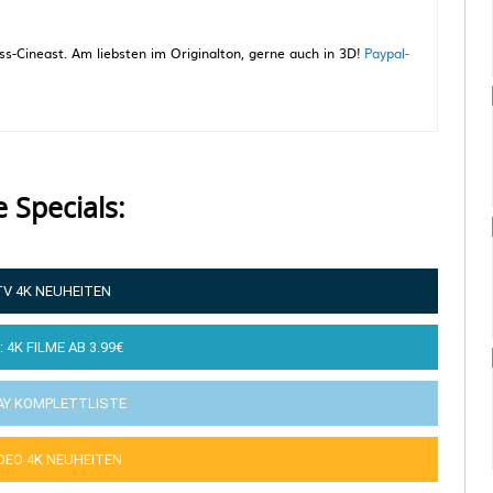
-Cineast. Am liebsten im Originalton, gerne auch in 3D!
Paypal-
e Specials:
TV 4K NEUHEITEN
: 4K FILME AB 3.99€
AY KOMPLETTLISTE
IDEO 4K NEUHEITEN