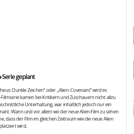
n-Serie geplant
eus: Dunkle Zeichen“ oder „Alien: Covenant“ wird es
n-Filmserie kamen bei Kritikern und Zuschauern nicht allzu
chnittliche Unterhaltung, war inhaltlich jedoch nur ein
enant. Wann und vor allem wo der neue Alien-Film zu sehen
ahe, dass der Film im gleichen Zeitraum wie die neue Alien
latziert wird.