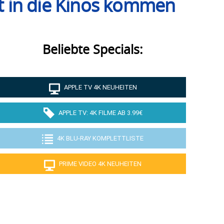
ht in die Kinos kommen
Beliebte Specials:
APPLE TV 4K NEUHEITEN
APPLE TV: 4K FILME AB 3.99€
4K BLU-RAY KOMPLETTLISTE
PRIME VIDEO 4K NEUHEITEN