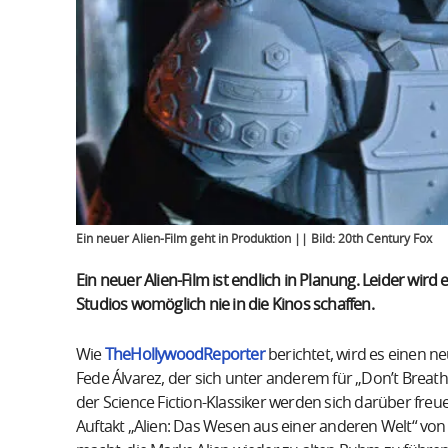
Ein neuer Alien-Film geht in Produktion || Bild: 20th Century Fox
Ein neuer Alien-Film ist endlich in Planung. Leider wir
Studios womöglich nie in die Kinos schaffen.
Wie
TheHollywoodReporter
berichtet, wird es einen 
Fede Álvarez, der sich unter anderem für „Don’t Breat
der Science Fiction-Klassiker werden sich darüber freuen
Auftakt „Alien: Das Wesen aus einer anderen Welt“ von