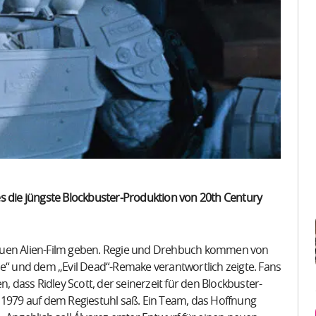
d es die jüngste Blockbuster-Produktion von 20th Century
neuen Alien-Film geben. Regie und Drehbuch kommen von
he“ und dem „Evil Dead“-Remake verantwortlich zeigte. Fans
, dass Ridley Scott, der seinerzeit für den Blockbuster-
 1979 auf dem Regiestuhl saß. Ein Team, das Hoffnung