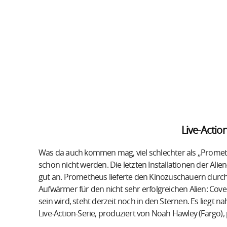
Live-Actio
Was da auch kommen mag, viel schlechter als „Prometh
schon nicht werden. Die letzten Installationen der Alie
gut an. Prometheus lieferte den Kinozuschauern durchs
Aufwärmer für den nicht sehr erfolgreichen Alien: Cov
sein wird, steht derzeit noch in den Sternen. Es liegt n
Live-Action-Serie, produziert von Noah Hawley (Fargo), p