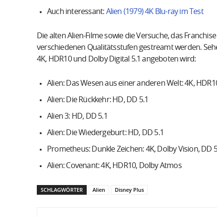
Auch interessant:
Alien (1979) 4K Blu-ray im Test
Die alten Alien-Filme sowie die Versuche, das Franchi
verschiedenen Qualitätsstufen gestreamt werden. Sehen
4K, HDR10 und Dolby Digital 5.1 angeboten wird:
Alien: Das Wesen aus einer anderen Welt: 4K, HDR1
Alien: Die Rückkehr: HD, DD 5.1
Alien 3: HD, DD 5.1
Alien: Die Wiedergeburt: HD, DD 5.1
Prometheus: Dunkle Zeichen: 4K, Dolby Vision, DD 5
Alien: Covenant: 4K, HDR10, Dolby Atmos
SCHLAGWÖRTER
Alien
Disney Plus