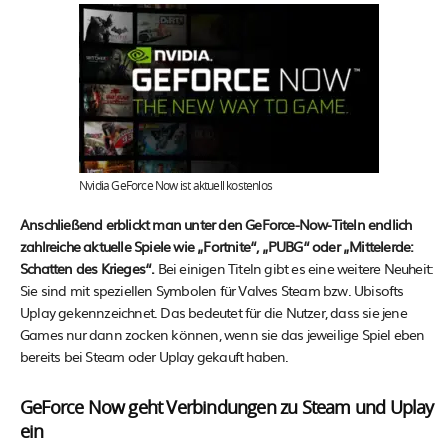
Nvidia GeForce Now ist aktuell kostenlos
Anschließend erblickt man unter den GeForce-Now-Titeln endlich
zahlreiche aktuelle Spiele wie „Fortnite“, „PUBG“ oder „Mittelerde:
Schatten des Krieges“.
Bei einigen Titeln gibt es eine weitere Neuheit:
Sie sind mit speziellen Symbolen für Valves Steam bzw. Ubisofts
Uplay gekennzeichnet. Das bedeutet für die Nutzer, dass sie jene
Games nur dann zocken können, wenn sie das jeweilige Spiel eben
bereits bei Steam oder Uplay gekauft haben.
GeForce Now geht Verbindungen zu Steam und Uplay
ein