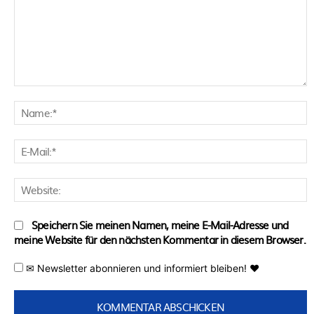
Kommentar:
N
E
M
W
Speichern Sie meinen Namen, meine E-Mail-Adresse und
meine Website für den nächsten Kommentar in diesem Browser.
✉ Newsletter abonnieren und informiert bleiben! ♥