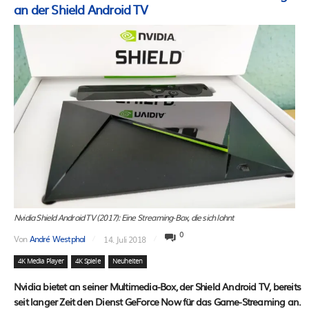
an der Shield Android TV
Nvidia Shield Android TV (2017): Eine Streaming-Box, die sich lohnt
0
Von
André Westphal
14. Juli 2018
4K Media Player
4K Spiele
Neuheiten
Nvidia bietet an seiner Multimedia-Box, der Shield Android TV, bereits
seit langer Zeit den Dienst GeForce Now für das Game-Streaming an.