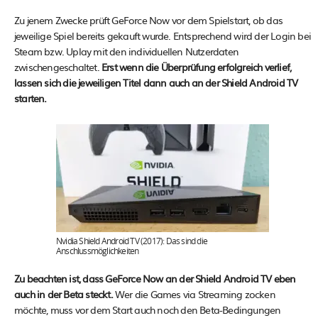
Zu jenem Zwecke prüft GeForce Now vor dem Spielstart, ob das
jeweilige Spiel bereits gekauft wurde. Entsprechend wird der Login bei
Steam bzw. Uplay mit den individuellen Nutzerdaten
zwischengeschaltet.
Erst wenn die Überprüfung erfolgreich verlief,
lassen sich die jeweiligen Titel dann auch an der Shield Android TV
starten.
Nvidia Shield Android TV (2017): Das sind die
Anschlussmöglichkeiten
Zu beachten ist, dass GeForce Now an der Shield Android TV eben
auch in der Beta steckt.
Wer die Games via Streaming zocken
möchte, muss vor dem Start auch noch den Beta-Bedingungen