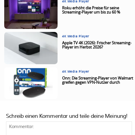
4K Media Player
Roku erhöht die Preise für seine
Streaming-Player um bis zu 60 %
4K Media Player
Apple TV 4K (2026): Frischer Streaming-
Player im Herbst 2026?
4K Media Player
Onn: Die Streaming-Player von Walmart
greifen gegen VPN-Nutzer durch
Schreib einen Kommentar und teile deine Meinung!