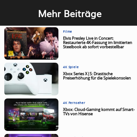
Mehr Beiträge
Filme
Elvis Presley Live in Concert:
Restaurierte 4K-Fassung im limitierten
Steelbook ab sofort vorbestellbar
4K Spiele
Xbox Series X|S: Drastische
Preiserhöhung für die Spielekonsolen
4K Fernseher
Xbox: Cloud-Gaming kommt auf Smart-
TVs von Hisense