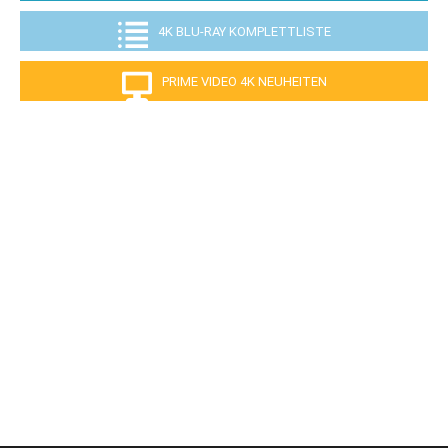
4K BLU-RAY KOMPLETTLISTE
PRIME VIDEO 4K NEUHEITEN