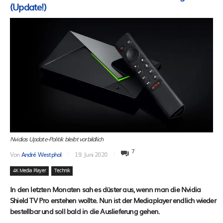
(Update!)
Nvidias Update-Politik bleibt vorbildlich
7
Von
André Westphal
19. Juni 2020
4K Media Player
Technik
In den letzten Monaten sah es düster aus, wenn man die Nvidia
Shield TV Pro erstehen wollte. Nun ist der Mediaplayer endlich wieder
bestellbar und soll bald in die Auslieferung gehen.