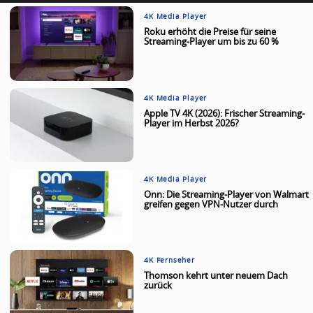
4K Media Player
Roku erhöht die Preise für seine
Streaming-Player um bis zu 60 %
4K Media Player
Apple TV 4K (2026): Frischer Streaming-
Player im Herbst 2026?
4K Media Player
Onn: Die Streaming-Player von Walmart
greifen gegen VPN-Nutzer durch
4K Fernseher
Thomson kehrt unter neuem Dach
zurück