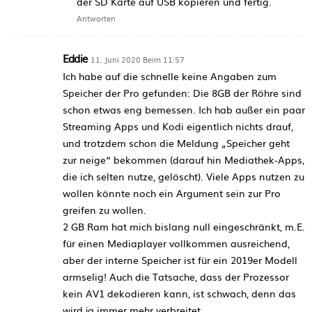
der SD Karte auf USB kopieren und fertig.
Antworten
Eddie
11. Juni 2020 Beim 11:57
Ich habe auf die schnelle keine Angaben zum
Speicher der Pro gefunden: Die 8GB der Röhre sind
schon etwas eng bemessen. Ich hab außer ein paar
Streaming Apps und Kodi eigentlich nichts drauf,
und trotzdem schon die Meldung „Speicher geht
zur neige“ bekommen (darauf hin Mediathek-Apps,
die ich selten nutze, gelöscht). Viele Apps nutzen zu
wollen könnte noch ein Argument sein zur Pro
greifen zu wollen.
2 GB Ram hat mich bislang null eingeschränkt, m.E.
für einen Mediaplayer vollkommen ausreichend,
aber der interne Speicher ist für ein 2019er Modell
armselig! Auch die Tatsache, dass der Prozessor
kein AV1 dekodieren kann, ist schwach, denn das
wird ja immer mehr verbreitet.