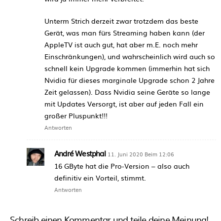
Unterm Strich derzeit zwar trotzdem das beste
Gerät, was man fürs Streaming haben kann (der
AppleTV ist auch gut, hat aber m.E. noch mehr
Einschränkungen), und wahrscheinlich wird auch so
schnell kein Upgrade kommen (immerhin hat sich
Nvidia für dieses marginale Upgrade schon 2 Jahre
Zeit gelassen). Dass Nvidia seine Geräte so lange
mit Updates Versorgt, ist aber auf jeden Fall ein
großer Pluspunkt!!!
Antworten
André Westphal
11. Juni 2020 Beim 12:06
16 GByte hat die Pro-Version – also auch
definitiv ein Vorteil, stimmt.
Antworten
Schreib einen Kommentar und teile deine Meinung!