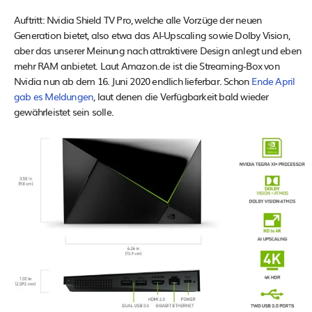
Auftritt: Nvidia Shield TV Pro, welche alle Vorzüge der neuen
Generation bietet, also etwa das AI-Upscaling sowie Dolby Vision,
aber das unserer Meinung nach attraktivere Design anlegt und eben
mehr RAM anbietet. Laut Amazon.de ist die Streaming-Box von
Nvidia nun ab dem 16. Juni 2020 endlich lieferbar. Schon
Ende April
gab es Meldungen
, laut denen die Verfügbarkeit bald wieder
gewährleistet sein solle.