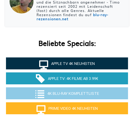
und die Sitznachbarn angenehmer - Timo
rezensiert seit 2002 mit Leidenschaft
(fast) durch alle Genres. Aktuelle
Rezensionen findest du auf
blu-ray-
rezensionen.net
Beliebte Specials:
APPLE TV 4K NEUHEITEN
APPLE TV: 4K FILME AB 3.99€
4K BLU-RAY KOMPLETTLISTE
PRIME VIDEO 4K NEUHEITEN