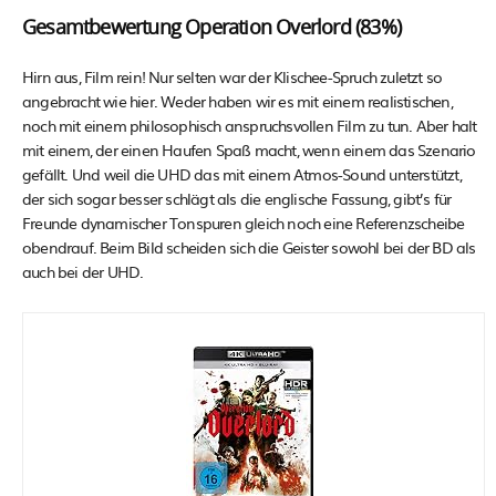
Gesamtbewertung Operation Overlord (83%)
Hirn aus, Film rein! Nur selten war der Klischee-Spruch zuletzt so
angebracht wie hier. Weder haben wir es mit einem realistischen,
noch mit einem philosophisch anspruchsvollen Film zu tun. Aber halt
mit einem, der einen Haufen Spaß macht, wenn einem das Szenario
gefällt. Und weil die UHD das mit einem Atmos-Sound unterstützt,
der sich sogar besser schlägt als die englische Fassung, gibt’s für
Freunde dynamischer Tonspuren gleich noch eine Referenzscheibe
obendrauf. Beim Bild scheiden sich die Geister sowohl bei der BD als
auch bei der UHD.