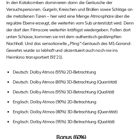
In den Katakomben dominieren dann die Geräusche der
Versuchspersonen. Gurgeln, Kreischen und Brüllen sowie Schläge an
die metallenen Türen – hier wird eine Menge Atmosphäre über die
reguläre Ebene erzeugt, die weiterhin vom Sub unterstützt wird. Denn
der darf den Filmscore weiterhin kräftigst wiedergeben. Fallen dort
unten Schüsse, kommen sie mit dem authentisch gedämpften
Nachhall. Und das sensationelle „Pling“-Geräusch des M1-Garand-
Gewehrs wurde so lebhaft und akzentuiert auch noch nie ins
Heimkino transportiert (91’21).
Deutsch: Dolby Atmos (95%) 2D-Betrachtung
Deutsch: Dolby Atmos (80%) 3D-Betrachtung (Quantität)
Deutsch: Dolby Atmos (95%) 3D-Betrachtung (Qualität)
Englisch: Dolby Atmos (90%) 2D-Betrachtung
Englisch: Dolby Atmos (80%) 3D-Betrachtung (Quantität)
Englisch: Dolby Atmos (95%) 3D-Betrachtung (Qualität)
Bonus (60%)