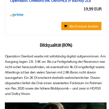
Operation: Overlord (4K Ultra-HD) (+ Blu-ray 2D)
19,99 EUR
Bei Amazon kaufen
Bildqualität (80%)
Operation Overlord wurde mit vollständig digital aufgenommen. Am
Ausgang lagen 2.8- 3.4K an. Bis zur Fertigstellung der Rezension war
nicht sicher herauszufinden, ob eventuell ein 4k-DI angefertigt wurde.
Allerdings ist bei den vielen Szenen mit 2.8K-Basis nicht davon
auszugehen. Ein 2K DI erscheint deshalb wahrscheinlicher. Davon
abgesehen liefert die Disk einen erweiterten Farbraum im Rahmen
von Rec.2020 sowie die höhere Bilddynamik – und zwar in HDR10
und Dolby Vision.