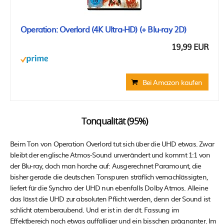
Operation: Overlord (4K Ultra-HD) (+ Blu-ray 2D)
19,99 EUR
Bei Amazon kaufen
Tonqualität (95%)
Beim Ton von Operation Overlord tut sich über die UHD etwas. Zwar
bleibt der englische Atmos-Sound unverändert und kommt 1:1 von
der Blu-ray, doch man horche auf: Ausgerechnet Paramount, die
bisher gerade die deutschen Tonspuren sträflich vernachlässigten,
liefert für die Synchro der UHD nun ebenfalls Dolby Atmos. Alleine
das lässt die UHD zur absoluten Pflicht werden, denn der Sound ist
schlicht atemberaubend. Und er ist in der dt. Fassung im
Effektbereich noch etwas auffälliger und ein bisschen prägnanter. Im