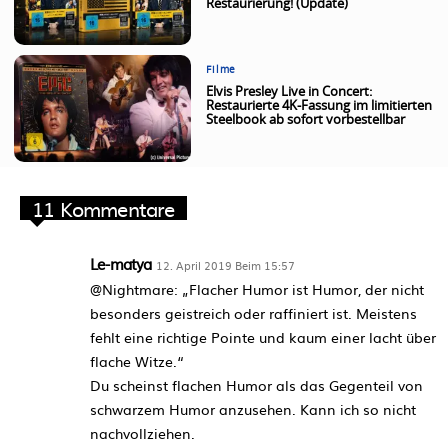
Restaurierung! (Update)
Filme
Elvis Presley Live in Concert:
Restaurierte 4K-Fassung im limitierten
Steelbook ab sofort vorbestellbar
11 Kommentare
Le-matya
12. April 2019 Beim 15:57
@Nightmare: „Flacher Humor ist Humor, der nicht
besonders geistreich oder raffiniert ist. Meistens
fehlt eine richtige Pointe und kaum einer lacht über
flache Witze.“
Du scheinst flachen Humor als das Gegenteil von
schwarzem Humor anzusehen. Kann ich so nicht
nachvollziehen.