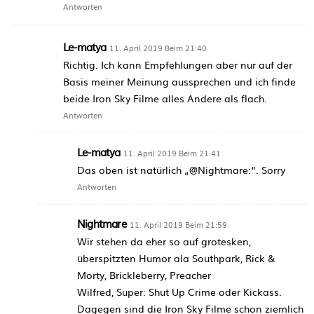
Antworten
Le-matya
11. April 2019 Beim 21:40
Richtig. Ich kann Empfehlungen aber nur auf der
Basis meiner Meinung aussprechen und ich finde
beide Iron Sky Filme alles Andere als flach.
Antworten
Le-matya
11. April 2019 Beim 21:41
Das oben ist natürlich „@Nightmare:“. Sorry
Antworten
Nightmare
11. April 2019 Beim 21:59
Wir stehen da eher so auf grotesken,
überspitzten Humor ala Southpark, Rick &
Morty, Brickleberry, Preacher
Wilfred, Super: Shut Up Crime oder Kickass.
Dagegen sind die Iron Sky Filme schon ziemlich