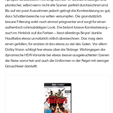
plastischer, selbst wenn nicht alle Szenen perfekt durchzeichnet sind.
Bis auf ein paar Ausnahmen jedoch gelingt die Kontrastierung so gut,
dass Schattenbereiche nur selten versumpfen. Die grundsätzlich
braune Filterung wirkt noch einmal prägnanter und sorgt für einen
authentisch schmuddeligen Look. Die betont krasse Kontrastierung –
auch im Hinblick auf die Farben – lässt allerdings Boyce‘ dunkle
Hautfarbe etwas unnatürlich rötlich überzeichnen. Das mag dem
einen gefallen, für andere ist das etwas zu viel des Guten. Vor allem
Dolby Vision schlägt hier etwas über die Stränge. Wohingegen die
dynamische HDR-Variante bei etwas besser ausgeleuchteten Szenen
die Nase vorne hat und auch die Uniformen in der Regel mit weniger
Grauschleier darstellt.