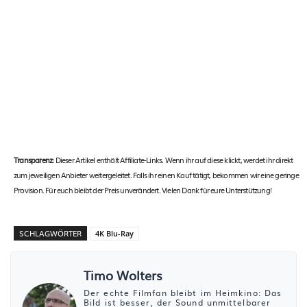
Transparenz:
Dieser Artikel enthält Affiliate-Links. Wenn ihr auf diese klickt, werdet ihr direkt
zum jeweiligen Anbieter weitergeleitet. Falls ihr einen Kauf tätigt, bekommen wir eine geringe
Provision. Für euch bleibt der Preis unverändert. Vielen Dank für eure Unterstützung!
SCHLAGWÖRTER
4K Blu-Ray
Timo Wolters
Der echte Filmfan bleibt im Heimkino: Das
Bild ist besser, der Sound unmittelbarer