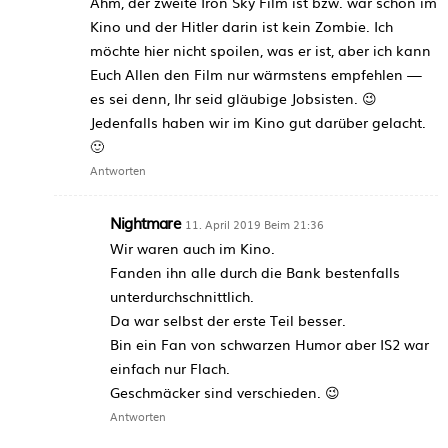
Ähm, der zweite Iron Sky Film ist bzw. war schon im
Kino und der Hitler darin ist kein Zombie. Ich
möchte hier nicht spoilen, was er ist, aber ich kann
Euch Allen den Film nur wärmstens empfehlen —
es sei denn, Ihr seid gläubige Jobsisten. 😉
Jedenfalls haben wir im Kino gut darüber gelacht.
🙂
Antworten
Nightmare
11. April 2019 Beim 21:36
Wir waren auch im Kino.
Fanden ihn alle durch die Bank bestenfalls
unterdurchschnittlich.
Da war selbst der erste Teil besser.
Bin ein Fan von schwarzen Humor aber IS2 war
einfach nur Flach.
Geschmäcker sind verschieden. 😉
Antworten