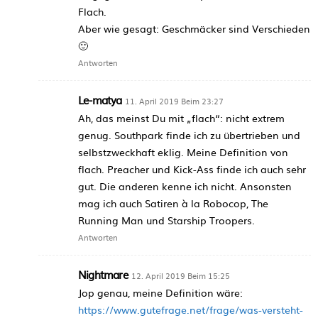
Flach.
Aber wie gesagt: Geschmäcker sind Verschieden
🙂
Antworten
Le-matya
11. April 2019 Beim 23:27
Ah, das meinst Du mit „flach“: nicht extrem
genug. Southpark finde ich zu übertrieben und
selbstzweckhaft eklig. Meine Definition von
flach. Preacher und Kick-Ass finde ich auch sehr
gut. Die anderen kenne ich nicht. Ansonsten
mag ich auch Satiren à la Robocop, The
Running Man und Starship Troopers.
Antworten
Nightmare
12. April 2019 Beim 15:25
Jop genau, meine Definition wäre:
https://www.gutefrage.net/frage/was-versteht-