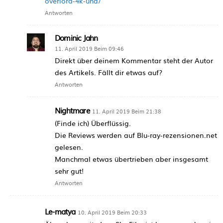
overlord-4k-uhd/
Antworten
Dominic Jahn
11. April 2019 Beim 09:46
Direkt über deinem Kommentar steht der Autor
des Artikels. Fällt dir etwas auf?
Antworten
Nightmare
11. April 2019 Beim 21:38
(Finde ich) Überflüssig.
Die Reviews werden auf Blu-ray-rezensionen.net
gelesen.
Manchmal etwas übertrieben aber insgesamt
sehr gut!
Antworten
Le-matya
10. April 2019 Beim 20:33