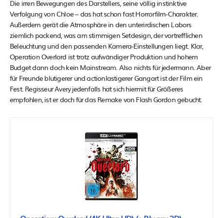
Die irren Bewegungen des Darstellers, seine völlig instinktive
Verfolgung von Chloe – das hat schon fast Horrorfilm-Charakter.
Außerdem gerät die Atmosphäre in den unterirdischen Labors
ziemlich packend, was am stimmigen Setdesign, der vortrefflichen
Beleuchtung und den passenden Kamera-Einstellungen liegt. Klar,
Operation Overlord ist trotz aufwändiger Produktion und hohem
Budget dann doch kein Mainstream. Also nichts für jedermann. Aber
für Freunde blutigerer und actionlastigerer Gangart ist der Film ein
Fest. Regisseur Avery jedenfalls hat sich hiermit für Größeres
empfohlen, ist er doch für das Remake von Flash Gordon gebucht.