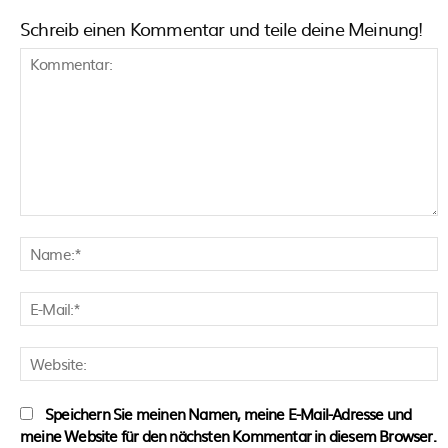
Schreib einen Kommentar und teile deine Meinung!
Kommentar:
N
E
M
W
Speichern Sie meinen Namen, meine E-Mail-Adresse und
meine Website für den nächsten Kommentar in diesem Browser.