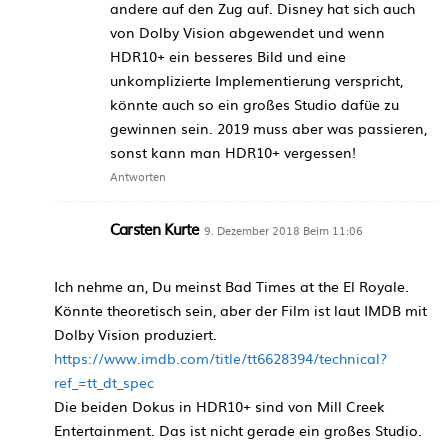
andere auf den Zug auf. Disney hat sich auch
von Dolby Vision abgewendet und wenn
HDR10+ ein besseres Bild und eine
unkomplizierte Implementierung verspricht,
könnte auch so ein großes Studio dafüe zu
gewinnen sein. 2019 muss aber was passieren,
sonst kann man HDR10+ vergessen!
Antworten
Carsten Kurte
9. Dezember 2018 Beim 11:06
Ich nehme an, Du meinst Bad Times at the El Royale.
Könnte theoretisch sein, aber der Film ist laut IMDB mit
Dolby Vision produziert.
https://www.imdb.com/title/tt6628394/technical?
ref_=tt_dt_spec
Die beiden Dokus in HDR10+ sind von Mill Creek
Entertainment. Das ist nicht gerade ein großes Studio.