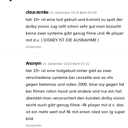
claus zemke
10. Dezember 2018 Beim 03:08
hdr 10+ ist eine tod geburt und kommt zu spät der
dolby vision zug rollt schon sehr gut man braucht
keine zwei systeme.gibt genug filme und 4k player
mit d.v. ( DISNEY IST DIE AUSNAHME )
Antworten
Anonym
10. Dezember 2018 Beim 03:02
hdr 10+ ist eine todgeburt.imher gibt es zwei
verschiedene systeme.bei cassette war es vhs
gegen betamax und video 2000. blue ray gegen hd.
bei filmen robin hood und andere und nur ein hat
überlebt.man verunsichert den kunden.dolby vision
reicht auch gibt genug filme -4k player mit d.v. das
ist ein mehr wert auf 4k mit einen oled von lg super
bild
Antworten