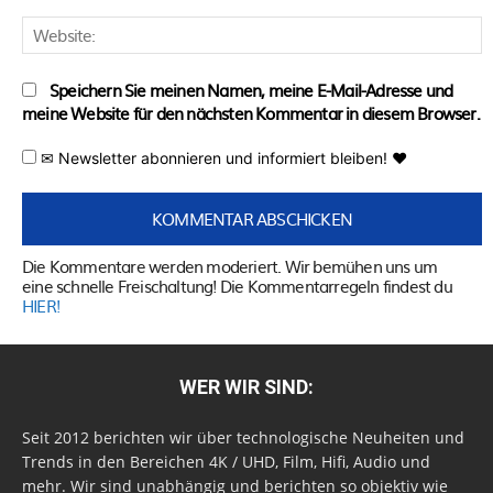
W
Speichern Sie meinen Namen, meine E-Mail-Adresse und
meine Website für den nächsten Kommentar in diesem Browser.
✉ Newsletter abonnieren und informiert bleiben! ♥
Die Kommentare werden moderiert. Wir bemühen uns um
eine schnelle Freischaltung! Die Kommentarregeln findest du
HIER!
WER WIR SIND:
Seit 2012 berichten wir über technologische Neuheiten und
Trends in den Bereichen 4K / UHD, Film, Hifi, Audio und
mehr. Wir sind unabhängig und berichten so objektiv wie