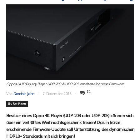
Oppos UHD Blu-ray Player UDP-203 & UDP-205 erhalten eine neue Firmware
11
Von
Dominic Jahn
7. Dezember 2018
Blu-Ray Player
Besitzer eines Oppo 4K Player (UDP-203 oder UDP-205) können sich
über ein verfrühtes Weihnachtsgeschenk freuen! Das in kürze
erscheinende Firmware-Update soll Unterstützung des dynamischen
HDR10+ Standards mit sich bringen!