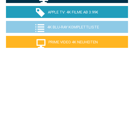
APPLE TV: 4K FILME AB 3.99€
4K BLU-RAY KOMPLETTLISTE
PRIME VIDEO 4K NEUHEITEN