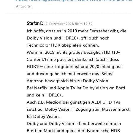
Antworten
Stefan D.
9. Dezember 2018 Beim 12:52
Ich hoffe, dass es in 2019 mehr Fernseher gibt, die
Dolby Vision und HDR10+, gff. auch noch
Technicolor HDR abspielen können.
Wenn in 2019 nichts großes bezüglich HDR10+
Content/Filme passiert, denke ich (auch), dass
HDR10+ eine Totgeburt ist und 2020 erledigt ist
und davon gehe ich mittlerweile aus. Selbst
Amazon bewegt sich hin zu Dolby Vision.
Bei Netflix und Apple TV ist Dolby Vision an Bord
und kein HDR10+.
Auch z.B. Medion bei günstigen ALDI UHD TVs
setzt auf Dolby Vision = Zugang zum Massenmarkt
für Dolby Vision.
Dolby und Dolby Vision ist mittlerweile einfach
Brett im Markt und quasi der dynamische HDR