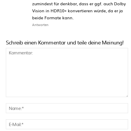
zumindest für denkbar, dass er ggf. auch Dolby
Vision in HDR10+ konvertieren würde, da er ja
beide Formate kann.
Antworten
Schreib einen Kommentar und teile deine Meinung!
Kommentar:
N
E
M