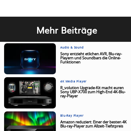
Mehr Beiträge
Audio & Sound
Sony entzieht etlichen AVR, Blu-ray-
Playern und Soundbars die Online-
Funktionen
4K Media Player
R_volution Upgrade-Kit macht euren
Sony UBP-X700 zum High-End 4K-Blu-
ray-Player
Blu-Ray Player
Amazon reduziert: Einer der besten 4K
Blu-ray-Player zum Allzeit-Tiefstpreis