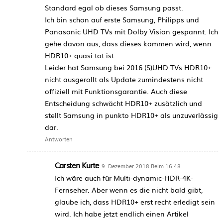
Standard egal ob dieses Samsung passt.
Ich bin schon auf erste Samsung, Philipps und
Panasonic UHD TVs mit Dolby Vision gespannt. Ich
gehe davon aus, dass dieses kommen wird, wenn
HDR10+ quasi tot ist.
Leider hat Samsung bei 2016 (S)UHD TVs HDR10+
nicht ausgerollt als Update zumindestens nicht
offiziell mit Funktionsgarantie. Auch diese
Entscheidung schwächt HDR10+ zusätzlich und
stellt Samsung in punkto HDR10+ als unzuverlässig
dar.
Antworten
Carsten Kurte
9. Dezember 2018 Beim 16:48
Ich wäre auch für Multi-dynamic-HDR-4K-
Fernseher. Aber wenn es die nicht bald gibt,
glaube ich, dass HDR10+ erst recht erledigt sein
wird. Ich habe jetzt endlich einen Artikel