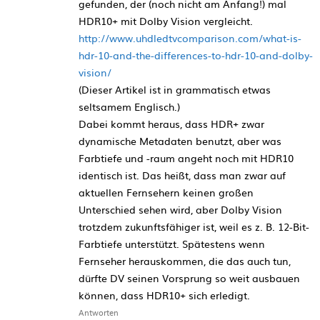
gefunden, der (noch nicht am Anfang!) mal
HDR10+ mit Dolby Vision vergleicht.
http://www.uhdledtvcomparison.com/what-is-
hdr-10-and-the-differences-to-hdr-10-and-dolby-
vision/
(Dieser Artikel ist in grammatisch etwas
seltsamem Englisch.)
Dabei kommt heraus, dass HDR+ zwar
dynamische Metadaten benutzt, aber was
Farbtiefe und -raum angeht noch mit HDR10
identisch ist. Das heißt, dass man zwar auf
aktuellen Fernsehern keinen großen
Unterschied sehen wird, aber Dolby Vision
trotzdem zukunftsfähiger ist, weil es z. B. 12-Bit-
Farbtiefe unterstützt. Spätestens wenn
Fernseher herauskommen, die das auch tun,
dürfte DV seinen Vorsprung so weit ausbauen
können, dass HDR10+ sich erledigt.
Antworten