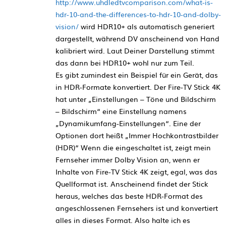
http://www.uhdledtvcomparison.com/what-is-
hdr-10-and-the-differences-to-hdr-10-and-dolby-
vision/
wird HDR10+ als automatisch generiert
dargestellt, während DV anscheinend von Hand
kalibriert wird. Laut Deiner Darstellung stimmt
das dann bei HDR10+ wohl nur zum Teil.
Es gibt zumindest ein Beispiel für ein Gerät, das
in HDR-Formate konvertiert. Der Fire-TV Stick 4K
hat unter „Einstellungen – Töne und Bildschirm
– Bildschirm“ eine Einstellung namens
„Dynamikumfang-Einstellungen“. Eine der
Optionen dort heißt „Immer Hochkontrastbilder
(HDR)“ Wenn die eingeschaltet ist, zeigt mein
Fernseher immer Dolby Vision an, wenn er
Inhalte von Fire-TV Stick 4K zeigt, egal, was das
Quellformat ist. Anscheinend findet der Stick
heraus, welches das beste HDR-Format des
angeschlossenen Fernsehers ist und konvertiert
alles in dieses Format. Also halte ich es