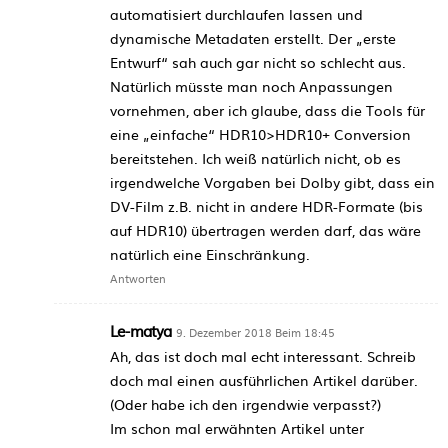
automatisiert durchlaufen lassen und
dynamische Metadaten erstellt. Der „erste
Entwurf“ sah auch gar nicht so schlecht aus.
Natürlich müsste man noch Anpassungen
vornehmen, aber ich glaube, dass die Tools für
eine „einfache“ HDR10>HDR10+ Conversion
bereitstehen. Ich weiß natürlich nicht, ob es
irgendwelche Vorgaben bei Dolby gibt, dass ein
DV-Film z.B. nicht in andere HDR-Formate (bis
auf HDR10) übertragen werden darf, das wäre
natürlich eine Einschränkung.
Antworten
Le-matya
9. Dezember 2018 Beim 18:45
Ah, das ist doch mal echt interessant. Schreib
doch mal einen ausführlichen Artikel darüber.
(Oder habe ich den irgendwie verpasst?)
Im schon mal erwähnten Artikel unter