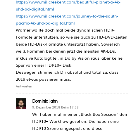
https://www.millcreekent.com/beautiful-planet-a-4k-
uhd-bd-digital.html
https://www.millcreekent.com/journey-to-the-south-
pacific-4k-uhd-bd-digital.html
Warner wollte doch mal beide dynamischen HDR-
Formate unterstützen, so wie sie auch zu HD-DVD-Zeiten
beide HD-Disk-Formate unterstützt haben. Soviel ich
weiß, kommen bei denen jetzt die meisten 4K-BDs,
inklusive Katalogtitel, in Dolby Vision raus, aber keine
Spur von einer HDR10+ Disk.
Deswegen stimme ich Dir absolut und total zu, dass
2019 etwas passieren muss.
Antworten
Dominic Jahn
9. Dezember 2018 Beim 17:58
Wir haben mal in einer „Black Box Session“ den
HDR10+ Workflow gesehen. Die haben eine
HDR10 Szene eingespielt und diese