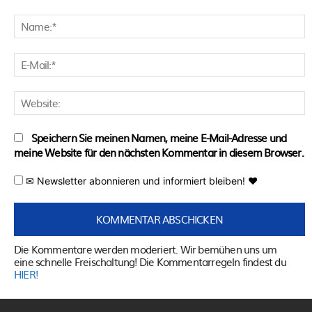
Kommentar:
N
E
M
W
Speichern Sie meinen Namen, meine E-Mail-Adresse und
meine Website für den nächsten Kommentar in diesem Browser.
✉ Newsletter abonnieren und informiert bleiben! ♥
Die Kommentare werden moderiert. Wir bemühen uns um
eine schnelle Freischaltung! Die Kommentarregeln findest du
HIER!