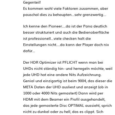
Gegenteil!
Es kommen wohl viele Faktoren zusammen, aber
pauschal dies zu behaupten…sehr grenzwertig…
Ich kenne den Pioneer….da ist der Pana deutlich
besser strukturiert und auch die Bedienoberfläche
ist professionell…viele checken halt die
Einstellungen nicht….da kann der Player doch nix
dafür…
Der HDR Optimizer ist PFLICHT wenn man bei
UHDs nicht ständig hin- und herregeln möchte, weil
jede UHD hat eine andere Nits Aufzeichnung.
Genial und einzigartig ist beim 9004, das dieser die
META Daten der UHD ausliest und anzeigt (ob in
1000 oder 4000 Nits gemastert) Dann wird per
HDMI mit dem Beamer ein Profil ausgehandelt,
das jede gemasterte Disc OPTIMAL aussieht, sprich
nicht zu dunkel oder zu hell, das es clippt. Sich