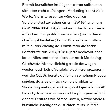
Pro mit künstlicher Intelligenz, daran sollte man
sich aber nicht aufhängen. Marketing kennt viele
Worte. Viel interessanter wäre doch ein
Vergleichstest zwischen einen FZW 954 u. einem
GZW 2004/1004/954, damit man die Unterschiede
in Sachen Bildqualität ausmachen ( wenn diese
überhaupt bestehen) kann. Das wäre von allem
m.M.n. das Wichtigste. Damit man die techn.
Fortschritte aus 2017,2018 u. jetzt nachvollziehen
kann. Alles andere ist doch nur noch Marketing-
Geschwätz. Aber vielleicht gerade deswegen
werden auch keine Vergleichstest herangezogen,
weil die OLED`s bereits auf einen so hohem Niveau
spielen, dass es einfach keine signifikante
Steigerung mehr geben kann, wohl gemerkt im 4K
Bereich, dass man dann das Hauptaugenmerk auf
andere Features wie Atmos-Boxen, Netflix Mode u.
künstliche Intelligenz ausrichten muss. Auf die