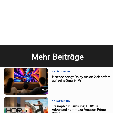
Mehr Beiträge
4K Fernseher
Hisense bringt Dolby Vision 2 ab sofort
auf seine Smart-TVs
4K Streaming
Triumph für Samsung: HDR10+
Advanced kommt zu Amazon Prime