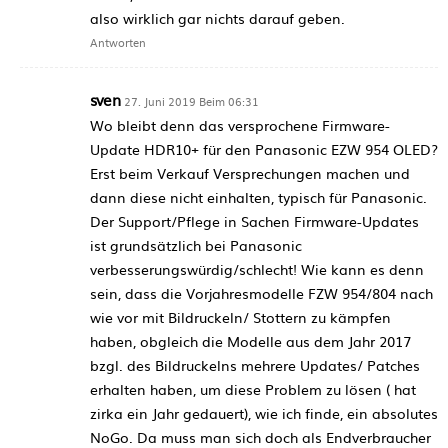
also wirklich gar nichts darauf geben.
Antworten
sven
27. Juni 2019 Beim 06:31
Wo bleibt denn das versprochene Firmware-
Update HDR10+ für den Panasonic EZW 954 OLED?
Erst beim Verkauf Versprechungen machen und
dann diese nicht einhalten, typisch für Panasonic.
Der Support/Pflege in Sachen Firmware-Updates
ist grundsätzlich bei Panasonic
verbesserungswürdig/schlecht! Wie kann es denn
sein, dass die Vorjahresmodelle FZW 954/804 nach
wie vor mit Bildruckeln/ Stottern zu kämpfen
haben, obgleich die Modelle aus dem Jahr 2017
bzgl. des Bildruckelns mehrere Updates/ Patches
erhalten haben, um diese Problem zu lösen ( hat
zirka ein Jahr gedauert), wie ich finde, ein absolutes
NoGo. Da muss man sich doch als Endverbraucher