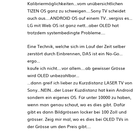
Kalibriermöglichkeiten…vom unübersichtlichen
TIZEN OS ganz zu schweigen….Sony TV scheidet
auch aus….ANDROID OS auf einem TV…vergiss es…
LG mit Web OS ist ganz nett…aber OLED hat
trotzdem systembedingte Probleme….
Eine Technik, welche sich im Lauf der Zeit selber
zerstört durch Einbrennen, DAS ist ein No-Go…
ergo…
kaufe ich nicht….vor allem….ab gewisser Grösse
wird OLED unbezahlbar…
…dann greif ich lieber zu Kurzdistanz LASER TV von
Sony…NEIN…der Laser Kuzdistanz hat kein Android
sondern ein eigenes OS. Für unter 10000 zu haben,
wenn man genau schaut, wo es dies gibt. Dafür
gibt es dann Bildgrössen locker bei 100 Zoll und
grösser. Zeig mir mal, wo es dies bei OLED TVs in
der Grösse um den Preis gibt….