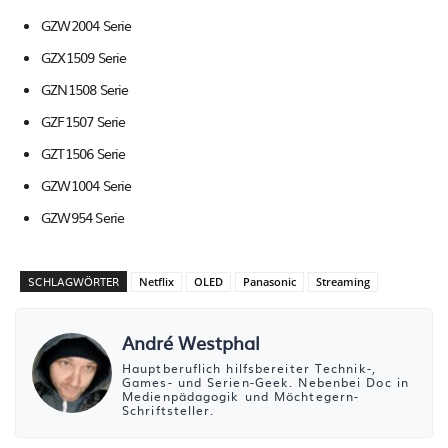
GZW2004 Serie
GZX1509 Serie
GZN1508 Serie
GZF1507 Serie
GZT1506 Serie
GZW1004 Serie
GZW954 Serie
SCHLAGWÖRTER
Netflix
OLED
Panasonic
Streaming
André Westphal
Hauptberuflich hilfsbereiter Technik-,
Games- und Serien-Geek. Nebenbei Doc in
Medienpädagogik und Möchtegern-
Schriftsteller.