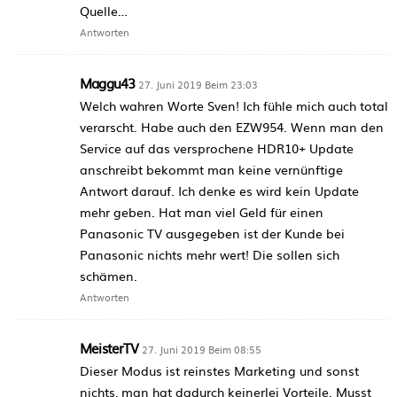
Quelle…
Antworten
Maggu43
27. Juni 2019 Beim 23:03
Welch wahren Worte Sven! Ich fühle mich auch total
verarscht. Habe auch den EZW954. Wenn man den
Service auf das versprochene HDR10+ Update
anschreibt bekommt man keine vernünftige
Antwort darauf. Ich denke es wird kein Update
mehr geben. Hat man viel Geld für einen
Panasonic TV ausgegeben ist der Kunde bei
Panasonic nichts mehr wert! Die sollen sich
schämen.
Antworten
MeisterTV
27. Juni 2019 Beim 08:55
Dieser Modus ist reinstes Marketing und sonst
nichts, man hat dadurch keinerlei Vorteile. Musst