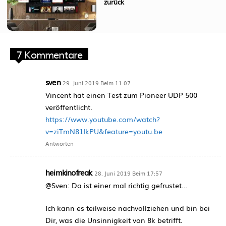
zurück
7 Kommentare
sven
29. Juni 2019 Beim 11:07
Vincent hat einen Test zum Pioneer UDP 500
veröffentlicht.
https://www.youtube.com/watch?
v=ziTmN81IkPU&feature=youtu.be
Antworten
heimkinofreak
28. Juni 2019 Beim 17:57
@Sven: Da ist einer mal richtig gefrustet…
Ich kann es teilweise nachvollziehen und bin bei
Dir, was die Unsinnigkeit von 8k betrifft.