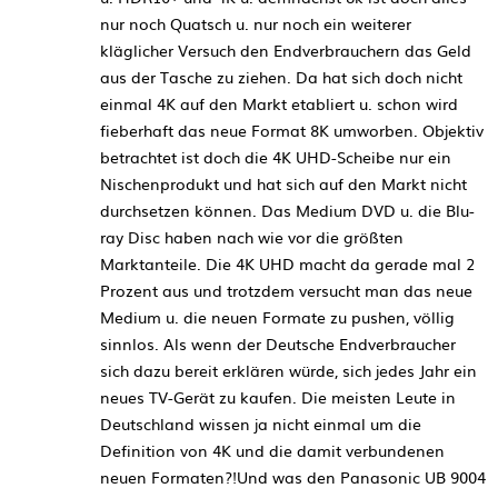
nur noch Quatsch u. nur noch ein weiterer
kläglicher Versuch den Endverbrauchern das Geld
aus der Tasche zu ziehen. Da hat sich doch nicht
einmal 4K auf den Markt etabliert u. schon wird
fieberhaft das neue Format 8K umworben. Objektiv
betrachtet ist doch die 4K UHD-Scheibe nur ein
Nischenprodukt und hat sich auf den Markt nicht
durchsetzen können. Das Medium DVD u. die Blu-
ray Disc haben nach wie vor die größten
Marktanteile. Die 4K UHD macht da gerade mal 2
Prozent aus und trotzdem versucht man das neue
Medium u. die neuen Formate zu pushen, völlig
sinnlos. Als wenn der Deutsche Endverbraucher
sich dazu bereit erklären würde, sich jedes Jahr ein
neues TV-Gerät zu kaufen. Die meisten Leute in
Deutschland wissen ja nicht einmal um die
Definition von 4K und die damit verbundenen
neuen Formaten?!Und was den Panasonic UB 9004