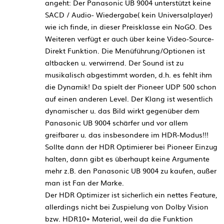
angeht: Der Panasonic UB 9004 unterstützt keine
SACD / Audio- Wiedergabe( kein Universalplayer)
wie ich finde, in dieser Preisklasse ein NoGO. Des
Weiteren verfügt er auch über keine Video-Source-
Direkt Funktion. Die Menüführung/Optionen ist
altbacken u. verwirrend. Der Sound ist zu
musikalisch abgestimmt worden, d.h. es fehlt ihm
die Dynamik! Da spielt der Pioneer UDP 500 schon
auf einen anderen Level. Der Klang ist wesentlich
dynamischer u. das Bild wirkt gegenüber dem
Panasonic UB 9004 schärfer und vor allem
greifbarer u. das insbesondere im HDR-Modus!!!
Sollte dann der HDR Optimierer bei Pioneer Einzug
halten, dann gibt es überhaupt keine Argumente
mehr z.B. den Panasonic UB 9004 zu kaufen, außer
man ist Fan der Marke.
Der HDR Optimizer ist sicherlich ein nettes Feature,
allerdings nicht bei Zuspielung von Dolby Vision
bzw. HDR10+ Material, weil da die Funktion