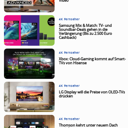
Video
4K Fernseher
Samsung Mix & Match: TV- und
Soundbar-Deals gehen in die
Verlängerung (Bis zu 2.500 Euro
Cashback)
4K Fernseher
Xbox: Cloud-Gaming kommt auf Smart-
TVs von Hisense
4K Fernseher
LG Display will die Preise von OLED-TVs
drücken
4K Fernseher
Thomson kehrt unter neuem Dach