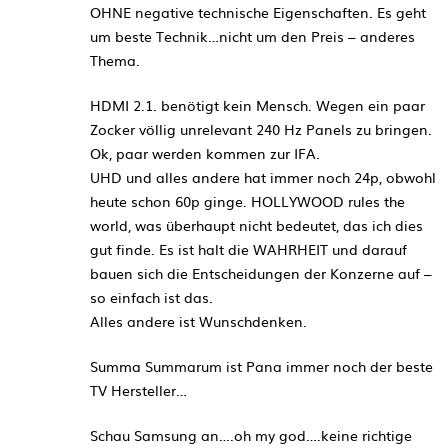
OHNE negative technische Eigenschaften. Es geht
um beste Technik…nicht um den Preis – anderes
Thema.
HDMI 2.1. benötigt kein Mensch. Wegen ein paar
Zocker völlig unrelevant 240 Hz Panels zu bringen.
Ok, paar werden kommen zur IFA.
UHD und alles andere hat immer noch 24p, obwohl
heute schon 60p ginge. HOLLYWOOD rules the
world, was überhaupt nicht bedeutet, das ich dies
gut finde. Es ist halt die WAHRHEIT und darauf
bauen sich die Entscheidungen der Konzerne auf –
so einfach ist das.
Alles andere ist Wunschdenken.
Summa Summarum ist Pana immer noch der beste
TV Hersteller…
Schau Samsung an….oh my god….keine richtige