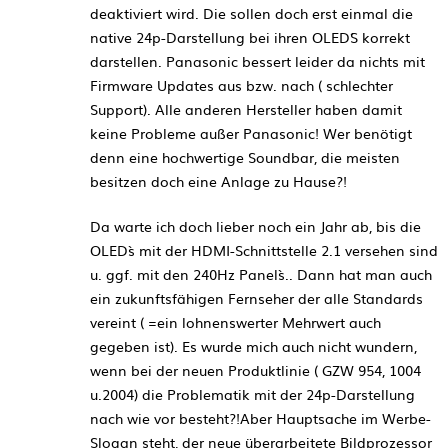
deaktiviert wird. Die sollen doch erst einmal die
native 24p-Darstellung bei ihren OLED´S korrekt
darstellen. Panasonic bessert leider da nichts mit
Firmware Updates aus bzw. nach ( schlechter
Support). Alle anderen Hersteller haben damit
keine Probleme außer Panasonic! Wer benötigt
denn eine hochwertige Soundbar, die meisten
besitzen doch eine Anlage zu Hause?!
Da warte ich doch lieber noch ein Jahr ab, bis die
OLED`s mit der HDMI-Schnittstelle 2.1 versehen sind
u. ggf. mit den 240Hz Panel`s.. Dann hat man auch
ein zukunftsfähigen Fernseher der alle Standards
vereint ( =ein lohnenswerter Mehrwert auch
gegeben ist). Es wurde mich auch nicht wundern,
wenn bei der neuen Produktlinie ( GZW 954, 1004
u.2004) die Problematik mit der 24p-Darstellung
nach wie vor besteht?!Aber Hauptsache im Werbe-
Slogan steht, der neue überarbeitete Bildprozessor