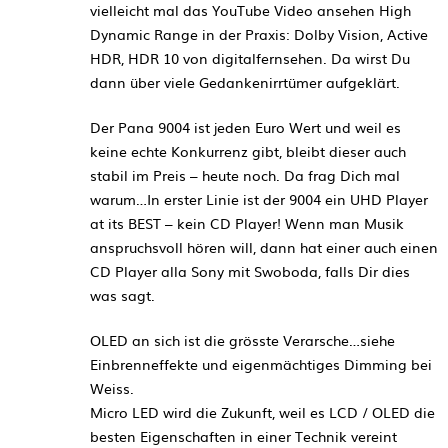
vielleicht mal das YouTube Video ansehen High
Dynamic Range in der Praxis: Dolby Vision, Active
HDR, HDR 10 von digitalfernsehen. Da wirst Du
dann über viele Gedankenirrtümer aufgeklärt.
Der Pana 9004 ist jeden Euro Wert und weil es
keine echte Konkurrenz gibt, bleibt dieser auch
stabil im Preis – heute noch. Da frag Dich mal
warum…In erster Linie ist der 9004 ein UHD Player
at its BEST – kein CD Player! Wenn man Musik
anspruchsvoll hören will, dann hat einer auch einen
CD Player alla Sony mit Swoboda, falls Dir dies
was sagt.
OLED an sich ist die grösste Verarsche…siehe
Einbrenneffekte und eigenmächtiges Dimming bei
Weiss.
Micro LED wird die Zukunft, weil es LCD / OLED die
besten Eigenschaften in einer Technik vereint