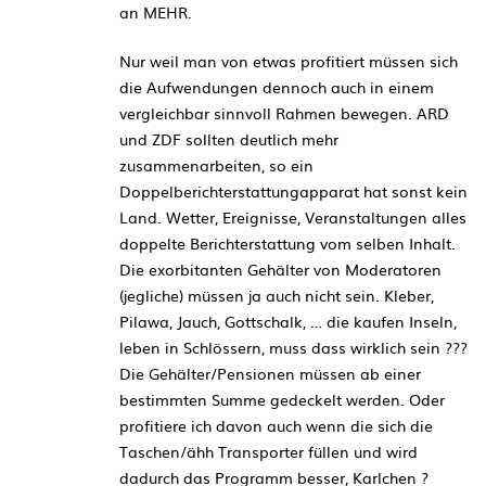
an MEHR.
Nur weil man von etwas profitiert müssen sich
die Aufwendungen dennoch auch in einem
vergleichbar sinnvoll Rahmen bewegen. ARD
und ZDF sollten deutlich mehr
zusammenarbeiten, so ein
Doppelberichterstattungapparat hat sonst kein
Land. Wetter, Ereignisse, Veranstaltungen alles
doppelte Berichterstattung vom selben Inhalt.
Die exorbitanten Gehälter von Moderatoren
(jegliche) müssen ja auch nicht sein. Kleber,
Pilawa, Jauch, Gottschalk, … die kaufen Inseln,
leben in Schlössern, muss dass wirklich sein ???
Die Gehälter/Pensionen müssen ab einer
bestimmten Summe gedeckelt werden. Oder
profitiere ich davon auch wenn die sich die
Taschen/ähh Transporter füllen und wird
dadurch das Programm besser, Karlchen ?