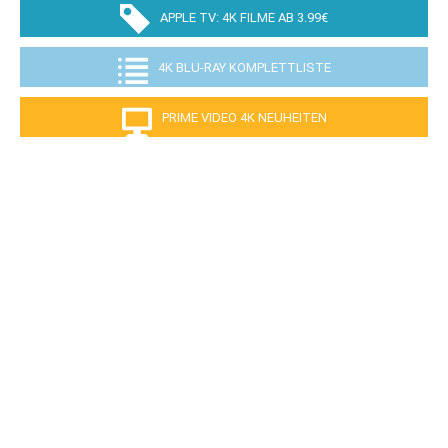
APPLE TV: 4K FILME AB 3.99€
4K BLU-RAY KOMPLETTLISTE
PRIME VIDEO 4K NEUHEITEN