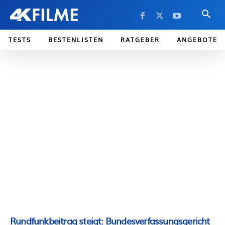
TESTS
BESTENLISTEN
RATGEBER
ANGEBOTE
Rundfunkbeitrag steigt: Bundesverfassungsgericht