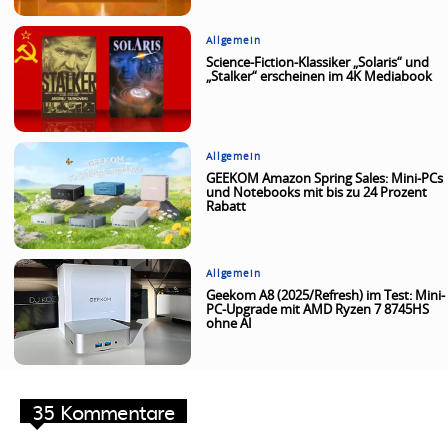
Allgemein
Science-Fiction-Klassiker „Solaris“ und
„Stalker“ erscheinen im 4K Mediabook
Allgemein
GEEKOM Amazon Spring Sales: Mini-PCs
und Notebooks mit bis zu 24 Prozent
Rabatt
Allgemein
Geekom A8 (2025/Refresh) im Test: Mini-
PC-Upgrade mit AMD Ryzen 7 8745HS
ohne AI
35 Kommentare