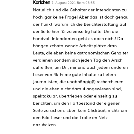
Karlchen
7. August 2021 Beim 08:35
Natürlich sind die Gehälter der Intendanten zu
hoch, gar keine Frage! Aber das ist doch genau
der Punkt, warum ich die Berichterstattung auf
der Seite hier für zu einseitig halte. Um die
handvoll Intendanten geht es doch nicht! Da
hängen zehntausende Arbeitsplätze dran.
Leute, die eben keine astronomischen Gehälter
verdienen sondern sich jeden Tag den Arsch
aufreißen, um Dir, mir und auch jedem anderen
Leser von 4k-Filme gute Inhalte zu liefern.
Journalisten, die unabhängig(!) recherchieren
und die eben nicht darauf angewiesen sind,
spektakulär, übertrieben oder einseitig zu
berichten, um den Fortbestand der eigenen
Seite zu sichern. Eben kein Clickbait, nichts um
den Bild-Leser und die Trolle im Netz
anzuheizen.