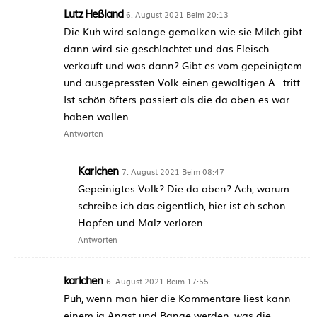
Lutz Heßland
6. August 2021 Beim 20:13
Die Kuh wird solange gemolken wie sie Milch gibt
dann wird sie geschlachtet und das Fleisch
verkauft und was dann? Gibt es vom gepeinigtem
und ausgepressten Volk einen gewaltigen A…tritt.
Ist schön öfters passiert als die da oben es war
haben wollen.
Antworten
Karlchen
7. August 2021 Beim 08:47
Gepeinigtes Volk? Die da oben? Ach, warum
schreibe ich das eigentlich, hier ist eh schon
Hopfen und Malz verloren.
Antworten
karlchen
6. August 2021 Beim 17:55
Puh, wenn man hier die Kommentare liest kann
einem ja Angst und Bange werden, was die