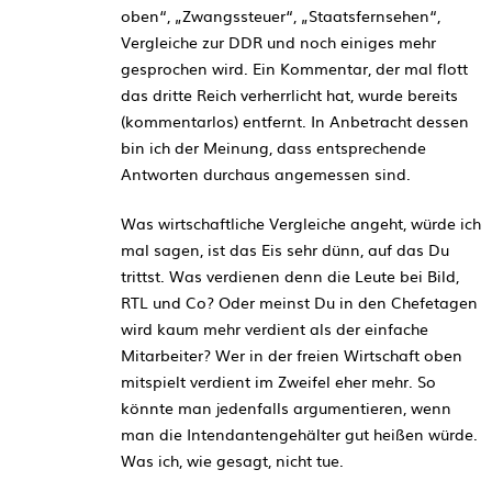
oben“, „Zwangssteuer“, „Staatsfernsehen“,
Vergleiche zur DDR und noch einiges mehr
gesprochen wird. Ein Kommentar, der mal flott
das dritte Reich verherrlicht hat, wurde bereits
(kommentarlos) entfernt. In Anbetracht dessen
bin ich der Meinung, dass entsprechende
Antworten durchaus angemessen sind.
Was wirtschaftliche Vergleiche angeht, würde ich
mal sagen, ist das Eis sehr dünn, auf das Du
trittst. Was verdienen denn die Leute bei Bild,
RTL und Co? Oder meinst Du in den Chefetagen
wird kaum mehr verdient als der einfache
Mitarbeiter? Wer in der freien Wirtschaft oben
mitspielt verdient im Zweifel eher mehr. So
könnte man jedenfalls argumentieren, wenn
man die Intendantengehälter gut heißen würde.
Was ich, wie gesagt, nicht tue.