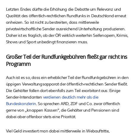
Letzten Endes dürfte die Erhöhung die Debatte um Relevanz und
Qualität des öffentlich-rechtlichen Rundfunks in Deutschland erneut
anheizen. So ist nicht zu bestreiten, dass mittlerweile
privatwirtschaftliche Sender ausreichend Unterhaltung produzieren.
Daher ist es fraglich, ob der ÖR wirklich weiterhin Seifenopern, Krimis,
Shows und Sport unbedingt finanzieren muss.
Großer Teil der Rundfunkgebühren fließt gar nicht ins
Programm
Auch ist es so, dass ein erheblicher Teil der Rundfunkgebühren in den
üppigen Verwaltungsapparat der öffentlich-rechtlichen Sender fließt.
Die Gehälter fallen dort ebenfalls zum Teil exorbitant aus: Einige
Sender-Intendanten
verdienen deutlich mehr als die
Bundeskanzlerin
. So sprechen ARD, ZDF und Co. zwar öffentlich
gerne von „knappen Kassen“, die Gehälter und Pensionen sind
dabei aber offenbar stets eine Priorität.
Viel Geld investiert man dabei mittlerweile in Webauftritte,