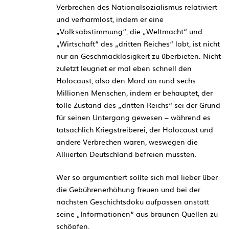
Verbrechen des Nationalsozialismus relativiert
und verharmlost, indem er eine
„Volksabstimmung“, die „Weltmacht“ und
„Wirtschaft“ des „dritten Reiches“ lobt, ist nicht
nur an Geschmacklosigkeit zu überbieten. Nicht
zuletzt leugnet er mal eben schnell den
Holocaust, also den Mord an rund sechs
Millionen Menschen, indem er behauptet, der
tolle Zustand des „dritten Reichs“ sei der Grund
für seinen Untergang gewesen – während es
tatsächlich Kriegstreiberei, der Holocaust und
andere Verbrechen waren, weswegen die
Alliierten Deutschland befreien mussten.
Wer so argumentiert sollte sich mal lieber über
die Gebührenerhöhung freuen und bei der
nächsten Geschichtsdoku aufpassen anstatt
seine „Informationen“ aus braunen Quellen zu
schöpfen.