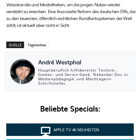
Videokanäle und Mediatheken, um die jungen Nutzer wieder
verstärkt zu erreichen. Eine finanzielle Reform des deutschen ÖRs, der
zu den teuersten, öffentlich-rechtlichen Rundfunksystemen der Welt
zählt, ist aktuell aber nicht in Sicht.
QUELLE
Tagesschau
André Westphal
Hauptberuflich hilfsbereiter Technik-,
Games- und Serien-Geek. Nebenbei Doc in
Medienpädagogik und Möchtegern-
Schriftsteller.
Beliebte Specials:
APPLE TV 4K NEUHEITEN