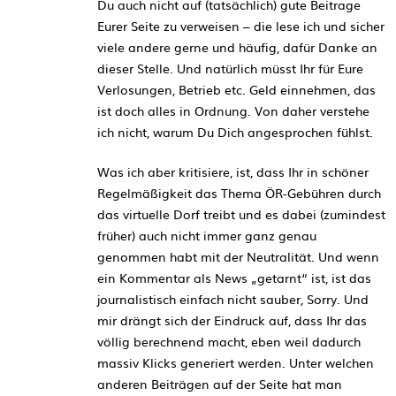
Du auch nicht auf (tatsächlich) gute Beitrage
Eurer Seite zu verweisen – die lese ich und sicher
viele andere gerne und häufig, dafür Danke an
dieser Stelle. Und natürlich müsst Ihr für Eure
Verlosungen, Betrieb etc. Geld einnehmen, das
ist doch alles in Ordnung. Von daher verstehe
ich nicht, warum Du Dich angesprochen fühlst.
Was ich aber kritisiere, ist, dass Ihr in schöner
Regelmäßigkeit das Thema ÖR-Gebühren durch
das virtuelle Dorf treibt und es dabei (zumindest
früher) auch nicht immer ganz genau
genommen habt mit der Neutralität. Und wenn
ein Kommentar als News „getarnt“ ist, ist das
journalistisch einfach nicht sauber, Sorry. Und
mir drängt sich der Eindruck auf, dass Ihr das
völlig berechnend macht, eben weil dadurch
massiv Klicks generiert werden. Unter welchen
anderen Beiträgen auf der Seite hat man