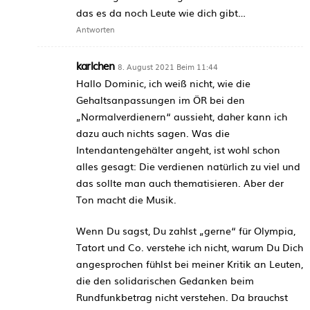
das es da noch Leute wie dich gibt…
Antworten
karlchen
8. August 2021 Beim 11:44
Hallo Dominic, ich weiß nicht, wie die
Gehaltsanpassungen im ÖR bei den
„Normalverdienern“ aussieht, daher kann ich
dazu auch nichts sagen. Was die
Intendantengehälter angeht, ist wohl schon
alles gesagt: Die verdienen natürlich zu viel und
das sollte man auch thematisieren. Aber der
Ton macht die Musik.
Wenn Du sagst, Du zahlst „gerne“ für Olympia,
Tatort und Co. verstehe ich nicht, warum Du Dich
angesprochen fühlst bei meiner Kritik an Leuten,
die den solidarischen Gedanken beim
Rundfunkbetrag nicht verstehen. Da brauchst