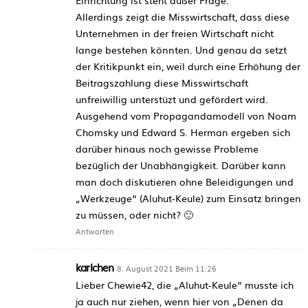
Allerdings zeigt die Misswirtschaft, dass diese
Unternehmen in der freien Wirtschaft nicht
lange bestehen könnten. Und genau da setzt
der Kritikpunkt ein, weil durch eine Erhöhung der
Beitragszahlung diese Misswirtschaft
unfreiwillig unterstüzt und gefördert wird.
Ausgehend vom Propagandamodell von Noam
Chomsky und Edward S. Herman ergeben sich
darüber hinaus noch gewisse Probleme
bezüglich der Unabhängigkeit. Darüber kann
man doch diskutieren ohne Beleidigungen und
„Werkzeuge“ (Aluhut-Keule) zum Einsatz bringen
zu müssen, oder nicht? 🙂
Antworten
karlchen
8. August 2021 Beim 11:26
Lieber Chewie42, die „Aluhut-Keule“ musste ich
ja auch nur ziehen, wenn hier von „Denen da