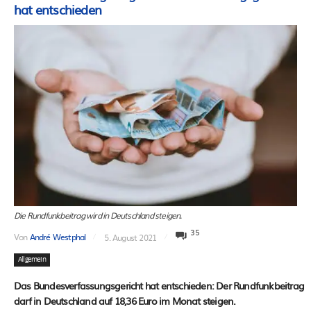
hat entschieden
Die Rundfunkbeitrag wird in Deutschland steigen.
35
Von
André Westphal
5. August 2021
Allgemein
Das Bundesverfassungsgericht hat entschieden: Der Rundfunkbeitrag
darf in Deutschland auf 18,36 Euro im Monat steigen.