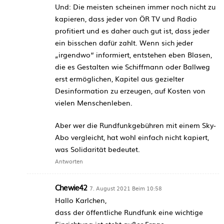
Und: Die meisten scheinen immer noch nicht zu
kapieren, dass jeder von ÖR TV und Radio
profitiert und es daher auch gut ist, dass jeder
ein bisschen dafür zahlt. Wenn sich jeder
„irgendwo“ informiert, entstehen eben Blasen,
die es Gestalten wie Schiffmann oder Ballweg
erst ermöglichen, Kapitel aus gezielter
Desinformation zu erzeugen, auf Kosten von
vielen Menschenleben.
Aber wer die Rundfunkgebühren mit einem Sky-
Abo vergleicht, hat wohl einfach nicht kapiert,
was Solidarität bedeutet.
Antworten
Chewie42
7. August 2021 Beim 10:58
Hallo Karlchen,
dass der öffentliche Rundfunk eine wichtige
Einrichtung ist steht außer Frage.