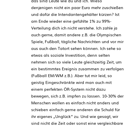
das sind Leute wie du und ich. Wieso
denjenigen nicht ein paar Euro mehr zuschießen
und dafür die Intendantengehälter kürzen? Ist
am Ende wieder eine gefühlte 1% zu 99%-
Verteilung dich ich nicht verstehe. Ich zahle ja
auch gerne, damit andere z.B. die Olympischen
Spiele, Fußball, tägliche Nachrichten und vor mir
aus auch den Tatort sehen können. Ich sehe so
etwas als soziale Investition, denn selten
nehmen sich so viele Leute gleichzeitig Zeit, um
ein bestimmtes Ereignis zusammen zu verfolgen
(Fußball EM/WM z.B.). Aber tut mir leid, so
geistig Eingeschränkte wird man auch mit
einem perfekten ÖR-System nicht dazu
bewegen, sich z.B. impfen zu lassen. 10-30% der
Menschen wollen es einfach nicht anders und
schieben einfach gerne anderen die Schuld für
ihr eigenes „Unglück“ zu. Und wie gesagt, wir
sind nicht die Zeit oder sonst eine vergleichbare