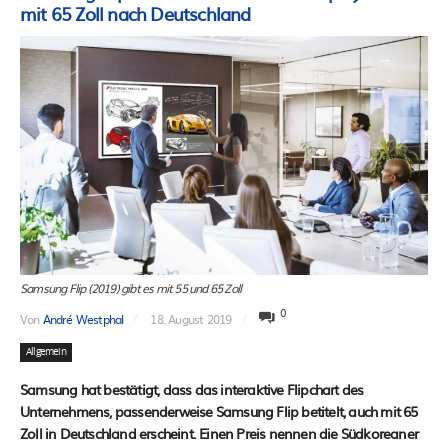
mit 65 Zoll nach Deutschland
Samsung Flip (2019) gibt es mit 55 und 65 Zoll
0
Von
André Westphal
18. August 2019
Allgemein
Samsung hat bestätigt, dass das interaktive Flipchart des
Unternehmens, passenderweise Samsung Flip betitelt, auch mit 65
Zoll in Deutschland erscheint. Einen Preis nennen die Südkoreaner