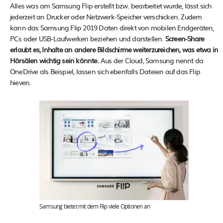
Alles was am Samsung Flip erstellt bzw. bearbeitet wurde, lässt sich
jederzeit an Drucker oder Netzwerk-Speicher verschicken. Zudem
kann das Samsung Flip 2019 Daten direkt von mobilen Endgeräten,
PCs oder USB-Laufwerken beziehen und darstellen.
Screen-Share
erlaubt es, Inhalte an andere Bildschirme weiterzureichen, was etwa in
Hörsälen wichtig sein könnte.
Aus der Cloud, Samsung nennt da
OneDrive als Beispiel, lassen sich ebenfalls Dateien auf das Flip
hieven.
Samsung bietet mit dem Flip viele Optionen an