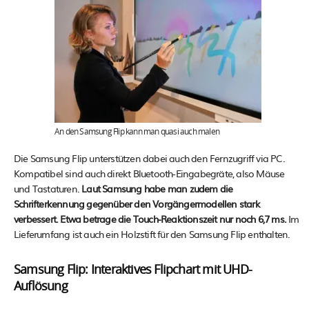
An den Samsung Flip kann man quasi auch malen
Die Samsung Flip unterstützen dabei auch den Fernzugriff via PC.
Kompatibel sind auch direkt Bluetooth-Eingabegräte, also Mäuse
und Tastaturen.
Laut Samsung habe man zudem die
Schrifterkennung gegenüber den Vorgängermodellen stark
verbessert. Etwa betrage die Touch-Reaktionszeit nur noch 6,7 ms.
Im
Lieferumfang ist auch ein Holzstift für den Samsung Flip enthalten.
Samsung Flip: Interaktives Flipchart mit UHD-
Auflösung