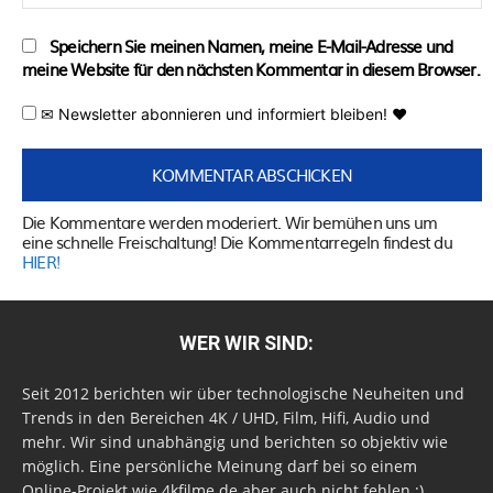
Speichern Sie meinen Namen, meine E-Mail-Adresse und
meine Website für den nächsten Kommentar in diesem Browser.
✉ Newsletter abonnieren und informiert bleiben! ♥
Die Kommentare werden moderiert. Wir bemühen uns um
eine schnelle Freischaltung! Die Kommentarregeln findest du
HIER!
WER WIR SIND:
Seit 2012 berichten wir über technologische Neuheiten und
Trends in den Bereichen 4K / UHD, Film, Hifi, Audio und
mehr. Wir sind unabhängig und berichten so objektiv wie
möglich. Eine persönliche Meinung darf bei so einem
Online-Projekt wie 4kfilme.de aber auch nicht fehlen ;)