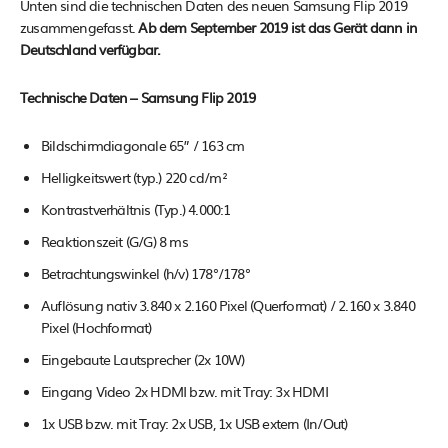
Unten sind die technischen Daten des neuen Samsung Flip 2019
zusammengefasst.
Ab dem September 2019 ist das Gerät dann in
Deutschland verfügbar.
Technische Daten – Samsung Flip 2019
Bildschirmdiagonale 65” / 163 cm
Helligkeitswert (typ.) 220 cd/m²
Kontrastverhältnis (Typ.) 4.000:1
Reaktionszeit (G/G) 8 ms
Betrachtungswinkel (h/v) 178°/178°
Auflösung nativ 3.840 x 2.160 Pixel (Querformat) / 2.160 x 3.840
Pixel (Hochformat)
Eingebaute Lautsprecher (2x 10W)
Eingang Video 2x HDMI bzw. mit Tray: 3x HDMI
1x USB bzw. mit Tray: 2x USB, 1x USB extern (In/Out)