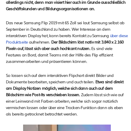
allerdings nicht, denn man visiert hier auch im Grunde ausschließlich
Geschäftskunden und Bildungsorganisationen an.
Das neue Samsung Flip 2019 mit 65 Zoll sei laut Samsung selbst ab
September in Deutschland zu haben. Wer Interesse an dem
interaktiven Display hat, kann bereits Kontakt zu Samsung
über diese
Produktseite
aufnehmen.
Der Bildschirm löst nativ mit 3.840 x 2.160
Pixeln auf, lässt sich aber auch hochkant nutzen.
Es sind viele
Features an Bord, damit Teams mit der Hilfe des Flip effizient
zusammenarbeiten und präsentieren können.
So lassen sich auf dem interaktiven Flipchart direkt Bilder und
Dokumente bearbeiten, speichern und auch teilen.
Etwa sind direkt
am Display Notizen möglich, welche sich dann auch auf dem
Bildschirm wie Post-Its verschieben lassen.
Zudem lässt sich wie auf
einer Leinwand mit Farben arbeiten, welche sich sogar natürlich
vermischen lassen oder über eine Trocken-Funktion dann als eben
als bereits getrocknet betrachtet werden.