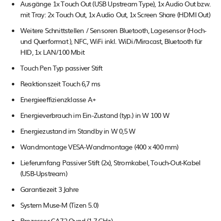
Ausgänge 1x Touch Out (USB Upstream Type), 1x Audio Out bzw.
mit Tray: 2x Touch Out, 1x Audio Out, 1x Screen Share (HDMI Out)
Weitere Schnittstellen / Sensoren Bluetooth, Lagesensor (Hoch-
und Querformat ), NFC, WiFi inkl. WiDi/Miracast, Bluetooth für
HID, 1x LAN/100 Mbit
Touch Pen Typ passiver Stift
Reaktionszeit Touch 6,7 ms
Energieeffizienzklasse A+
Energieverbrauch im Ein-Zustand (typ.) in W 100 W
Energiezustand im Standby in W 0,5 W
Wandmontage VESA-Wandmontage (400 x 400 mm)
Lieferumfang Passiver Stift (2x), Stromkabel, Touch-Out-Kabel
(USB-Upstream)
Garantiezeit 3 Jahre
System Muse-M (Tizen 5.0)
Prozessor CA72 Quad (1,7 GHz)