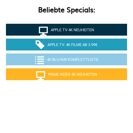
Beliebte Specials:
APPLE TV 4K NEUHEITEN
APPLE TV: 4K FILME AB 3.99€
4K BLU-RAY KOMPLETTLISTE
PRIME VIDEO 4K NEUHEITEN