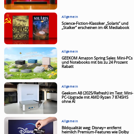
Allgemein
Science-Fiction-Klassiker „Solaris“ und
„Stalker“ erscheinen im 4K Mediabook
Allgemein
GEEKOM Amazon Spring Sales: Mini-PCs
und Notebooks mit bis zu 24 Prozent
Rabatt
Allgemein
Geekom A8 (2025/Refresh) im Test: Mini-
PC-Upgrade mit AMD Ryzen 7 8745HS
ohne AI
Allgemein
Bildqualität weg: Disney+ entfernt
heimlich Premium-Features wie Dolby