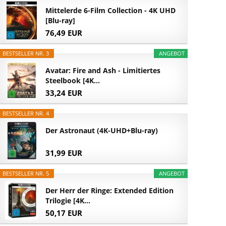
Mittelerde 6-Film Collection - 4K UHD
[Blu-ray]
76,49 EUR
BESTSELLER NR. 3
ANGEBOT
Avatar: Fire and Ash - Limitiertes
Steelbook [4K...
33,24 EUR
BESTSELLER NR. 4
Der Astronaut (4K-UHD+Blu-ray)
31,99 EUR
BESTSELLER NR. 5
ANGEBOT
Der Herr der Ringe: Extended Edition
Trilogie [4K...
50,17 EUR