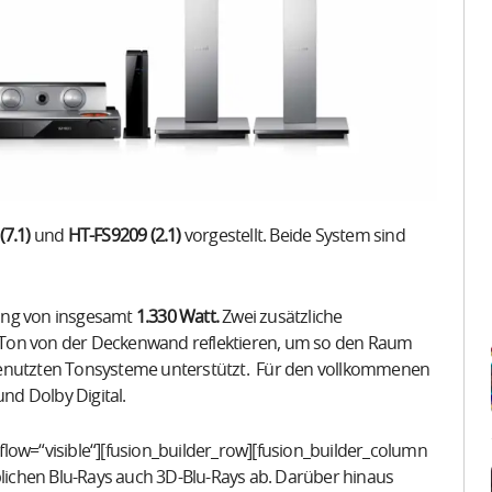
7.1)
und
HT-FS9209 (2.1)
vorgestellt. Beide System sind
tung von insgesamt
1.330 Watt.
Zwei zusätzliche
 Ton von der Deckenwand reflektieren, um so den Raum
genutzten Tonsysteme unterstützt. Für den vollkommenen
und Dolby Digital.
low=“visible“][fusion_builder_row][fusion_builder_column
blichen Blu-Rays auch 3D-Blu-Rays ab. Darüber hinaus