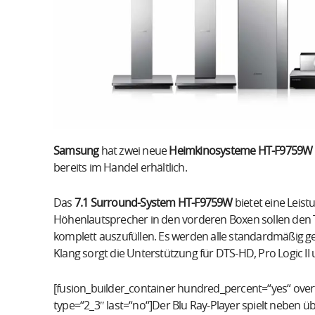
Samsung
hat zwei neue
Heimkinosysteme HT-F9759W (
bereits im Handel erhältlich.
Das
7.1 Surround-System HT-F9759W
bietet eine Leis
Höhenlautsprecher in den vorderen Boxen sollen den
komplett auszufüllen. Es werden alle standardmäßig 
Klang sorgt die Unterstützung für DTS-HD, Pro Logic II 
[fusion_builder_container hundred_percent=“yes“ overf
type=“2_3″ last=“no“]Der Blu Ray-Player spielt neben ü