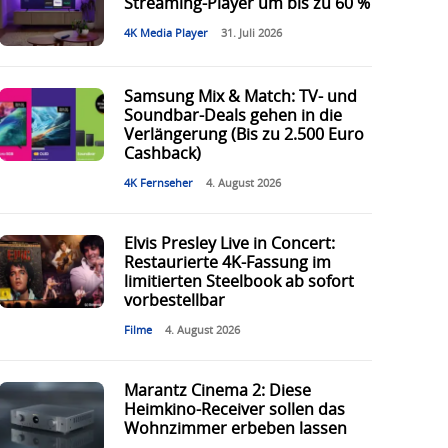
Streaming-Player um bis zu 60 %
4K Media Player
31. Juli 2026
Samsung Mix & Match: TV- und
Soundbar-Deals gehen in die
Verlängerung (Bis zu 2.500 Euro
Cashback)
4K Fernseher
4. August 2026
Elvis Presley Live in Concert:
Restaurierte 4K-Fassung im
limitierten Steelbook ab sofort
vorbestellbar
Filme
4. August 2026
Marantz Cinema 2: Diese
Heimkino-Receiver sollen das
Wohnzimmer erbeben lassen