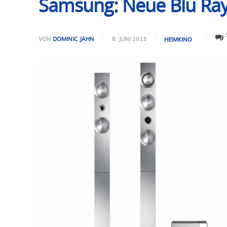
Samsung: Neue Blu Ra
VON
DOMINIC JAHN
8. JUNI 2013
HEIMKINO