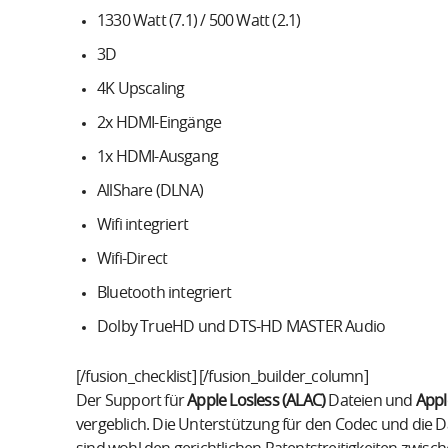
1330 Watt (7.1) / 500 Watt (2.1)
3D
4K Upscaling
2x HDMI-Eingänge
1x HDMI-Ausgang
AllShare (DLNA)
Wifi integriert
Wifi-Direct
Bluetooth integriert
Dolby TrueHD und DTS-HD MASTER Audio
[/fusion_checklist] [/fusion_builder_column]
Der Support für
Apple Losless (ALAC)
Dateien und
Appl
vergeblich. Die Unterstützung für den Codec und die 