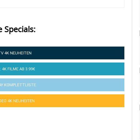
e Specials:
TV 4K NEUHEITEN
: 4K FILME AB 3.99€
AY KOMPLETTLISTE
IDEO 4K NEUHEITEN