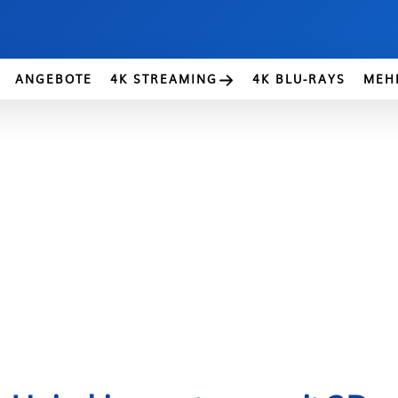
ANGEBOTE
4K STREAMING
4K BLU-RAYS
MEH